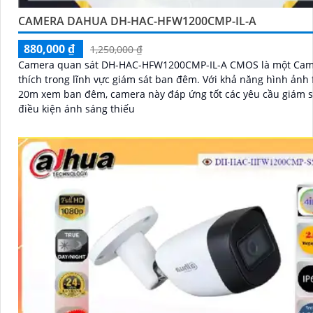
CAMERA DAHUA DH-HAC-HFW1200CMP-IL-A
880,000 ₫
1,250,000 ₫
Camera quan sát DH-HAC-HFW1200CMP-IL-A CMOS là một Cam
thích trong lĩnh vực giám sát ban đêm. Với khả năng hình ảnh full color
20m xem ban đêm, camera này đáp ứng tốt các yêu cầu giám s
điều kiện ánh sáng thiếu