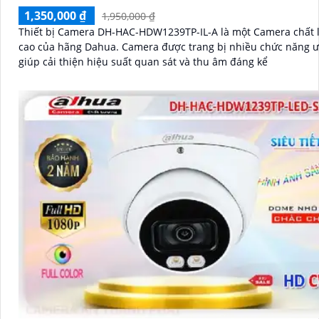
1,350,000 ₫
1,950,000 ₫
Thiết bị Camera DH-HAC-HDW1239TP-IL-A là một Camera chất 
cao của hãng Dahua. Camera được trang bị nhiều chức năng ưu việt
giúp cải thiện hiệu suất quan sát và thu âm đáng kể