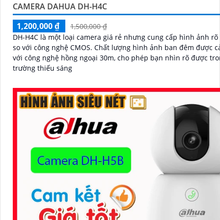
CAMERA DAHUA DH-H4C
1,200,000 ₫
1,500,000 ₫
DH-H4C là một loại camera giá rẻ nhưng cung cấp hình ảnh rõ
so với công nghệ CMOS. Chất lượng hình ảnh ban đêm được cải thiện
với công nghệ hồng ngoại 30m, cho phép bạn nhìn rõ được tr
trường thiếu sáng