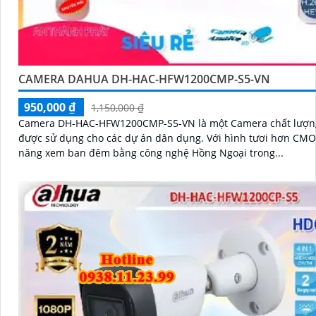
CAMERA DAHUA DH-HAC-HFW1200CMP-S5-VN
950,000 ₫
1,150,000 ₫
Camera DH-HAC-HFW1200CMP-S5-VN là một Camera chất lượn
được sử dụng cho các dự án dân dụng. Với hình tươi hơn CMOS và khả
năng xem ban đêm bằng công nghệ Hồng Ngoại trong...