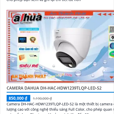
CAMERA DAHUA DH-HAC-HDW1239TLQP-LED-S2
850,000 ₫
1,190,000 ₫
Camera DH-HAC-HDW1239TLQP-LED-S2 là một thiết bị camera 
lượng cao với công nghệ thiếu sáng Full Color, cho phép quan 