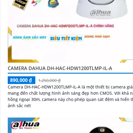
CAMERA DAHUA DH-HAC-HDW1200TLMP-IL-A
890,000 ₫
1,250,000 ₫
Camera DH-HAC-HDW1200TLMP-IL-A là một thiết bị camera giá
mang đến chất lượng hình ảnh sáng đẹp hơn CMOS. Với khả năng
hồng ngoại 30m, camera này cho phép quan sát đêm và hiển t
ảnh sắc nét