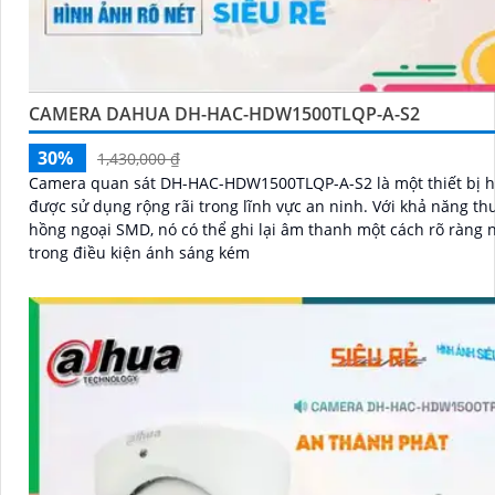
CAMERA DAHUA DH-HAC-HDW1500TLQP-A-S2
30%
1,430,000 ₫
Camera quan sát DH-HAC-HDW1500TLQP-A-S2 là một thiết bị h
được sử dụng rộng rãi trong lĩnh vực an ninh. Với khả năng thu âm
hồng ngoại SMD, nó có thể ghi lại âm thanh một cách rõ ràng 
trong điều kiện ánh sáng kém