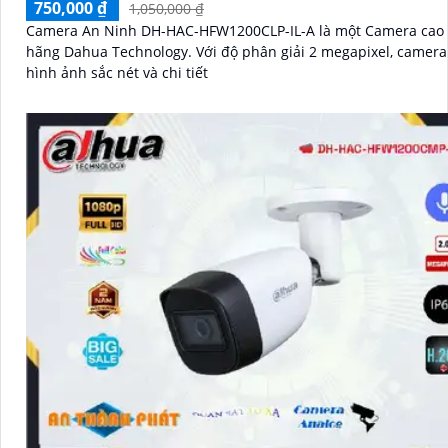
750,000 ₫
1,050,000 ₫
Camera An Ninh DH-HAC-HFW1200CLP-IL-A là một Camera cao 
hãng Dahua Technology. Với độ phân giải 2 megapixel, camera này cho
hình ảnh sắc nét và chi tiết