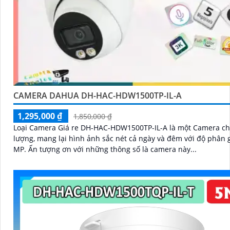
CAMERA DAHUA DH-HAC-HDW1500TP-IL-A
1,295,000 ₫
1,850,000 ₫
Loại Camera Giá re DH-HAC-HDW1500TP-IL-A là một Camera ch
lượng, mang lại hình ảnh sắc nét cả ngày và đêm với độ phân g
MP. Ấn tượng ơn với những thông số là camera này...