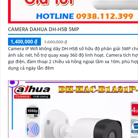
CAMERA DAHUA DH-H5B 5MP
1,400,000 ₫
1,600,000 ₫
Camera IP Wifi không dây DH-H5B sở hữu độ phân giải 5MP ch
ảnh sắc nét, hỗ trợ quay xoay 360 độ linh hoạt. Camera tích hợp nút
gọi điện, đàm thoại 2 chiều và hồng ngoại tầm xa 10m, phù hợ
dụng cả ngày lẫn đêm