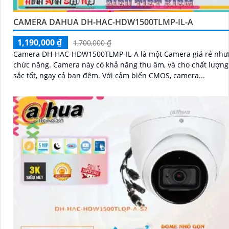
CAMERA DAHUA DH-HAC-HDW1500TLMP-IL-A
1,190,000 ₫
1,700,000 ₫
Camera DH-HAC-HDW1500TLMP-IL-A là một Camera giá rẻ như
chức năng. Camera này có khả năng thu âm, và cho chất lượng màu
sắc tốt, ngay cả ban đêm. Với cảm biến CMOS, camera...