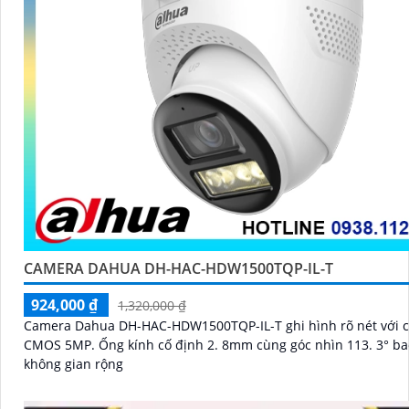
CAMERA DAHUA DH-HAC-HDW1500TQP-IL-T
924,000 ₫
1,320,000 ₫
Camera Dahua DH-HAC-HDW1500TQP-IL-T ghi hình rõ nét với 
CMOS 5MP. Ống kính cố định 2. 8mm cùng góc nhìn 113. 3° bao quát
không gian rộng