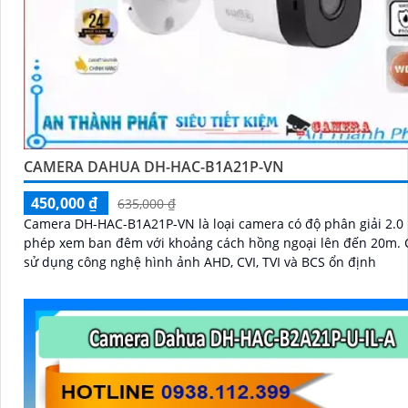
CAMERA DAHUA DH-HAC-B1A21P-VN
450,000 ₫
635,000 ₫
Camera DH-HAC-B1A21P-VN là loại camera có độ phân giải 2.0
phép xem ban đêm với khoảng cách hồng ngoại lên đến 20m. Camera
sử dụng công nghệ hình ảnh AHD, CVI, TVI và BCS ổn định