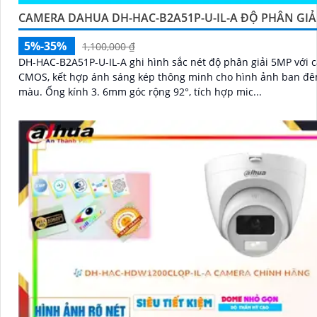
CAMERA DAHUA DH-HAC-B2A51P-U-IL-A ĐỘ PHÂN GIẢ
5%-35%
1,100,000 ₫
DH-HAC-B2A51P-U-IL-A ghi hình sắc nét độ phân giải 5MP với 
CMOS, kết hợp ánh sáng kép thông minh cho hình ảnh ban đê
màu. Ống kính 3. 6mm góc rộng 92°, tích hợp mic...