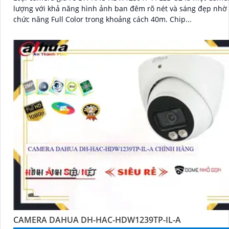
lượng với khả năng hình ảnh ban đêm rõ nét và sáng đẹp nhờ
chức năng Full Color trong khoảng cách 40m. Chip...
CAMERA DAHUA DH-HAC-HDW1239TP-IL-A