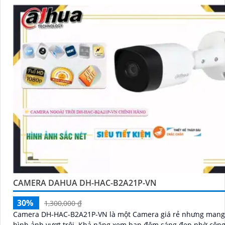
CAMERA DAHUA DH-HAC-B2A21P-VN
30%
1,300,000 ₫
Camera DH-HAC-B2A21P-VN là một Camera giá rẻ nhưng mang
hình ảnh vượt trội. Khả năng xem ban đêm sáng đẹp nhờ công nghệ