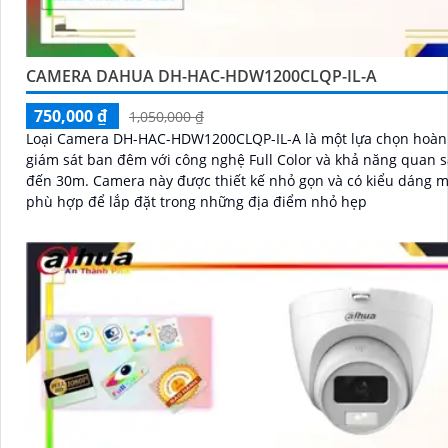
CAMERA DAHUA DH-HAC-HDW1200CLQP-IL-A
750,000 ₫
1,050,000 ₫
Loại Camera DH-HAC-HDW1200CLQP-IL-A là một lựa chọn hoàn
giám sát ban đêm với công nghệ Full Color và khả năng quan s
đến 30m. Camera này được thiết kế nhỏ gọn và có kiểu dáng mỹ thuật,
phù hợp để lắp đặt trong những địa điểm nhỏ hẹp