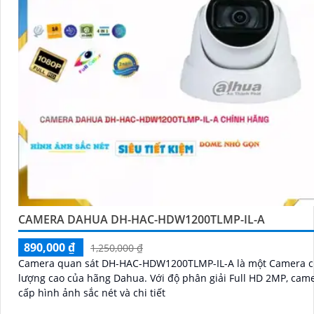
CAMERA DAHUA DH-HAC-HDW1200TLMP-IL-A
890,000 ₫
1,250,000 ₫
Camera quan sát DH-HAC-HDW1200TLMP-IL-A là một Camera c
lượng cao của hãng Dahua. Với độ phân giải Full HD 2MP, camera cung
cấp hình ảnh sắc nét và chi tiết