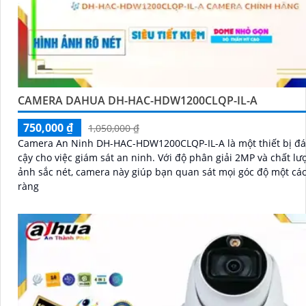
CAMERA DAHUA DH-HAC-HDW1200CLQP-IL-A
750,000 ₫
1,050,000 ₫
Camera An Ninh DH-HAC-HDW1200CLQP-IL-A là một thiết bị đá
cậy cho việc giám sát an ninh. Với độ phân giải 2MP và chất lượng hình
ảnh sắc nét, camera này giúp bạn quan sát mọi góc độ một các
ràng