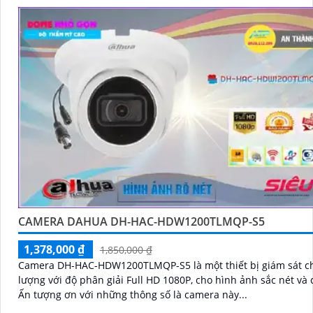
CAMERA DAHUA DH-HAC-HDW1200TLMQP-S5
1,378,000 ₫
1,850,000 ₫
Camera DH-HAC-HDW1200TLMQP-S5 là một thiết bị giám sát c
lượng với độ phân giải Full HD 1080P, cho hình ảnh sắc nét và ch
Ấn tượng ơn với những thông số là camera này...