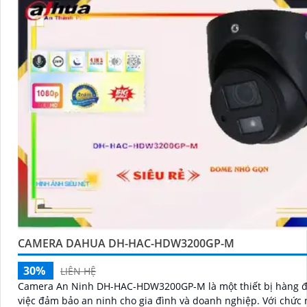
CAMERA DAHUA DH-HAC-HDW3200GP-M
30%
LIÊN HỆ
Camera An Ninh DH-HAC-HDW3200GP-M là một thiết bị hàng đ
việc đảm bảo an ninh cho gia đình và doanh nghiệp. Với chức năng ưu