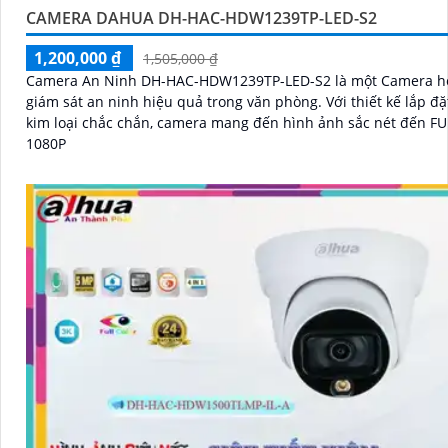
CAMERA DAHUA DH-HAC-HDW1239TP-LED-S2
1,200,000 ₫
1,505,000 ₫
Camera An Ninh DH-HAC-HDW1239TP-LED-S2 là một Camera hỗ
giám sát an ninh hiệu quả trong văn phòng. Với thiết kế lắp đặt dome
kim loại chắc chắn, camera mang đến hình ảnh sắc nét đến F
1080P