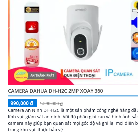
'
CAMERA DAHUA DH-H2C 2MP XOAY 360
990,000 ₫
1,290,000 ₫
Camera An Ninh DH-H2C là một sản phẩm công nghệ hàng đầu
lĩnh vực giám sát an ninh. Với độ phân giải cao và hình ảnh sắc nét,
camera này giúp bạn quan sát mọi góc độ và ghi lại mọi diễn 
trong khu vực được bảo vệ