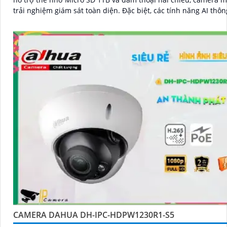
trải nghiệm giám sát toàn diện. Đặc biệt, các tính năng AI thông minh
như nhận diện khuôn mặt và đếm người giúp nâng cao hiệu 
lý và an ninh cho mọi không gian trong nhà
CAMERA DAHUA DH-IPC-HDPW1230R1-S5