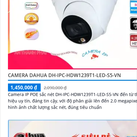
CAMERA DAHUA DH-IPC-HDW1239T1-LED-S5-VN
1,450,000 ₫
2,090,000 ₫
Camera IP POE sắc nét DH-IPC-HDW1239T1-LED-S5-VN đến từ 
hiệu uy tín, đáng tin cậy, với độ phân giải lên đến 2.0 megapixe
hình ảnh chất lượng sắc nét, đúng tiêu chuẩn