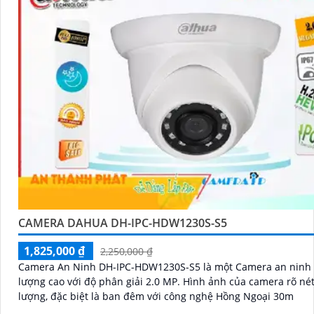
CAMERA DAHUA DH-IPC-HDW1230S-S5
1,825,000 ₫
2,250,000 ₫
Camera An Ninh DH-IPC-HDW1230S-S5 là một Camera an ninh 
lượng cao với độ phân giải 2.0 MP. Hình ảnh của camera rõ nét và chất
lượng, đặc biệt là ban đêm với công nghệ Hồng Ngoại 30m