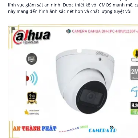
lĩnh vực giám sát an ninh. Được thiết kế với CMOS mạnh mẽ, camera
này mang đến hình ảnh sắc nét hơn và chất lượng tuyệt vời