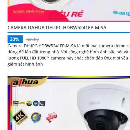
CAMERA DAHUA DH-IPC-HDBW5241FP-M-SA
30%
liên hệ
Camera DH-IPC-HDBW5241FP-M-SA là một loại camera dome ki
dùng để lắp đặt trong nhà. Với công nghệ hình ảnh sắc nét và chất
lượng FULL HD 1080P, camera này chắc chắn đáp ứng mọi yêu 
giám sát hình ảnh