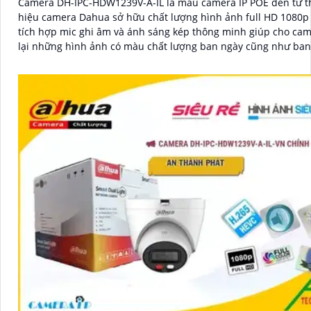
Camera DH-IPC-HDW1239V-A-IL là mẫu camera IP POE đến từ 
hiệu camera Dahua sở hữu chất lượng hình ảnh full HD 1080p 
tích hợp mic ghi âm và ánh sáng kép thông minh giúp cho cam
lại những hình ảnh có màu chất lượng ban ngày cũng như ba
kèm theo âm thanh