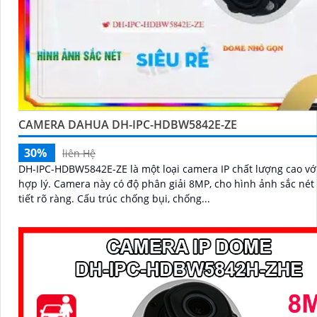
CAMERA DAHUA DH-IPC-HDBW5842E-ZE
30%
liên Hệ
DH-IPC-HDBW5842E-ZE là một loại camera IP chất lượng cao với
hợp lý. Camera này có độ phân giải 8MP, cho hình ảnh sắc nét và chi
tiết rõ ràng. Cấu trúc chống bụi, chống...