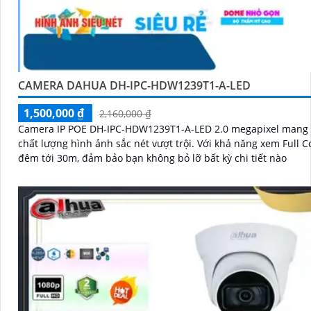
CAMERA DAHUA DH-IPC-HDW1239T1-A-LED
1,500,000 ₫
2,160,000 ₫
Camera IP POE DH-IPC-HDW1239T1-A-LED 2.0 megapixel mang
chất lượng hình ảnh sắc nét vượt trội. Với khả năng xem Full Color ban
đêm tới 30m, đảm bảo bạn không bỏ lỡ bất kỳ chi tiết nào