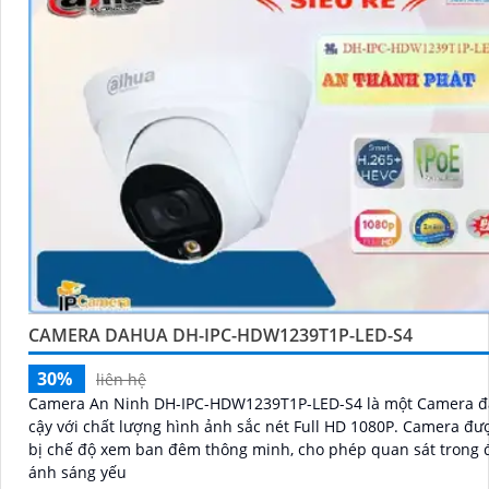
CAMERA DAHUA DH-IPC-HDW1239T1P-LED-S4
30%
liên hệ
Camera An Ninh DH-IPC-HDW1239T1P-LED-S4 là một Camera đ
cậy với chất lượng hình ảnh sắc nét Full HD 1080P. Camera được trang
bị chế độ xem ban đêm thông minh, cho phép quan sát trong đ
ánh sáng yếu