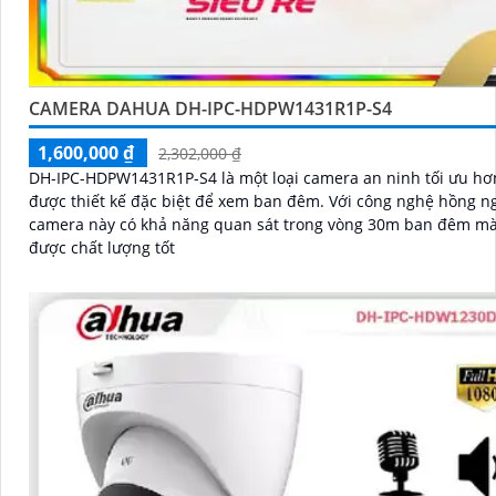
CAMERA DAHUA DH-IPC-HDPW1431R1P-S4
1,600,000 ₫
2,302,000 ₫
DH-IPC-HDPW1431R1P-S4 là một loại camera an ninh tối ưu h
được thiết kế đặc biệt để xem ban đêm. Với công nghệ hồng ngoại,
camera này có khả năng quan sát trong vòng 30m ban đêm mà
được chất lượng tốt