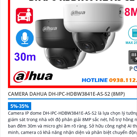
'
CAMERA DAHUA DH-IPC-HDBW3841E-AS-S2 (8MP)
5%-35%
Camera IP dome DH-IPC-HDBW3841E-AS-S2 là lựa chọn lý tưởn
giám sát trong nhà với độ phân giải 8MP sắc nét, hỗ trợ hồng 
ban đêm 30m và micro ghi âm rõ ràng. Sở hữu công nghệ AI thông
minh, camera có khả năng nhận diện và phân biệt chuyển độn