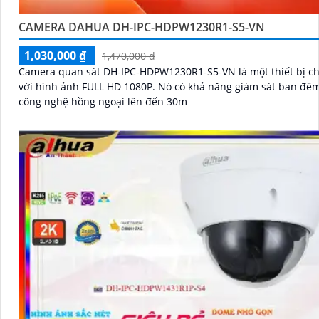
CAMERA DAHUA DH-IPC-HDPW1230R1-S5-VN
1,030,000 ₫
1,470,000 ₫
Camera quan sát DH-IPC-HDPW1230R1-S5-VN là một thiết bị ch
với hình ảnh FULL HD 1080P. Nó có khả năng giám sát ban đêm với
công nghệ hồng ngoại lên đến 30m