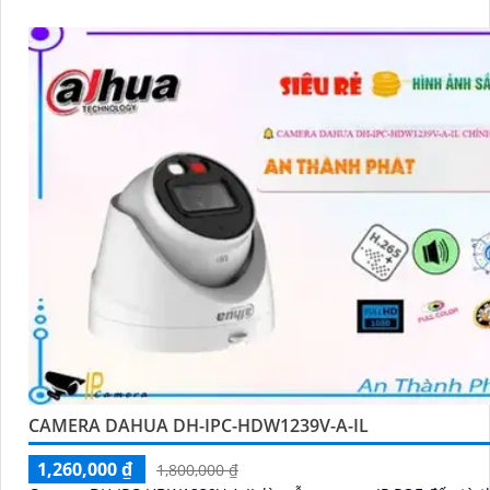
CAMERA DAHUA DH-IPC-HDW1239V-A-IL
1,260,000 ₫
1,800,000 ₫