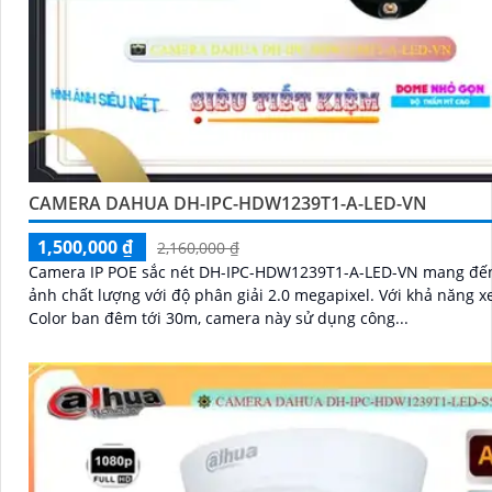
CAMERA DAHUA DH-IPC-HDW1239T1-A-LED-VN
1,500,000 ₫
2,160,000 ₫
Camera IP POE sắc nét DH-IPC-HDW1239T1-A-LED-VN mang đế
ảnh chất lượng với độ phân giải 2.0 megapixel. Với khả năng xem Full
Color ban đêm tới 30m, camera này sử dụng công...