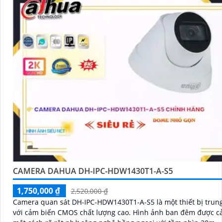
CAMERA DAHUA DH-IPC-HDW1430T1-A-S5
1,750,000 ₫
2,520,000 ₫
Camera quan sát DH-IPC-HDW1430T1-A-S5 là một thiết bị trun
với cảm biến CMOS chất lượng cao. Hình ảnh ban đêm được cải thiện