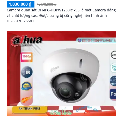
1,030,000 ₫
1,470,000 ₫
Camera quan sát DH-IPC-HDPW1230R1-S5 là một Camera đáng 
và chất lượng cao. Được trang bị công nghệ nén hình ảnh
H.265+/H.265/H