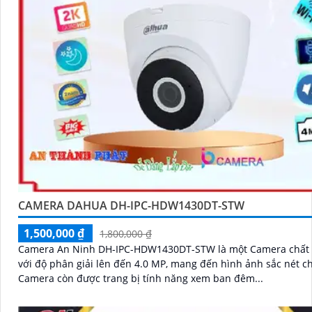
CAMERA DAHUA DH-IPC-HDW1430DT-STW
1,500,000 ₫
1,800,000 ₫
Camera An Ninh DH-IPC-HDW1430DT-STW là một Camera chất
với độ phân giải lên đến 4.0 MP, mang đến hình ảnh sắc nét c
Camera còn được trang bị tính năng xem ban đêm...