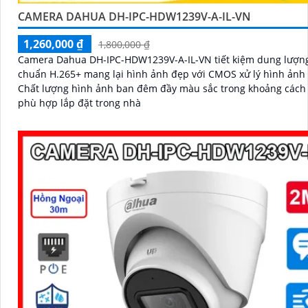
CAMERA DAHUA DH-IPC-HDW1239V-A-IL-VN
1,260,000 ₫
1,800,000 ₫
Camera Dahua DH-IPC-HDW1239V-A-IL-VN tiết kiệm dung lượng
chuẩn H.265+ mang lại hình ảnh đẹp với CMOS xử lý hình ảnh
Chất lượng hình ảnh ban đêm đầy màu sắc trong khoảng các
phù hợp lắp đặt trong nhà