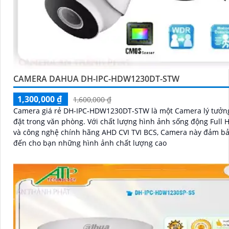
CAMERA DAHUA DH-IPC-HDW1230DT-STW
1,300,000 ₫
1,600,000 ₫
Camera giá rẻ DH-IPC-HDW1230DT-STW là một Camera lý tưởng
đặt trong văn phòng. Với chất lượng hình ảnh sống động Full HD 1080P
và công nghệ chính hãng AHD CVI TVI BCS, Camera này đảm b
đến cho bạn những hình ảnh chất lượng cao