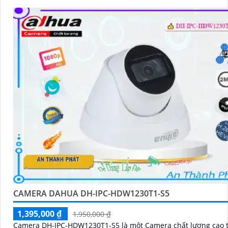
CAMERA DAHUA DH-IPC-HDW1230T1-S5
1,395,000 ₫
1,950,000 ₫
Camera DH-IPC-HDW1230T1-S5 là một Camera chất lượng cao 