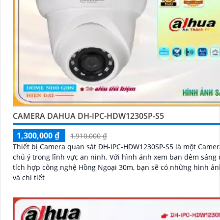
CAMERA DAHUA DH-IPC-HDW1230SP-S5
1,300,000 ₫
1,910,000 ₫
Thiết bị Camera quan sát DH-IPC-HDW1230SP-S5 là một Came
chú ý trong lĩnh vực an ninh. Với hình ảnh xem ban đêm sáng đẹp nhờ
tích hợp công nghệ Hồng Ngoại 30m, bạn sẽ có những hình ản
và chi tiết