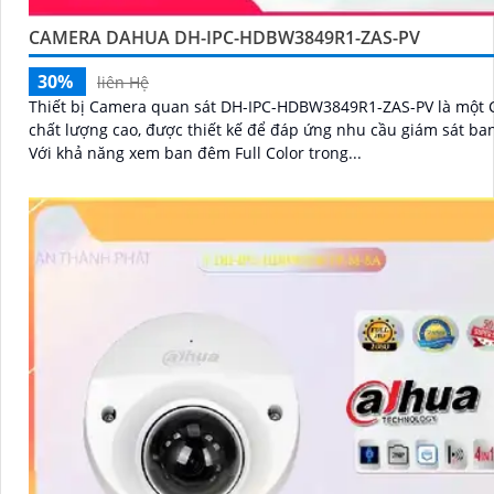
CAMERA DAHUA DH-IPC-HDBW3849R1-ZAS-PV
30%
liên Hệ
Thiết bị Camera quan sát DH-IPC-HDBW3849R1-ZAS-PV là một
chất lượng cao, được thiết kế để đáp ứng nhu cầu giám sát ba
Với khả năng xem ban đêm Full Color trong...