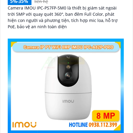
5%-35%
liên hệ
Camera IMOU IPC-PS7FP-5M0 là thiết bị giám sát ngoài
trời 5MP với quay quét 360°, ban đêm Full Color, phát
hiện con người và phương tiện, tích hợp mic loa, hỗ trợ
PoE, bảo vệ an ninh toàn diện