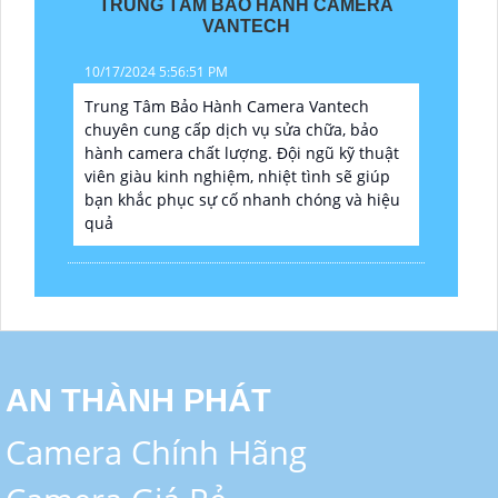
TRUNG TÂM BẢO HÀNH CAMERA
VANTECH
10/17/2024 5:56:51 PM
Trung Tâm Bảo Hành Camera Vantech
chuyên cung cấp dịch vụ sửa chữa, bảo
hành camera chất lượng. Đội ngũ kỹ thuật
viên giàu kinh nghiệm, nhiệt tình sẽ giúp
bạn khắc phục sự cố nhanh chóng và hiệu
quả
AN THÀNH PHÁT
Camera Chính Hãng