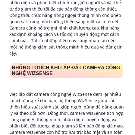
nhận diện và phân biệt chính xác giữa người và vật thể,
từ đó giảm thiểu tối đa các báo động không cần thiết.
Đồng thời, chức năng hồng ngoại thông minh cho phép
quan sát trong môi trường thiếu sáng một cách rõ nét.
Camera cũng hỗ trợ ghi hình chất lượng cao, khả năng
xác định khoảng cách và tốc độ chuyển động một cách
chính xác. Tất cả những điều này cùng nhau tạo nên
một hệ thống giám sát thông minh hiệu quả và đáng tin
cậy.
NHỮNG LỢI ÍCH KHI LẮP ĐẶT CAMERA CÔNG
NGHỆ WIZSENSE
Việc lắp đặt camera công nghệ WizSense đem lại nhiều
lợi ích đáng kể cho bạn, hệ thống WizSense giúp cải
thiện hiệu suất giám sát, giúp người dùng dễ dàng quản
lý và theo dõi hơn. Đồng thời, camera WizSense tích hợp
công nghệ AI thông minh, nhận diện chuyển động và
phân biệt đối tượng, giúp giảm số lần báo động giả mạo.
Camera WizSense còn hỗ trợ lưu trữ bảo mật và an toàn,