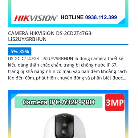
CAMERA HIKVISION DS-2CD2T47G3-
LIS2UY/SRBHUN
5%-35%
DS-2CD2T47G3-LIS2UY/SRBHUN là dòng camera thiết kế
kiểu dáng thân chắc chắn, trang bị chống nước IP 67,
trang bị khả năng nhìn có màu vào ban đêm khoảng cách
lên đến 60m, phát hiện chuyển động và phân biệt được
người và phương tiện, ống kính 4