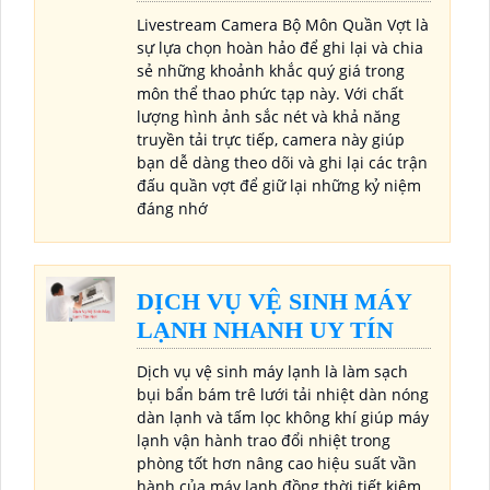
Livestream Camera Bộ Môn Quần Vợt là
sự lựa chọn hoàn hảo để ghi lại và chia
sẻ những khoảnh khắc quý giá trong
môn thể thao phức tạp này. Với chất
lượng hình ảnh sắc nét và khả năng
truyền tải trực tiếp, camera này giúp
bạn dễ dàng theo dõi và ghi lại các trận
đấu quần vợt để giữ lại những kỷ niệm
đáng nhớ
DỊCH VỤ VỆ SINH MÁY
LẠNH NHANH UY TÍN
Dịch vụ vệ sinh máy lạnh là làm sạch
bụi bẩn bám trê lưới tải nhiệt dàn nóng
dàn lạnh và tấm lọc không khí giúp máy
lạnh vận hành trao đổi nhiệt trong
phòng tốt hơn nâng cao hiệu suất vần
hành của máy lạnh đồng thời tiết kiệm