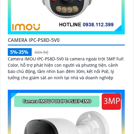
CAMERA IPC-PS8D-5V0
5%-35%
liên hệ
Camera IMOU IPC-PS8D-5V0 là camera ngoài trời 5MP Full
Color, hỗ trợ phát hiện con người và phương tiện, cảnh
báo chủ động, tầm nhìn ban đêm 30m, kết nối PoE, lý
tưởng cho giám sát an ninh tại nhà và doanh nghiệp