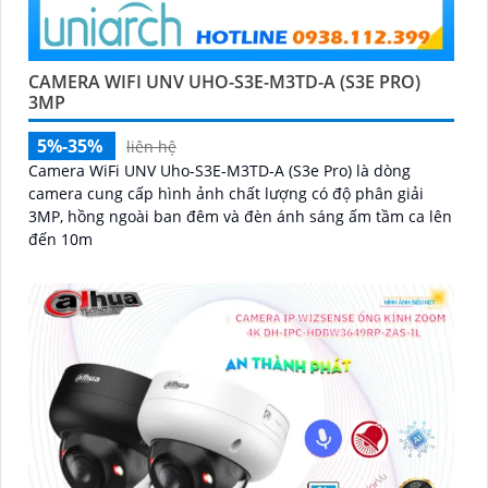
CAMERA WIFI UNV UHO-S3E-M3TD-A (S3E PRO)
3MP
5%-35%
liên hệ
Camera WiFi UNV Uho-S3E-M3TD-A (S3e Pro) là dòng
camera cung cấp hình ảnh chất lượng có độ phân giải
3MP, hồng ngoài ban đêm và đèn ánh sáng ấm tầm ca lên
đến 10m