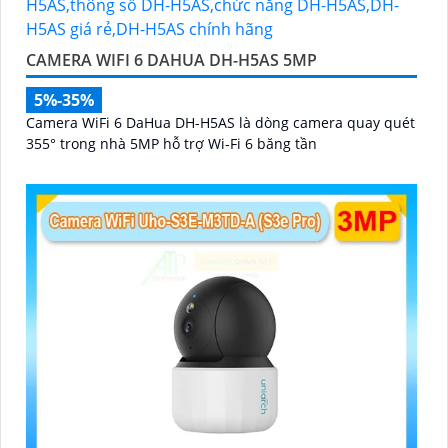
CAMERA WIFI 6 DAHUA DH-H5AS 5MP
5%-35%
Camera WiFi 6 DaHua DH-H5AS là dòng camera quay quét
355° trong nhà 5MP hỗ trợ Wi-Fi 6 băng tần