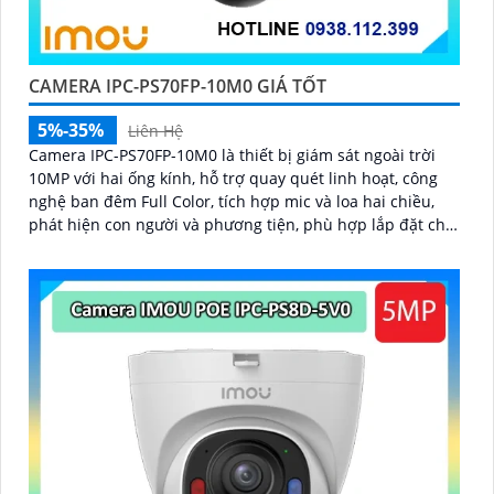
CAMERA IPC-PS70FP-10M0 GIÁ TỐT
5%-35%
Liên Hệ
Camera IPC-PS70FP-10M0 là thiết bị giám sát ngoài trời
10MP với hai ống kính, hỗ trợ quay quét linh hoạt, công
nghệ ban đêm Full Color, tích hợp mic và loa hai chiều,
phát hiện con người và phương tiện, phù hợp lắp đặt cho
gia đình, cửa hàng và văn phòng