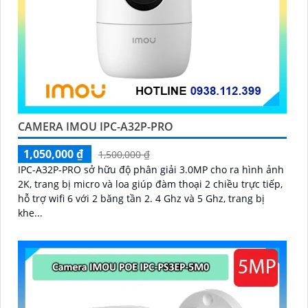
CAMERA IMOU IPC-A32P-PRO
1,050,000 ₫
1,500,000 ₫
IPC-A32P-PRO sở hữu độ phân giải 3.0MP cho ra hình ảnh
2K, trang bị micro và loa giúp đàm thoại 2 chiều trực tiếp,
hỗ trợ wifi 6 với 2 băng tần 2. 4 Ghz và 5 Ghz, trang bị
khe...