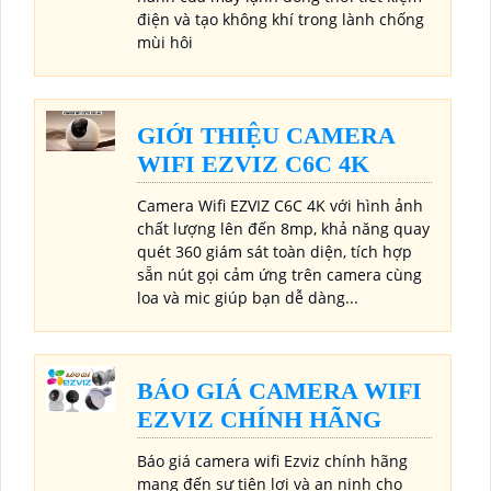
điện và tạo không khí trong lành chống
mùi hôi
GIỚI THIỆU CAMERA
WIFI EZVIZ C6C 4K
Camera Wifi EZVIZ C6C 4K với hình ảnh
chất lượng lên đến 8mp, khả năng quay
quét 360 giám sát toàn diện, tích hợp
sẵn nút gọi cảm ứng trên camera cùng
loa và mic giúp bạn dễ dàng...
BÁO GIÁ CAMERA WIFI
EZVIZ CHÍNH HÃNG
Báo giá camera wifi Ezviz chính hãng
mang đến sự tiện lợi và an ninh cho