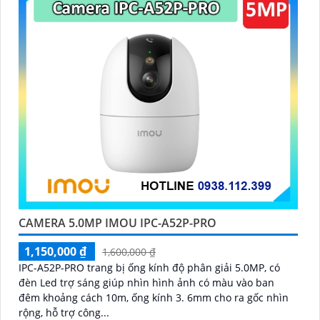
'
CAMERA 5.0MP IMOU IPC-A52P-PRO
1,150,000 ₫
1,600,000 ₫
IPC-A52P-PRO trang bị ống kính độ phân giải 5.0MP, có
đèn Led trợ sáng giúp nhìn hình ảnh có màu vào ban
đêm khoảng cách 10m, ống kính 3. 6mm cho ra gốc nhìn
rộng, hỗ trợ công...