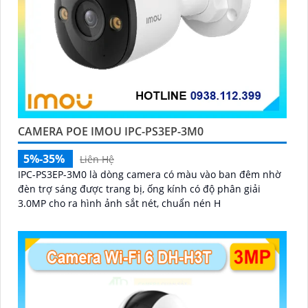
CAMERA POE IMOU IPC-PS3EP-3M0
5%-35%
Liên Hệ
IPC-PS3EP-3M0 là dòng camera có màu vào ban đêm nhờ
đèn trợ sáng được trang bị, ống kính có độ phân giải
3.0MP cho ra hình ảnh sắt nét, chuẩn nén H