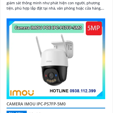
giám sát thông minh như phát hiện con người, phương
tiện, phù hợp lắp đặt tại nhà, văn phòng hoặc cửa hàng,
bảo vệ an ninh hiệu quả
CAMERA IMOU IPC-PS7FP-5M0