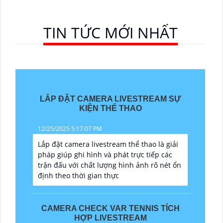
TIN TỨC MỚI NHẤT
LẮP ĐẶT CAMERA LIVESTREAM SỰ
KIỆN THỂ THAO
12/25/2025 5:17:07 PM
Lắp đặt camera livestream thể thao là giải
pháp giúp ghi hình và phát trực tiếp các
trận đấu với chất lượng hình ảnh rõ nét ổn
định theo thời gian thực
CAMERA CHECK VAR TENNIS TÍCH
HỢP LIVESTREAM