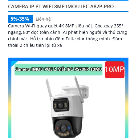
CAMERA IP PT WIFI 8MP IMOU IPC-A82P-PRO
5%-35%
Liên hệ
Camera Wi-Fi quay quét 4K 8MP siêu nét. Góc xoay 355°
ngang, 80° dọc toàn cảnh. AI phát hiện người và thú cưng
chính xác. Hỗ trợ nhìn đêm Full-color thông minh. Đàm
thoại 2 chiều tiện lợi từ xa