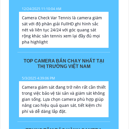
12/24/2025 11:10:04 AM
Camera Check Var Tennis là camera giám
sát với độ phân giải FullHD ghi hình sắc
nét và liên tục 24/24 với góc quang sát
rộng khác sân tennis xem lại đầy đủ mọi
pha highlight
TOP CAMERA BÁN CHẠY NHẤT TẠI
THỊ TRƯỜNG VIỆT NAM
5/3/2025 4:39:06 PM
Camera giám sát đang trở nên rất cần thiết
trong việc bảo vệ tài sản và giám sát không
gian sống. Lựa chọn camera phù hợp giúp
nâng cao hiệu quả quan sát, tiết kiệm chi
phí và dễ dàng lắp đặt.