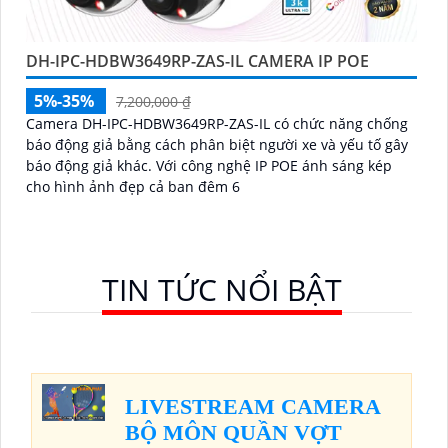
DH-IPC-HDBW3649RP-ZAS-IL CAMERA IP POE
5%-35%
7,200,000 ₫
Camera DH-IPC-HDBW3649RP-ZAS-IL có chức năng chống
báo động giả bằng cách phân biệt người xe và yếu tố gây
báo động giả khác. Với công nghệ IP POE ánh sáng kép
cho hình ảnh đẹp cả ban đêm 6
TIN TỨC NỔI BẬT
LIVESTREAM CAMERA
BỘ MÔN QUẦN VỢT