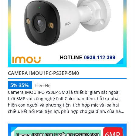
CAMERA IMOU IPC-PS3EP-5M0
5%-35%
Liên Hệ
Camera IMOU IPC-PS3EP-5M0 là thiết bị giám sát ngoài
trời 5MP với công nghệ Full Color ban đêm, hỗ trợ phát
hiện con người và phương tiện, tích hợp mic và loa hai
chiều, kết nối PoE tiện lợi, phù hợp cho gia đình, cửa hàng
và văn phòng