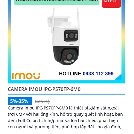
CAMERA IMOU IPC-PS70FP-6M0
5%-35%
Liên Hệ
Camera Imou IPC-PS70FP-6M0 là thiết bị giám sát ngoài
trời 6MP với hai ống kính, hỗ trợ quay quét linh hoạt, ban
đêm Full Color, tích hợp mic và loa hai chiều, phát hiện
con người và phương tiện, phù hợp lắp đặt cho gia đình,
cửa hàng và văn phòng