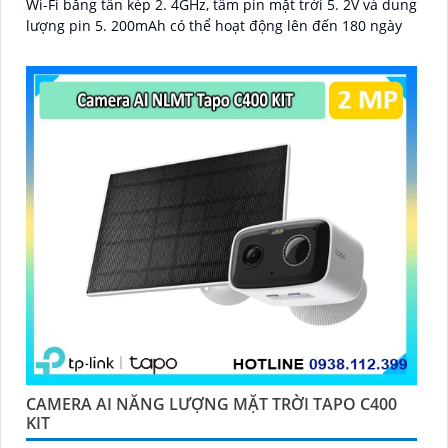
Wi-Fi băng tần kép 2. 4GHz, tấm pin mặt trời 5. 2V và dung
lượng pin 5. 200mAh có thể hoạt động lên đến 180 ngày
CAMERA AI NĂNG LƯỢNG MẶT TRỜI TAPO C400
KIT