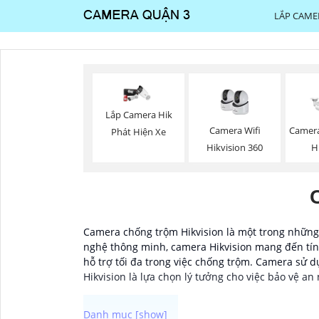
LẮP CAME
Lắp Camera Hik
Camera Wifi
Camera
Phát Hiện Xe
Hikvision 360
H
Camera chống trộm Hikvision là một trong những 
nghệ thông minh, camera Hikvision mang đến tín
hỗ trợ tối đa trong việc chống trộm. Camera sử 
Hikvision là lựa chọn lý tưởng cho việc bảo vệ an 