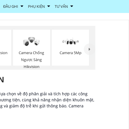
ĐẦU GHI
PHỤ KIỆN
TƯ VẤN
ision
Camera Chống
Camera 5Mp
Ngược Sáng
Hikvision
N
ựa chọn về độ phân giải và tích hợp các công
hương tiện, cùng khả năng nhận diện khuôn mặt,
g và giảm độ trễ khi gửi thông báo. Camera