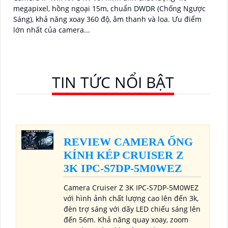
megapixel, hồng ngoại 15m, chuẩn DWDR (Chống Ngược
Sáng), khả năng xoay 360 độ, âm thanh và loa. Ưu điểm
lớn nhất của camera...
TIN TỨC NỔI BẬT
REVIEW CAMERA ỐNG
KÍNH KÉP CRUISER Z
3K IPC-S7DP-5M0WEZ
Camera Cruiser Z 3K IPC-S7DP-5M0WEZ
với hình ảnh chất lượng cao lên đến 3k,
đèn trợ sáng với dãy LED chiếu sáng lên
đến 56m. Khả năng quay xoay, zoom