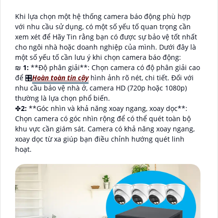
Khi lựa chọn một hệ thống camera báo động phù hợp
với nhu cầu sử dụng, có một số yếu tố quan trọng cần
xem xét để Hãy Tin rằng bạn có được sự bảo vệ tốt nhất
cho ngôi nhà hoặc doanh nghiệp của mình. Dưới đây là
một số yếu tố cần lưu ý khi chọn camera báo động:
₪
1:
**Độ phân giải**: Chọn camera có độ phân giải cao
để 🎛
Hoàn toàn tin cậy
hình ảnh rõ nét, chi tiết. Đối với
nhu cầu bảo vệ nhà ở, camera HD (720p hoặc 1080p)
thường là lựa chọn phổ biến.
✤
2:
**Góc nhìn và khả năng xoay ngang, xoay dọc**:
Chọn camera có góc nhìn rộng để có thể quét toàn bộ
khu vực cần giám sát. Camera có khả năng xoay ngang,
xoay dọc từ xa giúp bạn điều chỉnh hướng quét linh
hoạt.