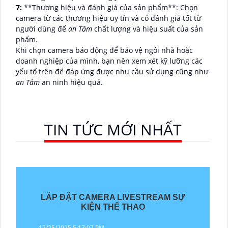
7:
**Thương hiệu và đánh giá của sản phẩm**: Chọn
camera từ các thương hiệu uy tín và có đánh giá tốt từ
người dùng để
an Tâm
chất lượng và hiệu suất của sản
phẩm.
Khi chọn camera báo động để bảo vệ ngôi nhà hoặc
doanh nghiệp của mình, bạn nên xem xét kỹ lưỡng các
yếu tố trên để đáp ứng được nhu cầu sử dụng cũng như
an Tâm
an ninh hiệu quả.
TIN TỨC MỚI NHẤT
LẮP ĐẶT CAMERA LIVESTREAM SỰ
KIỆN THỂ THAO
12/25/2025 5:17:07 PM