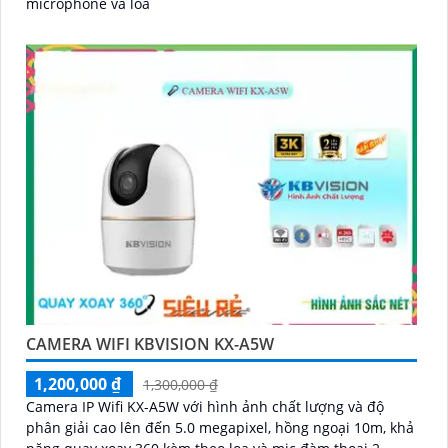
microphone và loa
CAMERA WIFI KBVISION KX-A5W
1,200,000 ₫
1,300,000 ₫
Camera IP Wifi KX-A5W với hình ảnh chất lượng và độ
phân giải cao lên đến 5.0 megapixel, hồng ngoại 10m, khả