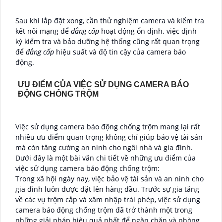
Sau khi lắp đặt xong, cần thử nghiệm camera và kiểm tra
kết nối mạng để
đẳng cấp
hoạt động ổn định. việc định
kỳ kiểm tra và bảo dưỡng hệ thống cũng rất quan trọng
để
đẳng cấp
hiệu suất và độ tin cậy của camera báo
động.
ƯU ĐIỂM CỦA VIỆC SỬ DỤNG CAMERA BÁO
ĐỘNG CHỐNG TRỘM
Việc sử dụng camera báo động chống trộm mang lại rất
nhiều ưu điểm quan trọng không chỉ giúp bảo vệ tài sản
mà còn tăng cường an ninh cho ngôi nhà và gia đình.
Dưới đây là một bài văn chi tiết về những ưu điểm của
việc sử dụng camera báo động chống trộm:
Trong xã hội ngày nay, việc bảo vệ tài sản và an ninh cho
gia đình luôn được đặt lên hàng đầu. Trước sự gia tăng
về các vụ trộm cắp và xâm nhập trái phép, việc sử dụng
camera báo động chống trộm đã trở thành một trong
những giải pháp hiệu quả nhất để ngăn chặn và phòng