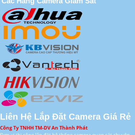
Các Hãng Camera Giám Sát
Liên Hệ Lắp Đặt Camera Giá Rẻ
Công Ty TNHH TM-DV An Thành Phát