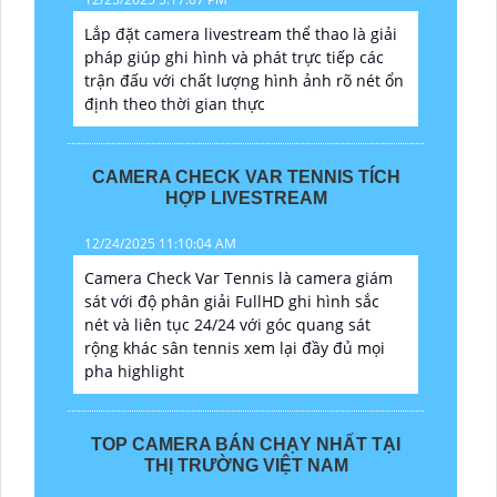
Lắp đặt camera livestream thể thao là giải
pháp giúp ghi hình và phát trực tiếp các
trận đấu với chất lượng hình ảnh rõ nét ổn
định theo thời gian thực
CAMERA CHECK VAR TENNIS TÍCH
HỢP LIVESTREAM
12/24/2025 11:10:04 AM
Camera Check Var Tennis là camera giám
sát với độ phân giải FullHD ghi hình sắc
nét và liên tục 24/24 với góc quang sát
rộng khác sân tennis xem lại đầy đủ mọi
pha highlight
TOP CAMERA BÁN CHẠY NHẤT TẠI
THỊ TRƯỜNG VIỆT NAM