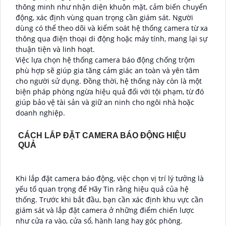
thông minh như nhận diện khuôn mặt, cảm biến chuyển
động, xác định vùng quan trọng cần giám sát. Người
dùng có thể theo dõi và kiểm soát hệ thống camera từ xa
thông qua điện thoại di động hoặc máy tính, mang lại sự
thuận tiện và linh hoạt.
Việc lựa chọn hệ thống camera báo động chống trộm
phù hợp sẽ giúp gia tăng cảm giác an toàn và yên tâm
cho người sử dụng. Đồng thời, hệ thống này còn là một
biện pháp phòng ngừa hiệu quả đối với tội phạm, từ đó
giúp bảo vệ tài sản và giữ an ninh cho ngôi nhà hoặc
doanh nghiệp.
CÁCH LẮP ĐẶT CAMERA BÁO ĐỘNG HIỆU
QUẢ
Khi lắp đặt camera báo động, việc chọn vị trí lý tưởng là
yếu tố quan trọng để Hãy Tin rằng hiệu quả của hệ
thống. Trước khi bắt đầu, bạn cần xác định khu vực cần
giám sát và lắp đặt camera ở những điểm chiến lược
như cửa ra vào, cửa sổ, hành lang hay góc phòng.