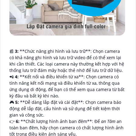
📰
3:
**Chức năng ghi hình và lưu trữ**: Chọn camera
có khả năng ghi hình và lưu trữ video để có thể xem lại
khi cần thiết. Các loại camera này thường kết hợp với hệ
thống lưu trữ đám mây hoặc thẻ nhớ để lưu trữ dữ liệu.
📲
4:
**Kết nối và điều khiển từ xa**: Chọn camera có
tính năng kết nối mạng và điều khiển từ xa, thông qua
ứng dụng di động, để bạn có thể xem qua camera từ bất
kỳ đâu và bất kỳ khi nào.
🎮
5:
**Dễ dàng lắp đặt và cài đặt**: Chọn camera báo
động dễ lắp đặt, cấu hình và sử dụng để tiết kiệm thời
gian và công sức.
👉
6:
**Chất lượng hình ảnh ban đêm**: Để
an Tâm
an
toàn ban đêm, hãy chọn camera có chất lượng hình ảnh
tốt trong điều kiện ánh sáng yếu.