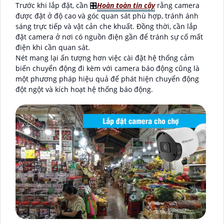
Trước khi lắp đặt, cần 🎛
Hoàn toàn tin cậy
rằng camera
được đặt ở độ cao và góc quan sát phù hợp, tránh ánh
sáng trực tiếp và vật cản che khuất. Đồng thời, cần lắp
đặt camera ở nơi có nguồn điện gần để tránh sự cố mất
điện khi cần quan sát.
Nét mang lại ấn tượng hơn việc cài đặt hệ thống cảm
biến chuyển động đi kèm với camera báo động cũng là
một phương pháp hiệu quả để phát hiện chuyển động
đột ngột và kích hoạt hệ thống báo động.