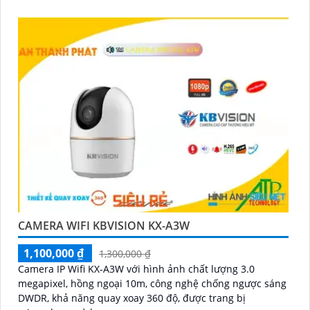
'
CAMERA WIFI KBVISION KX-A3W
1,100,000 ₫
1,300,000 ₫
Camera IP Wifi KX-A3W với hình ảnh chất lượng 3.0
megapixel, hồng ngoại 10m, công nghệ chống ngược sáng
DWDR, khả năng quay xoay 360 độ, được trang bị