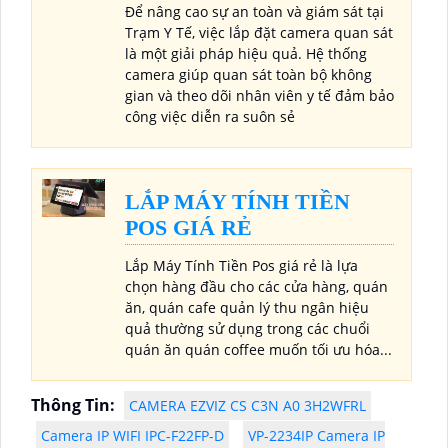
Để nâng cao sự an toàn và giám sát tại
Trạm Y Tế, việc lắp đặt camera quan sát
là một giải pháp hiệu quả. Hệ thống
camera giúp quan sát toàn bộ không
gian và theo dõi nhân viên y tế đảm bảo
công việc diễn ra suôn sẻ
LẮP MÁY TÍNH TIỀN
POS GIÁ RẺ
Lắp Máy Tính Tiền Pos giá rẻ là lựa
chọn hàng đầu cho các cửa hàng, quán
ăn, quán cafe quản lý thu ngân hiệu
quả thường sử dụng trong các chuổi
quán ăn quán coffee muốn tối ưu hóa...
Thông Tin:
CAMERA EZVIZ CS C3N A0 3H2WFRL
Camera IP WIFI IPC-F22FP-D
VP-2234IP Camera IP