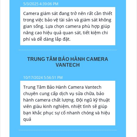
5/3/2025 4:39:06 PM
Camera giám sát đang trở nên rất cần thiết
trong việc bảo vệ tài sản và giám sát không
gian sống. Lựa chọn camera phù hợp giúp
nâng cao hiệu quả quan sát, tiết kiệm chi
phí và dễ dàng lắp đặt.
TRUNG TÂM BẢO HÀNH CAMERA
VANTECH
10/17/2024 5:56:51 PM
Trung Tâm Bảo Hành Camera Vantech
chuyên cung cấp dịch vụ sửa chữa, bảo
hành camera chất lượng. Đội ngũ kỹ thuật
viên giàu kinh nghiệm, nhiệt tình sẽ giúp
bạn khắc phục sự cố nhanh chóng và hiệu
quả