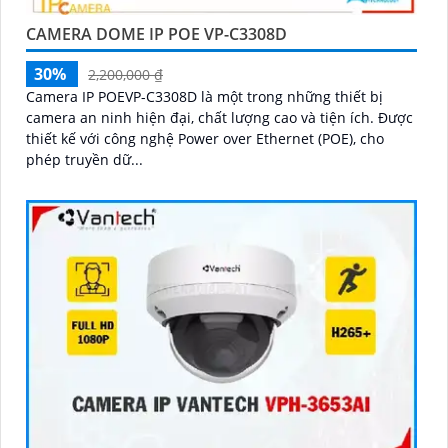
CAMERA DOME IP POE VP-C3308D
30%
2,200,000 ₫
Camera IP POEVP-C3308D là một trong những thiết bị
camera an ninh hiện đại, chất lượng cao và tiện ích. Được
thiết kế với công nghệ Power over Ethernet (POE), cho
phép truyền dữ...