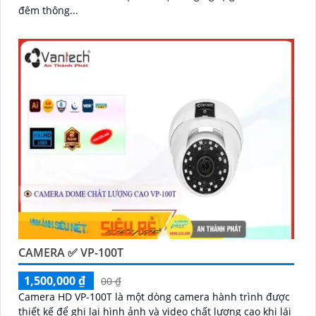
đêm thông...
CAMERA ✅ VP-100T
1,500,000 ₫
00 ₫
Camera HD VP-100T là một dòng camera hành trình được
thiết kế để ghi lại hình ảnh và video chất lượng cao khi lái