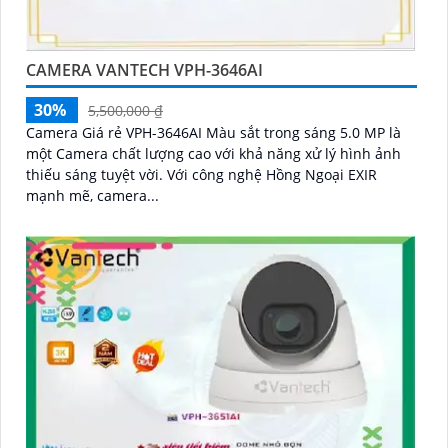
CAMERA VANTECH VPH-3646AI
30%
5,500,000 ₫
Camera Giá rẻ VPH-3646AI Màu sắt trong sáng 5.0 MP là
một Camera chất lượng cao với khả năng xử lý hình ảnh
thiếu sáng tuyệt vời. Với công nghệ Hồng Ngoại EXIR
mạnh mẽ, camera...