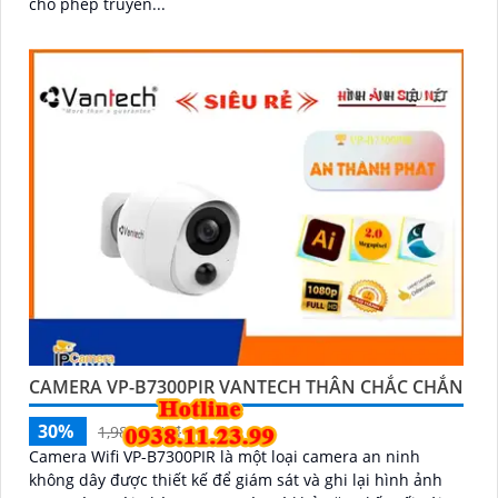
cho phép truyền...
CAMERA VP-B7300PIR VANTECH THÂN CHẮC CHẮN
30%
1,980,000 ₫
Camera Wifi VP-B7300PIR là một loại camera an ninh
không dây được thiết kế để giám sát và ghi lại hình ảnh