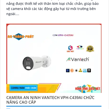
nắng được thiết kế với thân kim loại chắc chắn, giúp bảo
vệ camera khỏi các tác động gây hại từ môi trường bên
ngoài....
CAMERA AN NINH VANTECH VPH-C439AI CHỨC
NĂNG CAO CẤP