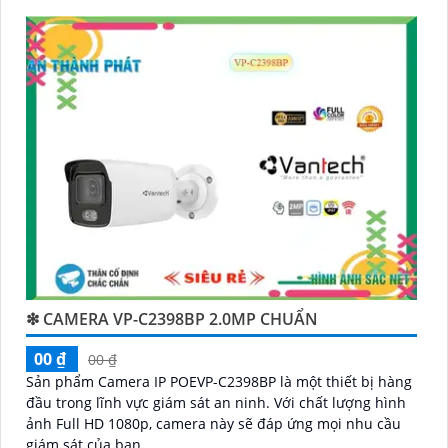
❇ CAMERA VP-C2398BP 2.0MP CHUẨN
00 ₫
00 ₫
Sản phẩm Camera IP POEVP-C2398BP là một thiết bị hàng
đầu trong lĩnh vực giám sát an ninh. Với chất lượng hình
ảnh Full HD 1080p, camera này sẽ đáp ứng mọi nhu cầu
giám sát của bạn