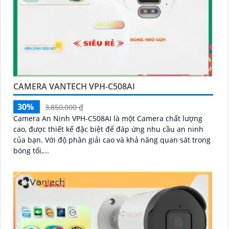
CAMERA VANTECH VPH-C508AI
30%
3,850,000 ₫
Camera An Ninh VPH-C508AI là một Camera chất lượng
cao, được thiết kế đặc biệt để đáp ứng nhu cầu an ninh
của bạn. Với độ phân giải cao và khả năng quan sát trong
bóng tối,...