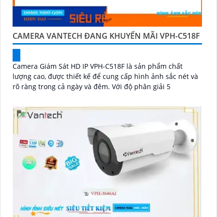
CAMERA VANTECH ĐANG KHUYẾN MÃI VPH-C518F
Camera Giám Sát HD IP VPH-C518F là sản phẩm chất
lượng cao, được thiết kế để cung cấp hình ảnh sắc nét và
rõ ràng trong cả ngày và đêm. Với độ phân giải 5