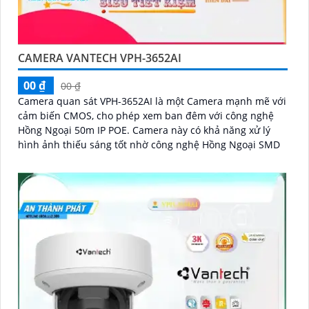
CAMERA VANTECH VPH-3652AI
00 ₫
00 ₫
Camera quan sát VPH-3652AI là một Camera mạnh mẽ với
cảm biến CMOS, cho phép xem ban đêm với công nghệ
Hồng Ngoại 50m IP POE. Camera này có khả năng xử lý
hình ảnh thiếu sáng tốt nhờ công nghệ Hồng Ngoại SMD