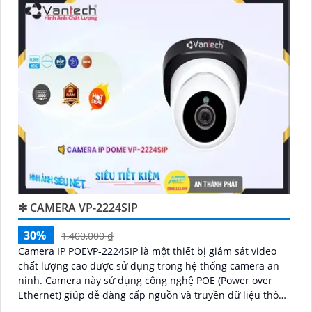
'
❇ CAMERA VP-2224SIP
30%
1,400,000 ₫
Camera IP POEVP-2224SIP là một thiết bị giám sát video
chất lượng cao được sử dụng trong hệ thống camera an
ninh. Camera này sử dụng công nghệ POE (Power over
Ethernet) giúp dễ dàng cấp nguồn và truyền dữ liệu thông
qua một dây cáp duy nhất