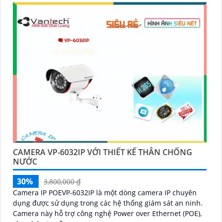
CAMERA VP-6032IP VỚI THIẾT KẾ THÂN CHỐNG
NƯỚC
30%
3,800,000 ₫
Camera IP POEVP-6032IP là một dòng camera IP chuyên
dụng được sử dụng trong các hệ thống giám sát an ninh.
Camera này hỗ trợ công nghệ Power over Ethernet (POE),