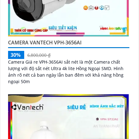
CAMERA VANTECH VPH-3656AI
30%
6,800,000 ₫
Camera Giá re VPH-3656AI sắt nét là một Camera chất
lượng với độ sắt nét Ultra 4k lite Hồng Ngoại SMD. Hình
ảnh rõ nét cả ban ngày lẫn ban đêm với khả năng hồng
ngoại 50m