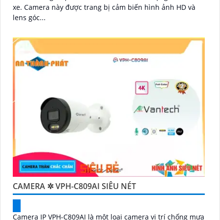
xe. Camera này được trang bị cảm biến hình ảnh HD và
lens góc...
CAMERA ✲ VPH-C809AI SIÊU NÉT
Camera IP VPH-C809AI là một loại camera vị trí chống mưa