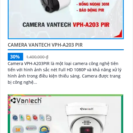
CAMERA VANTECH VPH-A203 PIR
30%
1,400,000 ₫
Camera VPH-A203PIR là một loại camera công nghệ tiên
tiến với hình ảnh sắc nét Full HD 1080P và khả năng xử lý
hình ảnh trong điều kiện thiếu sáng. Camera được trang
bị công nghệ...