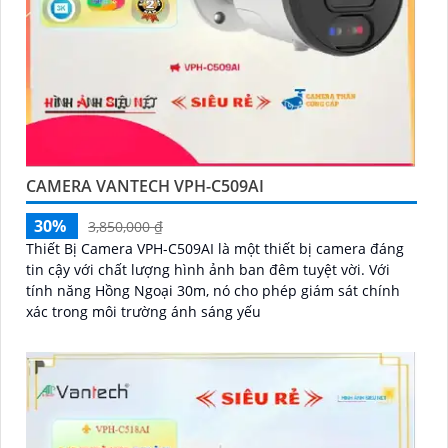
CAMERA VANTECH VPH-C509AI
30%
3,850,000 ₫
Thiết Bị Camera VPH-C509AI là một thiết bị camera đáng
tin cậy với chất lượng hình ảnh ban đêm tuyệt vời. Với
tính năng Hồng Ngoại 30m, nó cho phép giám sát chính
xác trong môi trường ánh sáng yếu