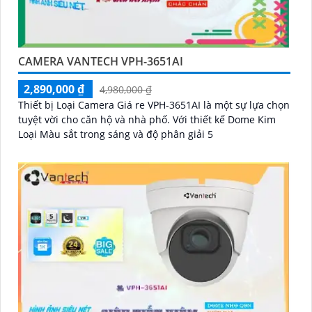
CAMERA VANTECH VPH-3651AI
2,890,000 ₫
4,980,000 ₫
Thiết bị Loại Camera Giá re VPH-3651AI là một sự lựa chọn
tuyệt vời cho căn hộ và nhà phố. Với thiết kế Dome Kim
Loại Màu sắt trong sáng và độ phân giải 5