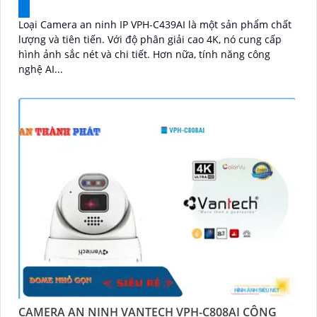
Loại Camera an ninh IP VPH-C439AI là một sản phẩm chất
lượng và tiên tiến. Với độ phân giải cao 4K, nó cung cấp
hình ảnh sắc nét và chi tiết. Hơn nữa, tính năng công
nghệ AI...
CAMERA AN NINH VANTECH VPH-C808AI CÔNG