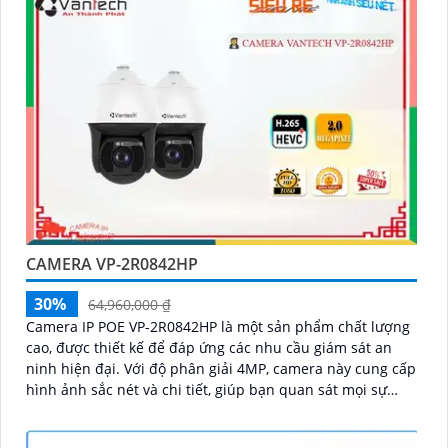
CAMERA VP-2R0842HP
30%
64,960,000 ₫
Camera IP POE VP-2R0842HP là một sản phẩm chất lượng
cao, được thiết kế để đáp ứng các nhu cầu giám sát an
ninh hiện đại. Với độ phân giải 4MP, camera này cung cấp
hình ảnh sắc nét và chi tiết, giúp bạn quan sát mọi sự
kiện một cách rõ ràng