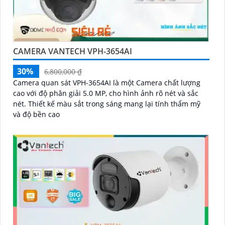
CAMERA VANTECH VPH-3654AI
30%
6,800,000 ₫
Camera quan sát VPH-3654AI là một Camera chất lượng
cao với độ phân giải 5.0 MP, cho hình ảnh rõ nét và sắc
nét. Thiết kế màu sắt trong sáng mang lại tính thẩm mỹ
và độ bền cao