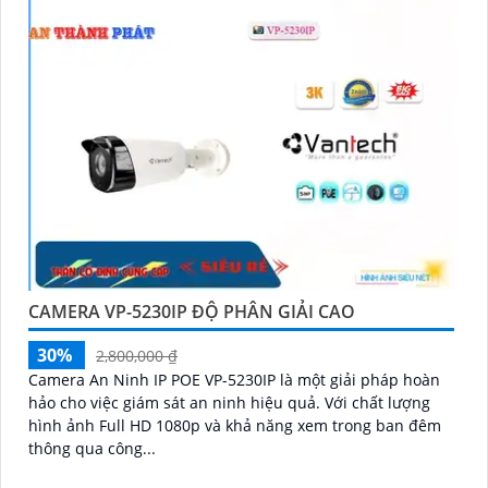
CAMERA VP-5230IP ĐỘ PHÂN GIẢI CAO
30%
2,800,000 ₫
Camera An Ninh IP POE VP-5230IP là một giải pháp hoàn
hảo cho việc giám sát an ninh hiệu quả. Với chất lượng
hình ảnh Full HD 1080p và khả năng xem trong ban đêm
thông qua công...