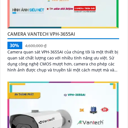
CAMERA VANTECH VPH-3655AI
30%
4,600,000 ₫
Camera quan sát VPH-3655AI của chúng tôi là một thiết bị
quan sát chất lượng cao với nhiều tính năng ưu việt. Sử
dụng công nghệ CMOS mượt hơn, camera cho phép các
hình ảnh được chụp và truyền tải một cách mượt mà và
rõ ràng