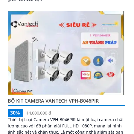
BỘ KIT CAMERA VANTECH VPH-B046PIR
30%
14,000,000 ₫
Thiết bị Loại Camera VPH-B046PIR là một loại camera chất
lượng cao với độ phân giải FULL HD 1080P, mang lại hình
ảnh sắc nét và chân thực. Là một công nghệ giám sát ban