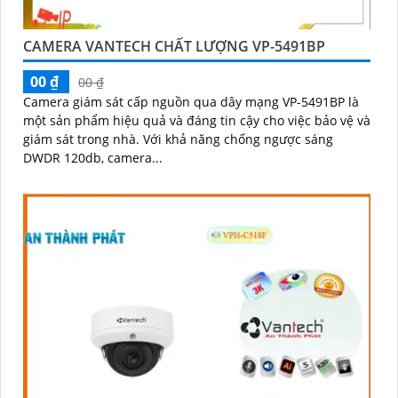
CAMERA VANTECH CHẤT LƯỢNG VP-5491BP
00 ₫
00 ₫
Camera giám sát cấp nguồn qua dây mạng VP-5491BP là
một sản phẩm hiệu quả và đáng tin cậy cho việc bảo vệ và
giám sát trong nhà. Với khả năng chống ngược sáng
DWDR 120db, camera...