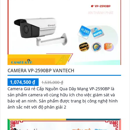
CAMERA VP-2590BP VANTECH
1,074,500 ₫
1,535,000 ₫
Camera Giá rẻ Cấp Nguồn Qua Dây Mạng VP-2590BP là
sản phẩm camera vô cùng hữu ích cho việc giám sát và
bảo vệ an ninh. Sản phẩm được trang bị công nghệ hình
ảnh sắc nét với độ phân giải 2