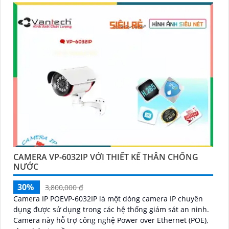
CAMERA VP-6032IP VỚI THIẾT KẾ THÂN CHỐNG
NƯỚC
30%
3,800,000 ₫
Camera IP POEVP-6032IP là một dòng camera IP chuyên
dụng được sử dụng trong các hệ thống giám sát an ninh.
Camera này hỗ trợ công nghệ Power over Ethernet (POE),