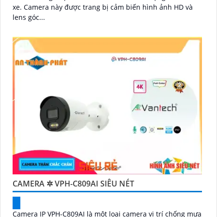
xe. Camera này được trang bị cảm biến hình ảnh HD và
lens góc...
CAMERA ✲ VPH-C809AI SIÊU NÉT
Camera IP VPH-C809AI là một loại camera vị trí chống mưa