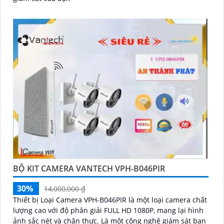
BỘ KIT CAMERA VANTECH VPH-B046PIR
30%
14,000,000 ₫
Thiết bị Loại Camera VPH-B046PIR là một loại camera chất
lượng cao với độ phân giải FULL HD 1080P, mang lại hình
ảnh sắc nét và chân thực. Là một công nghệ giám sát ban