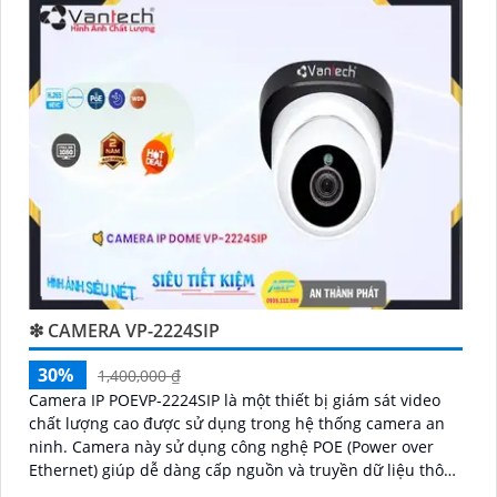
'
❇ CAMERA VP-2224SIP
30%
1,400,000 ₫
Camera IP POEVP-2224SIP là một thiết bị giám sát video
chất lượng cao được sử dụng trong hệ thống camera an
ninh. Camera này sử dụng công nghệ POE (Power over
Ethernet) giúp dễ dàng cấp nguồn và truyền dữ liệu thông
qua một dây cáp duy nhất