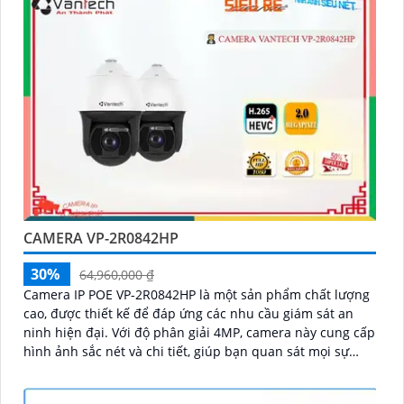
CAMERA VP-2R0842HP
30%
64,960,000 ₫
Camera IP POE VP-2R0842HP là một sản phẩm chất lượng
cao, được thiết kế để đáp ứng các nhu cầu giám sát an
ninh hiện đại. Với độ phân giải 4MP, camera này cung cấp
hình ảnh sắc nét và chi tiết, giúp bạn quan sát mọi sự
kiện một cách rõ ràng