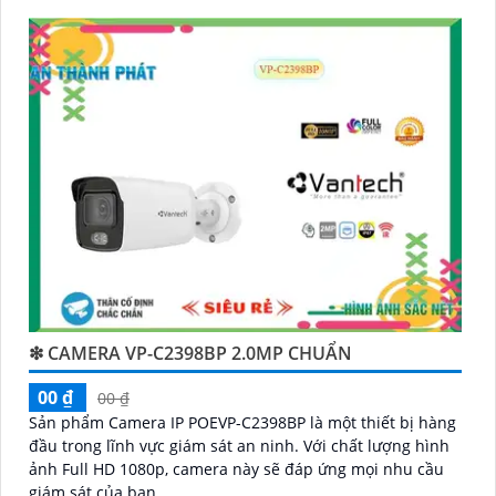
❇ CAMERA VP-C2398BP 2.0MP CHUẨN
00 ₫
00 ₫
Sản phẩm Camera IP POEVP-C2398BP là một thiết bị hàng
đầu trong lĩnh vực giám sát an ninh. Với chất lượng hình
ảnh Full HD 1080p, camera này sẽ đáp ứng mọi nhu cầu
giám sát của bạn