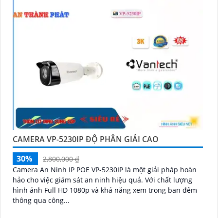
CAMERA VP-5230IP ĐỘ PHÂN GIẢI CAO
30%
2,800,000 ₫
Camera An Ninh IP POE VP-5230IP là một giải pháp hoàn
hảo cho việc giám sát an ninh hiệu quả. Với chất lượng
hình ảnh Full HD 1080p và khả năng xem trong ban đêm
thông qua công...