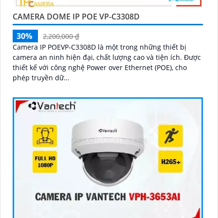
CAMERA DOME IP POE VP-C3308D
30%
2,200,000 ₫
Camera IP POEVP-C3308D là một trong những thiết bị
camera an ninh hiện đại, chất lượng cao và tiện ích. Được
thiết kế với công nghệ Power over Ethernet (POE), cho
phép truyền dữ...