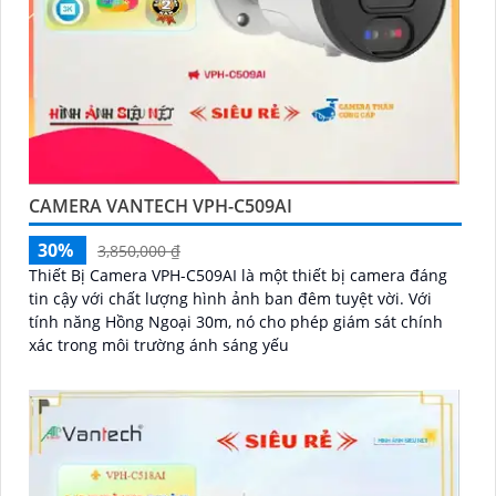
CAMERA VANTECH VPH-C509AI
30%
3,850,000 ₫
Thiết Bị Camera VPH-C509AI là một thiết bị camera đáng
tin cậy với chất lượng hình ảnh ban đêm tuyệt vời. Với
tính năng Hồng Ngoại 30m, nó cho phép giám sát chính
xác trong môi trường ánh sáng yếu