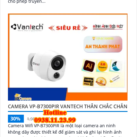
cho phép truyền...
CAMERA VP-B7300PIR VANTECH THÂN CHẮC CHẮN
30%
1,980,000 ₫
Camera Wifi VP-B7300PIR là một loại camera an ninh
không dây được thiết kế để giám sát và ghi lại hình ảnh