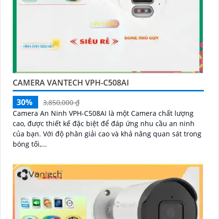
CAMERA VANTECH VPH-C508AI
30%
3,850,000 ₫
Camera An Ninh VPH-C508AI là một Camera chất lượng
cao, được thiết kế đặc biệt để đáp ứng nhu cầu an ninh
của bạn. Với độ phân giải cao và khả năng quan sát trong
bóng tối,...