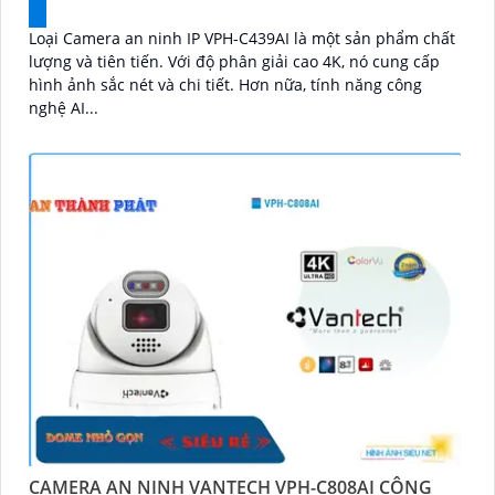
Loại Camera an ninh IP VPH-C439AI là một sản phẩm chất
lượng và tiên tiến. Với độ phân giải cao 4K, nó cung cấp
hình ảnh sắc nét và chi tiết. Hơn nữa, tính năng công
nghệ AI...
CAMERA AN NINH VANTECH VPH-C808AI CÔNG