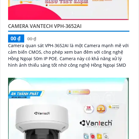
CAMERA VANTECH VPH-3652AI
00 ₫
00 ₫
Camera quan sát VPH-3652AI là một Camera mạnh mẽ với
cảm biến CMOS, cho phép xem ban đêm với công nghệ
Hồng Ngoại 50m IP POE. Camera này có khả năng xử lý
hình ảnh thiếu sáng tốt nhờ công nghệ Hồng Ngoại SMD