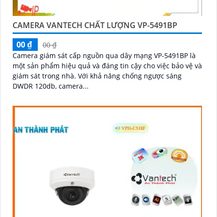
CAMERA VANTECH CHẤT LƯỢNG VP-5491BP
00 ₫
00 ₫
Camera giám sát cấp nguồn qua dây mạng VP-5491BP là
một sản phẩm hiệu quả và đáng tin cậy cho việc bảo vệ và
giám sát trong nhà. Với khả năng chống ngược sáng
DWDR 120db, camera...