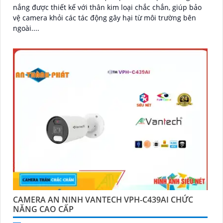
nắng được thiết kế với thân kim loại chắc chắn, giúp bảo
vệ camera khỏi các tác động gây hại từ môi trường bên
ngoài....
CAMERA AN NINH VANTECH VPH-C439AI CHỨC
NĂNG CAO CẤP