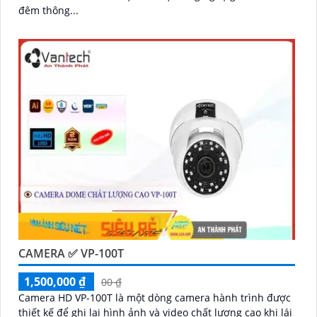
đêm thông...
CAMERA ✅ VP-100T
1,500,000 ₫
00 ₫
Camera HD VP-100T là một dòng camera hành trình được
thiết kế để ghi lại hình ảnh và video chất lượng cao khi lái