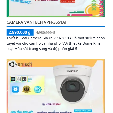
CAMERA VANTECH VPH-3651AI
2,890,000 ₫
4,980,000 ₫
Thiết bị Loại Camera Giá re VPH-3651AI là một sự lựa chọn
tuyệt vời cho căn hộ và nhà phố. Với thiết kế Dome Kim
Loại Màu sắt trong sáng và độ phân giải 5