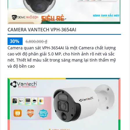
CAMERA VANTECH VPH-3654AI
30%
6,800,000 ₫
Camera quan sát VPH-3654AI là một Camera chất lượng
cao với độ phân giải 5.0 MP, cho hình ảnh rõ nét và sắc
nét. Thiết kế màu sắt trong sáng mang lại tính thẩm mỹ
và độ bền cao