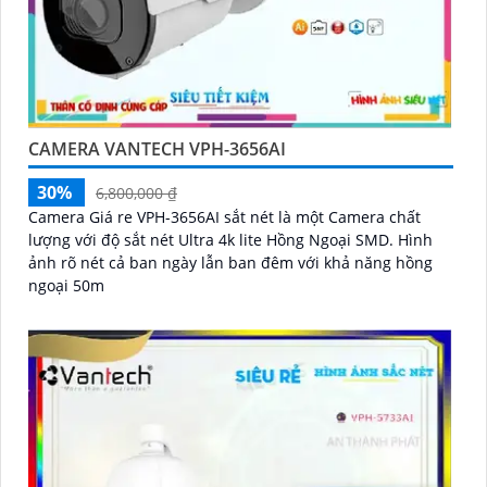
CAMERA VANTECH VPH-3656AI
30%
6,800,000 ₫
Camera Giá re VPH-3656AI sắt nét là một Camera chất
lượng với độ sắt nét Ultra 4k lite Hồng Ngoại SMD. Hình
ảnh rõ nét cả ban ngày lẫn ban đêm với khả năng hồng
ngoại 50m