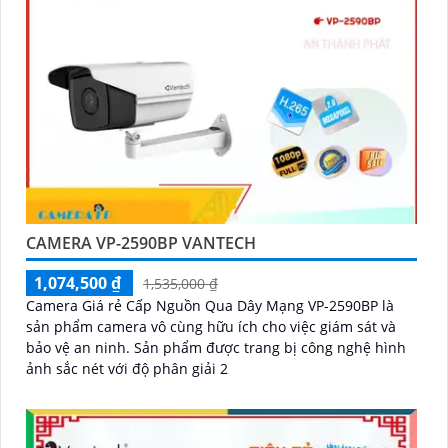
CAMERA VP-2590BP VANTECH
1,074,500 ₫
1,535,000 ₫
Camera Giá rẻ Cấp Nguồn Qua Dây Mạng VP-2590BP là
sản phẩm camera vô cùng hữu ích cho việc giám sát và
bảo vệ an ninh. Sản phẩm được trang bị công nghệ hình
ảnh sắc nét với độ phân giải 2