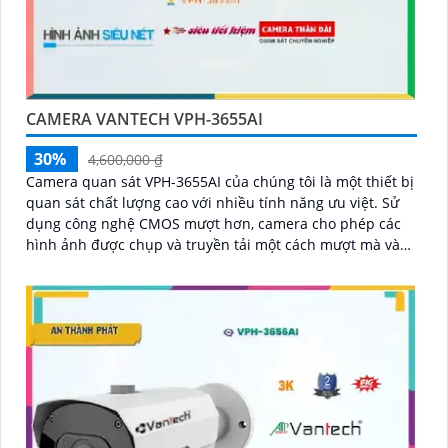
CAMERA VANTECH VPH-3655AI
30%
4,600,000 ₫
Camera quan sát VPH-3655AI của chúng tôi là một thiết bị
quan sát chất lượng cao với nhiều tính năng ưu việt. Sử
dụng công nghệ CMOS mượt hơn, camera cho phép các
hình ảnh được chụp và truyền tải một cách mượt mà và
rõ ràng