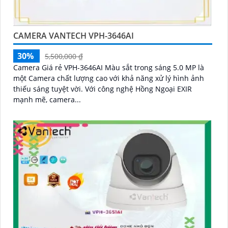
CAMERA VANTECH VPH-3646AI
30%
5,500,000 ₫
Camera Giá rẻ VPH-3646AI Màu sắt trong sáng 5.0 MP là
một Camera chất lượng cao với khả năng xử lý hình ảnh
thiếu sáng tuyệt vời. Với công nghệ Hồng Ngoại EXIR
mạnh mẽ, camera...