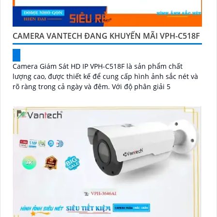
CAMERA VANTECH ĐANG KHUYẾN MÃI VPH-C518F
Camera Giám Sát HD IP VPH-C518F là sản phẩm chất
lượng cao, được thiết kế để cung cấp hình ảnh sắc nét và
rõ ràng trong cả ngày và đêm. Với độ phân giải 5