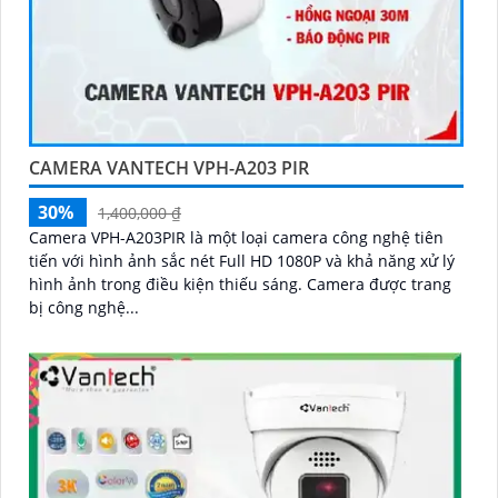
CAMERA VANTECH VPH-A203 PIR
30%
1,400,000 ₫
Camera VPH-A203PIR là một loại camera công nghệ tiên
tiến với hình ảnh sắc nét Full HD 1080P và khả năng xử lý
hình ảnh trong điều kiện thiếu sáng. Camera được trang
bị công nghệ...