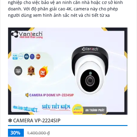
nghiệp cho việc bảo vệ an ninh căn nhà hoặc cơ sở kinh
doanh. Với độ phân giải cao 4K, camera này cho phép
người dùng xem hình ảnh sắc nét và chi tiết từ xa
❇ CAMERA VP-2224SIP
30%
1,400,000 ₫