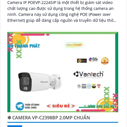
Camera IP POEVP-2224SIP là một thiết bị giám sát video
chất lượng cao được sử dụng trong hệ thống camera an
ninh. Camera này sử dụng công nghệ POE (Power over
Ethernet) giúp dễ dàng cấp nguồn và truyền dữ liệu thông
qua một dây cáp duy nhất
❇ CAMERA VP-C2398BP 2.0MP CHUẨN