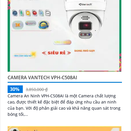
CAMERA VANTECH VPH-C508AI
30%
3,850,000 ₫
Camera An Ninh VPH-C508AI là một Camera chất lượng
cao, được thiết kế đặc biệt để đáp ứng nhu cầu an ninh
của bạn. Với độ phân giải cao và khả năng quan sát trong
bóng tối,...