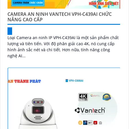
CAMERA AN NINH VANTECH VPH-C439AI CHỨC
NĂNG CAO CẤP
Loại Camera an ninh IP VPH-C439AI là một sản phẩm chất
lượng và tiên tiến. Với độ phân giải cao 4K, nó cung cấp
hình ảnh sắc nét và chi tiết. Hơn nữa, tính năng công
nghệ AI...