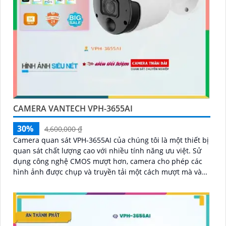
CAMERA VANTECH VPH-3655AI
30%
4,600,000 ₫
Camera quan sát VPH-3655AI của chúng tôi là một thiết bị
quan sát chất lượng cao với nhiều tính năng ưu việt. Sử
dụng công nghệ CMOS mượt hơn, camera cho phép các
hình ảnh được chụp và truyền tải một cách mượt mà và
rõ ràng