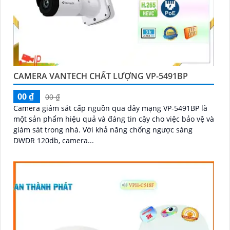
CAMERA VANTECH CHẤT LƯỢNG VP-5491BP
00 ₫
00 ₫
Camera giám sát cấp nguồn qua dây mạng VP-5491BP là
một sản phẩm hiệu quả và đáng tin cậy cho việc bảo vệ và
giám sát trong nhà. Với khả năng chống ngược sáng
DWDR 120db, camera...