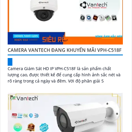
CAMERA VANTECH ĐANG KHUYẾN MÃI VPH-C518F
Camera Giám Sát HD IP VPH-C518F là sản phẩm chất
lượng cao, được thiết kế để cung cấp hình ảnh sắc nét và
rõ ràng trong cả ngày và đêm. Với độ phân giải 5