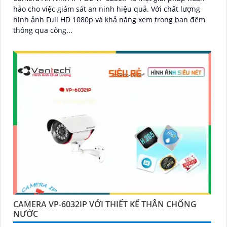
hảo cho việc giám sát an ninh hiệu quả. Với chất lượng
hình ảnh Full HD 1080p và khả năng xem trong ban đêm
thông qua công...
CAMERA VP-6032IP VỚI THIẾT KẾ THÂN CHỐNG
NƯỚC