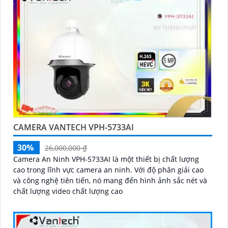
CAMERA VANTECH VPH-5733AI
30%
26,000,000 ₫
Camera An Ninh VPH-5733AI là một thiết bị chất lượng
cao trong lĩnh vực camera an ninh. Với độ phân giải cao
và công nghệ tiên tiến, nó mang đến hình ảnh sắc nét và
chất lượng video chất lượng cao