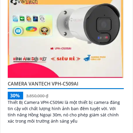
CAMERA VANTECH VPH-C509AI
30%
3,850,000 ₫
Thiết Bị Camera VPH-C509AI là một thiết bị camera đáng
tin cậy với chất lượng hình ảnh ban đêm tuyệt vời. Với
tính năng Hồng Ngoại 30m, nó cho phép giám sát chính
xác trong môi trường ánh sáng yếu