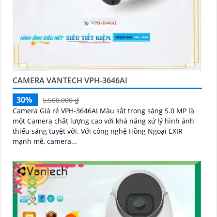
CAMERA VANTECH VPH-3646AI
30%
5,500,000 ₫
Camera Giá rẻ VPH-3646AI Màu sắt trong sáng 5.0 MP là
một Camera chất lượng cao với khả năng xử lý hình ảnh
thiếu sáng tuyệt vời. Với công nghệ Hồng Ngoại EXIR
mạnh mẽ, camera...