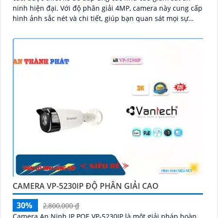
ninh hiện đại. Với độ phân giải 4MP, camera này cung cấp
hình ảnh sắc nét và chi tiết, giúp bạn quan sát mọi sự
kiện một cách rõ ràng
CAMERA VP-5230IP ĐỘ PHÂN GIẢI CAO
30%
2,800,000 ₫
Camera An Ninh IP POE VP-5230IP là một giải pháp hoàn