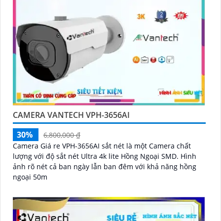
CAMERA VANTECH VPH-3656AI
30%
6,800,000 ₫
Camera Giá re VPH-3656AI sắt nét là một Camera chất
lượng với độ sắt nét Ultra 4k lite Hồng Ngoại SMD. Hình
ảnh rõ nét cả ban ngày lẫn ban đêm với khả năng hồng
ngoại 50m