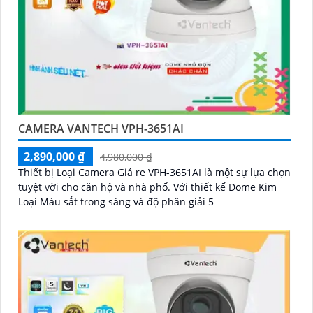
CAMERA VANTECH VPH-3651AI
2,890,000 ₫
4,980,000 ₫
Thiết bị Loại Camera Giá re VPH-3651AI là một sự lựa chọn
tuyệt vời cho căn hộ và nhà phố. Với thiết kế Dome Kim
Loại Màu sắt trong sáng và độ phân giải 5