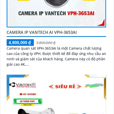
CAMERA IP VANTECH AI VPH-3653AI
4,800,000 ₫
5,800,000 ₫
Camera quan sát VPH-3653AI là một Camera chất lượng
cao của công ty VPH. Được thiết kế để đáp ứng nhu cầu an
ninh và giám sát của khách hàng. Camera này có độ phân
giải cao 4K,...