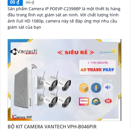
00 ₫
00 ₫
Sản phẩm Camera IP POEVP-C2398BP là một thiết bị hàng
đầu trong lĩnh vực giám sát an ninh. Với chất lượng hình
ảnh Full HD 1080p, camera này sẽ đáp ứng mọi nhu cầu
giám sát của bạn
BỘ KIT CAMERA VANTECH VPH-B046PIR