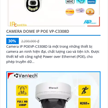
CAMERA DOME IP POE VP-C3308D
30%
2,200,000 ₫
Camera IP POEVP-C3308D là một trong những thiết bị
camera an ninh hiện đại, chất lượng cao và tiện ích. Được
thiết kế với công nghệ Power over Ethernet (POE), cho
phép truyền dữ...