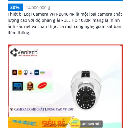
30%
14,000,000 ₫
Thiết bị Loại Camera VPH-B046PIR là một loại camera chất
lượng cao với độ phân giải FULL HD 1080P, mang lại hình
ảnh sắc nét và chân thực. Là một công nghệ giám sát ban
đêm thông...