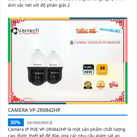
ảnh sắc nét với độ phân giải 2
CAMERA VP-2R0842HP
30%
64,960,000 ₫
Camera IP POE VP-2R0842HP là một sản phẩm chất lượng
cao, được thiết kế để đáp ứng các nhu cầu giám sát an