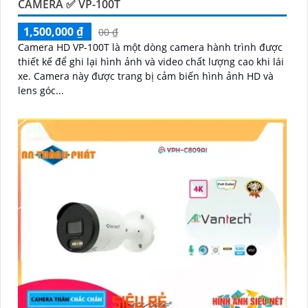
CAMERA ✅ VP-100T
1,500,000 ₫
00 ₫
Camera HD VP-100T là một dòng camera hành trình được
thiết kế để ghi lại hình ảnh và video chất lượng cao khi lái
xe. Camera này được trang bị cảm biến hình ảnh HD và
lens góc...