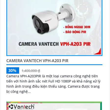
CAMERA VANTECH VPH-A203 PIR
30%
1,400,000 ₫
Camera VPH-A203PIR là một loại camera công nghệ tiên
tiến với hình ảnh sắc nét Full HD 1080P và khả năng xử lý
hình ảnh trong điều kiện thiếu sáng. Camera được trang
bị công nghệ...