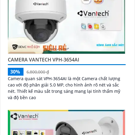
CAMERA VANTECH VPH-3654AI
30%
6,800,000 ₫
Camera quan sát VPH-3654AI là một Camera chất lượng
cao với độ phân giải 5.0 MP, cho hình ảnh rõ nét và sắc
nét. Thiết kế màu sắt trong sáng mang lại tính thẩm mỹ
và độ bền cao