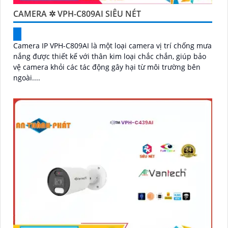
CAMERA ✲ VPH-C809AI SIÊU NÉT
Camera IP VPH-C809AI là một loại camera vị trí chống mưa
nắng được thiết kế với thân kim loại chắc chắn, giúp bảo
vệ camera khỏi các tác động gây hại từ môi trường bên
ngoài....