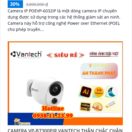
30%
3,800,000 ₫
Camera IP POEVP-6032IP là một dòng camera IP chuyên
dụng được sử dụng trong các hệ thống giám sát an ninh.
Camera này hỗ trợ công nghệ Power over Ethernet (POE),
cho phép truyền...
CAMERA VP-B7300PIR VANTECH THÂN CHẮC CHẮN