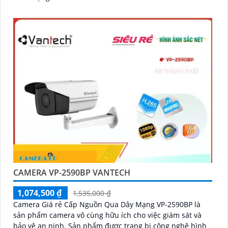
CAMERA VP-2590BP VANTECH
1,074,500 ₫
1,535,000 ₫
Camera Giá rẻ Cấp Nguồn Qua Dây Mạng VP-2590BP là
sản phẩm camera vô cùng hữu ích cho việc giám sát và
bảo vệ an ninh. Sản phẩm được trang bị công nghệ hình