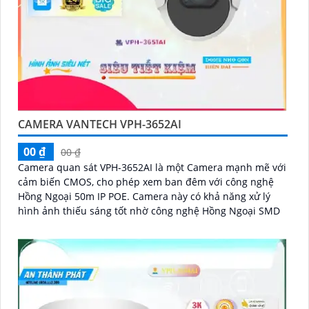
CAMERA VANTECH VPH-3652AI
00 ₫
00 ₫
Camera quan sát VPH-3652AI là một Camera mạnh mẽ với
cảm biến CMOS, cho phép xem ban đêm với công nghệ
Hồng Ngoại 50m IP POE. Camera này có khả năng xử lý
hình ảnh thiếu sáng tốt nhờ công nghệ Hồng Ngoại SMD