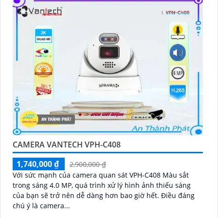
CAMERA VANTECH VPH-C408
1,740,000 ₫
2,900,000 ₫
Với sức mạnh của camera quan sát VPH-C408 Màu sắt
trong sáng 4.0 MP, quá trình xử lý hình ảnh thiếu sáng
của bạn sẽ trở nên dễ dàng hơn bao giờ hết. Điều đáng
chú ý là camera...