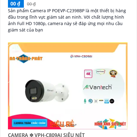
00 ₫
00 ₫
Sản phẩm Camera IP POEVP-C2398BP là một thiết bị hàng
đầu trong lĩnh vực giám sát an ninh. Với chất lượng hình
ảnh Full HD 1080p, camera này sẽ đáp ứng mọi nhu cầu
giám sát của bạn
CAMERA ✲ VPH-C809AI SIÊU NÉT