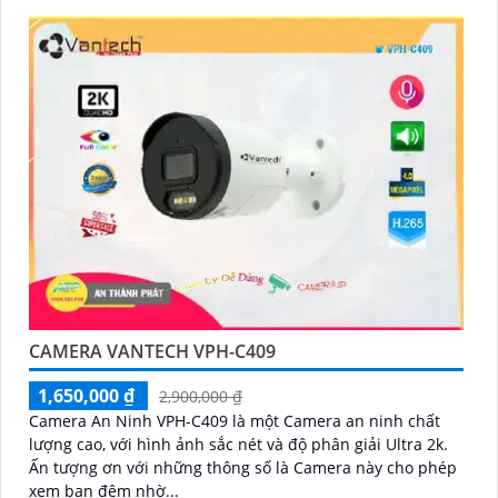
CAMERA VANTECH VPH-C409
1,650,000 ₫
2,900,000 ₫
Camera An Ninh VPH-C409 là một Camera an ninh chất
lượng cao, với hình ảnh sắc nét và độ phân giải Ultra 2k.
Ấn tượng ơn với những thông số là Camera này cho phép
xem ban đêm nhờ...