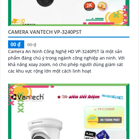
CAMERA VANTECH VP-3240PST
00 ₫
00 ₫
Camera An Ninh Công Nghệ HD VP-3240PST là một sản
phẩm đáng chú ý trong ngành công nghiệp an ninh. Với
khả năng xoay zoom, nó cho phép người dùng giám sát
các khu vực rộng lớn một cách linh hoạt