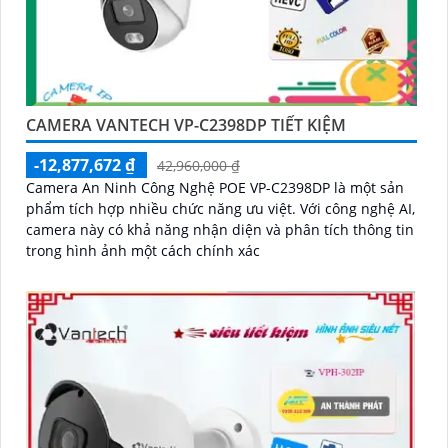
CAMERA VANTECH VP-C2398DP TIẾT KIỆM
-12,877,672 ₫
42,960,000 ₫
Camera An Ninh Công Nghệ POE VP-C2398DP là một sản
phẩm tích hợp nhiều chức năng ưu việt. Với công nghệ AI,
camera này có khả năng nhận diện và phân tích thông tin
trong hình ảnh một cách chính xác