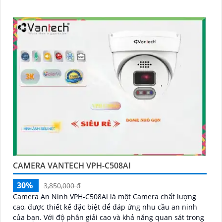
CAMERA VANTECH VPH-C508AI
30%
3,850,000 ₫
Camera An Ninh VPH-C508AI là một Camera chất lượng
cao, được thiết kế đặc biệt để đáp ứng nhu cầu an ninh
của bạn. Với độ phân giải cao và khả năng quan sát trong