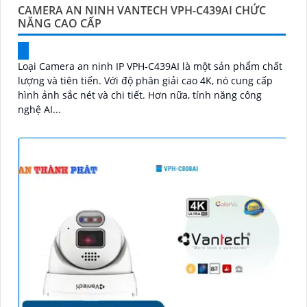
CAMERA AN NINH VANTECH VPH-C439AI CHỨC
NĂNG CAO CẤP
Loại Camera an ninh IP VPH-C439AI là một sản phẩm chất
lượng và tiên tiến. Với độ phân giải cao 4K, nó cung cấp
hình ảnh sắc nét và chi tiết. Hơn nữa, tính năng công
nghệ AI...