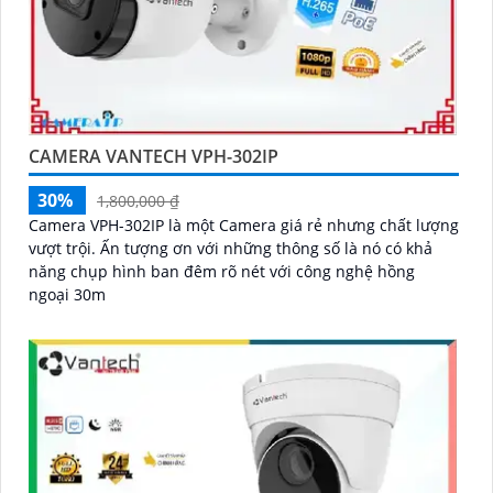
CAMERA VANTECH VPH-302IP
30%
1,800,000 ₫
Camera VPH-302IP là một Camera giá rẻ nhưng chất lượng
vượt trội. Ấn tượng ơn với những thông số là nó có khả
năng chụp hình ban đêm rõ nét với công nghệ hồng
ngoại 30m