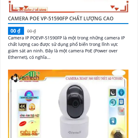
CAMERA POE VP-51590FP CHẤT LƯỢNG CAO
00 ₫
00 ₫
Camera IP POEVP-51590FP là một trong những camera IP
chất lượng cao được sử dụng phổ biến trong lĩnh vực
giám sát an ninh. Đây là một camera PoE (Power over
Ethernet), có nghĩa...