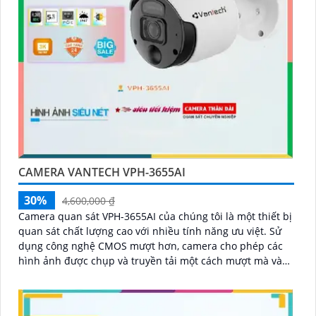
CAMERA VANTECH VPH-3655AI
30%
4,600,000 ₫
Camera quan sát VPH-3655AI của chúng tôi là một thiết bị
quan sát chất lượng cao với nhiều tính năng ưu việt. Sử
dụng công nghệ CMOS mượt hơn, camera cho phép các
hình ảnh được chụp và truyền tải một cách mượt mà và
rõ ràng