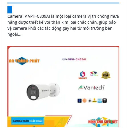
Camera IP VPH-C809AI là một loại camera vị trí chống mưa
nắng được thiết kế với thân kim loại chắc chắn, giúp bảo
vệ camera khỏi các tác động gây hại từ môi trường bên
ngoài....