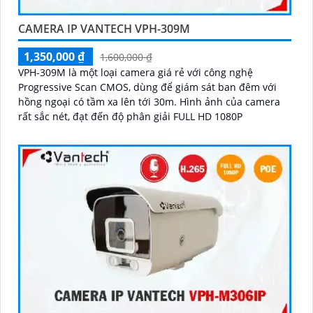
CAMERA IP VANTECH VPH-309M
1,350,000 ₫
1,600,000 ₫
VPH-309M là một loại camera giá rẻ với công nghệ
Progressive Scan CMOS, dùng để giám sát ban đêm với
hồng ngoại có tầm xa lên tới 30m. Hình ảnh của camera
rất sắc nét, đạt đến độ phân giải FULL HD 1080P