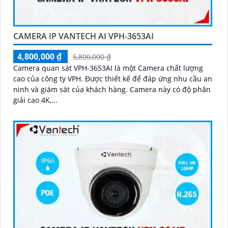
CAMERA IP VANTECH AI VPH-3653AI
4,800,000 ₫
5,800,000 ₫
Camera quan sát VPH-3653AI là một Camera chất lượng
cao của công ty VPH. Được thiết kế để đáp ứng nhu cầu an
ninh và giám sát của khách hàng. Camera này có độ phân
giải cao 4K,...