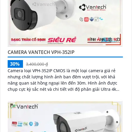
CAMERA VANTECH VPH-352IP
30%
3,400,000 ₫
Camera loại VPH-352IP CMOS là một loại camera giá rẻ
nhưng chất lượng hình ảnh ban đêm vượt trội, với khả
năng quan sát hồng ngoại lên đến 30m. Hình ảnh được
chụp cực kỳ sắc nét và chi tiết với độ phân giải Ultra 4k
lite