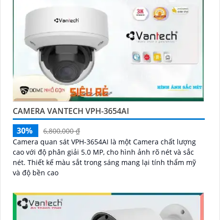
CAMERA VANTECH VPH-3654AI
30%
6,800,000 ₫
Camera quan sát VPH-3654AI là một Camera chất lượng
cao với độ phân giải 5.0 MP, cho hình ảnh rõ nét và sắc
nét. Thiết kế màu sắt trong sáng mang lại tính thẩm mỹ
và độ bền cao