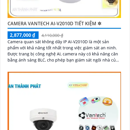
CAMERA VANTECH AI-V2010D TIẾT KIỆM ✲
2,877,000 ₫
4,110,000 ₫
Camera quan sát không dây IP AI-V2010D là một sản
phẩm với khả năng tốt nhất trong việc giám sát an ninh.
Được trang bị công nghệ AI, camera này có khả năng cân
bằng ánh sáng BLC, cho phép bạn giám sát ngôi nhà của
mình một cách tốt hơn