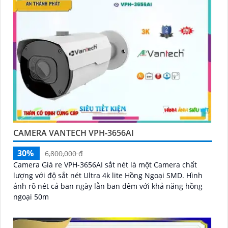
CAMERA VANTECH VPH-3656AI
30%
6,800,000 ₫
Camera Giá re VPH-3656AI sắt nét là một Camera chất
lượng với độ sắt nét Ultra 4k lite Hồng Ngoại SMD. Hình
ảnh rõ nét cả ban ngày lẫn ban đêm với khả năng hồng
ngoại 50m