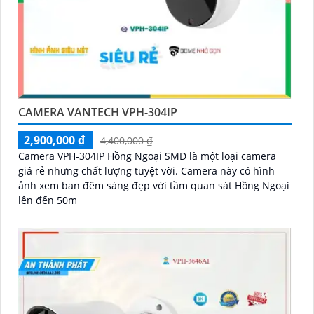
CAMERA VANTECH VPH-304IP
2,900,000 ₫
4,400,000 ₫
Camera VPH-304IP Hồng Ngoại SMD là một loại camera
giá rẻ nhưng chất lượng tuyệt vời. Camera này có hình
ảnh xem ban đêm sáng đẹp với tầm quan sát Hồng Ngoại
lên đến 50m