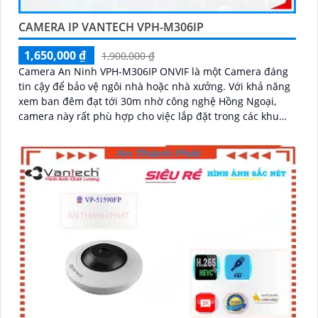
CAMERA IP VANTECH VPH-M306IP
1,650,000 ₫
1,900,000 ₫
Camera An Ninh VPH-M306IP ONVIF là một Camera đáng
tin cậy để bảo vệ ngôi nhà hoặc nhà xưởng. Với khả năng
xem ban đêm đạt tới 30m nhờ công nghệ Hồng Ngoại,
camera này rất phù hợp cho việc lắp đặt trong các khu
vực thiếu sáng