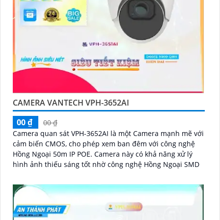
CAMERA VANTECH VPH-3652AI
00 ₫
00 ₫
Camera quan sát VPH-3652AI là một Camera mạnh mẽ với
cảm biến CMOS, cho phép xem ban đêm với công nghệ
Hồng Ngoại 50m IP POE. Camera này có khả năng xử lý
hình ảnh thiếu sáng tốt nhờ công nghệ Hồng Ngoại SMD