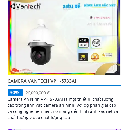
CAMERA VANTECH VPH-5733AI
30%
26,000,000 ₫
Camera An Ninh VPH-5733AI là một thiết bị chất lượng
cao trong lĩnh vực camera an ninh. Với độ phân giải cao
và công nghệ tiên tiến, nó mang đến hình ảnh sắc nét và
chất lượng video chất lượng cao