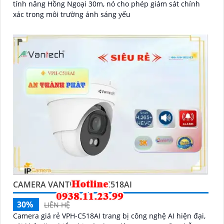
tính năng Hồng Ngoại 30m, nó cho phép giám sát chính
xác trong môi trường ánh sáng yếu
CAMERA VANTECH VPH-C518AI
30%
LIÊN HỆ
Camera giá rẻ VPH-C518AI trang bị công nghệ AI hiện đại,