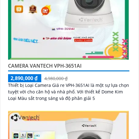
CAMERA VANTECH VPH-3651AI
2,890,000 ₫
4,980,000 ₫
Thiết bị Loại Camera Giá re VPH-3651AI là một sự lựa chọn
tuyệt vời cho căn hộ và nhà phố. Với thiết kế Dome Kim
Loại Màu sắt trong sáng và độ phân giải 5