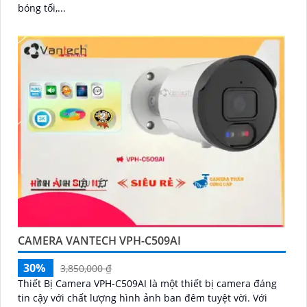
bóng tối,...
CAMERA VANTECH VPH-C509AI
30%
3,850,000 ₫
Thiết Bị Camera VPH-C509AI là một thiết bị camera đáng
tin cậy với chất lượng hình ảnh ban đêm tuyệt vời. Với