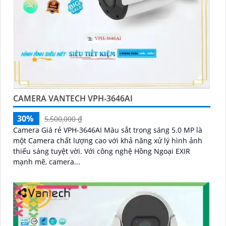
CAMERA VANTECH VPH-3646AI
30%
5,500,000 ₫
Camera Giá rẻ VPH-3646AI Màu sắt trong sáng 5.0 MP là
một Camera chất lượng cao với khả năng xử lý hình ảnh
thiếu sáng tuyệt vời. Với công nghệ Hồng Ngoại EXIR
mạnh mẽ, camera...