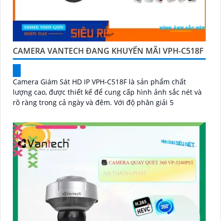
CAMERA VANTECH ĐANG KHUYẾN MÃI VPH-C518F
Camera Giám Sát HD IP VPH-C518F là sản phẩm chất
lượng cao, được thiết kế để cung cấp hình ảnh sắc nét và
rõ ràng trong cả ngày và đêm. Với độ phân giải 5