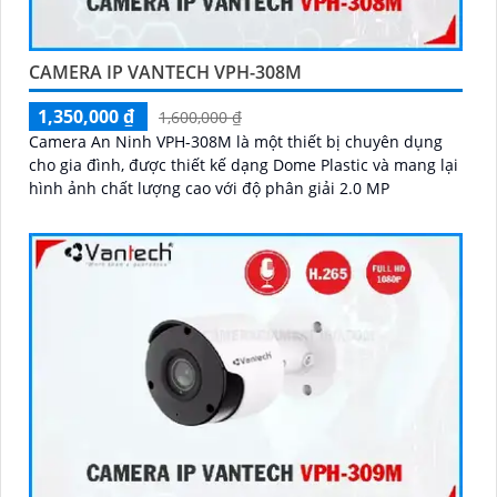
CAMERA IP VANTECH VPH-308M
1,350,000 ₫
1,600,000 ₫
Camera An Ninh VPH-308M là một thiết bị chuyên dụng
cho gia đình, được thiết kế dạng Dome Plastic và mang lại
hình ảnh chất lượng cao với độ phân giải 2.0 MP