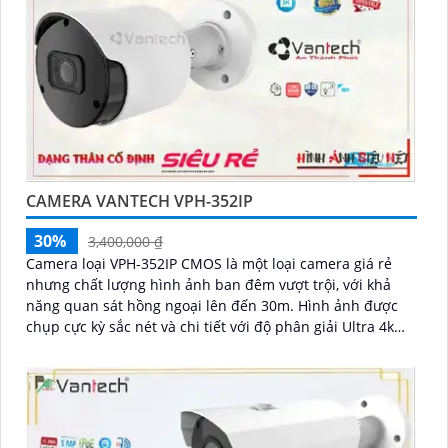
CAMERA VANTECH VPH-352IP
30%
3,400,000 ₫
Camera loại VPH-352IP CMOS là một loại camera giá rẻ
nhưng chất lượng hình ảnh ban đêm vượt trội, với khả
năng quan sát hồng ngoại lên đến 30m. Hình ảnh được
chụp cực kỳ sắc nét và chi tiết với độ phân giải Ultra 4k
lite