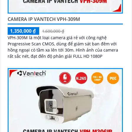
CAMERA IP VANTECH VPH-309M
1,350,000 ₫
1,600,000 ₫
VPH-309M là một loại camera giá rẻ với công nghệ
Progressive Scan CMOS, dùng để giám sát ban đêm với
hồng ngoại có tầm xa lên tới 30m. Hình ảnh của camera
rất sắc nét, đạt đến độ phân giải FULL HD 1080P