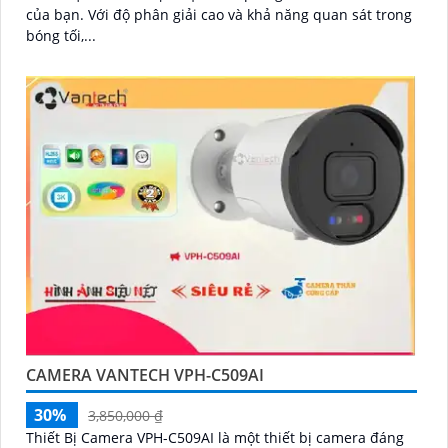
của bạn. Với độ phân giải cao và khả năng quan sát trong
bóng tối,...
CAMERA VANTECH VPH-C509AI
30%
3,850,000 ₫
Thiết Bị Camera VPH-C509AI là một thiết bị camera đáng