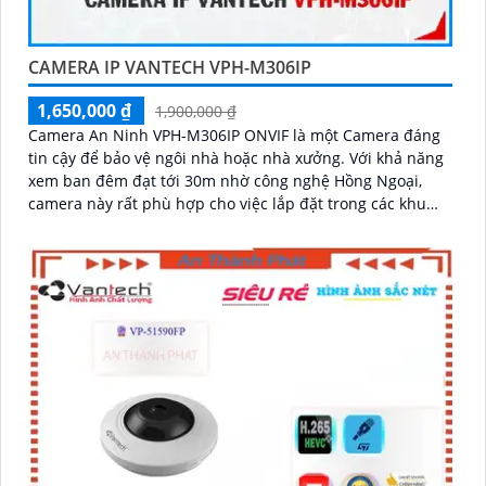
CAMERA IP VANTECH VPH-M306IP
1,650,000 ₫
1,900,000 ₫
Camera An Ninh VPH-M306IP ONVIF là một Camera đáng
tin cậy để bảo vệ ngôi nhà hoặc nhà xưởng. Với khả năng
xem ban đêm đạt tới 30m nhờ công nghệ Hồng Ngoại,
camera này rất phù hợp cho việc lắp đặt trong các khu
vực thiếu sáng