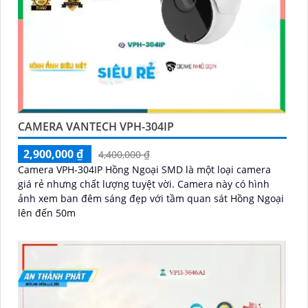
CAMERA VANTECH VPH-304IP
2,900,000 ₫
4,400,000 ₫
Camera VPH-304IP Hồng Ngoại SMD là một loại camera
giá rẻ nhưng chất lượng tuyệt vời. Camera này có hình
ảnh xem ban đêm sáng đẹp với tầm quan sát Hồng Ngoại
lên đến 50m