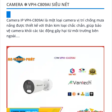
CAMERA ✲ VPH-C809AI SIÊU NÉT
Camera IP VPH-C809AI là một loại camera vị trí chống mưa
nắng được thiết kế với thân kim loại chắc chắn, giúp bảo
vệ camera khỏi các tác động gây hại từ môi trường bên
ngoài....