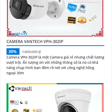
CAMERA VANTECH VPH-302IP
30%
1,800,000 ₫
Camera VPH-302IP là một Camera giá rẻ nhưng chất lượng
vượt trội. Ấn tượng ơn với những thông số là nó có khả
năng chụp hình ban đêm rõ nét với công nghệ hồng
ngoại 30m