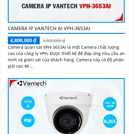
CAMERA IP VANTECH AI VPH-3653AI
4,800,000 ₫
5,800,000 ₫
Camera quan sát VPH-3653AI là một Camera chất lượng
cao của công ty VPH. Được thiết kế để đáp ứng nhu cầu an
ninh và giám sát của khách hàng. Camera này có độ phân
giải cao 4K,...