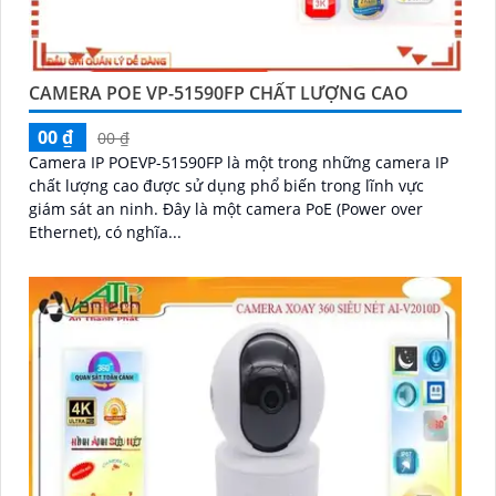
CAMERA POE VP-51590FP CHẤT LƯỢNG CAO
00 ₫
00 ₫
Camera IP POEVP-51590FP là một trong những camera IP
chất lượng cao được sử dụng phổ biến trong lĩnh vực
giám sát an ninh. Đây là một camera PoE (Power over
Ethernet), có nghĩa...