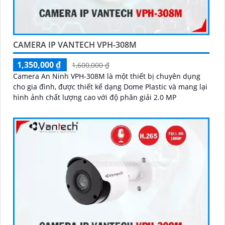
CAMERA IP VANTECH VPH-308M
1,350,000 ₫
1,600,000 ₫
Camera An Ninh VPH-308M là một thiết bị chuyên dụng
cho gia đình, được thiết kế dạng Dome Plastic và mang lại
hình ảnh chất lượng cao với độ phân giải 2.0 MP