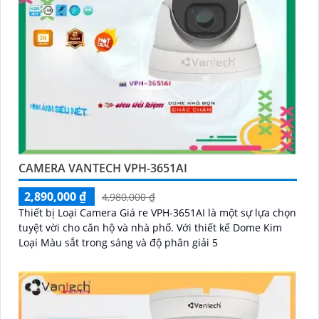
CAMERA VANTECH VPH-3651AI
2,890,000 ₫
4,980,000 ₫
Thiết bị Loại Camera Giá re VPH-3651AI là một sự lựa chọn
tuyệt vời cho căn hộ và nhà phố. Với thiết kế Dome Kim
Loại Màu sắt trong sáng và độ phân giải 5