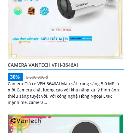
CAMERA VANTECH VPH-3646AI
30%
5,500,000 ₫
Camera Giá rẻ VPH-3646AI Màu sắt trong sáng 5.0 MP là
một Camera chất lượng cao với khả năng xử lý hình ảnh
thiếu sáng tuyệt vời. Với công nghệ Hồng Ngoại EXIR
mạnh mẽ, camera...