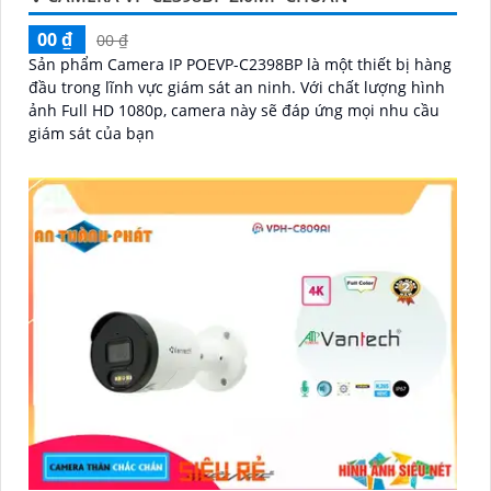
'
00 ₫
00 ₫
Sản phẩm Camera IP POEVP-C2398BP là một thiết bị hàng
đầu trong lĩnh vực giám sát an ninh. Với chất lượng hình
ảnh Full HD 1080p, camera này sẽ đáp ứng mọi nhu cầu
giám sát của bạn