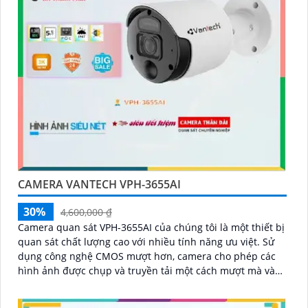
CAMERA VANTECH VPH-3655AI
30%
4,600,000 ₫
Camera quan sát VPH-3655AI của chúng tôi là một thiết bị
quan sát chất lượng cao với nhiều tính năng ưu việt. Sử
dụng công nghệ CMOS mượt hơn, camera cho phép các
hình ảnh được chụp và truyền tải một cách mượt mà và
rõ ràng