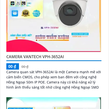
CAMERA VANTECH VPH-3652AI
00 ₫
00 ₫
Camera quan sát VPH-3652AI là một Camera mạnh mẽ với
cảm biến CMOS, cho phép xem ban đêm với công nghệ
Hồng Ngoại 50m IP POE. Camera này có khả năng xử lý
hình ảnh thiếu sáng tốt nhờ công nghệ Hồng Ngoại SMD