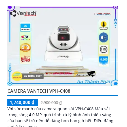
CAMERA VANTECH VPH-C408
1,740,000 ₫
2,900,000 ₫
Với sức mạnh của camera quan sát VPH-C408 Màu sắt
trong sáng 4.0 MP, quá trình xử lý hình ảnh thiếu sáng
của bạn sẽ trở nên dễ dàng hơn bao giờ hết. Điều đáng
chú ý là camera...