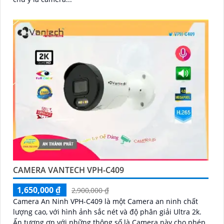
CAMERA VANTECH VPH-C409
1,650,000 ₫
2,900,000 ₫
Camera An Ninh VPH-C409 là một Camera an ninh chất
lượng cao, với hình ảnh sắc nét và độ phân giải Ultra 2k.
Ấn tượng ơn với những thông số là Camera này cho phép