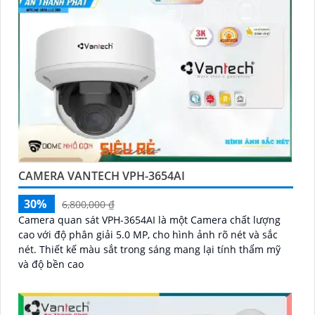
CAMERA VANTECH VPH-3654AI
30%
6,800,000 ₫
Camera quan sát VPH-3654AI là một Camera chất lượng
cao với độ phân giải 5.0 MP, cho hình ảnh rõ nét và sắc
nét. Thiết kế màu sắt trong sáng mang lại tính thẩm mỹ
và độ bền cao