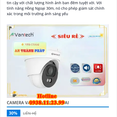
tin cậy với chất lượng hình ảnh ban đêm tuyệt vời. Với
tính năng Hồng Ngoại 30m, nó cho phép giám sát chính
xác trong môi trường ánh sáng yếu
CAMERA VANTECH VPH-C518AI
30%
LIÊN HỆ