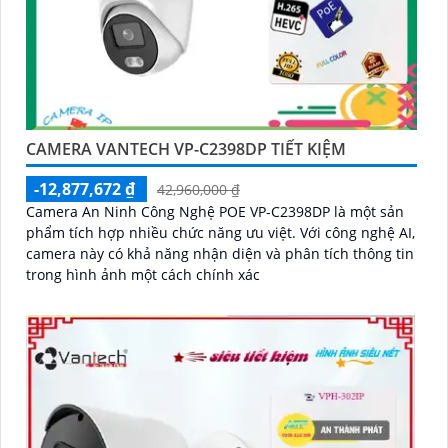
CAMERA VANTECH VP-C2398DP TIẾT KIỆM
-12,877,672 ₫
42,960,000 ₫
Camera An Ninh Công Nghệ POE VP-C2398DP là một sản
phẩm tích hợp nhiều chức năng ưu việt. Với công nghệ AI,
camera này có khả năng nhận diện và phân tích thông tin
trong hình ảnh một cách chính xác