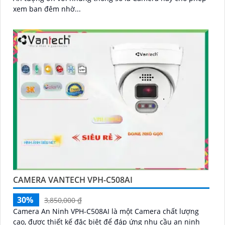
xem ban đêm nhờ...
CAMERA VANTECH VPH-C508AI
30%
3,850,000 ₫
Camera An Ninh VPH-C508AI là một Camera chất lượng
cao, được thiết kế đặc biệt để đáp ứng nhu cầu an ninh