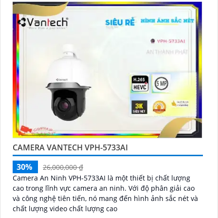
CAMERA VANTECH VPH-5733AI
30%
26,000,000 ₫
Camera An Ninh VPH-5733AI là một thiết bị chất lượng
cao trong lĩnh vực camera an ninh. Với độ phân giải cao
và công nghệ tiên tiến, nó mang đến hình ảnh sắc nét và
chất lượng video chất lượng cao