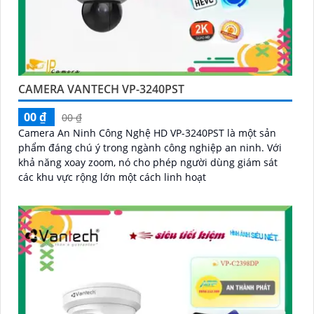
CAMERA VANTECH VP-3240PST
00 ₫
00 ₫
Camera An Ninh Công Nghệ HD VP-3240PST là một sản
phẩm đáng chú ý trong ngành công nghiệp an ninh. Với
khả năng xoay zoom, nó cho phép người dùng giám sát
các khu vực rộng lớn một cách linh hoạt