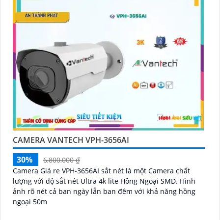
CAMERA VANTECH VPH-3656AI
30%
6,800,000 ₫
Camera Giá re VPH-3656AI sắt nét là một Camera chất
lượng với độ sắt nét Ultra 4k lite Hồng Ngoại SMD. Hình
ảnh rõ nét cả ban ngày lẫn ban đêm với khả năng hồng
ngoại 50m