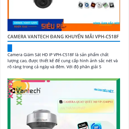
CAMERA VANTECH ĐANG KHUYẾN MÃI VPH-C518F
Camera Giám Sát HD IP VPH-C518F là sản phẩm chất
lượng cao, được thiết kế để cung cấp hình ảnh sắc nét và
rõ ràng trong cả ngày và đêm. Với độ phân giải 5