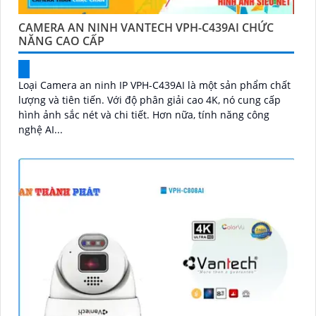
CAMERA AN NINH VANTECH VPH-C439AI CHỨC
NĂNG CAO CẤP
Loại Camera an ninh IP VPH-C439AI là một sản phẩm chất
lượng và tiên tiến. Với độ phân giải cao 4K, nó cung cấp
hình ảnh sắc nét và chi tiết. Hơn nữa, tính năng công
nghệ AI...