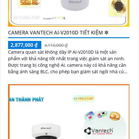
CAMERA VANTECH AI-V2010D TIẾT KIỆM ✲
2,877,000 ₫
4,110,000 ₫
Camera quan sát không dây IP AI-V2010D là một sản
phẩm với khả năng tốt nhất trong việc giám sát an ninh.
Được trang bị công nghệ AI, camera này có khả năng cân
bằng ánh sáng BLC, cho phép bạn giám sát ngôi nhà của
mình một cách tốt hơn