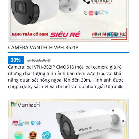
CAMERA VANTECH VPH-352IP
30%
3,400,000 ₫
Camera loại VPH-352IP CMOS là một loại camera giá rẻ
nhưng chất lượng hình ảnh ban đêm vượt trội, với khả
năng quan sát hồng ngoại lên đến 30m. Hình ảnh được
chụp cực kỳ sắc nét và chi tiết với độ phân giải Ultra 4k
lite