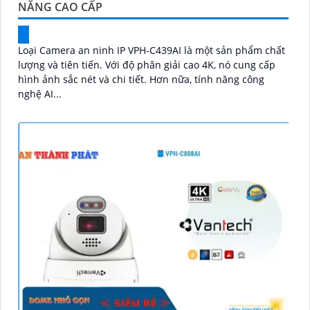
NĂNG CAO CẤP
Loại Camera an ninh IP VPH-C439AI là một sản phẩm chất
lượng và tiên tiến. Với độ phân giải cao 4K, nó cung cấp
hình ảnh sắc nét và chi tiết. Hơn nữa, tính năng công
nghệ AI...