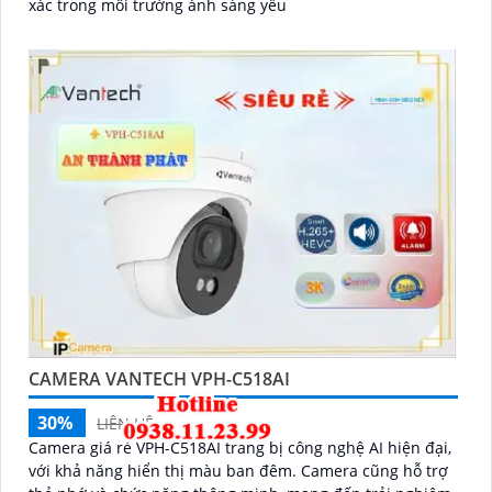
xác trong môi trường ánh sáng yếu
CAMERA VANTECH VPH-C518AI
30%
LIÊN HỆ
Camera giá rẻ VPH-C518AI trang bị công nghệ AI hiện đại,
với khả năng hiển thị màu ban đêm. Camera cũng hỗ trợ