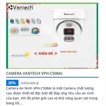
CAMERA VANTECH VPH-C508AI
30%
3,850,000 ₫
Camera An Ninh VPH-C508AI là một Camera chất lượng
cao, được thiết kế đặc biệt để đáp ứng nhu cầu an ninh
của bạn. Với độ phân giải cao và khả năng quan sát trong
bóng tối,...