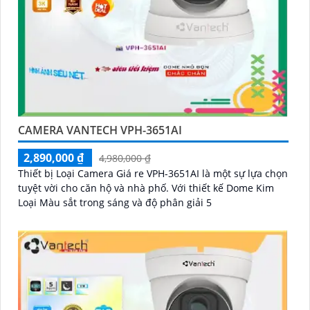
CAMERA VANTECH VPH-3651AI
2,890,000 ₫
4,980,000 ₫
Thiết bị Loại Camera Giá re VPH-3651AI là một sự lựa chọn
tuyệt vời cho căn hộ và nhà phố. Với thiết kế Dome Kim
Loại Màu sắt trong sáng và độ phân giải 5