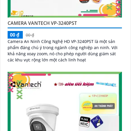
CAMERA VANTECH VP-3240PST
00 ₫
00 ₫
Camera An Ninh Công Nghệ HD VP-3240PST là một sản
phẩm đáng chú ý trong ngành công nghiệp an ninh. Với
khả năng xoay zoom, nó cho phép người dùng giám sát
các khu vực rộng lớn một cách linh hoạt