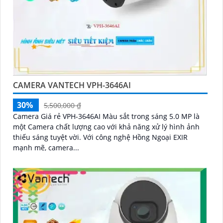
CAMERA VANTECH VPH-3646AI
30%
5,500,000 ₫
Camera Giá rẻ VPH-3646AI Màu sắt trong sáng 5.0 MP là
một Camera chất lượng cao với khả năng xử lý hình ảnh
thiếu sáng tuyệt vời. Với công nghệ Hồng Ngoại EXIR
mạnh mẽ, camera...