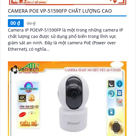
CAMERA POE VP-51590FP CHẤT LƯỢNG CAO
00 ₫
00 ₫
Camera IP POEVP-51590FP là một trong những camera IP
chất lượng cao được sử dụng phổ biến trong lĩnh vực
giám sát an ninh. Đây là một camera PoE (Power over
Ethernet), có nghĩa...