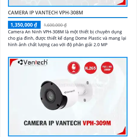
CAMERA IP VANTECH VPH-308M
1,350,000 ₫
1,600,000 ₫
Camera An Ninh VPH-308M là một thiết bị chuyên dụng
cho gia đình, được thiết kế dạng Dome Plastic và mang lại
hình ảnh chất lượng cao với độ phân giải 2.0 MP