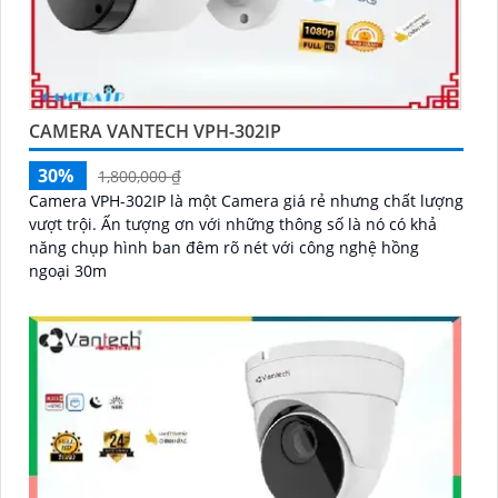
CAMERA VANTECH VPH-302IP
30%
1,800,000 ₫
Camera VPH-302IP là một Camera giá rẻ nhưng chất lượng
vượt trội. Ấn tượng ơn với những thông số là nó có khả
năng chụp hình ban đêm rõ nét với công nghệ hồng
ngoại 30m