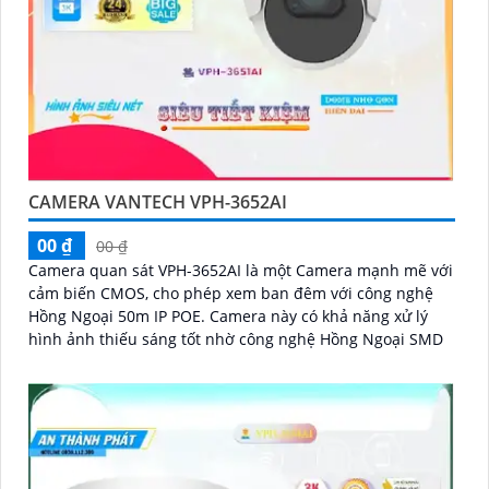
CAMERA VANTECH VPH-3652AI
00 ₫
00 ₫
Camera quan sát VPH-3652AI là một Camera mạnh mẽ với
cảm biến CMOS, cho phép xem ban đêm với công nghệ
Hồng Ngoại 50m IP POE. Camera này có khả năng xử lý
hình ảnh thiếu sáng tốt nhờ công nghệ Hồng Ngoại SMD