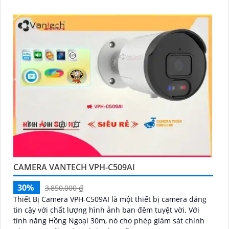
CAMERA VANTECH VPH-C509AI
30%
3,850,000 ₫
Thiết Bị Camera VPH-C509AI là một thiết bị camera đáng
tin cậy với chất lượng hình ảnh ban đêm tuyệt vời. Với
tính năng Hồng Ngoại 30m, nó cho phép giám sát chính