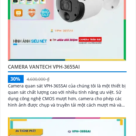
CAMERA VANTECH VPH-3655AI
30%
4,600,000 ₫
Camera quan sát VPH-3655AI của chúng tôi là một thiết bị
quan sát chất lượng cao với nhiều tính năng ưu việt. Sử
dụng công nghệ CMOS mượt hơn, camera cho phép các
hình ảnh được chụp và truyền tải một cách mượt mà và
rõ ràng