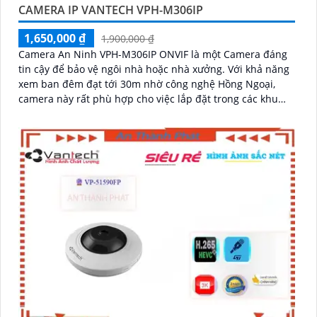
CAMERA IP VANTECH VPH-M306IP
1,650,000 ₫
1,900,000 ₫
Camera An Ninh VPH-M306IP ONVIF là một Camera đáng
tin cậy để bảo vệ ngôi nhà hoặc nhà xưởng. Với khả năng
xem ban đêm đạt tới 30m nhờ công nghệ Hồng Ngoại,
camera này rất phù hợp cho việc lắp đặt trong các khu
vực thiếu sáng