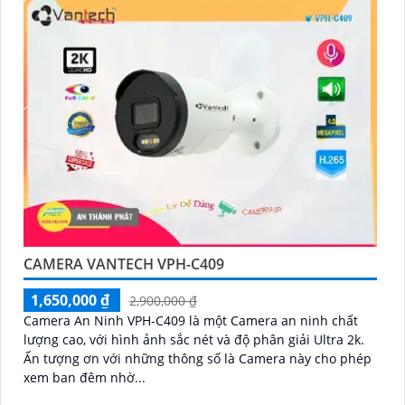
CAMERA VANTECH VPH-C409
1,650,000 ₫
2,900,000 ₫
Camera An Ninh VPH-C409 là một Camera an ninh chất
lượng cao, với hình ảnh sắc nét và độ phân giải Ultra 2k.
Ấn tượng ơn với những thông số là Camera này cho phép
xem ban đêm nhờ...