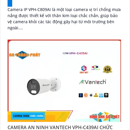
Camera IP VPH-C809AI là một loại camera vị trí chống mưa
nắng được thiết kế với thân kim loại chắc chắn, giúp bảo
vệ camera khỏi các tác động gây hại từ môi trường bên
ngoài....
CAMERA AN NINH VANTECH VPH-C439AI CHỨC