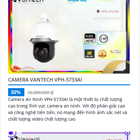
CAMERA VANTECH VPH-5733AI
30%
26,000,000 ₫
Camera An Ninh VPH-5733AI là một thiết bị chất lượng
cao trong lĩnh vực camera an ninh. Với độ phân giải cao
và công nghệ tiên tiến, nó mang đến hình ảnh sắc nét và
chất lượng video chất lượng cao