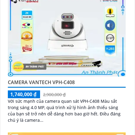
CAMERA VANTECH VPH-C408
1,740,000 ₫
2,900,000 ₫
Với sức mạnh của camera quan sát VPH-C408 Màu sắt
trong sáng 4.0 MP, quá trình xử lý hình ảnh thiếu sáng
của bạn sẽ trở nên dễ dàng hơn bao giờ hết. Điều đáng
chú ý là camera...