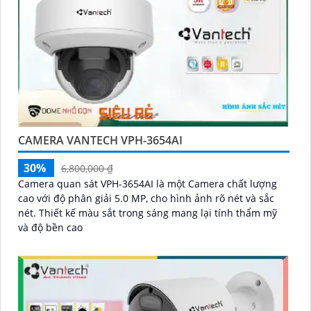
CAMERA VANTECH VPH-3654AI
30%
6,800,000 ₫
Camera quan sát VPH-3654AI là một Camera chất lượng
cao với độ phân giải 5.0 MP, cho hình ảnh rõ nét và sắc
nét. Thiết kế màu sắt trong sáng mang lại tính thẩm mỹ
và độ bền cao