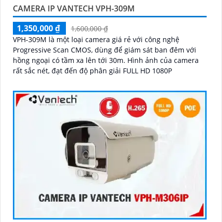
CAMERA IP VANTECH VPH-309M
1,350,000 ₫
1,600,000 ₫
VPH-309M là một loại camera giá rẻ với công nghệ
Progressive Scan CMOS, dùng để giám sát ban đêm với
hồng ngoại có tầm xa lên tới 30m. Hình ảnh của camera
rất sắc nét, đạt đến độ phân giải FULL HD 1080P