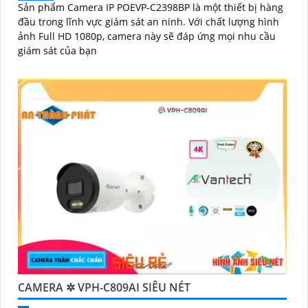
Sản phẩm Camera IP POEVP-C2398BP là một thiết bị hàng
đầu trong lĩnh vực giám sát an ninh. Với chất lượng hình
ảnh Full HD 1080p, camera này sẽ đáp ứng mọi nhu cầu
giám sát của bạn
CAMERA ✲ VPH-C809AI SIÊU NÉT