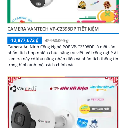
CAMERA VANTECH VP-C2398DP TIẾT KIỆM
-12,877,672 ₫
42,960,000 ₫
Camera An Ninh Công Nghệ POE VP-C2398DP là một sản
phẩm tích hợp nhiều chức năng ưu việt. Với công nghệ AI,
camera này có khả năng nhận diện và phân tích thông tin
trong hình ảnh một cách chính xác