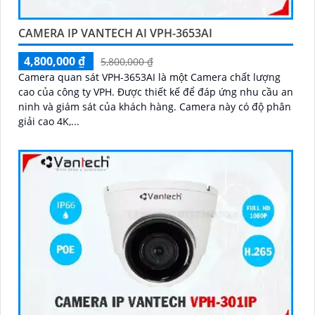
CAMERA IP VANTECH AI VPH-3653AI
4,800,000 ₫
5,800,000 ₫
Camera quan sát VPH-3653AI là một Camera chất lượng
cao của công ty VPH. Được thiết kế để đáp ứng nhu cầu an
ninh và giám sát của khách hàng. Camera này có độ phân
giải cao 4K,...