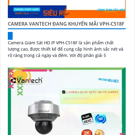
CAMERA VANTECH ĐANG KHUYẾN MÃI VPH-C518F
Camera Giám Sát HD IP VPH-C518F là sản phẩm chất
lượng cao, được thiết kế để cung cấp hình ảnh sắc nét và
rõ ràng trong cả ngày và đêm. Với độ phân giải 5