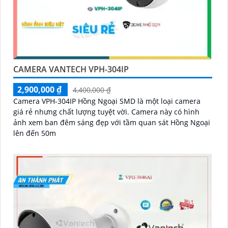
CAMERA VANTECH VPH-304IP
2,900,000 ₫
4,400,000 ₫
Camera VPH-304IP Hồng Ngoại SMD là một loại camera
giá rẻ nhưng chất lượng tuyệt vời. Camera này có hình
ảnh xem ban đêm sáng đẹp với tầm quan sát Hồng Ngoại
lên đến 50m