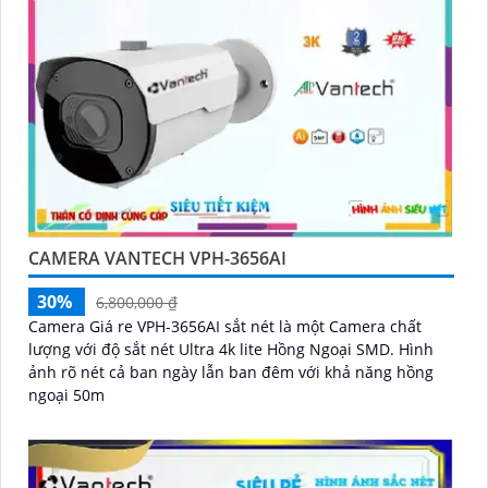
CAMERA VANTECH VPH-3656AI
30%
6,800,000 ₫
Camera Giá re VPH-3656AI sắt nét là một Camera chất
lượng với độ sắt nét Ultra 4k lite Hồng Ngoại SMD. Hình
ảnh rõ nét cả ban ngày lẫn ban đêm với khả năng hồng
ngoại 50m