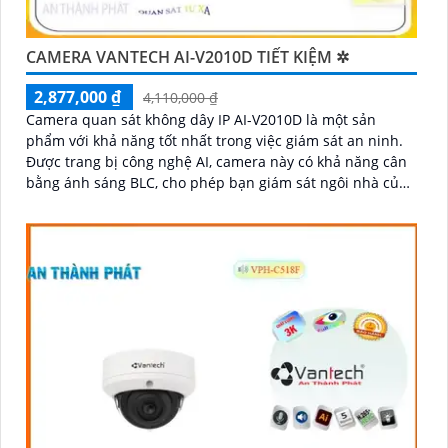
CAMERA VANTECH AI-V2010D TIẾT KIỆM ✲
2,877,000 ₫
4,110,000 ₫
Camera quan sát không dây IP AI-V2010D là một sản
phẩm với khả năng tốt nhất trong việc giám sát an ninh.
Được trang bị công nghệ AI, camera này có khả năng cân
bằng ánh sáng BLC, cho phép bạn giám sát ngôi nhà của
mình một cách tốt hơn