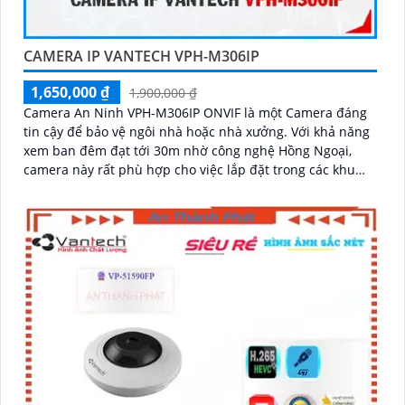
CAMERA IP VANTECH VPH-M306IP
1,650,000 ₫
1,900,000 ₫
Camera An Ninh VPH-M306IP ONVIF là một Camera đáng
tin cậy để bảo vệ ngôi nhà hoặc nhà xưởng. Với khả năng
xem ban đêm đạt tới 30m nhờ công nghệ Hồng Ngoại,
camera này rất phù hợp cho việc lắp đặt trong các khu
vực thiếu sáng