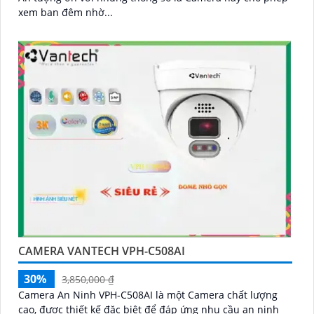
xem ban đêm nhờ...
CAMERA VANTECH VPH-C508AI
30%
3,850,000 ₫
Camera An Ninh VPH-C508AI là một Camera chất lượng
cao, được thiết kế đặc biệt để đáp ứng nhu cầu an ninh