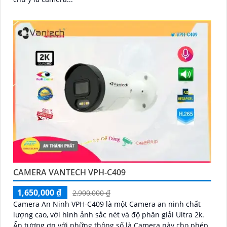
CAMERA VANTECH VPH-C409
1,650,000 ₫
2,900,000 ₫
Camera An Ninh VPH-C409 là một Camera an ninh chất
lượng cao, với hình ảnh sắc nét và độ phân giải Ultra 2k.
Ấn tượng ơn với những thông số là Camera này cho phép