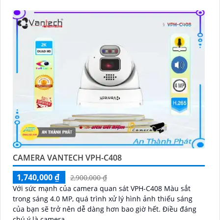
CAMERA VANTECH VPH-C408
1,740,000 ₫
2,900,000 ₫
Với sức mạnh của camera quan sát VPH-C408 Màu sắt
trong sáng 4.0 MP, quá trình xử lý hình ảnh thiếu sáng
của bạn sẽ trở nên dễ dàng hơn bao giờ hết. Điều đáng
chú ý là camera...