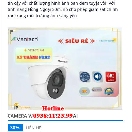
tin cậy với chất lượng hình ảnh ban đêm tuyệt vời. Với
tính năng Hồng Ngoại 30m, nó cho phép giám sát chính
xác trong môi trường ánh sáng yếu
CAMERA VANTECH VPH-C518AI
30%
LIÊN HỆ