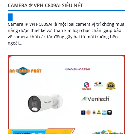
CAMERA ✲ VPH-C809AI SIÊU NÉT
Camera IP VPH-C809AI là một loại camera vị trí chống mưa
nắng được thiết kế với thân kim loại chắc chắn, giúp bảo
vệ camera khỏi các tác động gây hại từ môi trường bên
ngoài....