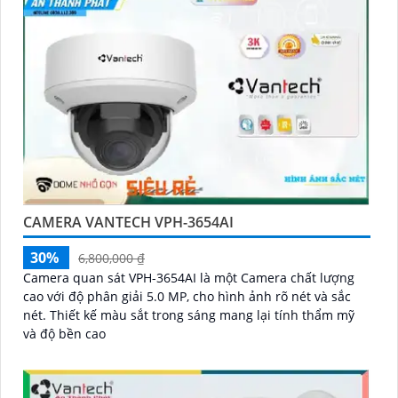
CAMERA VANTECH VPH-3654AI
30%
6,800,000 ₫
Camera quan sát VPH-3654AI là một Camera chất lượng
cao với độ phân giải 5.0 MP, cho hình ảnh rõ nét và sắc
nét. Thiết kế màu sắt trong sáng mang lại tính thẩm mỹ
và độ bền cao