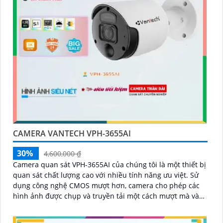
CAMERA VANTECH VPH-3655AI
30%
4,600,000 ₫
Camera quan sát VPH-3655AI của chúng tôi là một thiết bị
quan sát chất lượng cao với nhiều tính năng ưu việt. Sử
dụng công nghệ CMOS mượt hơn, camera cho phép các
hình ảnh được chụp và truyền tải một cách mượt mà và
rõ ràng