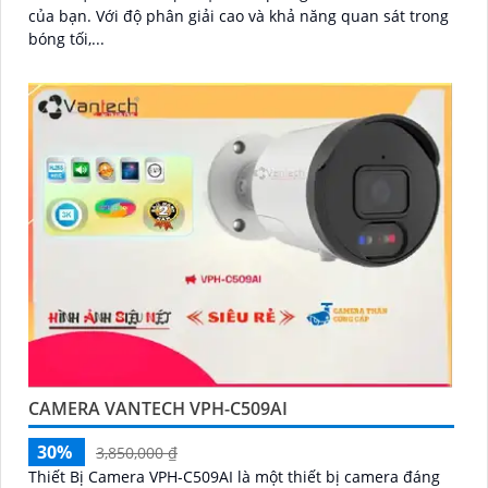
của bạn. Với độ phân giải cao và khả năng quan sát trong
bóng tối,...
CAMERA VANTECH VPH-C509AI
30%
3,850,000 ₫
Thiết Bị Camera VPH-C509AI là một thiết bị camera đáng