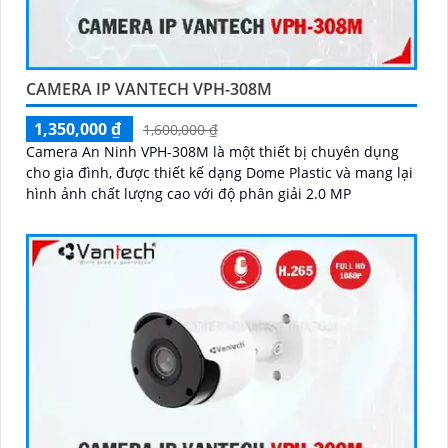
CAMERA IP VANTECH VPH-308M
1,350,000 ₫
1,600,000 ₫
Camera An Ninh VPH-308M là một thiết bị chuyên dụng
cho gia đình, được thiết kế dạng Dome Plastic và mang lại
hình ảnh chất lượng cao với độ phân giải 2.0 MP