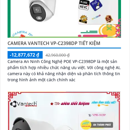
CAMERA VANTECH VP-C2398DP TIẾT KIỆM
-12,877,672 ₫
42,960,000 ₫
Camera An Ninh Công Nghệ POE VP-C2398DP là một sản
phẩm tích hợp nhiều chức năng ưu việt. Với công nghệ AI,
camera này có khả năng nhận diện và phân tích thông tin
trong hình ảnh một cách chính xác