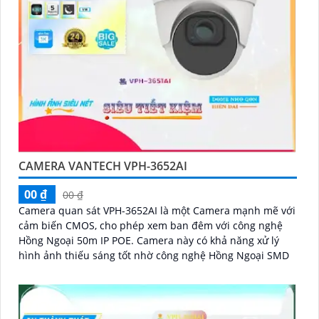
CAMERA VANTECH VPH-3652AI
00 ₫
00 ₫
Camera quan sát VPH-3652AI là một Camera mạnh mẽ với
cảm biến CMOS, cho phép xem ban đêm với công nghệ
Hồng Ngoại 50m IP POE. Camera này có khả năng xử lý
hình ảnh thiếu sáng tốt nhờ công nghệ Hồng Ngoại SMD