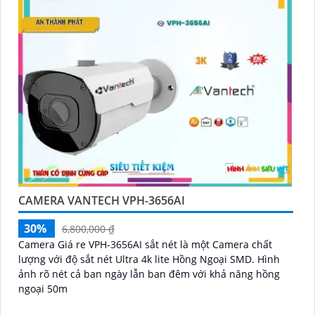
CAMERA VANTECH VPH-3656AI
30%
6,800,000 ₫
Camera Giá re VPH-3656AI sắt nét là một Camera chất
lượng với độ sắt nét Ultra 4k lite Hồng Ngoại SMD. Hình
ảnh rõ nét cả ban ngày lẫn ban đêm với khả năng hồng
ngoại 50m