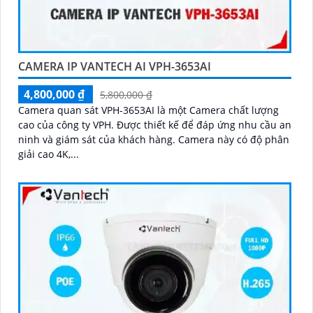
CAMERA IP VANTECH AI VPH-3653AI
4,800,000 ₫
5,800,000 ₫
Camera quan sát VPH-3653AI là một Camera chất lượng
cao của công ty VPH. Được thiết kế để đáp ứng nhu cầu an
ninh và giám sát của khách hàng. Camera này có độ phân
giải cao 4K,...