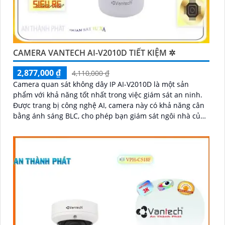
CAMERA VANTECH AI-V2010D TIẾT KIỆM ✲
2,877,000 ₫
4,110,000 ₫
Camera quan sát không dây IP AI-V2010D là một sản
phẩm với khả năng tốt nhất trong việc giám sát an ninh.
Được trang bị công nghệ AI, camera này có khả năng cân
bằng ánh sáng BLC, cho phép bạn giám sát ngôi nhà của
mình một cách tốt hơn