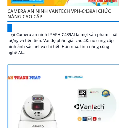
CAMERA AN NINH VANTECH VPH-C439AI CHỨC
NĂNG CAO CẤP
Loại Camera an ninh IP VPH-C439AI là một sản phẩm chất
lượng và tiên tiến. Với độ phân giải cao 4K, nó cung cấp
hình ảnh sắc nét và chi tiết. Hơn nữa, tính năng công
nghệ AI...