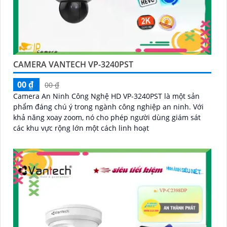
CAMERA VANTECH VP-3240PST
00 ₫
00 ₫
Camera An Ninh Công Nghệ HD VP-3240PST là một sản
phẩm đáng chú ý trong ngành công nghiệp an ninh. Với
khả năng xoay zoom, nó cho phép người dùng giám sát
các khu vực rộng lớn một cách linh hoạt