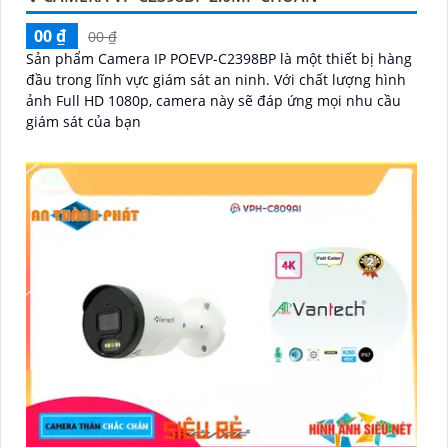
'
00 ₫
00 ₫
Sản phẩm Camera IP POEVP-C2398BP là một thiết bị hàng
đầu trong lĩnh vực giám sát an ninh. Với chất lượng hình
ảnh Full HD 1080p, camera này sẽ đáp ứng mọi nhu cầu
giám sát của bạn