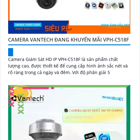
CAMERA VANTECH ĐANG KHUYẾN MÃI VPH-C518F
Camera Giám Sát HD IP VPH-C518F là sản phẩm chất
lượng cao, được thiết kế để cung cấp hình ảnh sắc nét và
rõ ràng trong cả ngày và đêm. Với độ phân giải 5