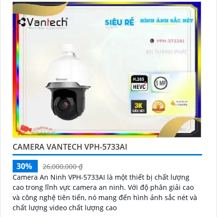
CAMERA VANTECH VPH-5733AI
30%
26,000,000 ₫
Camera An Ninh VPH-5733AI là một thiết bị chất lượng
cao trong lĩnh vực camera an ninh. Với độ phân giải cao
và công nghệ tiên tiến, nó mang đến hình ảnh sắc nét và
chất lượng video chất lượng cao