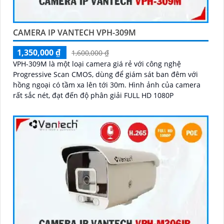
CAMERA IP VANTECH VPH-309M
1,350,000 ₫
1,600,000 ₫
VPH-309M là một loại camera giá rẻ với công nghệ
Progressive Scan CMOS, dùng để giám sát ban đêm với
hồng ngoại có tầm xa lên tới 30m. Hình ảnh của camera
rất sắc nét, đạt đến độ phân giải FULL HD 1080P