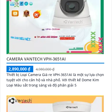
CAMERA VANTECH VPH-3651AI
2,890,000 ₫
4,980,000 ₫
Thiết bị Loại Camera Giá re VPH-3651AI là một sự lựa chọn
tuyệt vời cho căn hộ và nhà phố. Với thiết kế Dome Kim
Loại Màu sắt trong sáng và độ phân giải 5