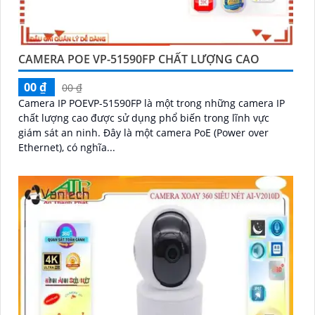
CAMERA POE VP-51590FP CHẤT LƯỢNG CAO
00 ₫
00 ₫
Camera IP POEVP-51590FP là một trong những camera IP
chất lượng cao được sử dụng phổ biến trong lĩnh vực
giám sát an ninh. Đây là một camera PoE (Power over
Ethernet), có nghĩa...