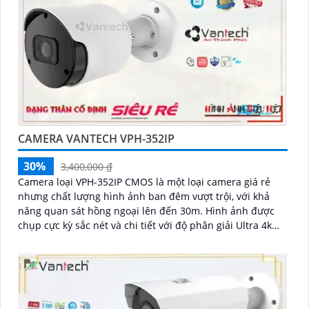
CAMERA VANTECH VPH-352IP
30%
3,400,000 ₫
Camera loại VPH-352IP CMOS là một loại camera giá rẻ
nhưng chất lượng hình ảnh ban đêm vượt trội, với khả
năng quan sát hồng ngoại lên đến 30m. Hình ảnh được
chụp cực kỳ sắc nét và chi tiết với độ phân giải Ultra 4k
lite