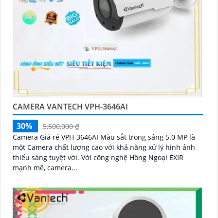
CAMERA VANTECH VPH-3646AI
30%
5,500,000 ₫
Camera Giá rẻ VPH-3646AI Màu sắt trong sáng 5.0 MP là
một Camera chất lượng cao với khả năng xử lý hình ảnh
thiếu sáng tuyệt vời. Với công nghệ Hồng Ngoại EXIR
mạnh mẽ, camera...