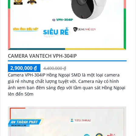
CAMERA VANTECH VPH-304IP
2,900,000 ₫
4,400,000 ₫
Camera VPH-304IP Hồng Ngoại SMD là một loại camera
giá rẻ nhưng chất lượng tuyệt vời. Camera này có hình
ảnh xem ban đêm sáng đẹp với tầm quan sát Hồng Ngoại
lên đến 50m