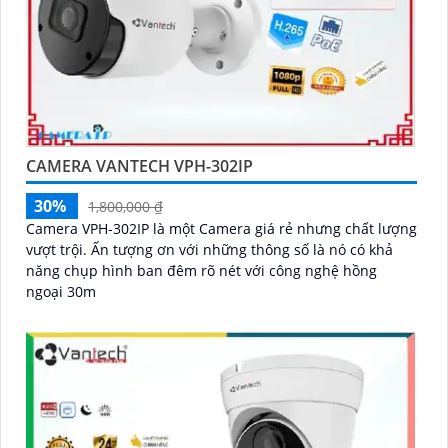
CAMERA VANTECH VPH-302IP
30%
1,800,000 ₫
Camera VPH-302IP là một Camera giá rẻ nhưng chất lượng
vượt trội. Ấn tượng ơn với những thông số là nó có khả
năng chụp hình ban đêm rõ nét với công nghệ hồng
ngoại 30m