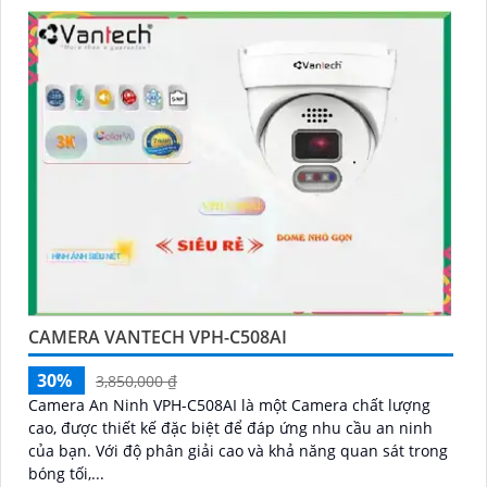
CAMERA VANTECH VPH-C508AI
30%
3,850,000 ₫
Camera An Ninh VPH-C508AI là một Camera chất lượng
cao, được thiết kế đặc biệt để đáp ứng nhu cầu an ninh
của bạn. Với độ phân giải cao và khả năng quan sát trong
bóng tối,...