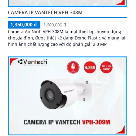
CAMERA IP VANTECH VPH-308M
1,350,000 ₫
1,600,000 ₫
Camera An Ninh VPH-308M là một thiết bị chuyên dụng
cho gia đình, được thiết kế dạng Dome Plastic và mang lại
hình ảnh chất lượng cao với độ phân giải 2.0 MP