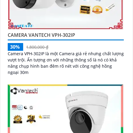
CAMERA VANTECH VPH-302IP
30%
1,800,000 ₫
Camera VPH-302IP là một Camera giá rẻ nhưng chất lượng
vượt trội. Ấn tượng ơn với những thông số là nó có khả
năng chụp hình ban đêm rõ nét với công nghệ hồng
ngoại 30m