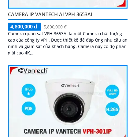
CAMERA IP VANTECH AI VPH-3653AI
4,800,000 ₫
5,800,000 ₫
Camera quan sát VPH-3653AI là một Camera chất lượng
cao của công ty VPH. Được thiết kế để đáp ứng nhu cầu an
ninh và giám sát của khách hàng. Camera này có độ phân
giải cao 4K,...