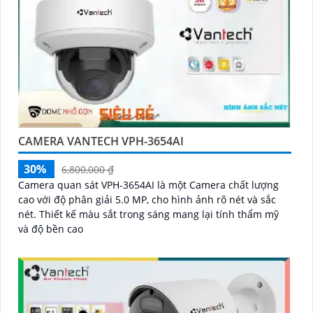
CAMERA VANTECH VPH-3654AI
30%
6,800,000 ₫
Camera quan sát VPH-3654AI là một Camera chất lượng
cao với độ phân giải 5.0 MP, cho hình ảnh rõ nét và sắc
nét. Thiết kế màu sắt trong sáng mang lại tính thẩm mỹ
và độ bền cao