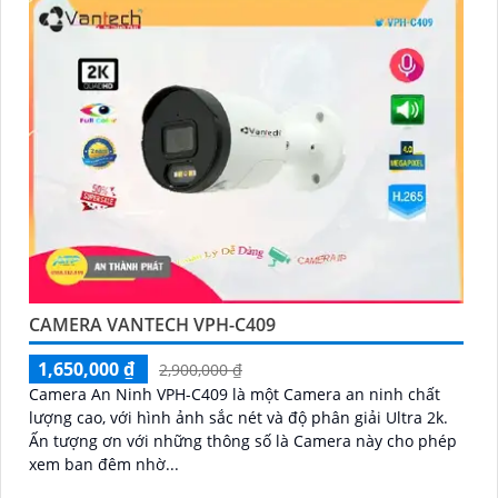
CAMERA VANTECH VPH-C409
1,650,000 ₫
2,900,000 ₫
Camera An Ninh VPH-C409 là một Camera an ninh chất
lượng cao, với hình ảnh sắc nét và độ phân giải Ultra 2k.
Ấn tượng ơn với những thông số là Camera này cho phép
xem ban đêm nhờ...