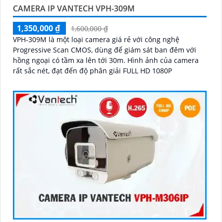
CAMERA IP VANTECH VPH-309M
1,350,000 ₫
1,600,000 ₫
VPH-309M là một loại camera giá rẻ với công nghệ
Progressive Scan CMOS, dùng để giám sát ban đêm với
hồng ngoại có tầm xa lên tới 30m. Hình ảnh của camera
rất sắc nét, đạt đến độ phân giải FULL HD 1080P