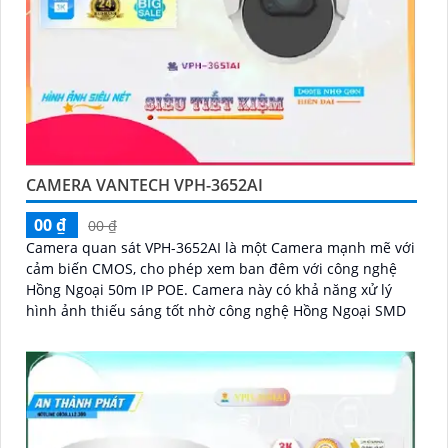
CAMERA VANTECH VPH-3652AI
00 ₫
00 ₫
Camera quan sát VPH-3652AI là một Camera mạnh mẽ với
cảm biến CMOS, cho phép xem ban đêm với công nghệ
Hồng Ngoại 50m IP POE. Camera này có khả năng xử lý
hình ảnh thiếu sáng tốt nhờ công nghệ Hồng Ngoại SMD