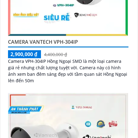
CAMERA VANTECH VPH-304IP
2,900,000 ₫
4,400,000 ₫
Camera VPH-304IP Hồng Ngoại SMD là một loại camera
giá rẻ nhưng chất lượng tuyệt vời. Camera này có hình
ảnh xem ban đêm sáng đẹp với tầm quan sát Hồng Ngoại
lên đến 50m