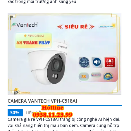
xác trong môi trường ánh sáng yếu
CAMERA VANTECH VPH-C518AI
30%
LIÊN HỆ
Camera giá rẻ VPH-C518AI trang bị công nghệ AI hiện đại,
với khả năng hiển thị màu ban đêm. Camera cũng hỗ trợ