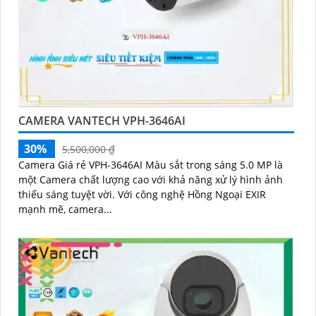
CAMERA VANTECH VPH-3646AI
30%
5,500,000 ₫
Camera Giá rẻ VPH-3646AI Màu sắt trong sáng 5.0 MP là
một Camera chất lượng cao với khả năng xử lý hình ảnh
thiếu sáng tuyệt vời. Với công nghệ Hồng Ngoại EXIR
mạnh mẽ, camera...