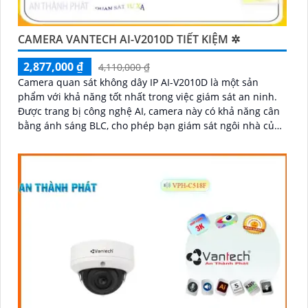
CAMERA VANTECH AI-V2010D TIẾT KIỆM ✲
2,877,000 ₫
4,110,000 ₫
Camera quan sát không dây IP AI-V2010D là một sản
phẩm với khả năng tốt nhất trong việc giám sát an ninh.
Được trang bị công nghệ AI, camera này có khả năng cân
bằng ánh sáng BLC, cho phép bạn giám sát ngôi nhà của
mình một cách tốt hơn