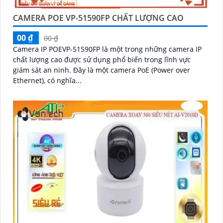
CAMERA POE VP-51590FP CHẤT LƯỢNG CAO
00 ₫
00 ₫
Camera IP POEVP-51590FP là một trong những camera IP
chất lượng cao được sử dụng phổ biến trong lĩnh vực
giám sát an ninh. Đây là một camera PoE (Power over
Ethernet), có nghĩa...