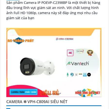
Sản phẩm Camera IP POEVP-C2398BP là một thiết bị hàng
đầu trong lĩnh vực giám sát an ninh. Với chất lượng hình
ảnh Full HD 1080p, camera này sẽ đáp ứng mọi nhu cầu
giám sát của bạn
CAMERA ✲ VPH-C809AI SIÊU NÉT