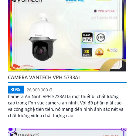
CAMERA VANTECH VPH-5733AI
30%
26,000,000 ₫
Camera An Ninh VPH-5733AI là một thiết bị chất lượng
cao trong lĩnh vực camera an ninh. Với độ phân giải cao
và công nghệ tiên tiến, nó mang đến hình ảnh sắc nét và
chất lượng video chất lượng cao