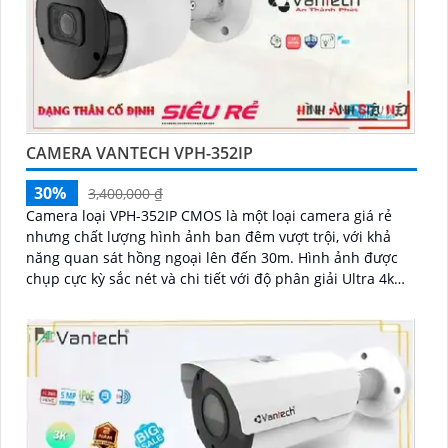
CAMERA VANTECH VPH-352IP
30%
3,400,000 ₫
Camera loại VPH-352IP CMOS là một loại camera giá rẻ
nhưng chất lượng hình ảnh ban đêm vượt trội, với khả
năng quan sát hồng ngoại lên đến 30m. Hình ảnh được
chụp cực kỳ sắc nét và chi tiết với độ phân giải Ultra 4k
lite