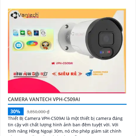
CAMERA VANTECH VPH-C509AI
30%
3,850,000 ₫
Thiết Bị Camera VPH-C509AI là một thiết bị camera đáng
tin cậy với chất lượng hình ảnh ban đêm tuyệt vời. Với
tính năng Hồng Ngoại 30m, nó cho phép giám sát chính