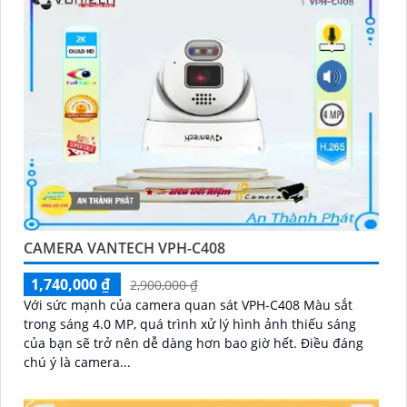
CAMERA VANTECH VPH-C408
1,740,000 ₫
2,900,000 ₫
Với sức mạnh của camera quan sát VPH-C408 Màu sắt
trong sáng 4.0 MP, quá trình xử lý hình ảnh thiếu sáng
của bạn sẽ trở nên dễ dàng hơn bao giờ hết. Điều đáng
chú ý là camera...