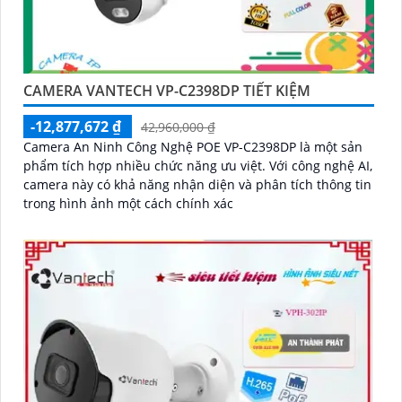
CAMERA VANTECH VP-C2398DP TIẾT KIỆM
-12,877,672 ₫
42,960,000 ₫
Camera An Ninh Công Nghệ POE VP-C2398DP là một sản
phẩm tích hợp nhiều chức năng ưu việt. Với công nghệ AI,
camera này có khả năng nhận diện và phân tích thông tin
trong hình ảnh một cách chính xác