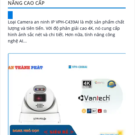
NĂNG CAO CẤP
Loại Camera an ninh IP VPH-C439AI là một sản phẩm chất
lượng và tiên tiến. Với độ phân giải cao 4K, nó cung cấp
hình ảnh sắc nét và chi tiết. Hơn nữa, tính năng công
nghệ AI...