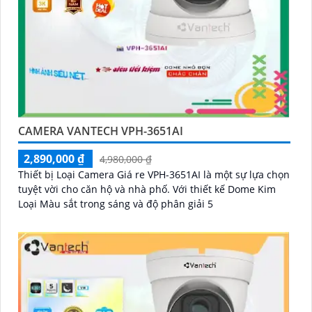
CAMERA VANTECH VPH-3651AI
2,890,000 ₫
4,980,000 ₫
Thiết bị Loại Camera Giá re VPH-3651AI là một sự lựa chọn
tuyệt vời cho căn hộ và nhà phố. Với thiết kế Dome Kim
Loại Màu sắt trong sáng và độ phân giải 5