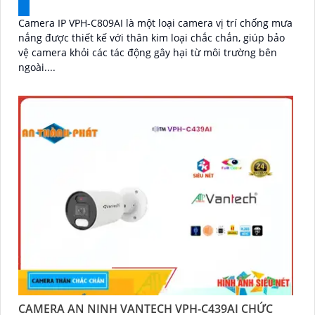
Camera IP VPH-C809AI là một loại camera vị trí chống mưa
nắng được thiết kế với thân kim loại chắc chắn, giúp bảo
vệ camera khỏi các tác động gây hại từ môi trường bên
ngoài....
CAMERA AN NINH VANTECH VPH-C439AI CHỨC