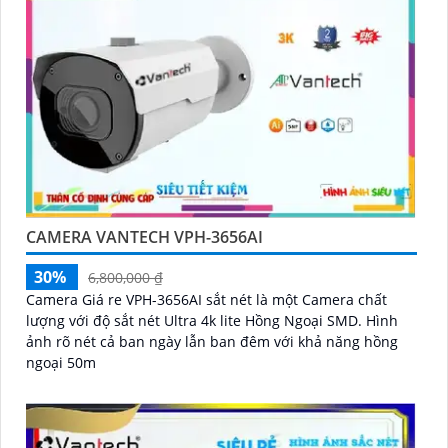
CAMERA VANTECH VPH-3656AI
30%
6,800,000 ₫
Camera Giá re VPH-3656AI sắt nét là một Camera chất
lượng với độ sắt nét Ultra 4k lite Hồng Ngoại SMD. Hình
ảnh rõ nét cả ban ngày lẫn ban đêm với khả năng hồng
ngoại 50m