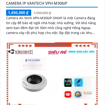
CAMERA IP VANTECH VPH-M306IP
1,650,000 ₫
1,900,000 ₫
Camera An Ninh VPH-M306IP ONVIF là một Camera đáng
tin cậy để bảo vệ ngôi nhà hoặc nhà xưởng. Với khả năng
xem ban đêm đạt tới 30m nhờ công nghệ Hồng Ngoại,
camera này rất phù hợp cho việc lắp đặt trong các khu
vực thiếu sáng