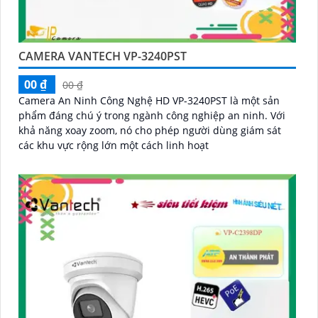
CAMERA VANTECH VP-3240PST
00 ₫
00 ₫
Camera An Ninh Công Nghệ HD VP-3240PST là một sản
phẩm đáng chú ý trong ngành công nghiệp an ninh. Với
khả năng xoay zoom, nó cho phép người dùng giám sát
các khu vực rộng lớn một cách linh hoạt