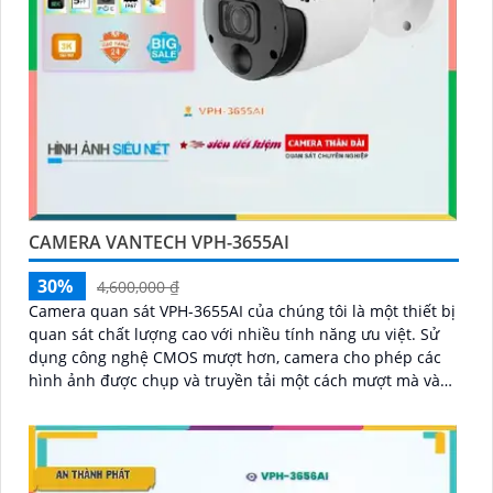
CAMERA VANTECH VPH-3655AI
30%
4,600,000 ₫
Camera quan sát VPH-3655AI của chúng tôi là một thiết bị
quan sát chất lượng cao với nhiều tính năng ưu việt. Sử
dụng công nghệ CMOS mượt hơn, camera cho phép các
hình ảnh được chụp và truyền tải một cách mượt mà và
rõ ràng