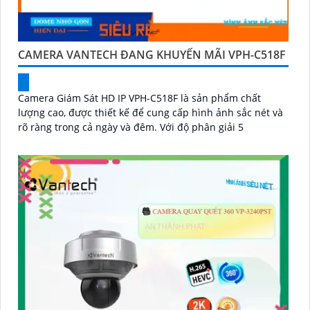
CAMERA VANTECH ĐANG KHUYẾN MÃI VPH-C518F
Camera Giám Sát HD IP VPH-C518F là sản phẩm chất
lượng cao, được thiết kế để cung cấp hình ảnh sắc nét và
rõ ràng trong cả ngày và đêm. Với độ phân giải 5