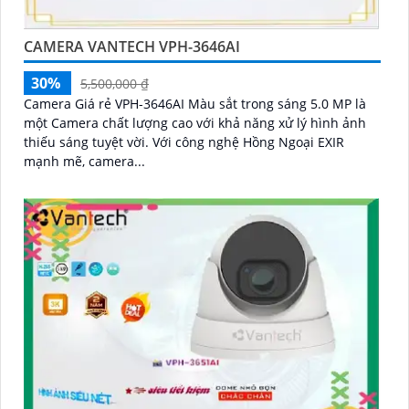
CAMERA VANTECH VPH-3646AI
30%
5,500,000 ₫
Camera Giá rẻ VPH-3646AI Màu sắt trong sáng 5.0 MP là
một Camera chất lượng cao với khả năng xử lý hình ảnh
thiếu sáng tuyệt vời. Với công nghệ Hồng Ngoại EXIR
mạnh mẽ, camera...