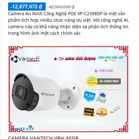
-12,877,672 ₫
42,960,000 ₫
Camera An Ninh Công Nghệ POE VP-C2398DP là một sản
phẩm tích hợp nhiều chức năng ưu việt. Với công nghệ AI,
camera này có khả năng nhận diện và phân tích thông tin
trong hình ảnh một cách chính xác
CAMERA VANTECH VPH-302IP