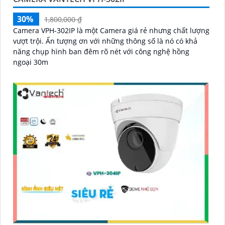
30%
1,800,000 ₫
Camera VPH-302IP là một Camera giá rẻ nhưng chất lượng
vượt trội. Ấn tượng ơn với những thông số là nó có khả
năng chụp hình ban đêm rõ nét với công nghệ hồng
ngoại 30m