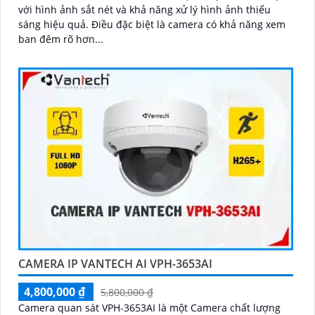
với hình ảnh sắt nét và khả năng xử lý hình ảnh thiếu
sáng hiệu quả. Điều đặc biệt là camera có khả năng xem
ban đêm rõ hơn...
CAMERA IP VANTECH AI VPH-3653AI
4,800,000 ₫
5,800,000 ₫
Camera quan sát VPH-3653AI là một Camera chất lượng