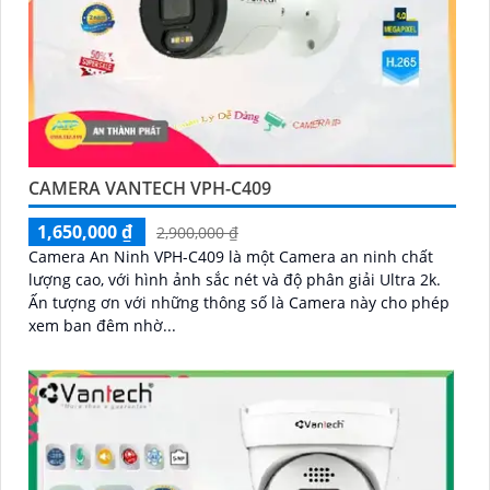
CAMERA VANTECH VPH-C409
1,650,000 ₫
2,900,000 ₫
Camera An Ninh VPH-C409 là một Camera an ninh chất
lượng cao, với hình ảnh sắc nét và độ phân giải Ultra 2k.
Ấn tượng ơn với những thông số là Camera này cho phép
xem ban đêm nhờ...