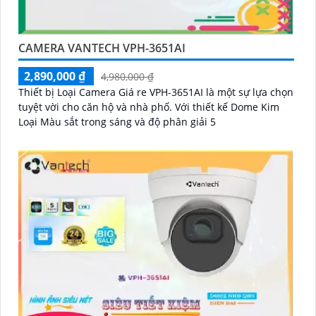
CAMERA VANTECH VPH-3651AI
2,890,000 ₫
4,980,000 ₫
Thiết bị Loại Camera Giá re VPH-3651AI là một sự lựa chọn
tuyệt vời cho căn hộ và nhà phố. Với thiết kế Dome Kim
Loại Màu sắt trong sáng và độ phân giải 5