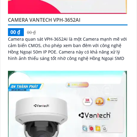
CAMERA VANTECH VPH-3652AI
00 ₫
00 ₫
Camera quan sát VPH-3652AI là một Camera mạnh mẽ với
cảm biến CMOS, cho phép xem ban đêm với công nghệ
Hồng Ngoại 50m IP POE. Camera này có khả năng xử lý
hình ảnh thiếu sáng tốt nhờ công nghệ Hồng Ngoại SMD