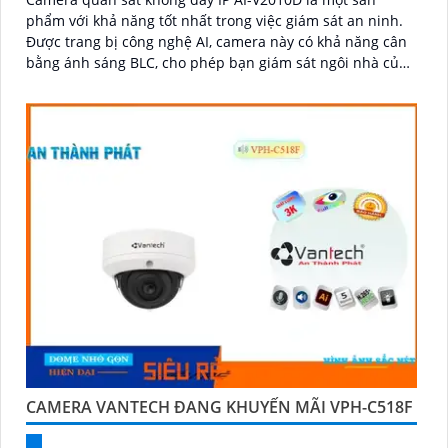
phẩm với khả năng tốt nhất trong việc giám sát an ninh.
Được trang bị công nghệ AI, camera này có khả năng cân
bằng ánh sáng BLC, cho phép bạn giám sát ngôi nhà của
mình một cách tốt hơn
CAMERA VANTECH ĐANG KHUYẾN MÃI VPH-C518F