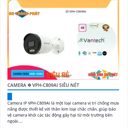
'
CAMERA ✲ VPH-C809AI SIÊU NÉT
Camera IP VPH-C809AI là một loại camera vị trí chống mưa
nắng được thiết kế với thân kim loại chắc chắn, giúp bảo
vệ camera khỏi các tác động gây hại từ môi trường bên
ngoài....