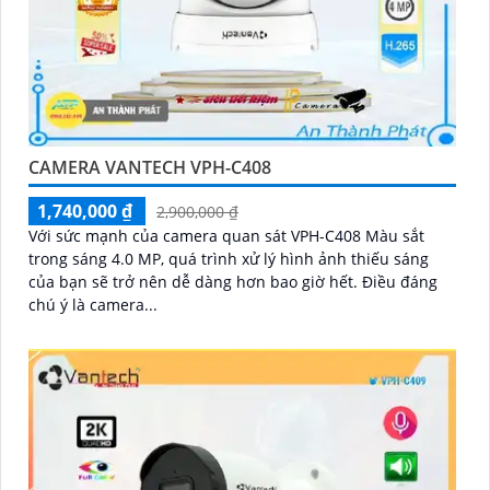
CAMERA VANTECH VPH-C408
1,740,000 ₫
2,900,000 ₫
Với sức mạnh của camera quan sát VPH-C408 Màu sắt
trong sáng 4.0 MP, quá trình xử lý hình ảnh thiếu sáng
của bạn sẽ trở nên dễ dàng hơn bao giờ hết. Điều đáng
chú ý là camera...