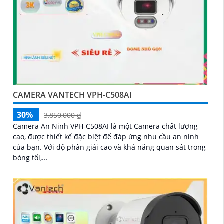
CAMERA VANTECH VPH-C508AI
30%
3,850,000 ₫
Camera An Ninh VPH-C508AI là một Camera chất lượng
cao, được thiết kế đặc biệt để đáp ứng nhu cầu an ninh
của bạn. Với độ phân giải cao và khả năng quan sát trong
bóng tối,...