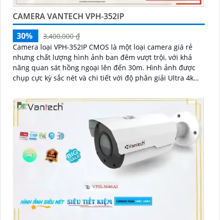
CAMERA VANTECH VPH-352IP
30%
3,400,000 ₫
Camera loại VPH-352IP CMOS là một loại camera giá rẻ
nhưng chất lượng hình ảnh ban đêm vượt trội, với khả
năng quan sát hồng ngoại lên đến 30m. Hình ảnh được
chụp cực kỳ sắc nét và chi tiết với độ phân giải Ultra 4k
lite