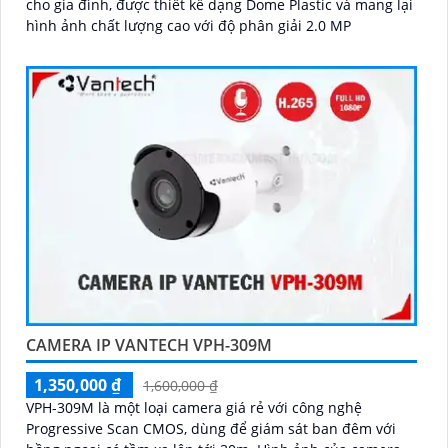
cho gia đình, được thiết kế dạng Dome Plastic và mang lại
hình ảnh chất lượng cao với độ phân giải 2.0 MP
CAMERA IP VANTECH VPH-309M
1,350,000 ₫
1,600,000 ₫
VPH-309M là một loại camera giá rẻ với công nghệ
Progressive Scan CMOS, dùng để giám sát ban đêm với