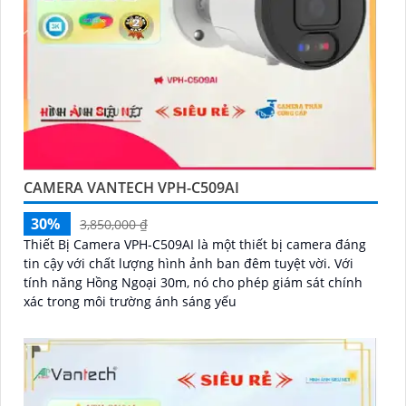
CAMERA VANTECH VPH-C509AI
30%
3,850,000 ₫
Thiết Bị Camera VPH-C509AI là một thiết bị camera đáng
tin cậy với chất lượng hình ảnh ban đêm tuyệt vời. Với
tính năng Hồng Ngoại 30m, nó cho phép giám sát chính
xác trong môi trường ánh sáng yếu