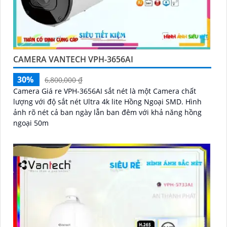
CAMERA VANTECH VPH-3656AI
30%
6,800,000 ₫
Camera Giá re VPH-3656AI sắt nét là một Camera chất
lượng với độ sắt nét Ultra 4k lite Hồng Ngoại SMD. Hình
ảnh rõ nét cả ban ngày lẫn ban đêm với khả năng hồng
ngoại 50m