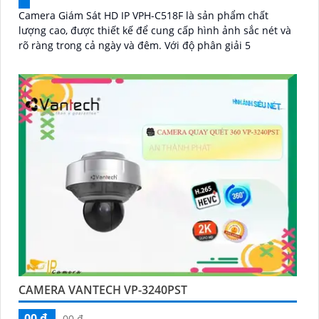
Camera Giám Sát HD IP VPH-C518F là sản phẩm chất
lượng cao, được thiết kế để cung cấp hình ảnh sắc nét và
rõ ràng trong cả ngày và đêm. Với độ phân giải 5
CAMERA VANTECH VP-3240PST
00 ₫
00 ₫