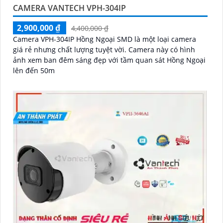
CAMERA VANTECH VPH-304IP
2,900,000 ₫
4,400,000 ₫
Camera VPH-304IP Hồng Ngoại SMD là một loại camera
giá rẻ nhưng chất lượng tuyệt vời. Camera này có hình
ảnh xem ban đêm sáng đẹp với tầm quan sát Hồng Ngoại
lên đến 50m