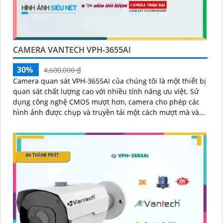
CAMERA VANTECH VPH-3655AI
30%
4,600,000 ₫
Camera quan sát VPH-3655AI của chúng tôi là một thiết bị
quan sát chất lượng cao với nhiều tính năng ưu việt. Sử
dụng công nghệ CMOS mượt hơn, camera cho phép các
hình ảnh được chụp và truyền tải một cách mượt mà và
rõ ràng