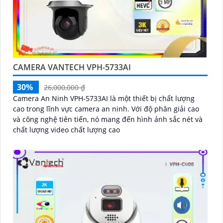
CAMERA VANTECH VPH-5733AI
30%
26,000,000 ₫
Camera An Ninh VPH-5733AI là một thiết bị chất lượng
cao trong lĩnh vực camera an ninh. Với độ phân giải cao
và công nghệ tiên tiến, nó mang đến hình ảnh sắc nét và
chất lượng video chất lượng cao