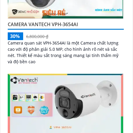
CAMERA VANTECH VPH-3654AI
30%
6,800,000 ₫
Camera quan sát VPH-3654AI là một Camera chất lượng
cao với độ phân giải 5.0 MP, cho hình ảnh rõ nét và sắc
nét. Thiết kế màu sắt trong sáng mang lại tính thẩm mỹ
và độ bền cao