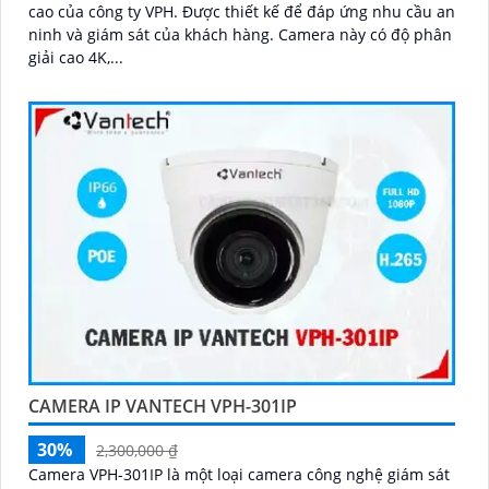
cao của công ty VPH. Được thiết kế để đáp ứng nhu cầu an
ninh và giám sát của khách hàng. Camera này có độ phân
giải cao 4K,...
CAMERA IP VANTECH VPH-301IP
30%
2,300,000 ₫
Camera VPH-301IP là một loại camera công nghệ giám sát