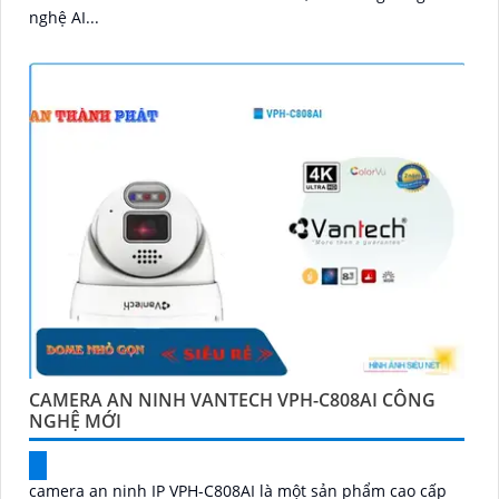
nghệ AI...
CAMERA AN NINH VANTECH VPH-C808AI CÔNG
NGHỆ MỚI
camera an ninh IP VPH-C808AI là một sản phẩm cao cấp