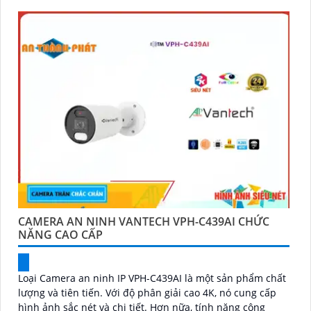
CAMERA AN NINH VANTECH VPH-C439AI CHỨC
NĂNG CAO CẤP
Loại Camera an ninh IP VPH-C439AI là một sản phẩm chất
lượng và tiên tiến. Với độ phân giải cao 4K, nó cung cấp
hình ảnh sắc nét và chi tiết. Hơn nữa, tính năng công