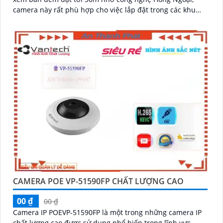
camera này rất phù hợp cho việc lắp đặt trong các khu
vực thiếu sáng
CAMERA POE VP-51590FP CHẤT LƯỢNG CAO
00 ₫
00 ₫
Camera IP POEVP-51590FP là một trong những camera IP
chất lượng cao được sử dụng phổ biến trong lĩnh vực