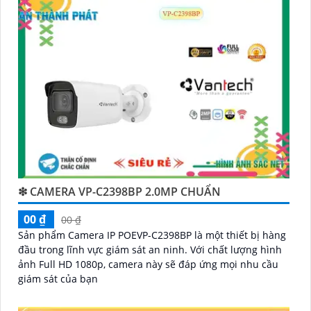
kỹ thuật chuyên nghiệp của Vantech sẽ giúp bạn lựa
chọn giải pháp camera phù hợp với nhu cầu và ngân
sách của bạn.
Nếu bạn đang tìm kiếm một giải pháp giám sát an
ninh tốt cho ngôi nhà hoặc doanh nghiệp của mình,
Camera Vantech Việt Nam là một lựa chọn hàng đầu
mà bạn có thể tin tưởng.
❇ CAMERA VP-C2398BP 2.0MP CHUẨN
00 ₫
00 ₫
Sản phẩm Camera IP POEVP-C2398BP là một thiết bị hàng
đầu trong lĩnh vực giám sát an ninh. Với chất lượng hình
ảnh Full HD 1080p, camera này sẽ đáp ứng mọi nhu cầu
giám sát của bạn