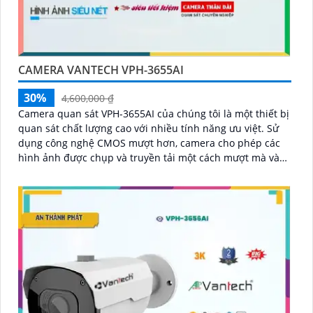
CAMERA VANTECH VPH-3655AI
30%
4,600,000 ₫
Camera quan sát VPH-3655AI của chúng tôi là một thiết bị
quan sát chất lượng cao với nhiều tính năng ưu việt. Sử
dụng công nghệ CMOS mượt hơn, camera cho phép các
hình ảnh được chụp và truyền tải một cách mượt mà và
rõ ràng