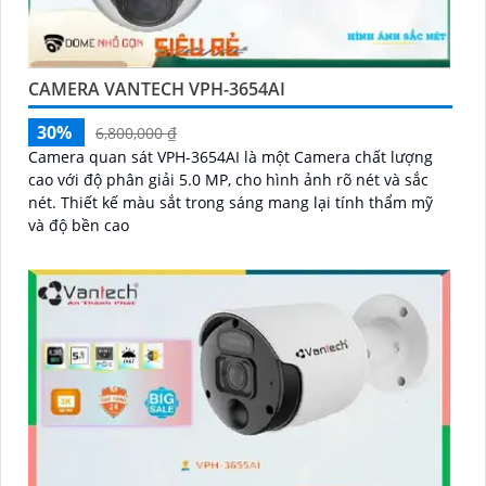
CAMERA VANTECH VPH-3654AI
30%
6,800,000 ₫
Camera quan sát VPH-3654AI là một Camera chất lượng
cao với độ phân giải 5.0 MP, cho hình ảnh rõ nét và sắc
nét. Thiết kế màu sắt trong sáng mang lại tính thẩm mỹ
và độ bền cao