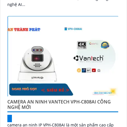
nghệ AI...
CAMERA AN NINH VANTECH VPH-C808AI CÔNG
NGHỆ MỚI
camera an ninh IP VPH-C808AI là một sản phẩm cao cấp