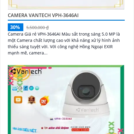
CAMERA VANTECH VPH-3646AI
30%
5,500,000 ₫
Camera Giá rẻ VPH-3646AI Màu sắt trong sáng 5.0 MP là
một Camera chất lượng cao với khả năng xử lý hình ảnh
thiếu sáng tuyệt vời. Với công nghệ Hồng Ngoại EXIR
mạnh mẽ, camera...