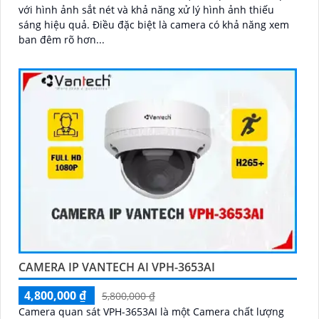
với hình ảnh sắt nét và khả năng xử lý hình ảnh thiếu
sáng hiệu quả. Điều đặc biệt là camera có khả năng xem
ban đêm rõ hơn...
CAMERA IP VANTECH AI VPH-3653AI
4,800,000 ₫
5,800,000 ₫
Camera quan sát VPH-3653AI là một Camera chất lượng