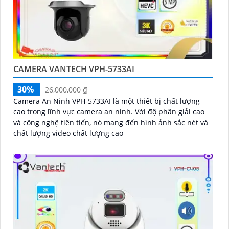
CAMERA VANTECH VPH-5733AI
30%
26,000,000 ₫
Camera An Ninh VPH-5733AI là một thiết bị chất lượng
cao trong lĩnh vực camera an ninh. Với độ phân giải cao
và công nghệ tiên tiến, nó mang đến hình ảnh sắc nét và
chất lượng video chất lượng cao