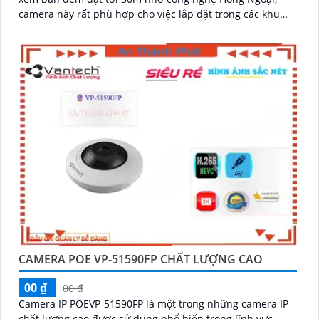
camera này rất phù hợp cho việc lắp đặt trong các khu
vực thiếu sáng
CAMERA POE VP-51590FP CHẤT LƯỢNG CAO
00 ₫
00 ₫
Camera IP POEVP-51590FP là một trong những camera IP
chất lượng cao được sử dụng phổ biến trong lĩnh vực