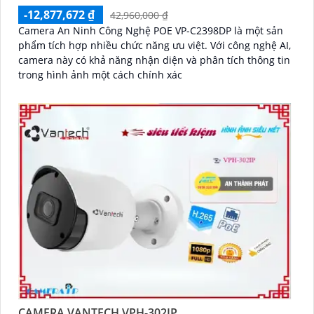
-12,877,672 ₫
42,960,000 ₫
Camera An Ninh Công Nghệ POE VP-C2398DP là một sản
phẩm tích hợp nhiều chức năng ưu việt. Với công nghệ AI,
camera này có khả năng nhận diện và phân tích thông tin
trong hình ảnh một cách chính xác
CAMERA VANTECH VPH-302IP