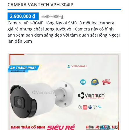
CAMERA VANTECH VPH-304IP
2,900,000 ₫
4,400,000 ₫
Camera VPH-304IP Hồng Ngoại SMD là một loại camera
giá rẻ nhưng chất lượng tuyệt vời. Camera này có hình
ảnh xem ban đêm sáng đẹp với tầm quan sát Hồng Ngoại
lên đến 50m