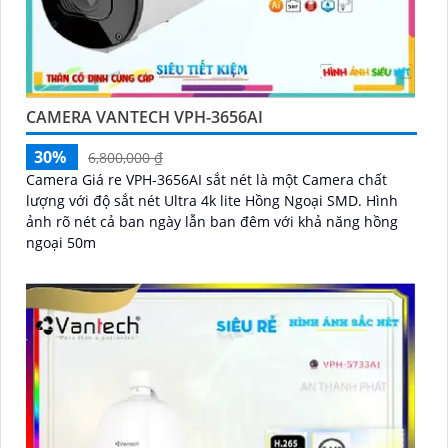
CAMERA VANTECH VPH-3656AI
30%
6,800,000 ₫
Camera Giá re VPH-3656AI sắt nét là một Camera chất
lượng với độ sắt nét Ultra 4k lite Hồng Ngoại SMD. Hình
ảnh rõ nét cả ban ngày lẫn ban đêm với khả năng hồng
ngoại 50m