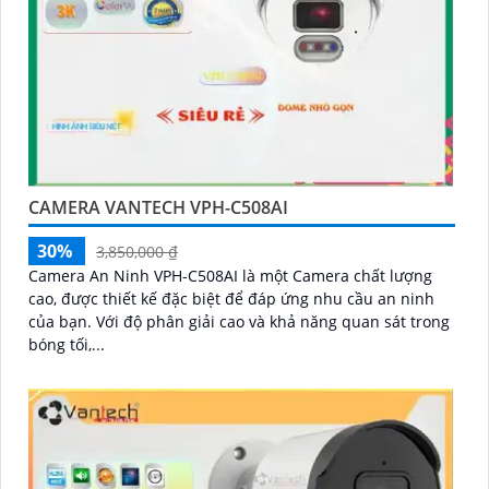
CAMERA VANTECH VPH-C508AI
30%
3,850,000 ₫
Camera An Ninh VPH-C508AI là một Camera chất lượng
cao, được thiết kế đặc biệt để đáp ứng nhu cầu an ninh
của bạn. Với độ phân giải cao và khả năng quan sát trong
bóng tối,...