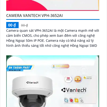
CAMERA VANTECH VPH-3652AI
00 ₫
00 ₫
Camera quan sát VPH-3652AI là một Camera mạnh mẽ với
cảm biến CMOS, cho phép xem ban đêm với công nghệ
Hồng Ngoại 50m IP POE. Camera này có khả năng xử lý
hình ảnh thiếu sáng tốt nhờ công nghệ Hồng Ngoại SMD