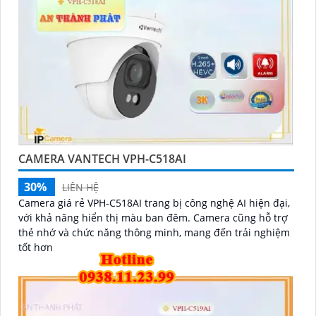
CAMERA VANTECH VPH-C518AI
30%
LIÊN HỆ
Camera giá rẻ VPH-C518AI trang bị công nghệ AI hiện đại,
với khả năng hiển thị màu ban đêm. Camera cũng hỗ trợ
thẻ nhớ và chức năng thông minh, mang đến trải nghiệm
tốt hơn