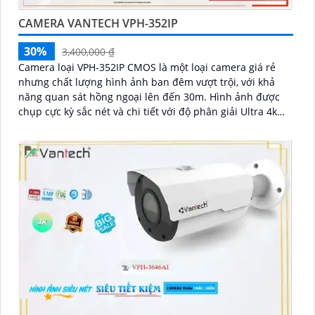
CAMERA VANTECH VPH-352IP
30%
3,400,000 ₫
Camera loại VPH-352IP CMOS là một loại camera giá rẻ
nhưng chất lượng hình ảnh ban đêm vượt trội, với khả
năng quan sát hồng ngoại lên đến 30m. Hình ảnh được
chụp cực kỳ sắc nét và chi tiết với độ phân giải Ultra 4k
lite