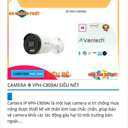
'
CAMERA ✲ VPH-C809AI SIÊU NÉT
Camera IP VPH-C809AI là một loại camera vị trí chống mưa
nắng được thiết kế với thân kim loại chắc chắn, giúp bảo
vệ camera khỏi các tác động gây hại từ môi trường bên
ngoài....