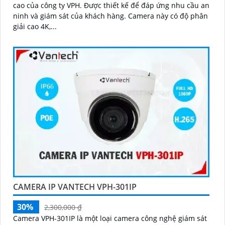
cao của công ty VPH. Được thiết kế để đáp ứng nhu cầu an
ninh và giám sát của khách hàng. Camera này có độ phân
giải cao 4K,...
CAMERA IP VANTECH VPH-301IP
30%
2,300,000 ₫
Camera VPH-301IP là một loại camera công nghệ giám sát