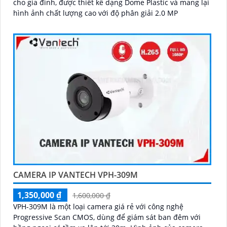
cho gia đình, được thiết kế dạng Dome Plastic và mang lại
hình ảnh chất lượng cao với độ phân giải 2.0 MP
CAMERA IP VANTECH VPH-309M
1,350,000 ₫
1,600,000 ₫
VPH-309M là một loại camera giá rẻ với công nghệ
Progressive Scan CMOS, dùng để giám sát ban đêm với