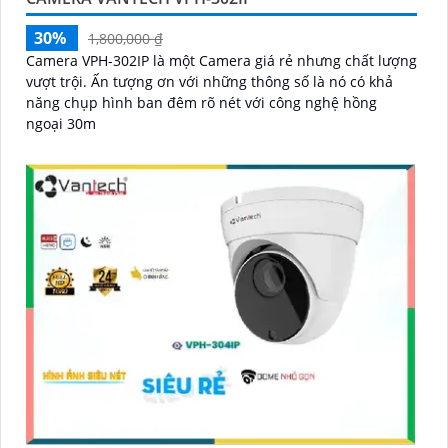
30%
1,800,000 ₫
Camera VPH-302IP là một Camera giá rẻ nhưng chất lượng
vượt trội. Ấn tượng ơn với những thông số là nó có khả
năng chụp hình ban đêm rõ nét với công nghệ hồng
ngoại 30m