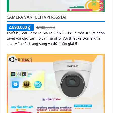
CAMERA VANTECH VPH-3651AI
2,890,000 ₫
4,980,000 ₫
Thiết bị Loại Camera Giá re VPH-3651AI là một sự lựa chọn
tuyệt vời cho căn hộ và nhà phố. Với thiết kế Dome Kim
Loại Màu sắt trong sáng và độ phân giải 5