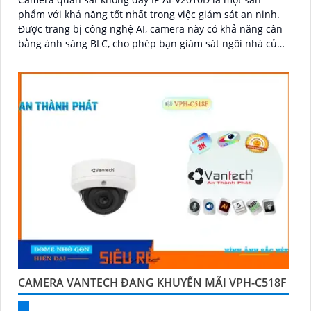
phẩm với khả năng tốt nhất trong việc giám sát an ninh.
Được trang bị công nghệ AI, camera này có khả năng cân
bằng ánh sáng BLC, cho phép bạn giám sát ngôi nhà của
mình một cách tốt hơn
CAMERA VANTECH ĐANG KHUYẾN MÃI VPH-C518F