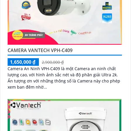
CAMERA VANTECH VPH-C409
1,650,000 ₫
2,900,000 ₫
Camera An Ninh VPH-C409 là một Camera an ninh chất
lượng cao, với hình ảnh sắc nét và độ phân giải Ultra 2k.
Ấn tượng ơn với những thông số là Camera này cho phép
xem ban đêm nhờ...