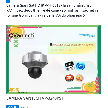
Camera Giám Sát HD IP VPH-C518F là sản phẩm chất
lượng cao, được thiết kế để cung cấp hình ảnh sắc nét và
rõ ràng trong cả ngày và đêm. Với độ phân giải 5
CAMERA VANTECH VP-3240PST
00 ₫
00 ₫