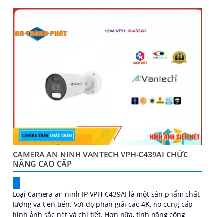
CAMERA AN NINH VANTECH VPH-C439AI CHỨC
NĂNG CAO CẤP
Loại Camera an ninh IP VPH-C439AI là một sản phẩm chất
lượng và tiên tiến. Với độ phân giải cao 4K, nó cung cấp
hình ảnh sắc nét và chi tiết. Hơn nữa, tính năng công