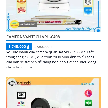
CAMERA VANTECH VPH-C408
1,740,000 ₫
2,900,000 ₫
Với sức mạnh của camera quan sát VPH-C408 Màu sắt
trong sáng 4.0 MP, quá trình xử lý hình ảnh thiếu sáng
của bạn sẽ trở nên dễ dàng hơn bao giờ hết. Điều đáng
chú ý là camera...