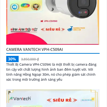
CAMERA VANTECH VPH-C509AI
30%
3,850,000 ₫
Thiết Bị Camera VPH-C509AI là một thiết bị camera đáng
tin cậy với chất lượng hình ảnh ban đêm tuyệt vời. Với
tính năng Hồng Ngoại 30m, nó cho phép giám sát chính
xác trong môi trường ánh sáng yếu