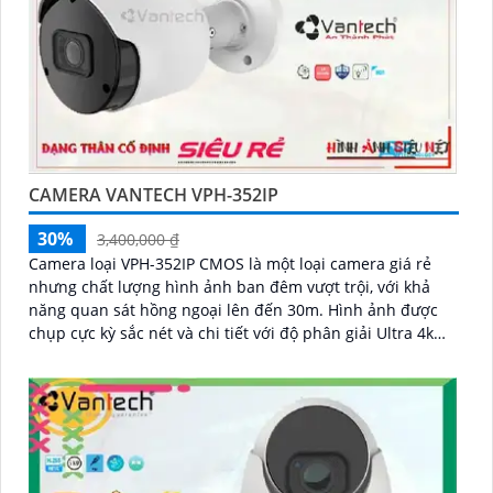
CAMERA VANTECH VPH-352IP
30%
3,400,000 ₫
Camera loại VPH-352IP CMOS là một loại camera giá rẻ
nhưng chất lượng hình ảnh ban đêm vượt trội, với khả
năng quan sát hồng ngoại lên đến 30m. Hình ảnh được
chụp cực kỳ sắc nét và chi tiết với độ phân giải Ultra 4k
lite