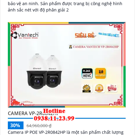
bảo vệ an ninh. Sản phẩm được trang bị công nghệ hình
ảnh sắc nét với độ phân giải 2
CAMERA VP-2R0842HP
30%
64,960,000 ₫
Camera IP POE VP-2R0842HP là một sản phẩm chất lượng