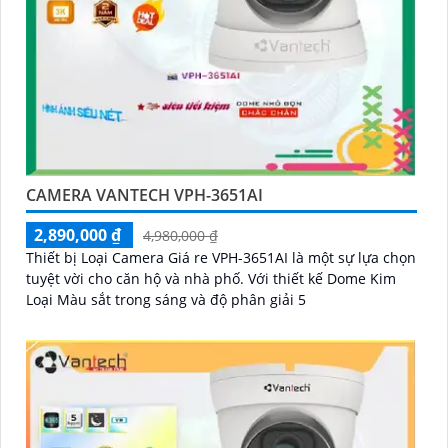
CAMERA VANTECH VPH-3651AI
2,890,000 ₫
4,980,000 ₫
Thiết bị Loại Camera Giá re VPH-3651AI là một sự lựa chọn
tuyệt vời cho căn hộ và nhà phố. Với thiết kế Dome Kim
Loại Màu sắt trong sáng và độ phân giải 5