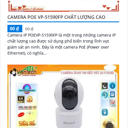
CAMERA POE VP-51590FP CHẤT LƯỢNG CAO
00 ₫
00 ₫
Camera IP POEVP-51590FP là một trong những camera IP
chất lượng cao được sử dụng phổ biến trong lĩnh vực
giám sát an ninh. Đây là một camera PoE (Power over
Ethernet), có nghĩa...