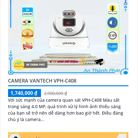
CAMERA VANTECH VPH-C408
1,740,000 ₫
2,900,000 ₫
Với sức mạnh của camera quan sát VPH-C408 Màu sắt
trong sáng 4.0 MP, quá trình xử lý hình ảnh thiếu sáng
của bạn sẽ trở nên dễ dàng hơn bao giờ hết. Điều đáng
chú ý là camera...