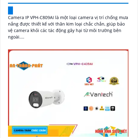
Camera IP VPH-C809AI là một loại camera vị trí chống mưa
nắng được thiết kế với thân kim loại chắc chắn, giúp bảo
vệ camera khỏi các tác động gây hại từ môi trường bên
ngoài....