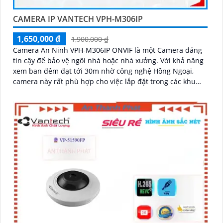
CAMERA IP VANTECH VPH-M306IP
1,650,000 ₫
1,900,000 ₫
Camera An Ninh VPH-M306IP ONVIF là một Camera đáng
tin cậy để bảo vệ ngôi nhà hoặc nhà xưởng. Với khả năng
xem ban đêm đạt tới 30m nhờ công nghệ Hồng Ngoại,
camera này rất phù hợp cho việc lắp đặt trong các khu
vực thiếu sáng