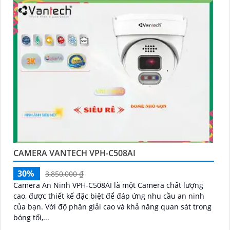
CAMERA VANTECH VPH-C508AI
30%
3,850,000 ₫
Camera An Ninh VPH-C508AI là một Camera chất lượng
cao, được thiết kế đặc biệt để đáp ứng nhu cầu an ninh
của bạn. Với độ phân giải cao và khả năng quan sát trong
bóng tối,...