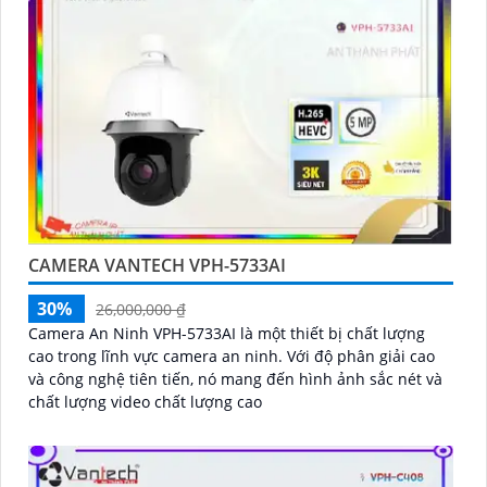
CAMERA VANTECH VPH-5733AI
30%
26,000,000 ₫
Camera An Ninh VPH-5733AI là một thiết bị chất lượng
cao trong lĩnh vực camera an ninh. Với độ phân giải cao
và công nghệ tiên tiến, nó mang đến hình ảnh sắc nét và
chất lượng video chất lượng cao