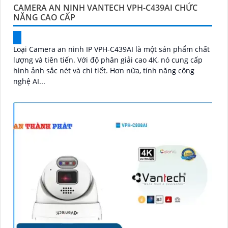
CAMERA AN NINH VANTECH VPH-C439AI CHỨC
NĂNG CAO CẤP
Loại Camera an ninh IP VPH-C439AI là một sản phẩm chất
lượng và tiên tiến. Với độ phân giải cao 4K, nó cung cấp
hình ảnh sắc nét và chi tiết. Hơn nữa, tính năng công
nghệ AI...