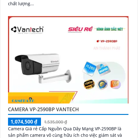
chất lượng...
CAMERA VP-2590BP VANTECH
1,074,500 ₫
1,535,000 ₫
Camera Giá rẻ Cấp Nguồn Qua Dây Mạng VP-2590BP là
sản phẩm camera vô cùng hữu ích cho việc giám sát và