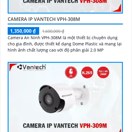
CAMERA IP VANTECH VPH-308M
1,350,000 ₫
1,600,000 ₫
Camera An Ninh VPH-308M là một thiết bị chuyên dụng
cho gia đình, được thiết kế dạng Dome Plastic và mang lại
hình ảnh chất lượng cao với độ phân giải 2.0 MP