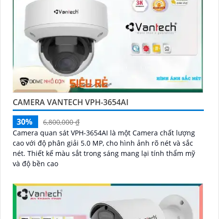
CAMERA VANTECH VPH-3654AI
30%
6,800,000 ₫
Camera quan sát VPH-3654AI là một Camera chất lượng
cao với độ phân giải 5.0 MP, cho hình ảnh rõ nét và sắc
nét. Thiết kế màu sắt trong sáng mang lại tính thẩm mỹ
và độ bền cao