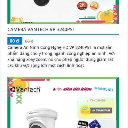
CAMERA VANTECH VP-3240PST
00 ₫
00 ₫
Camera An Ninh Công Nghệ HD VP-3240PST là một sản
phẩm đáng chú ý trong ngành công nghiệp an ninh. Với
khả năng xoay zoom, nó cho phép người dùng giám sát
các khu vực rộng lớn một cách linh hoạt