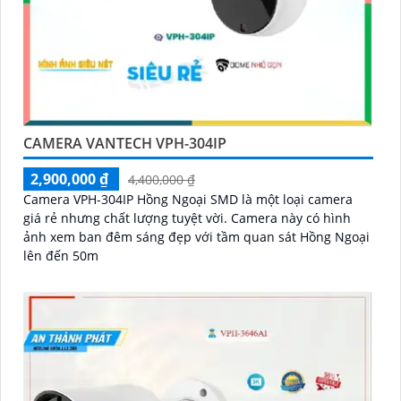
CAMERA VANTECH VPH-304IP
2,900,000 ₫
4,400,000 ₫
Camera VPH-304IP Hồng Ngoại SMD là một loại camera
giá rẻ nhưng chất lượng tuyệt vời. Camera này có hình
ảnh xem ban đêm sáng đẹp với tầm quan sát Hồng Ngoại
lên đến 50m