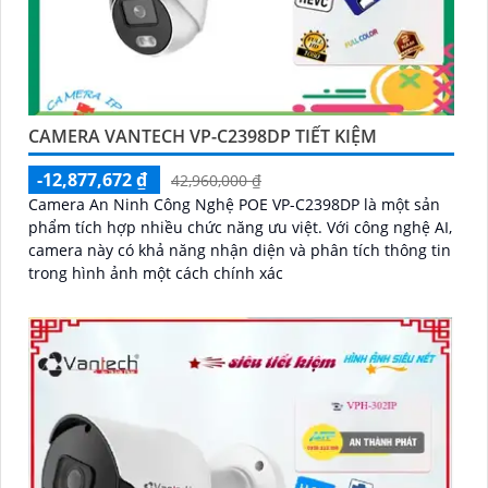
CAMERA VANTECH VP-C2398DP TIẾT KIỆM
-12,877,672 ₫
42,960,000 ₫
Camera An Ninh Công Nghệ POE VP-C2398DP là một sản
phẩm tích hợp nhiều chức năng ưu việt. Với công nghệ AI,
camera này có khả năng nhận diện và phân tích thông tin
trong hình ảnh một cách chính xác