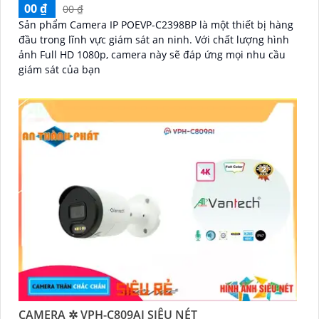
00 ₫
00 ₫
'
Sản phẩm Camera IP POEVP-C2398BP là một thiết bị hàng
đầu trong lĩnh vực giám sát an ninh. Với chất lượng hình
ảnh Full HD 1080p, camera này sẽ đáp ứng mọi nhu cầu
giám sát của bạn
CAMERA ✲ VPH-C809AI SIÊU NÉT