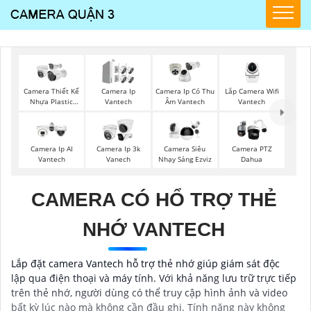
Lắp Camera Wifi
Camera Thiết Kế
Camera Ip
Camera Ip Có Thu
Vantech
Nhựa Plastic
Vantech
Âm Vantech
Vantech
Camera Ip AI
Camera Ip 3k
Camera Siêu
Camera PTZ
Vantech
Vanech
Nhạy Sáng Ezviz
Dahua
CAMERA CÓ HỔ TRỢ THẺ
NHỚ VANTECH
Lắp đặt camera Vantech hỗ trợ thẻ nhớ giúp giám sát độc
lập qua điện thoại và máy tính. Với khả năng lưu trữ trực tiếp
trên thẻ nhớ, người dùng có thể truy cập hình ảnh và video
bất kỳ lúc nào mà không cần đầu ghi. Tính năng này không