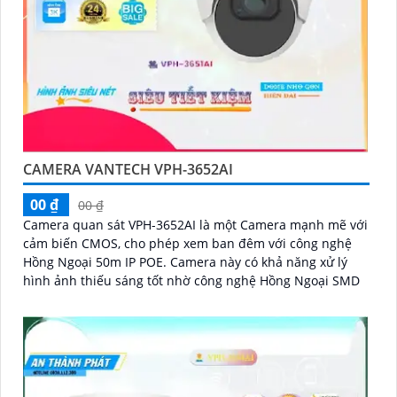
CAMERA VANTECH VPH-3652AI
00 ₫
00 ₫
Camera quan sát VPH-3652AI là một Camera mạnh mẽ với
cảm biến CMOS, cho phép xem ban đêm với công nghệ
Hồng Ngoại 50m IP POE. Camera này có khả năng xử lý
hình ảnh thiếu sáng tốt nhờ công nghệ Hồng Ngoại SMD