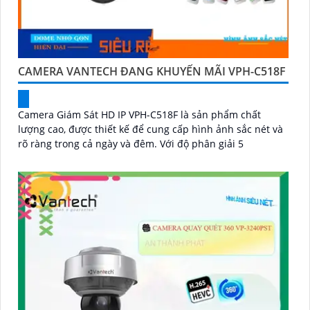
CAMERA VANTECH ĐANG KHUYẾN MÃI VPH-C518F
Camera Giám Sát HD IP VPH-C518F là sản phẩm chất
lượng cao, được thiết kế để cung cấp hình ảnh sắc nét và
rõ ràng trong cả ngày và đêm. Với độ phân giải 5