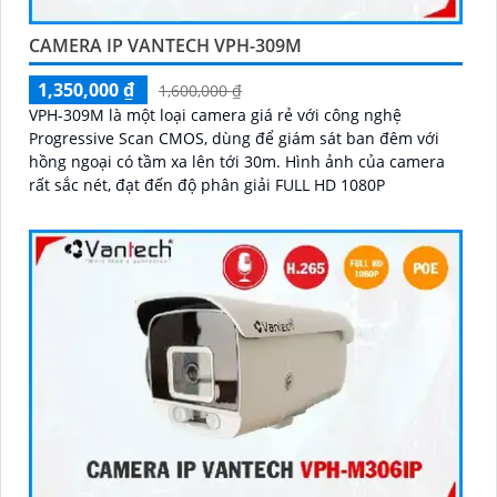
CAMERA IP VANTECH VPH-309M
1,350,000 ₫
1,600,000 ₫
VPH-309M là một loại camera giá rẻ với công nghệ
Progressive Scan CMOS, dùng để giám sát ban đêm với
hồng ngoại có tầm xa lên tới 30m. Hình ảnh của camera
rất sắc nét, đạt đến độ phân giải FULL HD 1080P