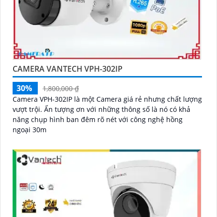
CAMERA VANTECH VPH-302IP
30%
1,800,000 ₫
Camera VPH-302IP là một Camera giá rẻ nhưng chất lượng
vượt trội. Ấn tượng ơn với những thông số là nó có khả
năng chụp hình ban đêm rõ nét với công nghệ hồng
ngoại 30m