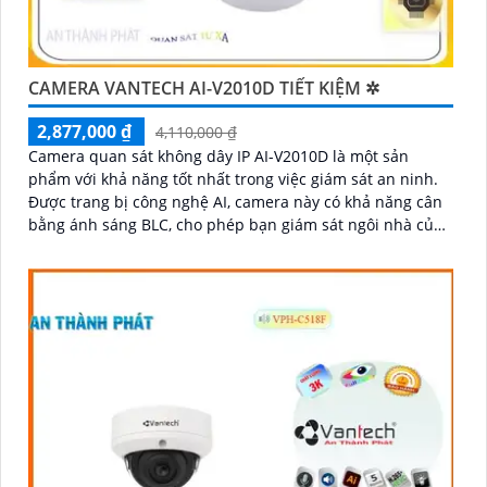
CAMERA VANTECH AI-V2010D TIẾT KIỆM ✲
2,877,000 ₫
4,110,000 ₫
Camera quan sát không dây IP AI-V2010D là một sản
phẩm với khả năng tốt nhất trong việc giám sát an ninh.
Được trang bị công nghệ AI, camera này có khả năng cân
bằng ánh sáng BLC, cho phép bạn giám sát ngôi nhà của
mình một cách tốt hơn