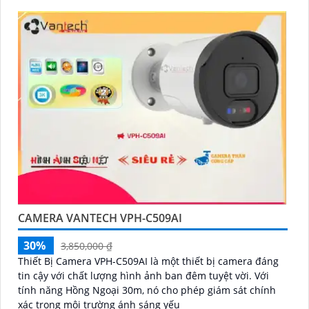
CAMERA VANTECH VPH-C509AI
30%
3,850,000 ₫
Thiết Bị Camera VPH-C509AI là một thiết bị camera đáng
tin cậy với chất lượng hình ảnh ban đêm tuyệt vời. Với
tính năng Hồng Ngoại 30m, nó cho phép giám sát chính
xác trong môi trường ánh sáng yếu