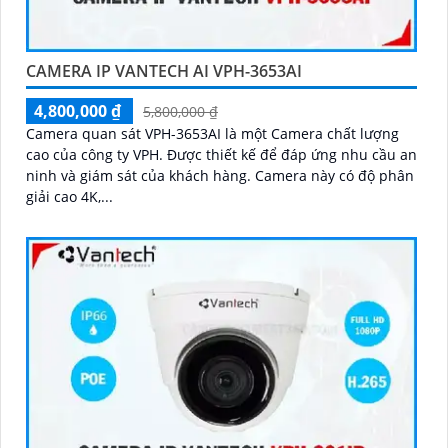
CAMERA IP VANTECH AI VPH-3653AI
4,800,000 ₫
5,800,000 ₫
Camera quan sát VPH-3653AI là một Camera chất lượng
cao của công ty VPH. Được thiết kế để đáp ứng nhu cầu an
ninh và giám sát của khách hàng. Camera này có độ phân
giải cao 4K,...