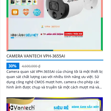
CAMERA VANTECH VPH-3655AI
30%
4,600,000 ₫
Camera quan sát VPH-3655AI của chúng tôi là một thiết bị
quan sát chất lượng cao với nhiều tính năng ưu việt. Sử
dụng công nghệ CMOS mượt hơn, camera cho phép các
hình ảnh được chụp và truyền tải một cách mượt mà và
rõ ràng