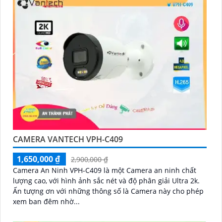
CAMERA VANTECH VPH-C409
1,650,000 ₫
2,900,000 ₫
Camera An Ninh VPH-C409 là một Camera an ninh chất
lượng cao, với hình ảnh sắc nét và độ phân giải Ultra 2k.
Ấn tượng ơn với những thông số là Camera này cho phép
xem ban đêm nhờ...