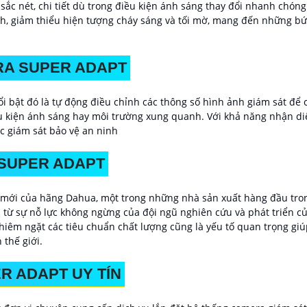
sắc nét, chi tiết dù trong điều kiện ánh sáng thay đổi nhanh chó
h, giảm thiểu hiện tượng cháy sáng và tối mờ, mang đến những bức
RA SUPER ADAPT
i bật đó là tự động điều chỉnh các thông số hình ảnh giám sát để 
điều kiện ánh sáng hay môi trường xung quanh. Với khả năng nhận d
ệc giám sát bảo vệ an ninh
SUPER ADAPT
mới của hãng Dahua, một trong những nhà sản xuất hàng đầu trong
ừ sự nỗ lực không ngừng của đội ngũ nghiên cứu và phát triển củ
nghiêm ngặt các tiêu chuẩn chất lượng cũng là yếu tố quan trọng 
 thế giới.
R ADAPT UY TÍN