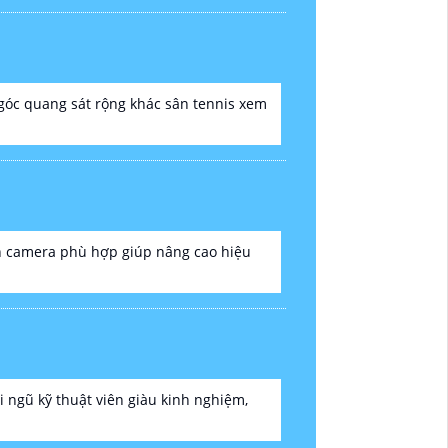
 góc quang sát rộng khác sân tennis xem
họn camera phù hợp giúp nâng cao hiệu
ngũ kỹ thuật viên giàu kinh nghiệm,