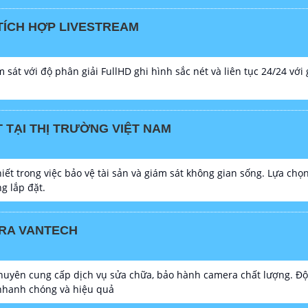
TÍCH HỢP LIVESTREAM
sát với độ phân giải FullHD ghi hình sắc nét và liên tục 24/24 với
TẠI THỊ TRƯỜNG VIỆT NAM
iết trong việc bảo vệ tài sản và giám sát không gian sống. Lựa c
g lắp đặt.
RA VANTECH
yên cung cấp dịch vụ sửa chữa, bảo hành camera chất lượng. Đội 
 nhanh chóng và hiệu quả