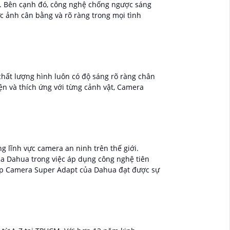
ng. Bên cạnh đó, công nghệ chống ngược sáng
 ảnh cân bằng và rõ ràng trong mọi tình
chất lượng hình luôn có độ sáng rõ ràng chân
iện và thích ứng với từng cảnh vật, Camera
 lĩnh vực camera an ninh trên thế giới.
a Dahua trong việc áp dụng công nghệ tiên
giúp Camera Super Adapt của Dahua đạt được sự