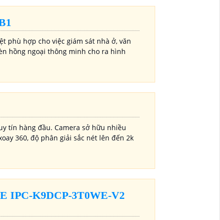
B1
iệt phù hợp cho việc giám sát nhà ở, văn
 đèn hồng ngoại thông minh cho ra hình
uy tín hàng đầu. Camera sở hữu nhiều
xoay 360, độ phân giải sắc nét lên đến 2k
E IPC-K9DCP-3T0WE-V2