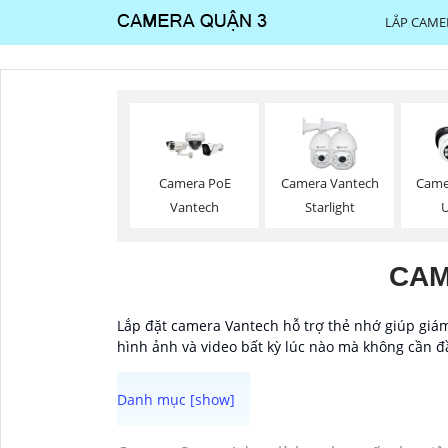
LẮP CAME
Camera PoE
Camera Vantech
Came
Vantech
Starlight
U
CAM
Lắp đặt camera Vantech hỗ trợ thẻ nhớ giúp giám 
hình ảnh và video bất kỳ lúc nào mà không cần đầ