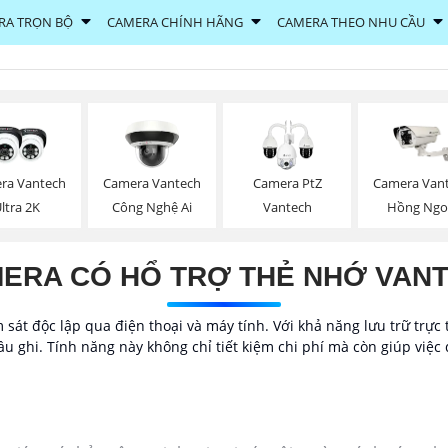
RA TRỌN BỘ
CAMERA CHÍNH HÃNG
CAMERA THEO NHU CẦU
ra Vantech
Camera Vantech
Camera PtZ
Camera Van
ltra 2K
Công Nghệ Ai
Vantech
Hồng Ngo
ERA CÓ HỔ TRỢ THẺ NHỚ VAN
sát độc lập qua điện thoại và máy tính. Với khả năng lưu trữ trực 
u ghi. Tính năng này không chỉ tiết kiệm chi phí mà còn giúp việc 