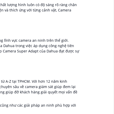
chất lượng hình luôn có độ sáng rõ ràng chân
iện và thích ứng với từng cảnh vật, Camera
 lĩnh vực camera an ninh trên thế giới.
a Dahua trong việc áp dụng công nghệ tiên
giúp Camera Super Adapt của Dahua đạt được sự
 từ A-Z tại TPHCM. Với hơn 12 năm kinh
 chuyên sâu về camera giám sát giúp đem lại
àng giúp đỡ khách hàng giải quyết mọi vấn đề
cũng như các giải pháp an ninh phù hợp với