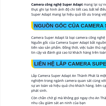
Camera công nghệ Super Adapt
mang lại sự nổ
thực ghi lại hình ảnh độ chi tiết cao, bất kể 
Super Adapt mang lại hiệu quả tối ưu trong vi
NGUỒN GỐC CỦA CAMERA 
Camera Super Adapt là loại camera công nghệ 
Nguồn gốc của Camera Super Adapt bắt nguồn t
tiến vào sản phẩm. Đồng thời, việc tuân thủ 
tin cậy và đánh giá cao từ khách hàng trên toàn
LIÊN HỆ LẮP CAMERA SUPE
Lắp Camera Super Adapt An Thành Phát là một 
nghiệm trong ngành camera quan sát cùng với 
sự an toàn và hiệu quả cho khách hàng. bên c
phát sinh.
Còn chần chờ gì mà không gọi ngay cho An Th
nhu cầu giám sát an ninh của bạn