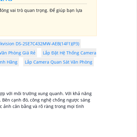
óng vai trò quan trọng. Để giúp bạn lựa
kvision DS-2SE7C432MW-AEB(14F1)(P3)
Văn Phòng Giá Rẻ
Lắp Đặt Hệ Thống Camera
ính Hãng
Lắp Camera Quan Sát Văn Phòng
hợp với môi trường xung quanh. Với khả năng
ng. Bên cạnh đó, công nghệ chống ngược sáng
 ảnh cân bằng và rõ ràng trong mọi tình