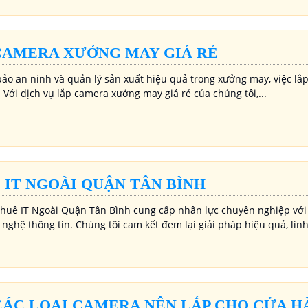
CAMERA XƯỞNG MAY GIÁ RẺ
ảo an ninh và quản lý sản xuất hiệu quả trong xưởng may, việc lắp
. Với dịch vụ lắp camera xưởng may giá rẻ của chúng tôi,...
 IT NGOÀI QUẬN TÂN BÌNH
Thuê IT Ngoài Quận Tân Bình cung cấp nhân lực chuyên nghiệp với 
nghệ thông tin. Chúng tôi cam kết đem lại giải pháp hiệu quả, linh
CÁC LOẠI CAMERA NÊN LẮP CHO CỬA 