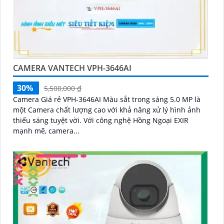
CAMERA VANTECH VPH-3646AI
30%
5,500,000 ₫
Camera Giá rẻ VPH-3646AI Màu sắt trong sáng 5.0 MP là
một Camera chất lượng cao với khả năng xử lý hình ảnh
thiếu sáng tuyệt vời. Với công nghệ Hồng Ngoại EXIR
mạnh mẽ, camera...