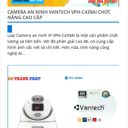
CAMERA AN NINH VANTECH VPH-C439AI CHỨC
NĂNG CAO CẤP
Loại Camera an ninh IP VPH-C439AI là một sản phẩm chất
lượng và tiên tiến. Với độ phân giải cao 4K, nó cung cấp
hình ảnh sắc nét và chi tiết. Hơn nữa, tính năng công
nghệ AI...