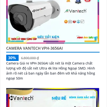
CAMERA VANTECH VPH-3656AI
30%
6,800,000 ₫
Camera Giá re VPH-3656AI sắt nét là một Camera chất
lượng với độ sắt nét Ultra 4k lite Hồng Ngoại SMD. Hình
ảnh rõ nét cả ban ngày lẫn ban đêm với khả năng hồng
ngoại 50m