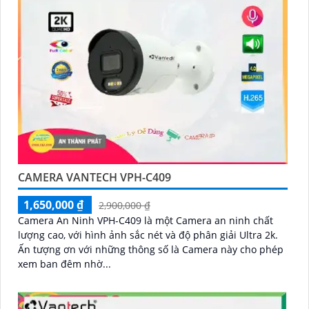
CAMERA VANTECH VPH-C409
1,650,000 ₫
2,900,000 ₫
Camera An Ninh VPH-C409 là một Camera an ninh chất
lượng cao, với hình ảnh sắc nét và độ phân giải Ultra 2k.
Ấn tượng ơn với những thông số là Camera này cho phép
xem ban đêm nhờ...