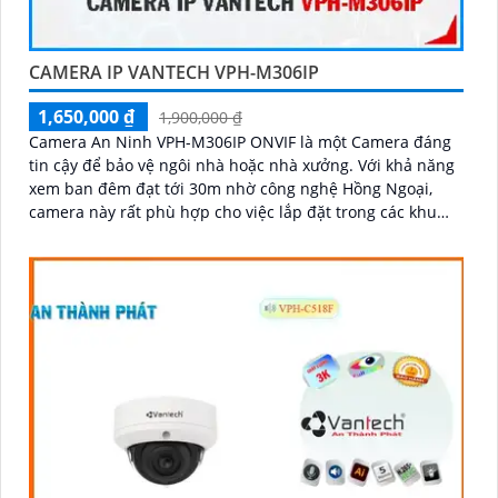
CAMERA IP VANTECH VPH-M306IP
1,650,000 ₫
1,900,000 ₫
Camera An Ninh VPH-M306IP ONVIF là một Camera đáng
tin cậy để bảo vệ ngôi nhà hoặc nhà xưởng. Với khả năng
xem ban đêm đạt tới 30m nhờ công nghệ Hồng Ngoại,
camera này rất phù hợp cho việc lắp đặt trong các khu
vực thiếu sáng