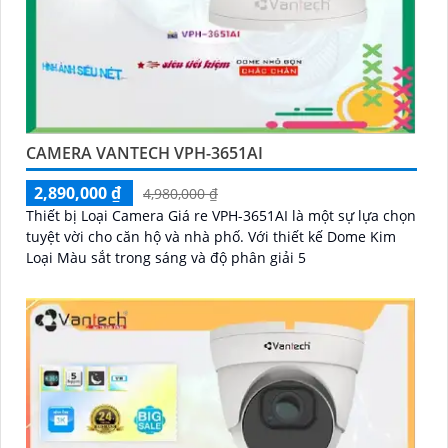
CAMERA VANTECH VPH-3651AI
2,890,000 ₫
4,980,000 ₫
Thiết bị Loại Camera Giá re VPH-3651AI là một sự lựa chọn
tuyệt vời cho căn hộ và nhà phố. Với thiết kế Dome Kim
Loại Màu sắt trong sáng và độ phân giải 5