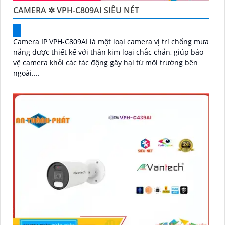
'
CAMERA ✲ VPH-C809AI SIÊU NÉT
Camera IP VPH-C809AI là một loại camera vị trí chống mưa
nắng được thiết kế với thân kim loại chắc chắn, giúp bảo
vệ camera khỏi các tác động gây hại từ môi trường bên
ngoài....