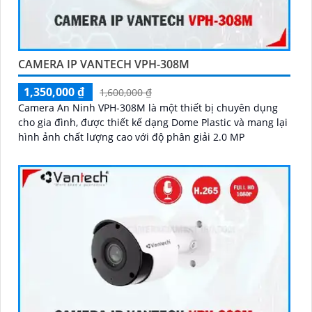
CAMERA IP VANTECH VPH-308M
1,350,000 ₫
1,600,000 ₫
Camera An Ninh VPH-308M là một thiết bị chuyên dụng
cho gia đình, được thiết kế dạng Dome Plastic và mang lại
hình ảnh chất lượng cao với độ phân giải 2.0 MP