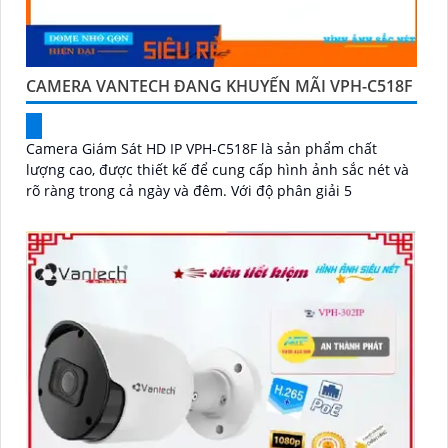
CAMERA VANTECH ĐANG KHUYẾN MÃI VPH-C518F
Camera Giám Sát HD IP VPH-C518F là sản phẩm chất
lượng cao, được thiết kế để cung cấp hình ảnh sắc nét và
rõ ràng trong cả ngày và đêm. Với độ phân giải 5