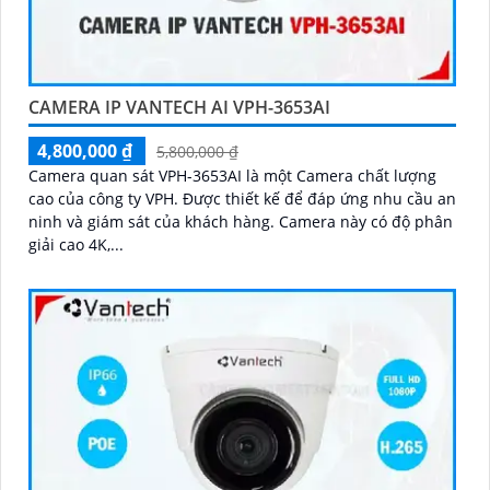
CAMERA IP VANTECH AI VPH-3653AI
4,800,000 ₫
5,800,000 ₫
Camera quan sát VPH-3653AI là một Camera chất lượng
cao của công ty VPH. Được thiết kế để đáp ứng nhu cầu an
ninh và giám sát của khách hàng. Camera này có độ phân
giải cao 4K,...