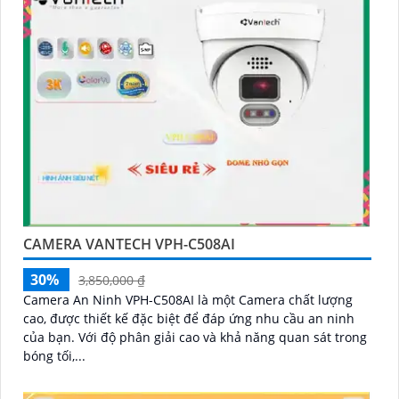
CAMERA VANTECH VPH-C508AI
30%
3,850,000 ₫
Camera An Ninh VPH-C508AI là một Camera chất lượng
cao, được thiết kế đặc biệt để đáp ứng nhu cầu an ninh
của bạn. Với độ phân giải cao và khả năng quan sát trong
bóng tối,...