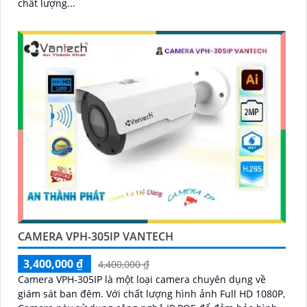
chất lượng...
CAMERA VPH-305IP VANTECH
3,400,000 ₫
4,400,000 ₫
Camera VPH-305IP là một loại camera chuyên dụng về
giám sát ban đêm. Với chất lượng hình ảnh Full HD 1080P,