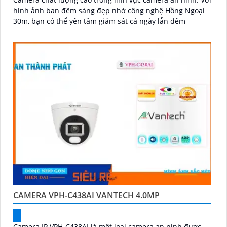
hình ảnh ban đêm sáng đẹp nhờ công nghệ Hồng Ngoại
30m, bạn có thể yên tâm giám sát cả ngày lẫn đêm
CAMERA VPH-C438AI VANTECH 4.0MP
Camera IP VPH-C438AI là một loại camera an ninh được