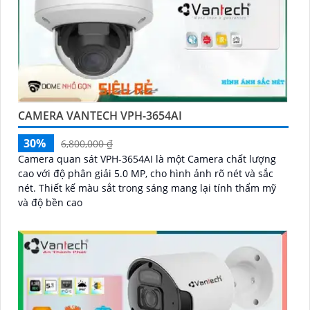
CAMERA VANTECH VPH-3654AI
30%
6,800,000 ₫
Camera quan sát VPH-3654AI là một Camera chất lượng
cao với độ phân giải 5.0 MP, cho hình ảnh rõ nét và sắc
nét. Thiết kế màu sắt trong sáng mang lại tính thẩm mỹ
và độ bền cao