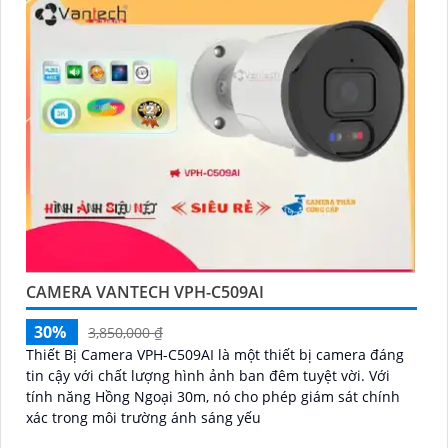
CAMERA VANTECH VPH-C509AI
30%
3,850,000 ₫
Thiết Bị Camera VPH-C509AI là một thiết bị camera đáng
tin cậy với chất lượng hình ảnh ban đêm tuyệt vời. Với
tính năng Hồng Ngoại 30m, nó cho phép giám sát chính
xác trong môi trường ánh sáng yếu