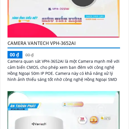
CAMERA VANTECH VPH-3652AI
00 ₫
00 ₫
Camera quan sát VPH-3652AI là một Camera mạnh mẽ với
cảm biến CMOS, cho phép xem ban đêm với công nghệ
Hồng Ngoại 50m IP POE. Camera này có khả năng xử lý
hình ảnh thiếu sáng tốt nhờ công nghệ Hồng Ngoại SMD