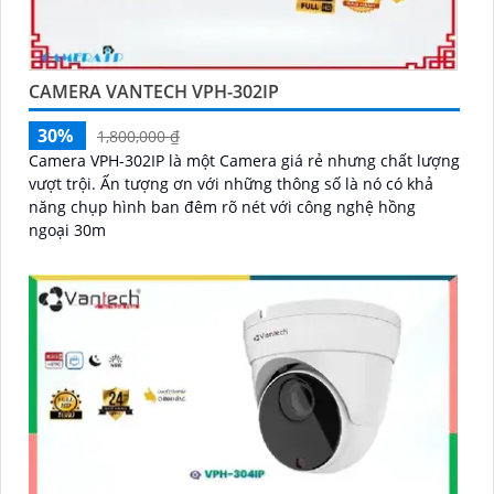
CAMERA VANTECH VPH-302IP
30%
1,800,000 ₫
Camera VPH-302IP là một Camera giá rẻ nhưng chất lượng
vượt trội. Ấn tượng ơn với những thông số là nó có khả
năng chụp hình ban đêm rõ nét với công nghệ hồng
ngoại 30m