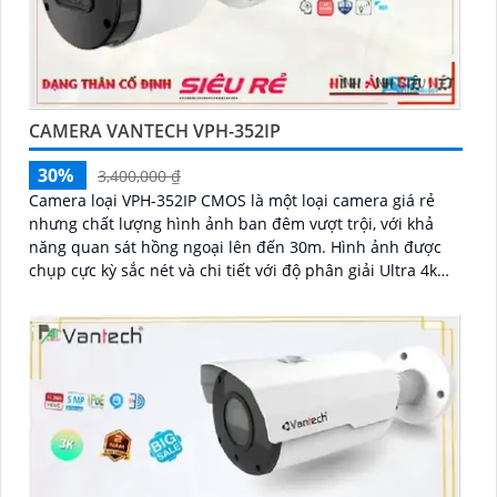
CAMERA VANTECH VPH-352IP
30%
3,400,000 ₫
Camera loại VPH-352IP CMOS là một loại camera giá rẻ
nhưng chất lượng hình ảnh ban đêm vượt trội, với khả
năng quan sát hồng ngoại lên đến 30m. Hình ảnh được
chụp cực kỳ sắc nét và chi tiết với độ phân giải Ultra 4k
lite