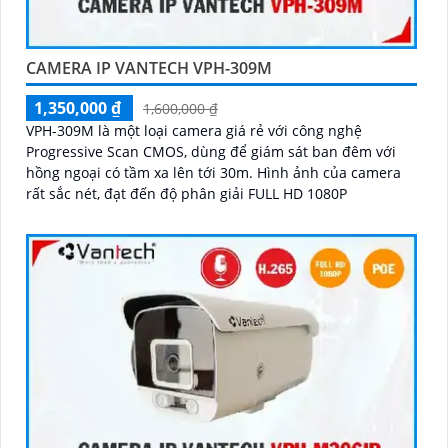
CAMERA IP VANTECH VPH-309M
1,350,000 ₫
1,600,000 ₫
VPH-309M là một loại camera giá rẻ với công nghệ
Progressive Scan CMOS, dùng để giám sát ban đêm với
hồng ngoại có tầm xa lên tới 30m. Hình ảnh của camera
rất sắc nét, đạt đến độ phân giải FULL HD 1080P