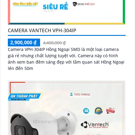
CAMERA VANTECH VPH-304IP
2,900,000 ₫
4,400,000 ₫
Camera VPH-304IP Hồng Ngoại SMD là một loại camera
giá rẻ nhưng chất lượng tuyệt vời. Camera này có hình
ảnh xem ban đêm sáng đẹp với tầm quan sát Hồng Ngoại
lên đến 50m