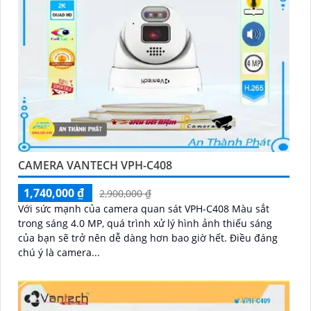
CAMERA VANTECH VPH-C408
1,740,000 ₫
2,900,000 ₫
Với sức mạnh của camera quan sát VPH-C408 Màu sắt
trong sáng 4.0 MP, quá trình xử lý hình ảnh thiếu sáng
của bạn sẽ trở nên dễ dàng hơn bao giờ hết. Điều đáng
chú ý là camera...