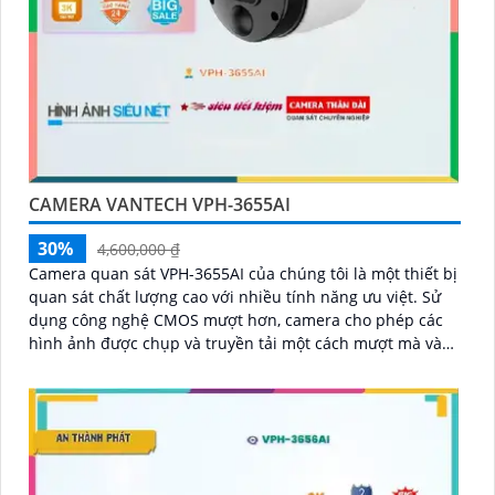
CAMERA VANTECH VPH-3655AI
30%
4,600,000 ₫
Camera quan sát VPH-3655AI của chúng tôi là một thiết bị
quan sát chất lượng cao với nhiều tính năng ưu việt. Sử
dụng công nghệ CMOS mượt hơn, camera cho phép các
hình ảnh được chụp và truyền tải một cách mượt mà và
rõ ràng