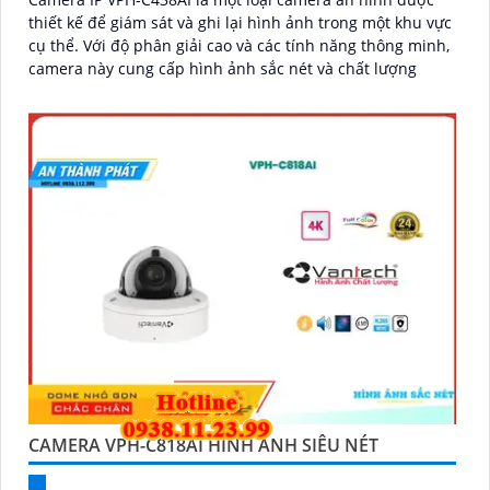
thiết kế để giám sát và ghi lại hình ảnh trong một khu vực
cụ thể. Với độ phân giải cao và các tính năng thông minh,
camera này cung cấp hình ảnh sắc nét và chất lượng
CAMERA VPH-C818AI HÌNH ẢNH SIÊU NÉT