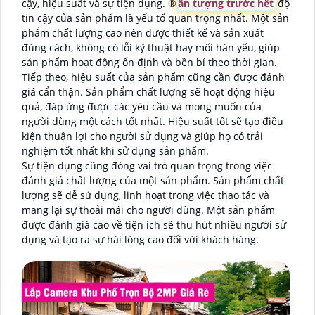
cậy, hiệu suất và sự tiện dụng. ®️
ấn tượng trước hết
độ
tin cậy của sản phẩm là yếu tố quan trọng nhất. Một sản
phẩm chất lượng cao nên được thiết kế và sản xuất
đúng cách, không có lỗi kỹ thuật hay mối hàn yếu, giúp
sản phẩm hoạt động ổn định và bền bỉ theo thời gian.
Tiếp theo, hiệu suất của sản phẩm cũng cần được đánh
giá cẩn thận. Sản phẩm chất lượng sẽ hoạt động hiệu
quả, đáp ứng được các yêu cầu và mong muốn của
người dùng một cách tốt nhất. Hiệu suất tốt sẽ tạo điều
kiện thuận lợi cho người sử dụng và giúp họ có trải
nghiệm tốt nhất khi sử dụng sản phẩm.
Sự tiện dụng cũng đóng vai trò quan trọng trong việc
đánh giá chất lượng của một sản phẩm. Sản phẩm chất
lượng sẽ dễ sử dụng, linh hoạt trong việc thao tác và
mang lại sự thoải mái cho người dùng. Một sản phẩm
được đánh giá cao về tiện ích sẽ thu hút nhiều người sử
dụng và tạo ra sự hài lòng cao đối với khách hàng.