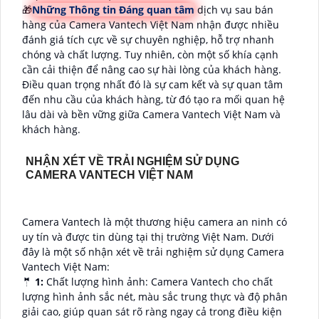
🎁
Những Thông tin Đáng quan tâm
dịch vụ sau bán
hàng của Camera Vantech Việt Nam nhận được nhiều
đánh giá tích cực về sự chuyên nghiệp, hỗ trợ nhanh
chóng và chất lượng. Tuy nhiên, còn một số khía cạnh
cần cải thiện để nâng cao sự hài lòng của khách hàng.
Điều quan trọng nhất đó là sự cam kết và sự quan tâm
đến nhu cầu của khách hàng, từ đó tạo ra mối quan hệ
lâu dài và bền vững giữa Camera Vantech Việt Nam và
khách hàng.
NHẬN XÉT VỀ TRẢI NGHIỆM SỬ DỤNG
CAMERA VANTECH VIỆT NAM
Camera Vantech là một thương hiệu camera an ninh có
uy tín và được tin dùng tại thị trường Việt Nam. Dưới
đây là một số nhận xét về trải nghiệm sử dụng Camera
Vantech Việt Nam:
🤵
1:
Chất lượng hình ảnh: Camera Vantech cho chất
lượng hình ảnh sắc nét, màu sắc trung thực và độ phân
giải cao, giúp quan sát rõ ràng ngay cả trong điều kiện