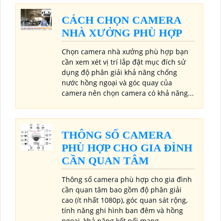
CÁCH CHỌN CAMERA
NHÀ XƯỞNG PHÙ HỢP
Chọn camera nhà xưởng phù hợp bạn
cần xem xét vị trí lắp đặt mục đích sử
dụng độ phân giải khả năng chống
nước hồng ngoại và góc quay của
camera nên chọn camera có khả năng...
THÔNG SỐ CAMERA
PHÙ HỢP CHO GIA ĐÌNH
CẦN QUAN TÂM
Thông số camera phù hợp cho gia đình
cần quan tâm bao gồm độ phân giải
cao (ít nhất 1080p), góc quan sát rộng,
tính năng ghi hình ban đêm và hồng
ngoại, khả năng kết nối mạng...