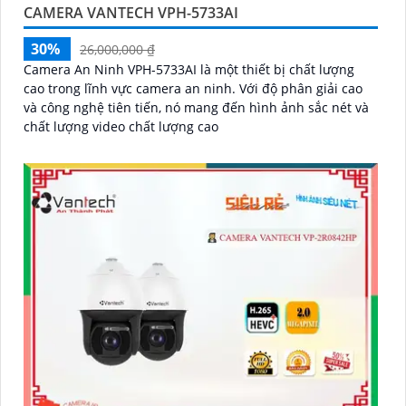
CAMERA VANTECH VPH-5733AI
30%
26,000,000 ₫
Camera An Ninh VPH-5733AI là một thiết bị chất lượng
cao trong lĩnh vực camera an ninh. Với độ phân giải cao
và công nghệ tiên tiến, nó mang đến hình ảnh sắc nét và
chất lượng video chất lượng cao