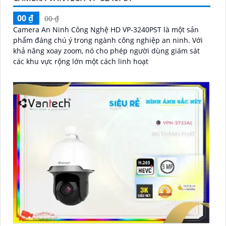
'
00 ₫
00 ₫
Camera An Ninh Công Nghệ HD VP-3240PST là một sản
phẩm đáng chú ý trong ngành công nghiệp an ninh. Với
khả năng xoay zoom, nó cho phép người dùng giám sát
các khu vực rộng lớn một cách linh hoạt