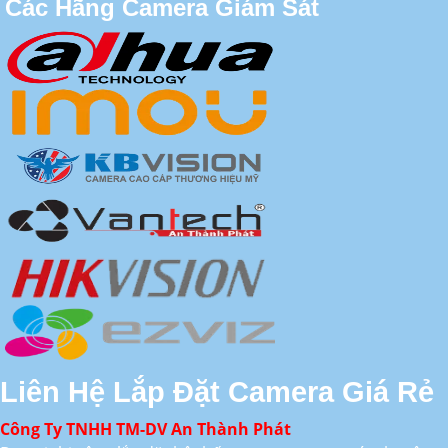
Các Hãng Camera Giám Sát
Liên Hệ Lắp Đặt Camera Giá Rẻ
Công Ty TNHH TM-DV An Thành Phát