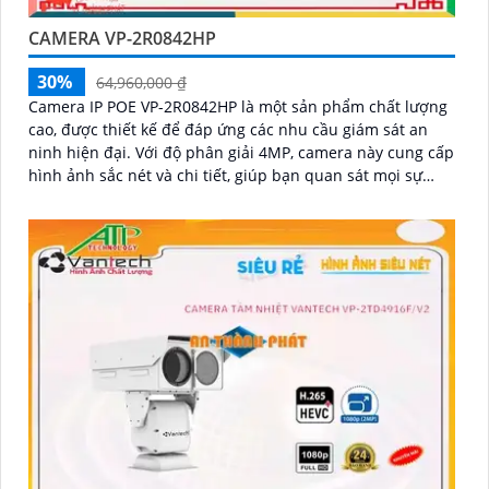
CAMERA VP-2R0842HP
30%
64,960,000 ₫
Camera IP POE VP-2R0842HP là một sản phẩm chất lượng
cao, được thiết kế để đáp ứng các nhu cầu giám sát an
ninh hiện đại. Với độ phân giải 4MP, camera này cung cấp
hình ảnh sắc nét và chi tiết, giúp bạn quan sát mọi sự
kiện một cách rõ ràng