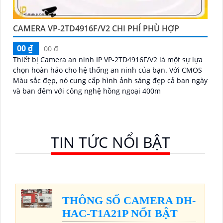
CAMERA VP-2TD4916F/V2 CHI PHÍ PHÙ HỢP
00 ₫
00 ₫
Thiết bị Camera an ninh IP VP-2TD4916F/V2 là một sự lựa
chọn hoàn hảo cho hệ thống an ninh của bạn. Với CMOS
Màu sắc đẹp, nó cung cấp hình ảnh sáng đẹp cả ban ngày
và ban đêm với công nghệ hồng ngoại 400m
TIN TỨC NỔI BẬT
THÔNG SỐ CAMERA DH-
HAC-T1A21P NỔI BẬT