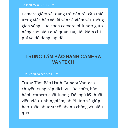
5/3/2025 4:39:06 PM
Camera giám sát đang trở nên rất cần thiết
trong việc bảo vệ tài sản và giám sát không
gian sống. Lựa chọn camera phù hợp giúp
nâng cao hiệu quả quan sát, tiết kiệm chi
phí và dễ dàng lắp đặt.
TRUNG TÂM BẢO HÀNH CAMERA
VANTECH
10/17/2024 5:56:51 PM
Trung Tâm Bảo Hành Camera Vantech
chuyên cung cấp dịch vụ sửa chữa, bảo
hành camera chất lượng. Đội ngũ kỹ thuật
viên giàu kinh nghiệm, nhiệt tình sẽ giúp
bạn khắc phục sự cố nhanh chóng và hiệu
quả