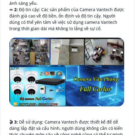
ánh sáng yếu.
⤂
2:
Độ tin cậy: Các sản phẩm của Camera Vantech được
đánh giá cao về độ bền, ổn định và độ tin cậy. Người
dùng có thể yên tâm về việc sử dụng camera Vantech
trong thời gian dài mà không lo lắng về sự cố.
🎬
3:
Dễ sử dụng: Camera Vantech được thiết kế để dễ
dàng lắp đặt và cấu hình, người dùng không cần có kiến
thức chuyên môn sâu về công nghệ cũng có thể tự mình