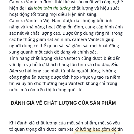
Camera Vantech được thiết kế và sản xuất với công nghệ
hiện đại, 📸
Hoàn toàn tin tưởng
chất lượng và hiệu suất
hoạt động tốt trong mọi điều kiện ánh sáng.
Camera Vantech Việt Nam được ưa chuộng bởi tính
năng và khả năng hoạt động ổn định, cung cấp hình ảnh
sắc nét và chất lượng cao. Được ứng dụng rộng rãi trong
các hệ thống giám sát an ninh, camera Vantech giúp
người dùng có thể quan sát và giám sát mọi hoạt động
xung quanh một cách dễ dàng và chính xác.
Tính năng chất lượng khác Vantech cũng được biết đến
với dịch vụ hỗ trợ khách hàng tận tình và chu đáo,
Bảo
Đảm
sự hài lòng cao nhất từ phía người dùng. Những
công nghệ ấn tượng được tích hợp Phục vụ tạo ra niềm
tin và uy tín cho thương hiệu Vantech không chỉ trong
nước mà còn trên thị trường quốc tế.
ĐÁNH GIÁ VỀ CHẤT LƯỢNG CỦA SẢN PHẨM
Khi đánh giá chất lượng của một sản phẩm, một số yếu
tố quan trọng cần được xem xét kỹ lưỡng bao gồm độ tin