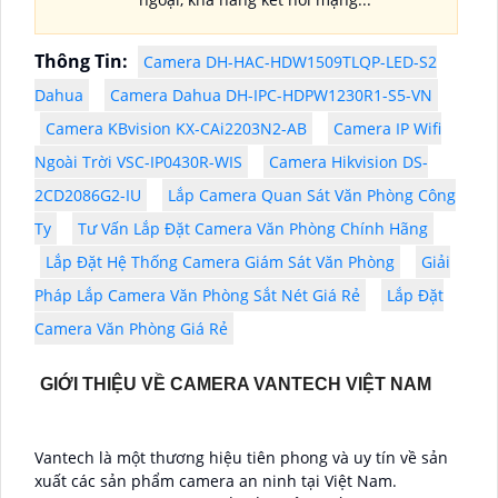
Thông Tin:
Camera DH-HAC-HDW1509TLQP-LED-S2
Dahua
Camera Dahua DH-IPC-HDPW1230R1-S5-VN
Camera KBvision KX-CAi2203N2-AB
Camera IP Wifi
Ngoài Trời VSC-IP0430R-WIS
Camera Hikvision DS-
2CD2086G2-IU
Lắp Camera Quan Sát Văn Phòng Công
Ty
Tư Vấn Lắp Đặt Camera Văn Phòng Chính Hãng
Lắp Đặt Hệ Thống Camera Giám Sát Văn Phòng
Giải
Pháp Lắp Camera Văn Phòng Sắt Nét Giá Rẻ
Lắp Đặt
Camera Văn Phòng Giá Rẻ
GIỚI THIỆU VỀ CAMERA VANTECH VIỆT NAM
Vantech là một thương hiệu tiên phong và uy tín về sản
xuất các sản phẩm camera an ninh tại Việt Nam.