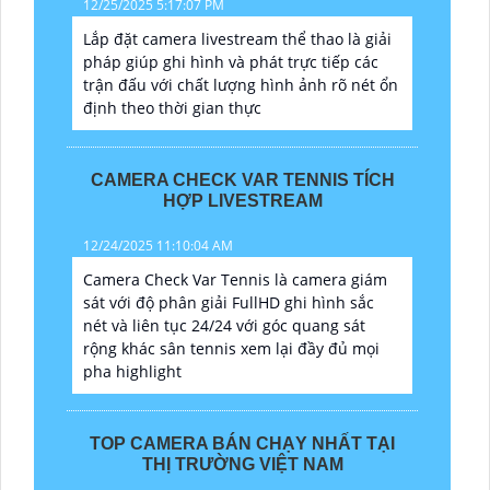
12/25/2025 5:17:07 PM
Lắp đặt camera livestream thể thao là giải
pháp giúp ghi hình và phát trực tiếp các
trận đấu với chất lượng hình ảnh rõ nét ổn
định theo thời gian thực
CAMERA CHECK VAR TENNIS TÍCH
HỢP LIVESTREAM
12/24/2025 11:10:04 AM
Camera Check Var Tennis là camera giám
sát với độ phân giải FullHD ghi hình sắc
nét và liên tục 24/24 với góc quang sát
rộng khác sân tennis xem lại đầy đủ mọi
pha highlight
TOP CAMERA BÁN CHẠY NHẤT TẠI
THỊ TRƯỜNG VIỆT NAM