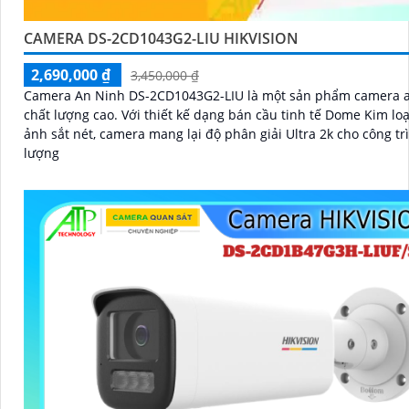
CAMERA DS-2CD1043G2-LIU HIKVISION
2,690,000 ₫
3,450,000 ₫
Camera An Ninh DS-2CD1043G2-LIU là một sản phẩm camera 
chất lượng cao. Với thiết kế dạng bán cầu tinh tế Dome Kim loại hình
ảnh sắt nét, camera mang lại độ phân giải Ultra 2k cho công tr
lượng