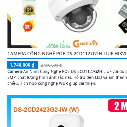
CAMERA CÔNG NGHỆ POE DS-2CD1127G2H-LIUF HIKV
1,740,000 ₫
2,490,000 ₫
Camera An Ninh Công Nghệ POE DS-2CD1127G2H-LIUF với độ p
2MP, chất lượng hình ảnh sắc nét. Hỗ trợ đèn LED và âm thanh hai
chiều. Tích hợp công nghệ WDR giúp cải thiện...