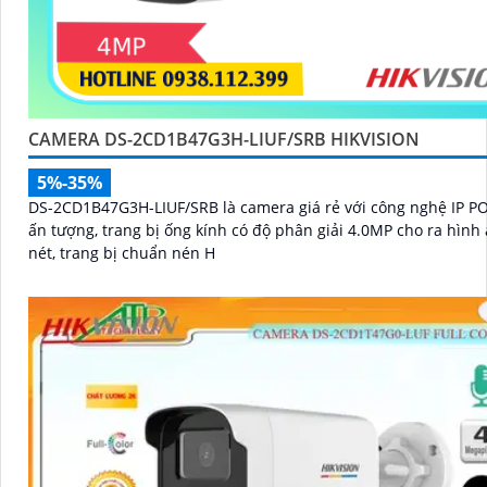
CAMERA DS-2CD1B47G3H-LIUF/SRB HIKVISION
5%-35%
DS-2CD1B47G3H-LIUF/SRB là camera giá rẻ với công nghệ IP PO
ấn tượng, trang bị ống kính có độ phân giải 4.0MP cho ra hình
nét, trang bị chuẩn nén H