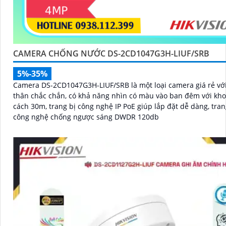
CAMERA CHỐNG NƯỚC DS-2CD1047G3H-LIUF/SRB
5%-35%
Camera DS-2CD1047G3H-LIUF/SRB là một loại camera giá rẻ với 
thân chắc chắn, có khả năng nhìn có màu vào ban đêm với kh
cách 30m, trang bị công nghệ IP PoE giúp lắp đặt dễ dàng, tran
công nghệ chống ngược sáng DWDR 120db