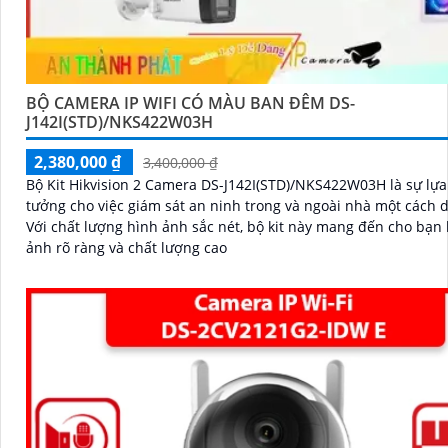
BỘ CAMERA IP WIFI CÓ MÀU BAN ĐÊM DS-
J142I(STD)/NKS422W03H
2,380,000 ₫
3,400,000 ₫
Bộ Kit Hikvision 2 Camera DS-J142I(STD)/NKS422W03H là sự lựa
tưởng cho việc giám sát an ninh trong và ngoài nhà một cách 
Với chất lượng hình ảnh sắc nét, bộ kit này mang đến cho bạn
ảnh rõ ràng và chất lượng cao