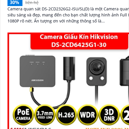
30%
liên hệ
Camera quan sát DS-2CD2326G2-ISU/SL(D) là một Camera quan
siêu sáng và đẹp, mang đến cho bạn chất lượng hình ảnh Full
1080P rõ nét. Ấn tượng ơn với những thông số là...