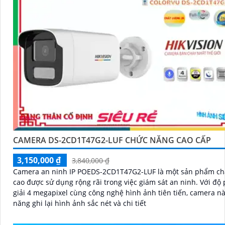
CAMERA DS-2CD1T47G2-LUF CHỨC NĂNG CAO CẤP
3,150,000 ₫
3,840,000 ₫
Camera an ninh IP POEDS-2CD1T47G2-LUF là một sản phẩm ch
cao được sử dụng rộng rãi trong việc giám sát an ninh. Với độ phân
giải 4 megapixel cùng công nghệ hình ảnh tiên tiến, camera nà
năng ghi lại hình ảnh sắc nét và chi tiết