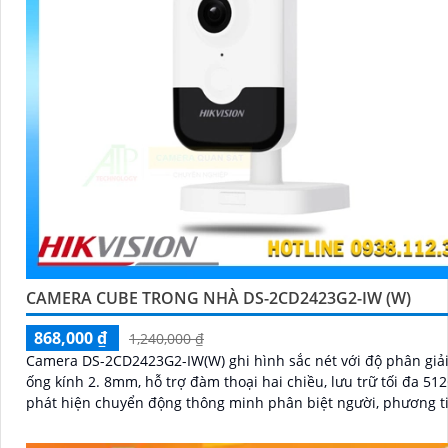
CAMERA CUBE TRONG NHÀ DS-2CD2423G2-IW (W)
868,000 ₫
1,240,000 ₫
Camera DS-2CD2423G2-IW(W) ghi hình sắc nét với độ phân giả
ống kính 2. 8mm, hỗ trợ đàm thoại hai chiều, lưu trữ tối đa 51
phát hiện chuyển động thông minh phân biệt người, phương t