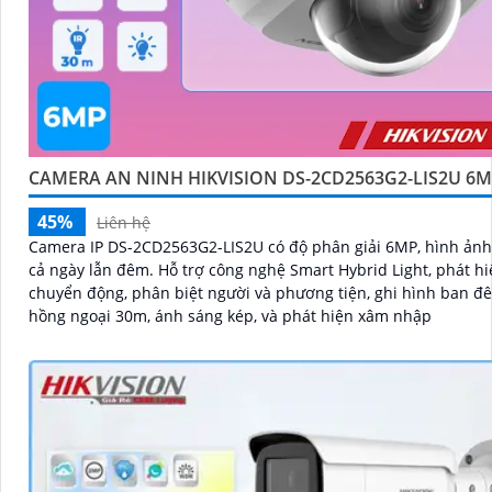
CAMERA AN NINH HIKVISION DS-2CD2563G2-LIS2U 6
45%
Liên hệ
Camera IP DS-2CD2563G2-LIS2U có độ phân giải 6MP, hình ảnh
cả ngày lẫn đêm. Hỗ trợ công nghệ Smart Hybrid Light, phát hiện
chuyển động, phân biệt người và phương tiện, ghi hình ban đ
hồng ngoại 30m, ánh sáng kép, và phát hiện xâm nhập