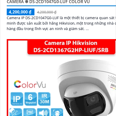
CAMERA ❇ DS-2CD1047G0-LUF COLOR VU
4,200,000 ₫
4,200,000 ₫
Camera IP DS-2CD1047G0-LUF là một thiết bị camera quan sát
minh được sản xuất bởi hãng Hikvision, một trong những nhà 
hàng đầu trong lĩnh vực an ninh và giám sát. ...