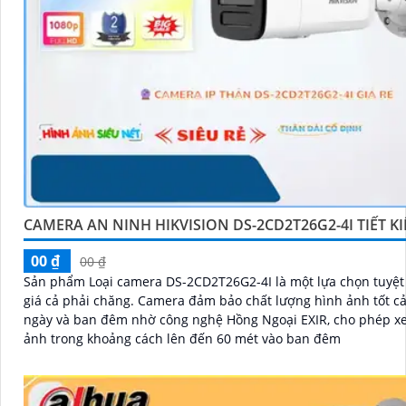
CAMERA AN NINH HIKVISION DS-2CD2T26G2-4I TIẾT K
00 ₫
00 ₫
Sản phẩm Loại camera DS-2CD2T26G2-4I là một lựa chọn tuyệt 
giá cả phải chăng. Camera đảm bảo chất lượng hình ảnh tốt cả ban
ngày và ban đêm nhờ công nghệ Hồng Ngoại EXIR, cho phép x
ảnh trong khoảng cách lên đến 60 mét vào ban đêm