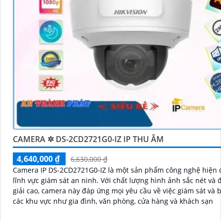
CAMERA ✲ DS-2CD2721G0-IZ IP THU ÂM
4,640,000 ₫
6,630,000 ₫
Camera IP DS-2CD2721G0-IZ là một sản phẩm công nghệ hiện đ
lĩnh vực giám sát an ninh. Với chất lượng hình ảnh sắc nét và độ phân
giải cao, camera này đáp ứng mọi yêu cầu về việc giám sát và b
các khu vực như gia đình, văn phòng, cửa hàng và khách sạn