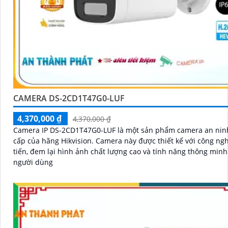
CAMERA DS-2CD1T47G0-LUF
4,370,000 ₫
4,370,000 ₫
Camera IP DS-2CD1T47G0-LUF là một sản phẩm camera an nin
cấp của hãng Hikvision. Camera này được thiết kế với công nghệ tiên
tiến, đem lại hình ảnh chất lượng cao và tính năng thông minh
người dùng