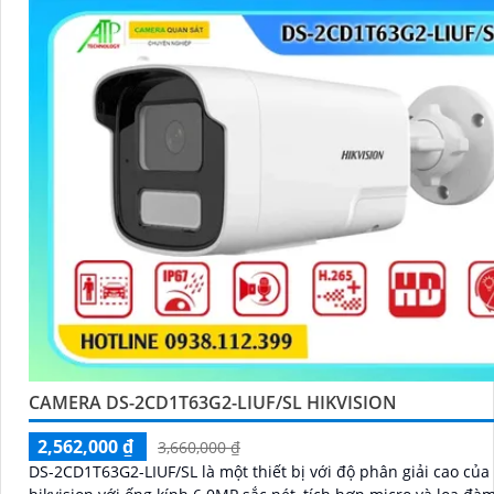
CAMERA DS-2CD1T63G2-LIUF/SL HIKVISION
2,562,000 ₫
3,660,000 ₫
DS-2CD1T63G2-LIUF/SL là một thiết bị với độ phân giải cao của