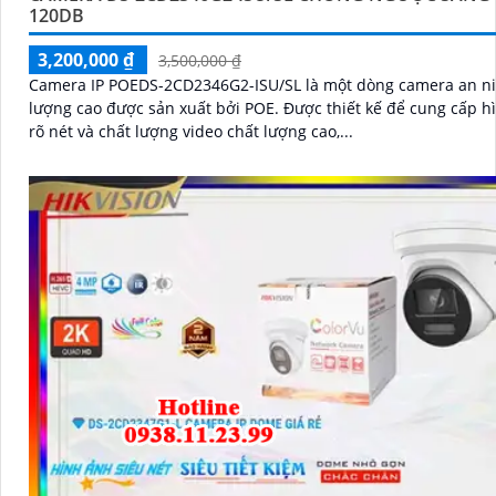
120DB
3,200,000 ₫
3,500,000 ₫
Camera IP POEDS-2CD2346G2-ISU/SL là một dòng camera an ni
lượng cao được sản xuất bởi POE. Được thiết kế để cung cấp hình ảnh
rõ nét và chất lượng video chất lượng cao,...