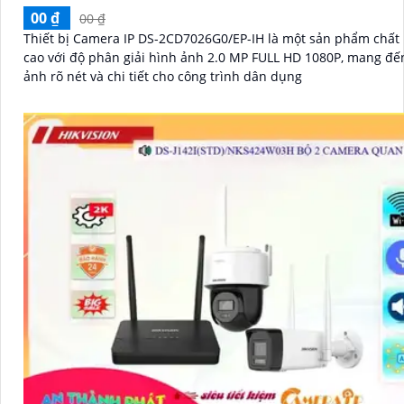
00 ₫
00 ₫
Thiết bị Camera IP DS-2CD7026G0/EP-IH là một sản phẩm chất
cao với độ phân giải hình ảnh 2.0 MP FULL HD 1080P, mang đế
ảnh rõ nét và chi tiết cho công trình dân dụng