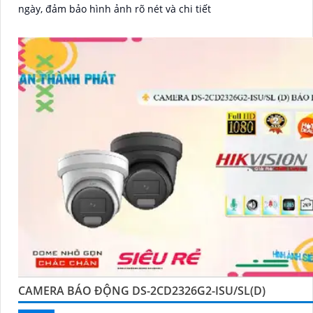
ngày, đảm bảo hình ảnh rõ nét và chi tiết
CAMERA BÁO ĐỘNG DS-2CD2326G2-ISU/SL(D)