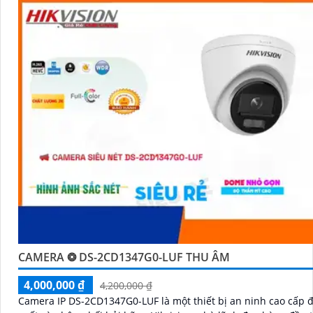
CAMERA ❂ DS-2CD1347G0-LUF THU ÂM
4,000,000 ₫
4,200,000 ₫
Camera IP DS-2CD1347G0-LUF là một thiết bị an ninh cao cấp 