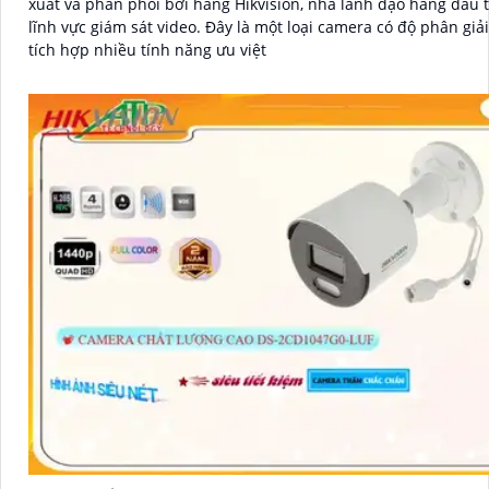
xuất và phân phối bởi hãng Hikvision, nhà lãnh đạo hàng đầu 
lĩnh vực giám sát video. Đây là một loại camera có độ phân giải cao và
tích hợp nhiều tính năng ưu việt