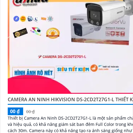
CAMERA AN NINH HIKVISION DS-2CD2T27G1-L THIẾT K
00 ₫
00 ₫
Thiết bị Camera An Ninh DS-2CD2T27G1-L là một sản phẩm ch
và hiệu quả, có khả năng giám sát ban đêm Full Color trong k
cách 30m. Camera này có khả năng tạo ra ánh sáng giống như ban