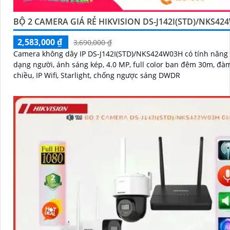
BỘ 2 CAMERA GIÁ RẺ HIKVISION DS-J142I(STD)/NKS42
2,583,000 ₫
3,690,000 ₫
Camera không dây IP DS-J142I(STD)/NKS424W03H có tính năng
dạng người, ánh sáng kép, 4.0 MP, full color ban đêm 30m, đàm
chiều, IP Wifi, Starlight, chống ngược sáng DWDR