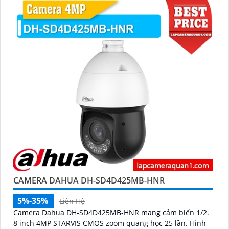
CAMERA DAHUA DH-SD4D425MB-HNR
5%-35%
Liên Hệ
Camera Dahua DH-SD4D425MB-HNR mang cảm biến 1/2.
8 inch 4MP STARVIS CMOS zoom quang học 25 lần. Hình