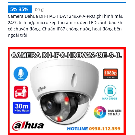
5%-35%
00 ₫
Camera Dahua DH-HAC-HDW1249XP-A-PRO ghi hình màu
24/7, tích hợp micro kép thu âm rõ, đèn LED cảnh báo khi
có chuyển động. Chuẩn IP67 chống nước, hoạt động bền
ngoài trời