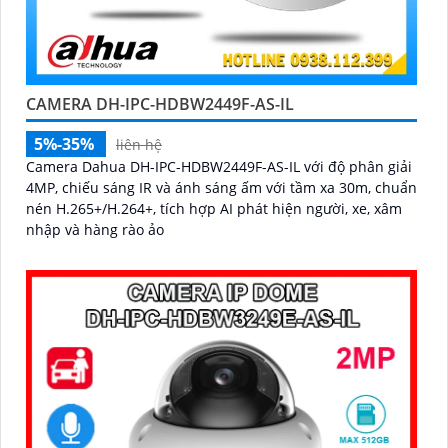
CAMERA DH-IPC-HDBW2449F-AS-IL
5%-35%
liên hệ
Camera Dahua DH-IPC-HDBW2449F-AS-IL với độ phân giải
4MP, chiếu sáng IR và ánh sáng ấm với tầm xa 30m, chuẩn
nén H.265+/H.264+, tích hợp AI phát hiện người, xe, xâm
nhập và hàng rào ảo