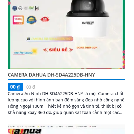
CAMERA DAHUA DH-SD4A225DB-HNY
00 ₫
00 ₫
Camera An Ninh DH-SD4A225DB-HNY là một Camera chất
lượng cao với hình ảnh ban đêm sáng đẹp nhờ công nghệ
Hồng Ngoại 100m. Thiết kế nhỏ gọn và tinh tế, thiết bị có
khả năng xoay 360 độ, giúp quan sát toàn cảnh một cách
hiệu quả