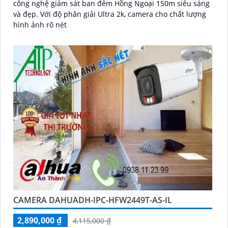
công nghệ giám sát ban đêm Hồng Ngoại 150m siêu sáng
và đẹp. Với độ phân giải Ultra 2k, camera cho chất lượng
hình ảnh rõ nét
CAMERA DAHUADH-IPC-HFW2449T-AS-IL
2,890,000 ₫
4,115,000 ₫