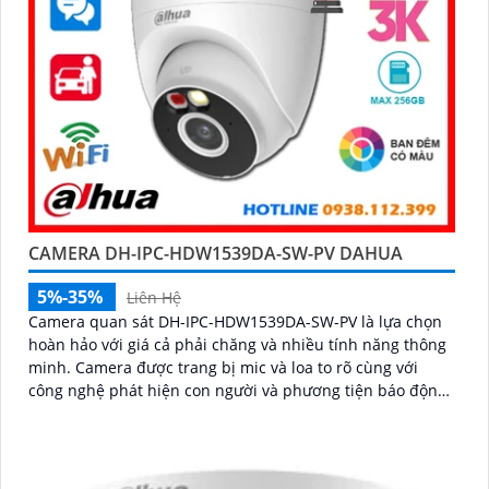
CAMERA DH-IPC-HDW1539DA-SW-PV DAHUA
5%-35%
Liên Hệ
Camera quan sát DH-IPC-HDW1539DA-SW-PV là lựa chọn
hoàn hảo với giá cả phải chăng và nhiều tính năng thông
minh. Camera được trang bị mic và loa to rõ cùng với
công nghệ phát hiện con người và phương tiện báo động
chủ động chính xác