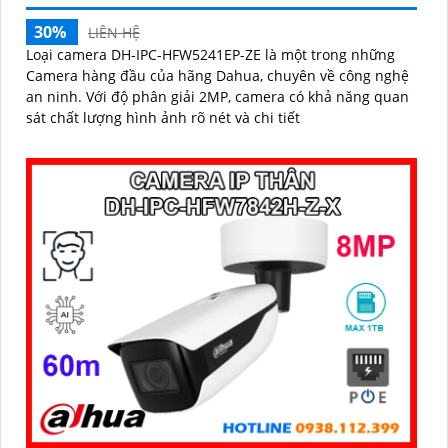
30%
LIÊN HỆ
Loại camera DH-IPC-HFW5241EP-ZE là một trong những
Camera hàng đầu của hãng Dahua, chuyên về công nghệ
an ninh. Với độ phân giải 2MP, camera có khả năng quan
sát chất lượng hình ảnh rõ nét và chi tiết