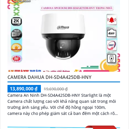
CAMERA DAHUA DH-SD4A425DB-HNY
13,890,000 ₫
19,690,000 ₫
Camera An Ninh DH-SD4A425DB-HNY Starlight là một
Camera chất lượng cao với khả năng quan sát trong môi
trường ánh sáng yếu. Với chế độ hồng ngoại 100m,
camera này cho phép giám sát cả ban đêm một cách rõ
ràng