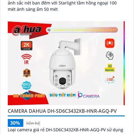
ảnh sắc nét ban đêm với Starlight tầm hồng ngoại 100
mét ánh sáng ấm 50 mét
CAMERA DAHUA DH-SD6C3432XB-HNR-AGQ-PV
30%
liên hệ
Loại camera giá rẻ DH-SD6C3432XB-HNR-AGQ-PV sử dụng