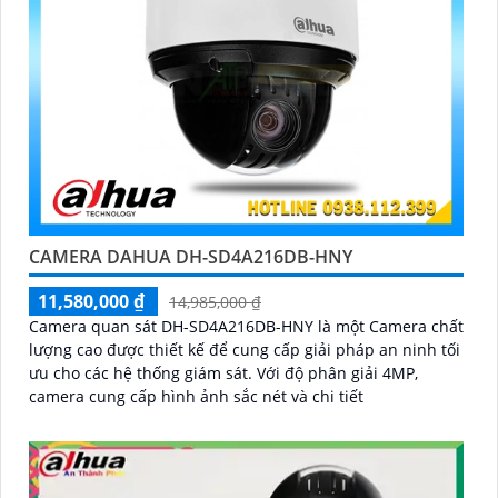
CAMERA DAHUA DH-SD4A216DB-HNY
11,580,000 ₫
14,985,000 ₫
Camera quan sát DH-SD4A216DB-HNY là một Camera chất
lượng cao được thiết kế để cung cấp giải pháp an ninh tối
ưu cho các hệ thống giám sát. Với độ phân giải 4MP,
camera cung cấp hình ảnh sắc nét và chi tiết