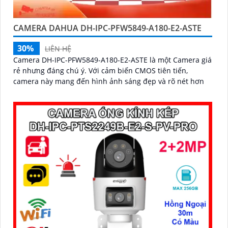
CAMERA DAHUA DH-IPC-PFW5849-A180-E2-ASTE
30%
LIÊN HỆ
Camera DH-IPC-PFW5849-A180-E2-ASTE là một Camera giá
rẻ nhưng đáng chú ý. Với cảm biến CMOS tiên tiến,
camera này mang đến hình ảnh sáng đẹp và rõ nét hơn