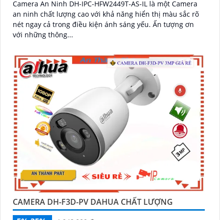
Camera An Ninh DH-IPC-HFW2449T-AS-IL là một Camera
an ninh chất lượng cao với khả năng hiển thị màu sắc rõ
nét ngay cả trong điều kiện ánh sáng yếu. Ấn tượng ơn
với những thông...
CAMERA DH-F3D-PV DAHUA CHẤT LƯỢNG