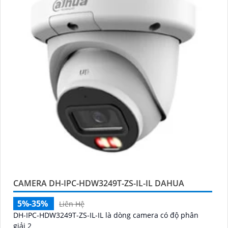
CAMERA DH-IPC-HDW3249T-ZS-IL-IL DAHUA
5%-35%
Liên Hệ
DH-IPC-HDW3249T-ZS-IL-IL là dòng camera có độ phân
giải 2