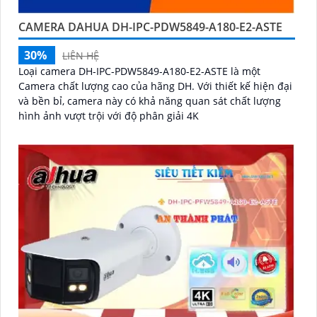
CAMERA DAHUA DH-IPC-PDW5849-A180-E2-ASTE
30%
LIÊN HỆ
Loại camera DH-IPC-PDW5849-A180-E2-ASTE là một
Camera chất lượng cao của hãng DH. Với thiết kế hiện đại
và bền bỉ, camera này có khả năng quan sát chất lượng
hình ảnh vượt trội với độ phân giải 4K