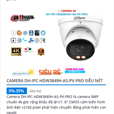
CAMERA DH-IPC-HDW3849H-AS-PV-PRO SIÊU NÉT
5%-35%
liên hệ
Camera DH-IPC-HDW3849H-AS-PV-PRO là camera 8MP
chuẩn 4k góc rộng khẩu độ @1/1. 8" CMOS cảm biến hình
ảnh 840 ×2160 pixel phát hiện chuyển động phát hiện con
người