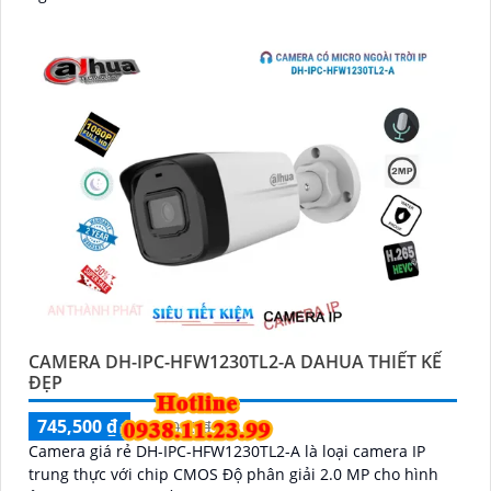
CAMERA DH-IPC-HFW1230TL2-A DAHUA THIẾT KẾ
ĐẸP
745,500 ₫
100,000 ₫
Camera giá rẻ DH-IPC-HFW1230TL2-A là loại camera IP
trung thực với chip CMOS Độ phân giải 2.0 MP cho hình