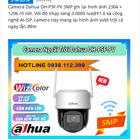
Camera Dahua DH-P3F-PV 3MP ghi lại hình ảnh 2304 ×
1296 rõ nét. Với độ nhạy sáng 0.0005 lux@F1.0 và công
nghệ AI-ISP, camera này mang lại hình ảnh vượt trội cả
ngày lẫn đêm