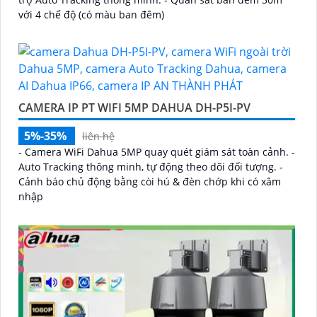
với 4 chế độ (có màu ban đêm)
CAMERA IP PT WIFI 5MP DAHUA DH-P5I-PV
5%-35%
liên hệ
- Camera WiFi Dahua 5MP quay quét giám sát toàn cảnh. -
Auto Tracking thông minh, tự động theo dõi đối tượng. -
Cảnh báo chủ động bằng còi hú & đèn chớp khi có xâm
nhập