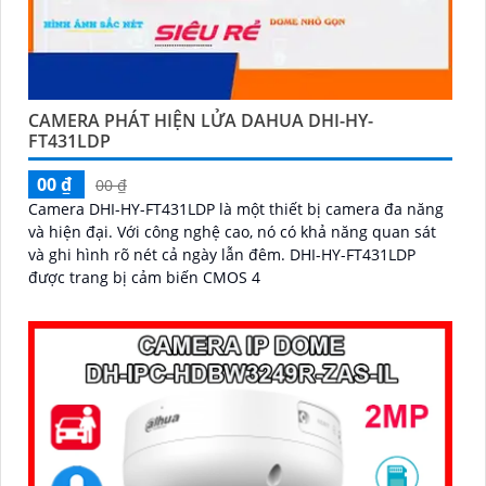
CAMERA PHÁT HIỆN LỬA DAHUA DHI-HY-
FT431LDP
00 ₫
00 ₫
Camera DHI-HY-FT431LDP là một thiết bị camera đa năng
và hiện đại. Với công nghệ cao, nó có khả năng quan sát
và ghi hình rõ nét cả ngày lẫn đêm. DHI-HY-FT431LDP
được trang bị cảm biến CMOS 4