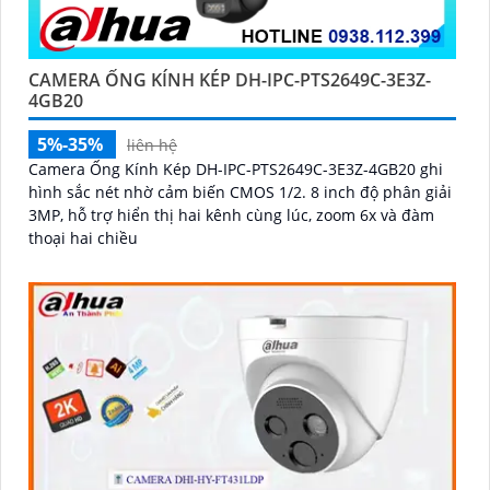
CAMERA ỐNG KÍNH KÉP DH-IPC-PTS2649C-3E3Z-
4GB20
5%-35%
liên hệ
Camera Ống Kính Kép DH-IPC-PTS2649C-3E3Z-4GB20 ghi
hình sắc nét nhờ cảm biến CMOS 1/2. 8 inch độ phân giải
3MP, hỗ trợ hiển thị hai kênh cùng lúc, zoom 6x và đàm
thoại hai chiều