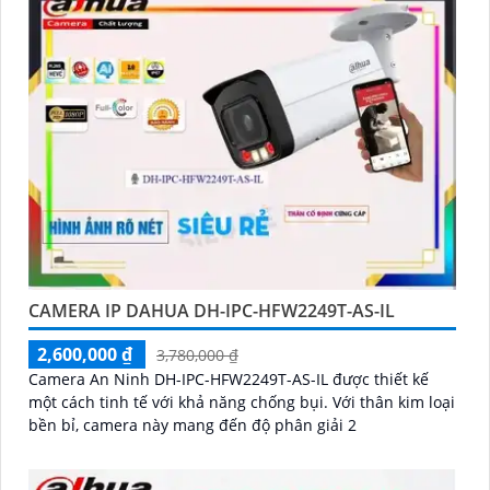
CAMERA IP DAHUA DH-IPC-HFW2249T-AS-IL
2,600,000 ₫
3,780,000 ₫
Camera An Ninh DH-IPC-HFW2249T-AS-IL được thiết kế
một cách tinh tế với khả năng chống bụi. Với thân kim loại
bền bỉ, camera này mang đến độ phân giải 2