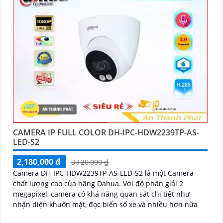
CAMERA IP FULL COLOR DH-IPC-HDW2239TP-AS-
LED-S2
2,180,000 ₫
3,120,000 ₫
Camera DH-IPC-HDW2239TP-AS-LED-S2 là một Camera
chất lượng cao của hãng Dahua. Với độ phân giải 2
megapixel, camera có khả năng quan sát chi tiết như
nhận diện khuôn mặt, đọc biển số xe và nhiều hơn nữa