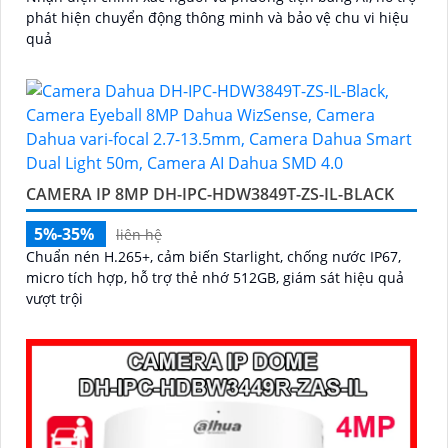
phát hiện chuyển động thông minh và bảo vệ chu vi hiệu
quả
CAMERA IP 8MP DH-IPC-HDW3849T-ZS-IL-BLACK
5%-35%
liên hệ
Chuẩn nén H.265+, cảm biến Starlight, chống nước IP67,
micro tích hợp, hỗ trợ thẻ nhớ 512GB, giám sát hiệu quả
vượt trội