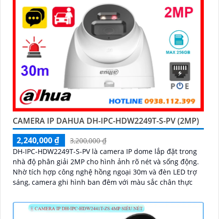
CAMERA IP DAHUA DH-IPC-HDW2249T-S-PV (2MP)
2,240,000 ₫
3,200,000 ₫
DH-IPC-HDW2249T-S-PV là camera IP dome lắp đặt trong
nhà độ phân giải 2MP cho hình ảnh rõ nét và sống động.
Nhờ tích hợp công nghệ hồng ngoại 30m và đèn LED trợ
sáng, camera ghi hình ban đêm với màu sắc chân thực