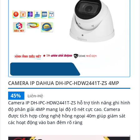
CAMERA IP DAHUA DH-IPC-HDW2441T-ZS 4MP
45%
Liên Hệ
Camera IP DH-IPC-HDW2441T-ZS hỗ trợ tính năng ghi hình
độ phân giải 4MP mang lại độ rõ nét cực cao. Camera
được tích hợp công nghệ hồng ngoại 40m giúp giám sát
các hoạt động vào ban đêm rõ ràng