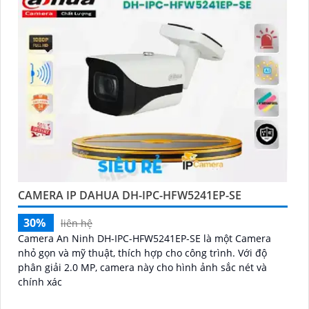
CAMERA IP DAHUA DH-IPC-HFW5241EP-SE
30%
liên hệ
Camera An Ninh DH-IPC-HFW5241EP-SE là một Camera
nhỏ gọn và mỹ thuật, thích hợp cho công trình. Với độ
phân giải 2.0 MP, camera này cho hình ảnh sắc nét và
chính xác