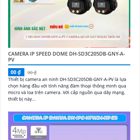
CAMERA IP SPEED DOME DH-SD3C205DB-GNY-A-
PV
00 ₫
00 ₫
Thiết bị camera an ninh DH-SD3C205DB-GNY-A-PV là lựa
chọn hàng đầu với tính năng đàm thoại thông minh qua
micro và loa trên camera. Với cấp nguồn qua dây mạng,
thiết bị này...