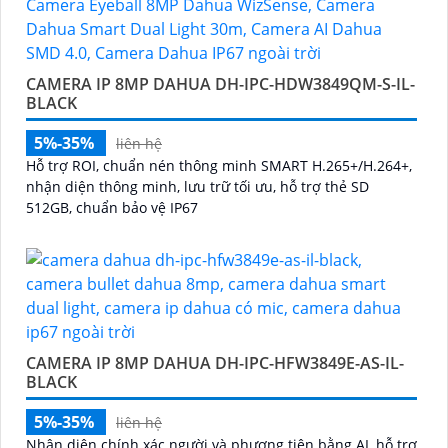
CAMERA IP 8MP DAHUA DH-IPC-HDW3849QM-S-IL-
BLACK
5%-35%
liên hệ
Hỗ trợ ROI, chuẩn nén thông minh SMART H.265+/H.264+,
nhận diện thông minh, lưu trữ tối ưu, hỗ trợ thẻ SD
512GB, chuẩn bảo vệ IP67
CAMERA IP 8MP DAHUA DH-IPC-HFW3849E-AS-IL-
BLACK
5%-35%
liên hệ
Nhận diện chính xác người và phương tiện bằng AI, hỗ trợ