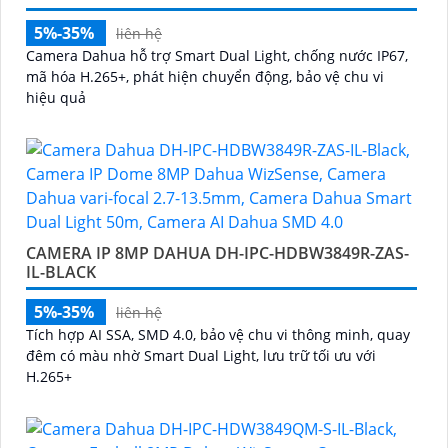
5%-35%
liên hệ
Camera Dahua hỗ trợ Smart Dual Light, chống nước IP67,
mã hóa H.265+, phát hiện chuyển động, bảo vệ chu vi
hiệu quả
CAMERA IP 8MP DAHUA DH-IPC-HDBW3849R-ZAS-
IL-BLACK
5%-35%
liên hệ
Tích hợp AI SSA, SMD 4.0, bảo vệ chu vi thông minh, quay
đêm có màu nhờ Smart Dual Light, lưu trữ tối ưu với
H.265+