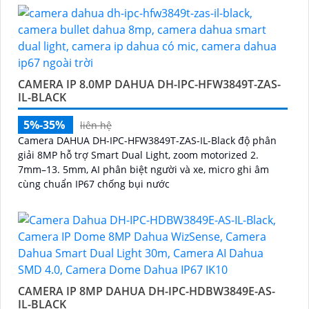
CAMERA IP 8.0MP DAHUA DH-IPC-HFW3849T-ZAS-
IL-BLACK
5%-35%
liên hệ
Camera DAHUA DH-IPC-HFW3849T-ZAS-IL-Black độ phân
giải 8MP hỗ trợ Smart Dual Light, zoom motorized 2.
7mm–13. 5mm, AI phân biệt người và xe, micro ghi âm
cùng chuẩn IP67 chống bụi nước
CAMERA IP 8MP DAHUA DH-IPC-HDBW3849E-AS-
IL-BLACK