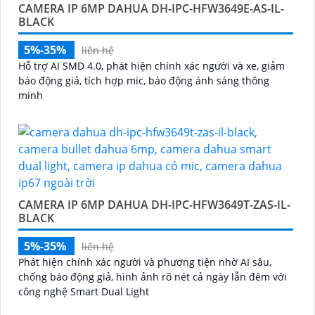
CAMERA IP 6MP DAHUA DH-IPC-HFW3649E-AS-IL-
BLACK
5%-35%
liên hệ
Hỗ trợ AI SMD 4.0, phát hiện chính xác người và xe, giảm
báo động giả, tích hợp mic, báo động ánh sáng thông
minh
CAMERA IP 6MP DAHUA DH-IPC-HFW3649T-ZAS-IL-
BLACK
5%-35%
liên hệ
Phát hiện chính xác người và phương tiện nhờ AI sâu,
chống báo động giả, hình ảnh rõ nét cả ngày lẫn đêm với
công nghệ Smart Dual Light