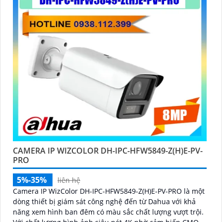
CAMERA IP WIZCOLOR DH-IPC-HFW5849-Z(H)E-PV-
PRO
5%-35%
liên hệ
Camera IP WizColor DH-IPC-HFW5849-Z(H)E-PV-PRO là một
dòng thiết bị giám sát công nghệ đến từ Dahua với khả
năng xem hình ban đêm có màu sắc chất lượng vượt trội.