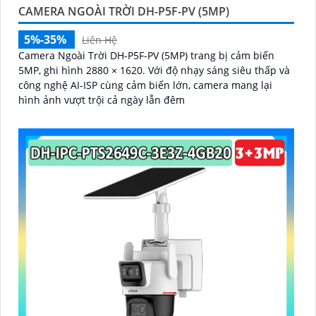
CAMERA NGOÀI TRỜI DH-P5F-PV (5MP)
5%-35%
Liên Hệ
Camera Ngoài Trời DH-P5F-PV (5MP) trang bị cảm biến
5MP, ghi hình 2880 × 1620. Với độ nhạy sáng siêu thấp và
công nghệ AI-ISP cùng cảm biến lớn, camera mang lại
hình ảnh vượt trội cả ngày lẫn đêm