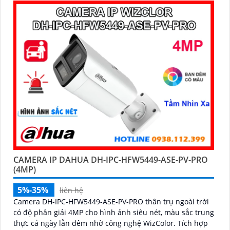
CAMERA IP DAHUA DH-IPC-HFW5449-ASE-PV-PRO
(4MP)
5%-35%
liên hệ
Camera DH-IPC-HFW5449-ASE-PV-PRO thân trụ ngoài trời
có độ phân giải 4MP cho hình ảnh siêu nét, màu sắc trung
thực cả ngày lẫn đêm nhờ công nghệ WizColor. Tích hợp