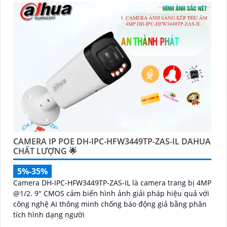
CAMERA IP POE DH-IPC-HFW3449TP-ZAS-IL DAHUA
CHẤT LƯỢNG 🌟
5%-35%
Camera DH-IPC-HFW3449TP-ZAS-IL là camera trang bị 4MP
@1/2. 9" CMOS cảm biến hình ảnh giải pháp hiệu quả với
công nghệ AI thông minh chống báo động giả bằng phân
tích hình dạng người