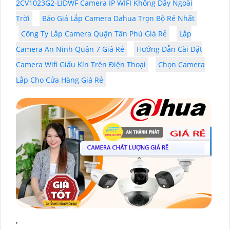
2CV1023G2-LIDWF Camera IP WIFI Không Dây Ngoài
Trời
Báo Giá Lắp Camera Dahua Trọn Bộ Rẻ Nhất
Công Ty Lắp Camera Quận Tân Phú Giá Rẻ
Lắp
Camera An Ninh Quận 7 Giá Rẻ
Hướng Dẫn Cài Đặt
Camera Wifi Giấu Kín Trên Điện Thoại
Chọn Camera
Lắp Cho Cửa Hàng Giá Rẻ
'