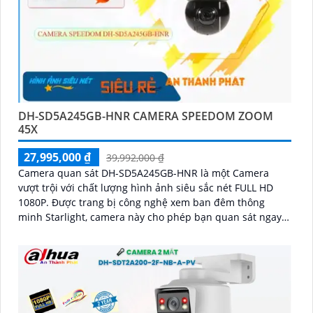
DH-SD5A245GB-HNR CAMERA SPEEDOM ZOOM
45X
27,995,000 ₫
39,992,000 ₫
Camera quan sát DH-SD5A245GB-HNR là một Camera
vượt trội với chất lượng hình ảnh siêu sắc nét FULL HD
1080P. Được trang bị công nghệ xem ban đêm thông
minh Starlight, camera này cho phép bạn quan sát ngay
cả trong điều kiện ánh sáng yếu