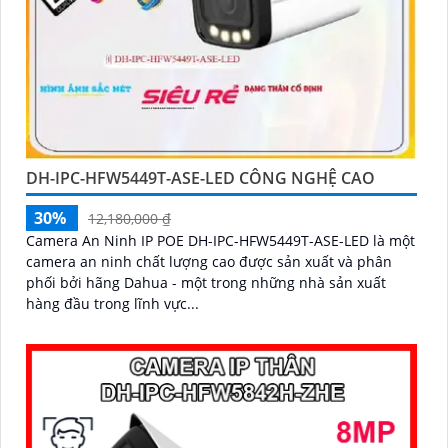
DH-IPC-HFW5449T-ASE-LED CÔNG NGHỆ CAO
30%
12,180,000 ₫
Camera An Ninh IP POE DH-IPC-HFW5449T-ASE-LED là một
camera an ninh chất lượng cao được sản xuất và phân
phối bởi hãng Dahua - một trong những nhà sản xuất
hàng đầu trong lĩnh vực...