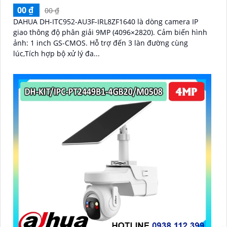
00 ₫
00 ₫
DAHUA DH-ITC952-AU3F-IRL8ZF1640 là dòng camera IP
giao thông độ phân giải 9MP (4096×2820). Cảm biến hình
ảnh: 1 inch GS-CMOS. Hỗ trợ đến 3 làn đường cùng
lúc,Tích hợp bộ xử lý đa...