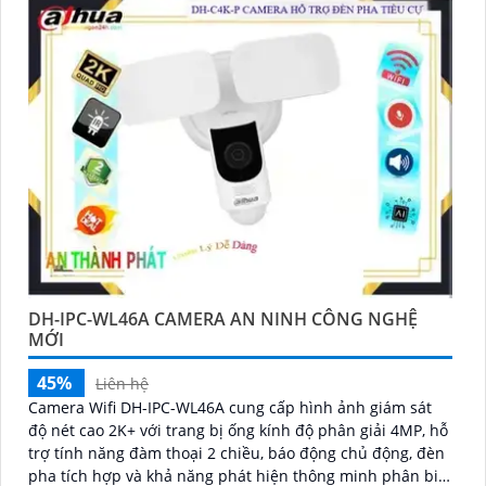
DH-IPC-WL46A CAMERA AN NINH CÔNG NGHỆ
MỚI
45%
Liên hệ
Camera Wifi DH-IPC-WL46A cung cấp hình ảnh giám sát
độ nét cao 2K+ với trang bị ống kính độ phân giải 4MP, hỗ
trợ tính năng đàm thoại 2 chiều, báo động chủ động, đèn
pha tích hợp và khả năng phát hiện thông minh phân biệt