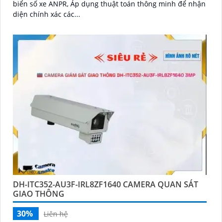
biển số xe ANPR, Áp dụng thuật toán thông minh để nhận
diện chính xác các...
DH-ITC352-AU3F-IRL8ZF1640 CAMERA QUAN SÁT
GIAO THÔNG
30%
Liên hệ