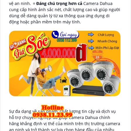
vệ an ninh. 🔅
Đáng chú trọng hơn cả
Camera Dahua
cung cấp hình ảnh sắc nét, chất lượng cao và giúp người
dùng dễ dàng quản lý từ xa thông qua ứng dụng di
động hoặc phần mềm trên máy tính.
Sự đa dạng về sản phẩm, chất lượng tin cậy và dịch vụ
hỗ trợ chuyên nghiệp đã giúp Camera Dahua chính
hãng khẳng định vị thế của mình trên thị trường camera
an ninh và trở thành sự lựa chọn hàng đầu của nhiều