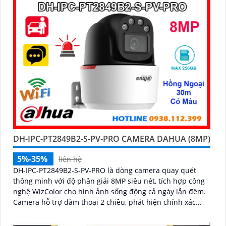
DH-IPC-PT2849B2-S-PV-PRO CAMERA DAHUA (8MP)
5%-35%
liên hệ
DH-IPC-PT2849B2-S-PV-PRO là dòng camera quay quét
thông minh với độ phân giải 8MP siêu nét, tích hợp công
nghệ WizColor cho hình ảnh sống động cả ngày lẫn đêm.
Camera hỗ trợ đàm thoại 2 chiều, phát hiện chính xác
người và phương tiện báo động thông minh