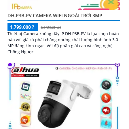
DH-P3B-PV CAMERA WIFI NGOÀI TRỜI 3MP
1,799,000 ?
Contact Us
Thiết bị Camera không dây IP DH-P3B-PV là lựa chọn hoàn
hảo với giá cả phải chăng nhưng chất lượng hình ảnh 3.0
MP đáng kinh ngạc. Với độ phân giải cao và công nghệ
Chống Ngược...