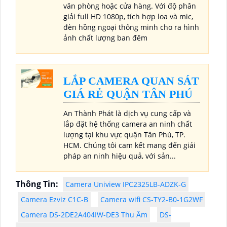
văn phòng hoặc cửa hàng. Với độ phân
giải full HD 1080p, tích hợp loa và mic,
đèn hồng ngoại thông minh cho ra hình
ảnh chất lượng ban đêm
LẮP CAMERA QUAN SÁT
GIÁ RẺ QUẬN TÂN PHÚ
An Thành Phát là dịch vụ cung cấp và
lắp đặt hệ thống camera an ninh chất
lượng tại khu vực quận Tân Phú, TP.
HCM. Chúng tôi cam kết mang đến giải
pháp an ninh hiệu quả, với sản...
Thông Tin:
Camera Uniview IPC2325LB-ADZK-G
Camera Ezviz C1C-B
Camera wifi CS-TY2-B0-1G2WF
Camera DS-2DE2A404IW-DE3 Thu Âm
DS-