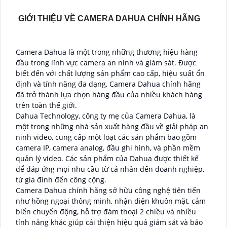
GIỚI THIỆU VỀ CAMERA DAHUA CHÍNH HÃNG
Camera Dahua là một trong những thương hiệu hàng
đầu trong lĩnh vực camera an ninh và giám sát. Được
biết đến với chất lượng sản phẩm cao cấp, hiệu suất ổn
định và tính năng đa dạng, Camera Dahua chính hãng
đã trở thành lựa chọn hàng đầu của nhiều khách hàng
trên toàn thế giới.
Dahua Technology, công ty mẹ của Camera Dahua, là
một trong những nhà sản xuất hàng đầu về giải pháp an
ninh video, cung cấp một loạt các sản phẩm bao gồm
camera IP, camera analog, đầu ghi hình, và phần mềm
quản lý video. Các sản phẩm của Dahua được thiết kế
để đáp ứng mọi nhu cầu từ cá nhân đến doanh nghiệp,
từ gia đình đến công cộng.
Camera Dahua chính hãng sở hữu công nghệ tiên tiến
như hồng ngoại thông minh, nhận diện khuôn mặt, cảm
biến chuyển động, hỗ trợ đàm thoại 2 chiều và nhiều
tính năng khác giúp cải thiện hiệu quả giám sát và bảo