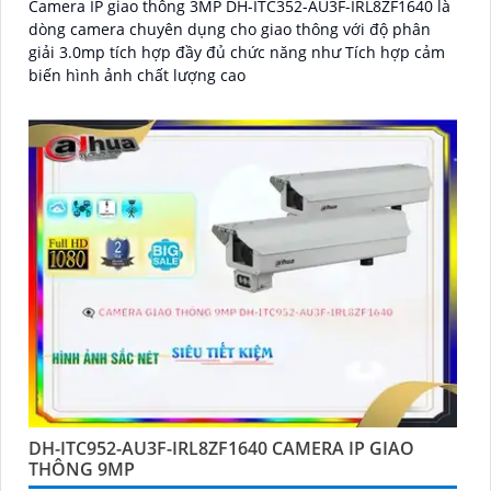
Camera IP giao thông 3MP DH-ITC352-AU3F-IRL8ZF1640 là
dòng camera chuyên dụng cho giao thông với độ phân
giải 3.0mp tích hợp đầy đủ chức năng như Tích hợp cảm
biến hình ảnh chất lượng cao
DH-ITC952-AU3F-IRL8ZF1640 CAMERA IP GIAO
THÔNG 9MP