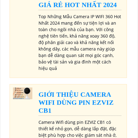
GIÁ RẺ HOT NHẤT 2024
Top Những Mẫu Camera IP WIFI 360 Hot
Nhất 2024 mang đến sự tiện lợi và an
toàn cho ngôi nhà của bạn. Với công
nghệ tiên tiến, khả năng xoay 360 độ,
độ phân giải cao và khả năng kết nối
không dây, các mẫu camera này giúp
bạn dễ dàng quan sát mọi góc cạnh,
bảo vệ tài sản và gia đình một cách
hiệu quả
GIỚI THIỆU CAMERA
WIFI DÙNG PIN EZVIZ
CB1
Camera Wifi dùng pin EZVIZ CB1 có
thiết kế nhỏ gọn, dễ dàng lắp đặt, đặc
biệt phù hợp cho việc giám sát nhà ở,