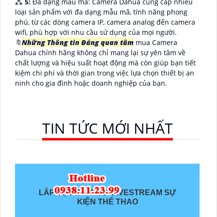
⁂
5:
Đa dạng mẫu mã: Camera Dahua cung cấp nhiều
loại sản phẩm với đa dạng mẫu mã, tính năng phong
phú, từ các dòng camera IP, camera analog đến camera
wifi, phù hợp với nhu cầu sử dụng của mọi người.
🔖
Những Thông tin Đáng quan tâm
mua Camera
Dahua chính hãng không chỉ mang lại sự yên tâm về
chất lượng và hiệu suất hoạt động mà còn giúp bạn tiết
kiệm chi phí và thời gian trong việc lựa chọn thiết bị an
ninh cho gia đình hoặc doanh nghiệp của bạn.
TIN TỨC MỚI NHẤT
LẮP ĐẶT CAMERA LIVESTREAM SỰ
KIỆN THỂ THAO