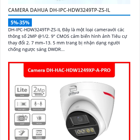
CAMERA DAHUA DH-IPC-HDW3249TP-ZS-IL
5%-35%
DH-IPC-HDW3249TP-ZS-IL Đây là một loại cameravới các
thông số 2MP @1/2. 9" CMOS cảm biến hình ảnh Tiêu cự
thay đổi 2. 7 mm–13. 5 mm trang bị nhận dạng người
chống ngược sáng DWDR...