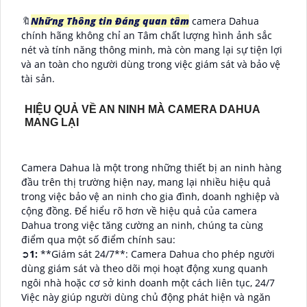
🔖
Những Thông tin Đáng quan tâm
camera Dahua
chính hãng không chỉ an Tâm chất lượng hình ảnh sắc
nét và tính năng thông minh, mà còn mang lại sự tiện lợi
và an toàn cho người dùng trong việc giám sát và bảo vệ
tài sản.
HIỆU QUẢ VỀ AN NINH MÀ CAMERA DAHUA
MANG LẠI
Camera Dahua là một trong những thiết bị an ninh hàng
đầu trên thị trường hiện nay, mang lại nhiều hiệu quả
trong việc bảo vệ an ninh cho gia đình, doanh nghiệp và
cộng đồng. Để hiểu rõ hơn về hiệu quả của camera
Dahua trong việc tăng cường an ninh, chúng ta cùng
điểm qua một số điểm chính sau:
➲
1:
**Giám sát 24/7**: Camera Dahua cho phép người
dùng giám sát và theo dõi mọi hoạt động xung quanh
ngôi nhà hoặc cơ sở kinh doanh một cách liên tục, 24/7
Việc này giúp người dùng chủ động phát hiện và ngăn