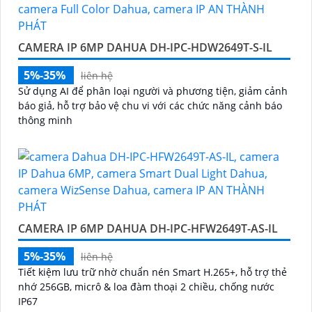
CAMERA IP 6MP DAHUA DH-IPC-HDW2649T-S-IL
5%-35%
liên hệ
Sử dụng AI để phân loại người và phương tiện, giảm cảnh
báo giả, hỗ trợ bảo vệ chu vi với các chức năng cảnh báo
thông minh
CAMERA IP 6MP DAHUA DH-IPC-HFW2649T-AS-IL
5%-35%
liên hệ
Tiết kiệm lưu trữ nhờ chuẩn nén Smart H.265+, hỗ trợ thẻ
nhớ 256GB, micrô & loa đàm thoại 2 chiều, chống nước
IP67