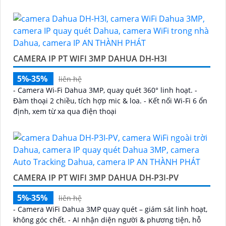
CAMERA IP PT WIFI 3MP DAHUA DH-H3I
5%-35%
liên hệ
- Camera Wi-Fi Dahua 3MP, quay quét 360° linh hoạt. -
Đàm thoại 2 chiều, tích hợp mic & loa. - Kết nối Wi-Fi 6 ổn
định, xem từ xa qua điện thoại
CAMERA IP PT WIFI 3MP DAHUA DH-P3I-PV
5%-35%
liên hệ
- Camera WiFi Dahua 3MP quay quét – giám sát linh hoạt,
không góc chết. - AI nhận diện người & phương tiện, hỗ