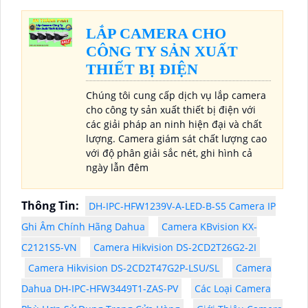
LẮP CAMERA CHO
CÔNG TY SẢN XUẤT
THIẾT BỊ ĐIỆN
Chúng tôi cung cấp dịch vụ lắp camera
cho công ty sản xuất thiết bị điện với
các giải pháp an ninh hiện đại và chất
lượng. Camera giám sát chất lượng cao
với độ phân giải sắc nét, ghi hình cả
ngày lẫn đêm
Thông Tin:
DH-IPC-HFW1239V-A-LED-B-S5 Camera IP
Ghi Âm Chính Hãng Dahua
Camera KBvision KX-
C2121S5-VN
Camera Hikvision DS-2CD2T26G2-2I
Camera Hikvision DS-2CD2T47G2P-LSU/SL
Camera
Dahua DH-IPC-HFW3449T1-ZAS-PV
Các Loại Camera