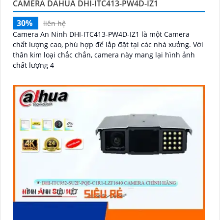
CAMERA DAHUA DHI-ITC413-PW4D-IZ1
30%
liên hệ
Camera An Ninh DHI-ITC413-PW4D-IZ1 là một Camera
chất lượng cao, phù hợp để lắp đặt tại các nhà xưởng. Với
thân kim loại chắc chắn, camera này mang lại hình ảnh
chất lượng 4