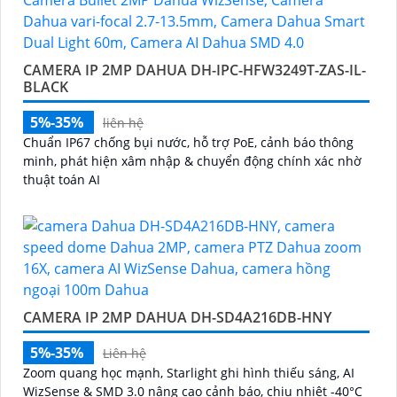
CAMERA IP 2MP DAHUA DH-IPC-HFW3249T-ZAS-IL-
BLACK
5%-35%
liên hệ
Chuẩn IP67 chống bụi nước, hỗ trợ PoE, cảnh báo thông
minh, phát hiện xâm nhập & chuyển động chính xác nhờ
thuật toán AI
CAMERA IP 2MP DAHUA DH-SD4A216DB-HNY
5%-35%
Liên hệ
Zoom quang học mạnh, Starlight ghi hình thiếu sáng, AI
WizSense & SMD 3.0 nâng cao cảnh báo, chịu nhiệt -40°C