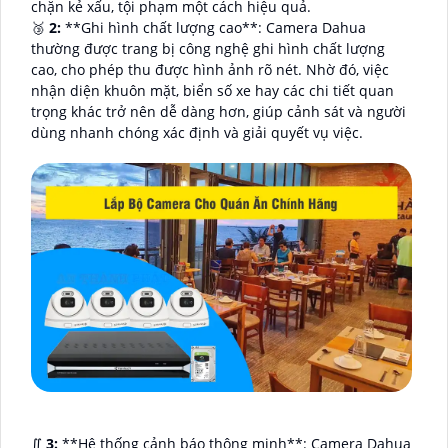
chặn kẻ xấu, tội phạm một cách hiệu quả.
🥉
2:
**Ghi hình chất lượng cao**: Camera Dahua
thường được trang bị công nghệ ghi hình chất lượng
cao, cho phép thu được hình ảnh rõ nét. Nhờ đó, việc
nhận diện khuôn mặt, biển số xe hay các chi tiết quan
trọng khác trở nên dễ dàng hơn, giúp cảnh sát và người
dùng nhanh chóng xác định và giải quyết vụ việc.
∬
3:
**Hệ thống cảnh báo thông minh**: Camera Dahua