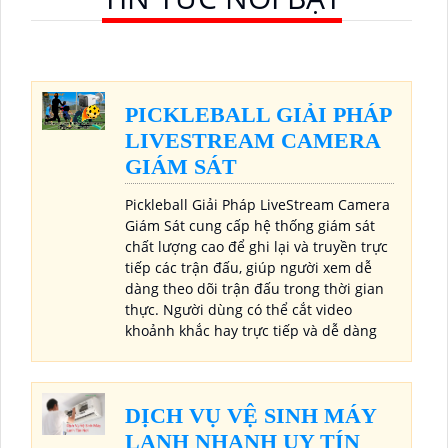
PICKLEBALL GIẢI PHÁP
LIVESTREAM CAMERA
GIÁM SÁT
Pickleball Giải Pháp LiveStream Camera
Giám Sát cung cấp hệ thống giám sát
chất lượng cao để ghi lại và truyền trực
tiếp các trận đấu, giúp người xem dễ
dàng theo dõi trận đấu trong thời gian
thực. Người dùng có thể cắt video
khoảnh khắc hay trực tiếp và dễ dàng
DỊCH VỤ VỆ SINH MÁY
LẠNH NHANH UY TÍN