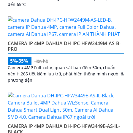
đến 65°C
CAMERA IP 4MP DAHUA DH-IPC-HFW2449M-AS-B-
PRO
5%-35%
liên hệ
Camera 4MP Full-color, quan sát ban đêm 50m, chuẩn
nén H.265 tiết kiệm lưu trữ, phát hiện thông minh người &
phương tiện
CAMERA IP 4MP DAHUA DH-IPC-HFW3449E-AS-IL-
BLACK