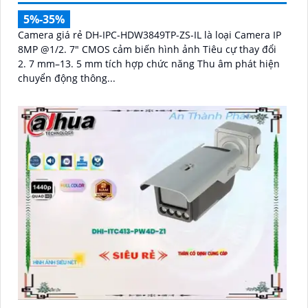
5%-35%
Camera giá rẻ DH-IPC-HDW3849TP-ZS-IL là loại Camera IP
8MP @1/2. 7" CMOS cảm biến hình ảnh Tiêu cự thay đổi
2. 7 mm–13. 5 mm tích hợp chức năng Thu âm phát hiện
chuyển động thông...