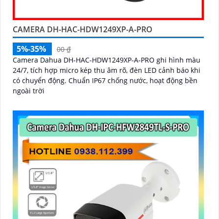
CAMERA DH-HAC-HDW1249XP-A-PRO
5%-35%
00 ₫
Camera Dahua DH-HAC-HDW1249XP-A-PRO ghi hình màu
24/7, tích hợp micro kép thu âm rõ, đèn LED cảnh báo khi
có chuyển động. Chuẩn IP67 chống nước, hoạt động bền
ngoài trời