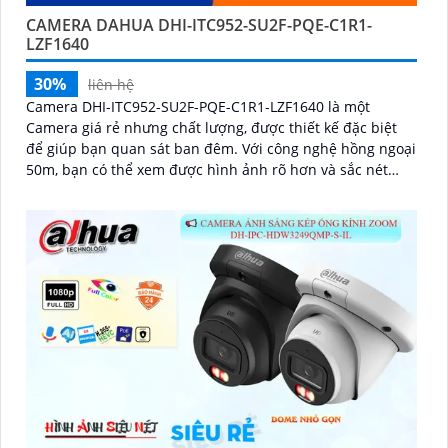
CAMERA DAHUA DHI-ITC952-SU2F-PQE-C1R1-
LZF1640
30%
liên hệ
Camera DHI-ITC952-SU2F-PQE-C1R1-LZF1640 là một
Camera giá rẻ nhưng chất lượng, được thiết kế đặc biệt
để giúp bạn quan sát ban đêm. Với công nghệ hồng ngoại
50m, bạn có thể xem được hình ảnh rõ hơn và sắc nét
hơn vào ban đêm