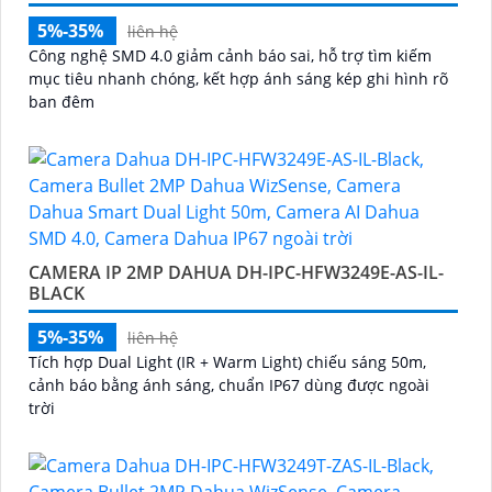
5%-35%
liên hệ
Công nghệ SMD 4.0 giảm cảnh báo sai, hỗ trợ tìm kiếm
mục tiêu nhanh chóng, kết hợp ánh sáng kép ghi hình rõ
ban đêm
CAMERA IP 2MP DAHUA DH-IPC-HFW3249E-AS-IL-
BLACK
5%-35%
liên hệ
Tích hợp Dual Light (IR + Warm Light) chiếu sáng 50m,
cảnh báo bằng ánh sáng, chuẩn IP67 dùng được ngoài
trời