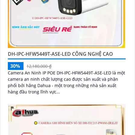
DH-IPC-HFW5449T-ASE-LED CÔNG NGHỆ CAO
30%
12,180,000 ₫
Camera An Ninh IP POE DH-IPC-HFW5449T-ASE-LED là một
camera an ninh chất lượng cao được sản xuất và phân
phối bởi hãng Dahua - một trong những nhà sản xuất
hàng đầu trong lĩnh vực...