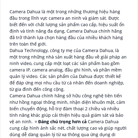
Camera Dahua là một trong những thương hiệu hàng
đầu trong lĩnh vực camera an ninh và giám sát. Được
biết đến với chất lượng sản phẩm cao cấp, hiệu suất ổn
định và tính năng đa dạng, Camera Dahua chính hãng
đã trở thành lựa chọn hàng đầu của nhiều khách hàng
trên toàn thế giới.
Dahua Technology, công ty mẹ của Camera Dahua, là
một trong những nhà sản xuất hàng đầu về giải pháp an
ninh video, cung cấp một loạt các sản phẩm bao gồm
camera IP, camera analog, đầu ghi hình, và phần mềm
quản lý video. Các sản phẩm của Dahua được thiết kế
để đáp ứng mọi nhu cầu từ cá nhân đến doanh nghiệp,
từ gia đình đến công cộng.
Camera Dahua chính hãng sở hữu công nghệ tiên tiến
như hồng ngoại thông minh, nhận diện khuôn mặt, cảm
biến chuyển động, hỗ trợ đàm thoại 2 chiều và nhiều
tính năng khác giúp cải thiện hiệu quả giám sát và bảo
vệ an ninh. 🔅
Đáng chú trọng hơn cả
Camera Dahua
cung cấp hình ảnh sắc nét, chất lượng cao và giúp người
dùng dễ dàng quản lý từ xa thông qua ứng dụng di