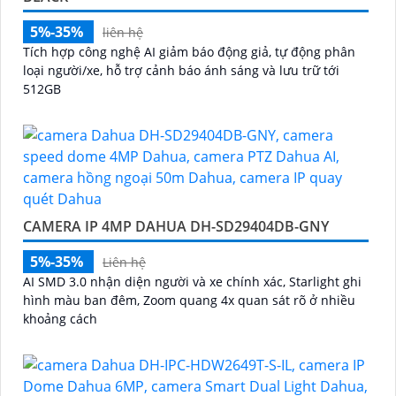
5%-35%
liên hệ
Tích hợp công nghệ AI giảm báo động giả, tự động phân
loại người/xe, hỗ trợ cảnh báo ánh sáng và lưu trữ tới
512GB
CAMERA IP 4MP DAHUA DH-SD29404DB-GNY
5%-35%
Liên hệ
AI SMD 3.0 nhận diện người và xe chính xác, Starlight ghi
hình màu ban đêm, Zoom quang 4x quan sát rõ ở nhiều
khoảng cách