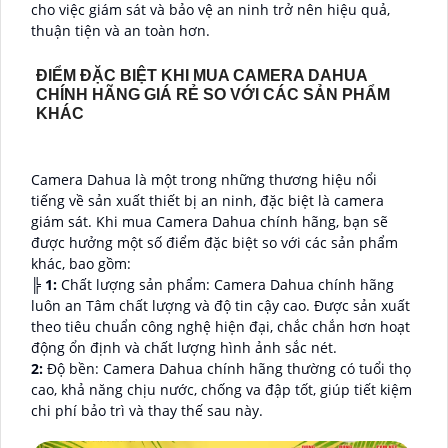
cho việc giám sát và bảo vệ an ninh trở nên hiệu quả,
thuận tiện và an toàn hơn.
ĐIỂM ĐẶC BIỆT KHI MUA CAMERA DAHUA
CHÍNH HÃNG GIÁ RẺ SO VỚI CÁC SẢN PHẨM
KHÁC
Camera Dahua là một trong những thương hiệu nổi
tiếng về sản xuất thiết bị an ninh, đặc biệt là camera
giám sát. Khi mua Camera Dahua chính hãng, bạn sẽ
được hưởng một số điểm đặc biệt so với các sản phẩm
khác, bao gồm:
╠
1:
Chất lượng sản phẩm: Camera Dahua chính hãng
luôn an Tâm chất lượng và độ tin cậy cao. Được sản xuất
theo tiêu chuẩn công nghệ hiện đại, chắc chắn hơn hoạt
động ổn định và chất lượng hình ảnh sắc nét.
2:
Độ bền: Camera Dahua chính hãng thường có tuổi thọ
cao, khả năng chịu nước, chống va đập tốt, giúp tiết kiệm
chi phí bảo trì và thay thế sau này.