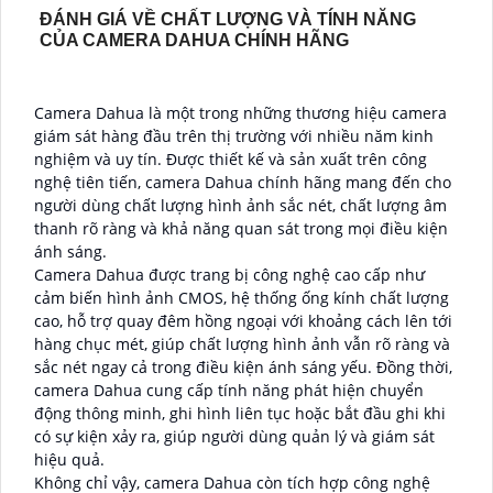
ĐÁNH GIÁ VỀ CHẤT LƯỢNG VÀ TÍNH NĂNG
CỦA CAMERA DAHUA CHÍNH HÃNG
Camera Dahua là một trong những thương hiệu camera
giám sát hàng đầu trên thị trường với nhiều năm kinh
nghiệm và uy tín. Được thiết kế và sản xuất trên công
nghệ tiên tiến, camera Dahua chính hãng mang đến cho
người dùng chất lượng hình ảnh sắc nét, chất lượng âm
thanh rõ ràng và khả năng quan sát trong mọi điều kiện
ánh sáng.
Camera Dahua được trang bị công nghệ cao cấp như
cảm biến hình ảnh CMOS, hệ thống ống kính chất lượng
cao, hỗ trợ quay đêm hồng ngoại với khoảng cách lên tới
hàng chục mét, giúp chất lượng hình ảnh vẫn rõ ràng và
sắc nét ngay cả trong điều kiện ánh sáng yếu. Đồng thời,
camera Dahua cung cấp tính năng phát hiện chuyển
động thông minh, ghi hình liên tục hoặc bắt đầu ghi khi
có sự kiện xảy ra, giúp người dùng quản lý và giám sát
hiệu quả.
Không chỉ vậy, camera Dahua còn tích hợp công nghệ