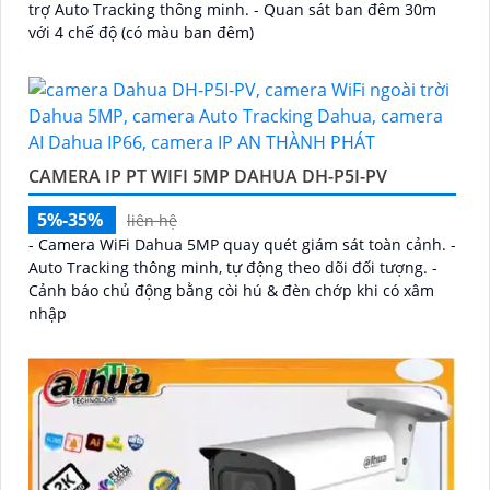
trợ Auto Tracking thông minh. - Quan sát ban đêm 30m
với 4 chế độ (có màu ban đêm)
CAMERA IP PT WIFI 5MP DAHUA DH-P5I-PV
5%-35%
liên hệ
- Camera WiFi Dahua 5MP quay quét giám sát toàn cảnh. -
Auto Tracking thông minh, tự động theo dõi đối tượng. -
Cảnh báo chủ động bằng còi hú & đèn chớp khi có xâm
nhập