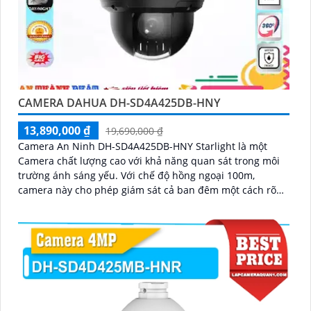
CAMERA DAHUA DH-SD4A425DB-HNY
13,890,000 ₫
19,690,000 ₫
Camera An Ninh DH-SD4A425DB-HNY Starlight là một
Camera chất lượng cao với khả năng quan sát trong môi
trường ánh sáng yếu. Với chế độ hồng ngoại 100m,
camera này cho phép giám sát cả ban đêm một cách rõ
ràng