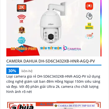
CAMERA DAHUA DH-SD6C3432XB-HNR-AGQ-PV
30%
liên hệ
Loại camera giá rẻ DH-SD6C3432XB-HNR-AGQ-PV sử dụng
công nghệ giám sát ban đêm Hồng Ngoại 150m siêu sáng
và đẹp. Với độ phân giải Ultra 2k, camera cho chất lượng
hình ảnh rõ nét