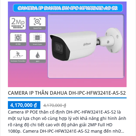
con người và phương tiện
CAMERA IP THÂN DAHUA DH-IPC-HFW3241E-AS-S2
4,170,000 ₫
4,170,000 ₫
Camera IP POE thân cố định DH-IPC-HFW3241E-AS-S2 là
một sự lựa chọn vô cùng hợp lý với khả năng ghi hình ảnh
rõ ràng độ chi tiết cao với độ phân giải 2MP Full HD
1080p. Camera DH-IPC-HFW3241E-AS-S2 mang đến những