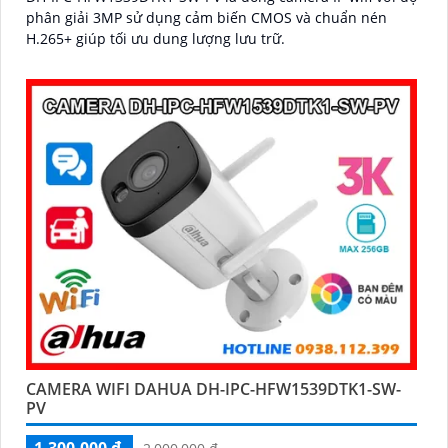
phân giải 3MP sử dụng cảm biến CMOS và chuẩn nén
H.265+ giúp tối ưu dung lượng lưu trữ.
CAMERA WIFI DAHUA DH-IPC-HFW1539DTK1-SW-
PV
1,300,000 ₫