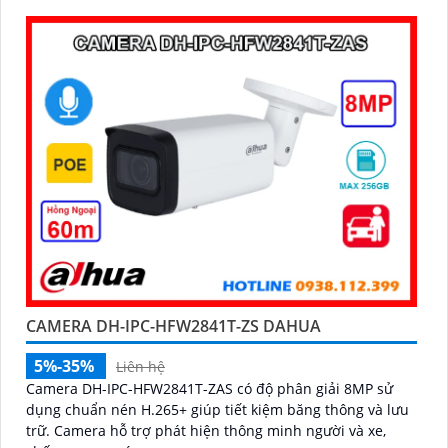
ninh
CAMERA DH-IPC-HFW2841T-ZS DAHUA
5%-35%
Liên hệ
Camera DH-IPC-HFW2841T-ZAS có độ phân giải 8MP sử
dụng chuẩn nén H.265+ giúp tiết kiệm băng thông và lưu
trữ. Camera hỗ trợ phát hiện thông minh người và xe,