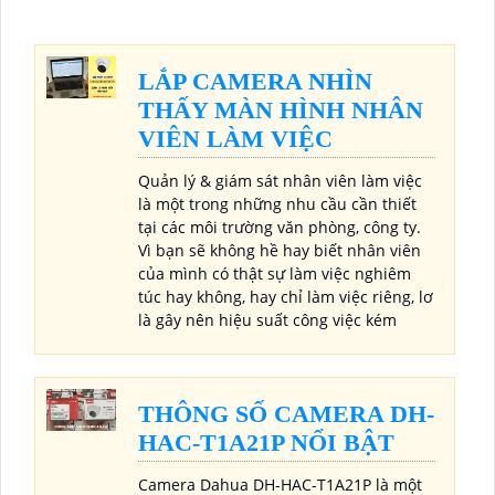
LẮP CAMERA NHÌN
THẤY MÀN HÌNH NHÂN
VIÊN LÀM VIỆC
Quản lý & giám sát nhân viên làm việc
là một trong những nhu cầu cần thiết
tại các môi trường văn phòng, công ty.
Vì bạn sẽ không hề hay biết nhân viên
của mình có thật sự làm việc nghiêm
túc hay không, hay chỉ làm việc riêng, lơ
là gây nên hiệu suất công việc kém
THÔNG SỐ CAMERA DH-
HAC-T1A21P NỔI BẬT
Camera Dahua DH-HAC-T1A21P là một