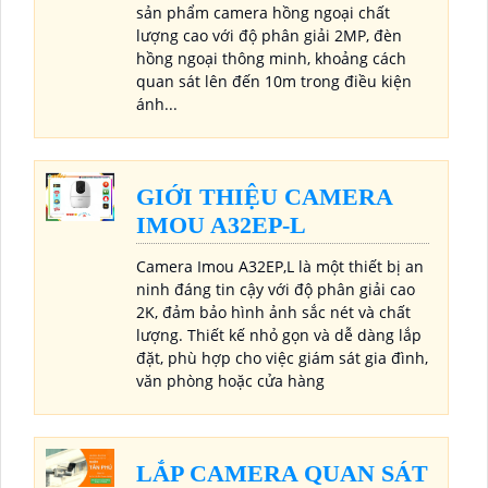
sản phẩm camera hồng ngoại chất
lượng cao với độ phân giải 2MP, đèn
hồng ngoại thông minh, khoảng cách
quan sát lên đến 10m trong điều kiện
ánh...
GIỚI THIỆU CAMERA
IMOU A32EP-L
Camera Imou A32EP,L là một thiết bị an
ninh đáng tin cậy với độ phân giải cao
2K, đảm bảo hình ảnh sắc nét và chất
lượng. Thiết kế nhỏ gọn và dễ dàng lắp
đặt, phù hợp cho việc giám sát gia đình,
văn phòng hoặc cửa hàng
LẮP CAMERA QUAN SÁT