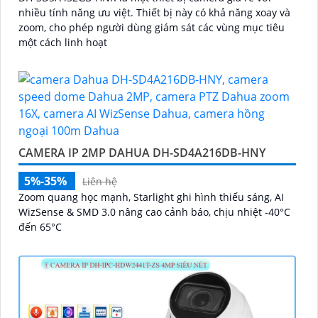
nhiều tính năng ưu việt. Thiết bị này có khả năng xoay và
zoom, cho phép người dùng giám sát các vùng mục tiêu
một cách linh hoạt
CAMERA IP 2MP DAHUA DH-SD4A216DB-HNY
5%-35%
Liên hệ
Zoom quang học mạnh, Starlight ghi hình thiếu sáng, AI
WizSense & SMD 3.0 nâng cao cảnh báo, chịu nhiệt -40°C
đến 65°C