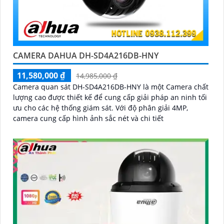
CAMERA DAHUA DH-SD4A216DB-HNY
11,580,000 ₫
14,985,000 ₫
Camera quan sát DH-SD4A216DB-HNY là một Camera chất
lượng cao được thiết kế để cung cấp giải pháp an ninh tối
ưu cho các hệ thống giám sát. Với độ phân giải 4MP,
camera cung cấp hình ảnh sắc nét và chi tiết