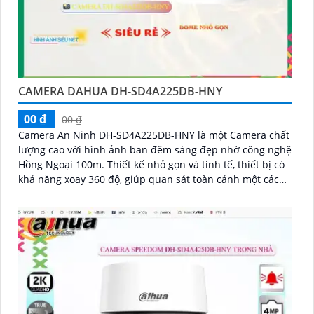
CAMERA DAHUA DH-SD4A225DB-HNY
00 ₫
00 ₫
Camera An Ninh DH-SD4A225DB-HNY là một Camera chất
lượng cao với hình ảnh ban đêm sáng đẹp nhờ công nghệ
Hồng Ngoại 100m. Thiết kế nhỏ gọn và tinh tế, thiết bị có
khả năng xoay 360 độ, giúp quan sát toàn cảnh một cách
hiệu quả