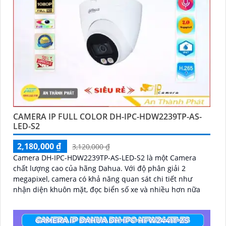
CAMERA IP FULL COLOR DH-IPC-HDW2239TP-AS-
LED-S2
2,180,000 ₫
3,120,000 ₫
Camera DH-IPC-HDW2239TP-AS-LED-S2 là một Camera
chất lượng cao của hãng Dahua. Với độ phân giải 2
megapixel, camera có khả năng quan sát chi tiết như
nhận diện khuôn mặt, đọc biển số xe và nhiều hơn nữa