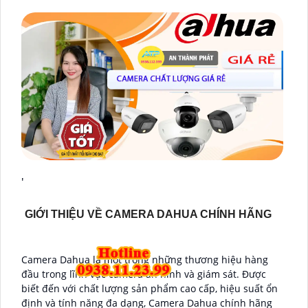
'
GIỚI THIỆU VỀ CAMERA DAHUA CHÍNH HÃNG
Camera Dahua là một trong những thương hiệu hàng
đầu trong lĩnh vực camera an ninh và giám sát. Được
biết đến với chất lượng sản phẩm cao cấp, hiệu suất ổn
định và tính năng đa dạng, Camera Dahua chính hãng