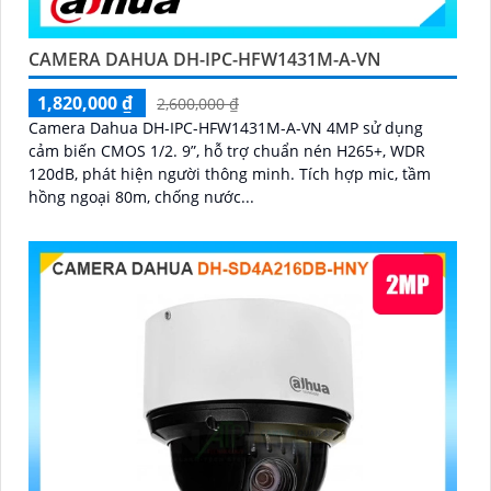
CAMERA DAHUA DH-IPC-HFW1431M-A-VN
1,820,000 ₫
2,600,000 ₫
Camera Dahua DH-IPC-HFW1431M-A-VN 4MP sử dụng
cảm biến CMOS 1/2. 9”, hỗ trợ chuẩn nén H265+, WDR
120dB, phát hiện người thông minh. Tích hợp mic, tầm
hồng ngoại 80m, chống nước...