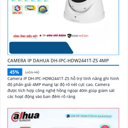
CAMERA IP DAHUA DH-IPC-HDW2441T-ZS 4MP
45%
Liên Hệ
Camera IP DH-IPC-HDW2441T-ZS hỗ trợ tính năng ghi hình
độ phân giải 4MP mang lại độ rõ nét cực cao. Camera
được tích hợp công nghệ hồng ngoại 40m giúp giám sát
các hoạt động vào ban đêm rõ ràng