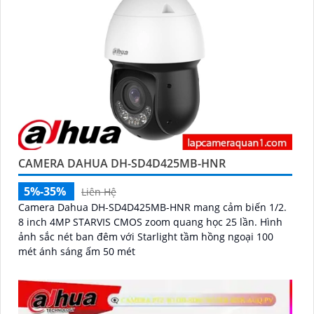
CAMERA DAHUA DH-SD4D425MB-HNR
5%-35%
Liên Hệ
Camera Dahua DH-SD4D425MB-HNR mang cảm biến 1/2.
8 inch 4MP STARVIS CMOS zoom quang học 25 lần. Hình
ảnh sắc nét ban đêm với Starlight tầm hồng ngoại 100
mét ánh sáng ấm 50 mét