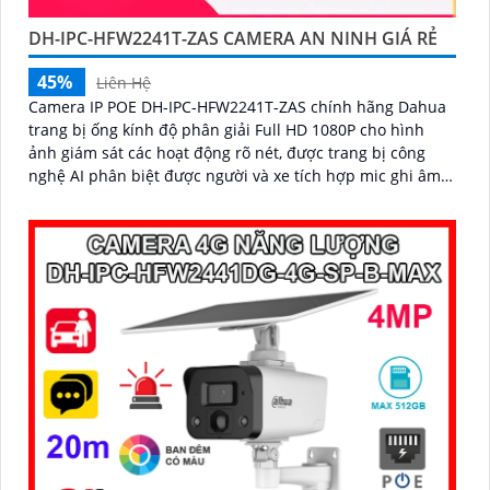
DH-IPC-HFW2241T-ZAS CAMERA AN NINH GIÁ RẺ
45%
Liên Hệ
Camera IP POE DH-IPC-HFW2241T-ZAS chính hãng Dahua
trang bị ống kính độ phân giải Full HD 1080P cho hình
ảnh giám sát các hoạt động rõ nét, được trang bị công
nghệ AI phân biệt được người và xe tích hợp mic ghi âm
to rõ giúp giám sát an ninh hiệu quả.