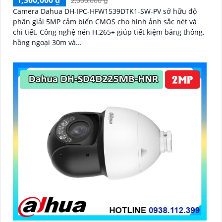
2,000,000 ₫
Camera Dahua DH-IPC-HFW1539DTK1-SW-PV sở hữu độ
phân giải 5MP cảm biến CMOS cho hình ảnh sắc nét và
chi tiết. Công nghệ nén H.265+ giúp tiết kiệm băng thông,
hồng ngoại 30m và...