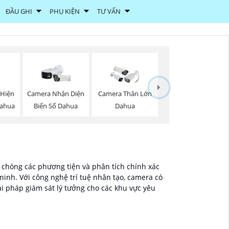
ĐẦU GHI
PHỤ KIỆN
TƯ VẤN
 Hiện
Camera Nhận Diện
Camera Thân Lớn
ahua
Biển Số Dahua
Dahua
 chóng các phương tiện và phân tích chính xác
inh. Với công nghệ trí tuệ nhân tạo, camera có
ải pháp giám sát lý tưởng cho các khu vực yêu