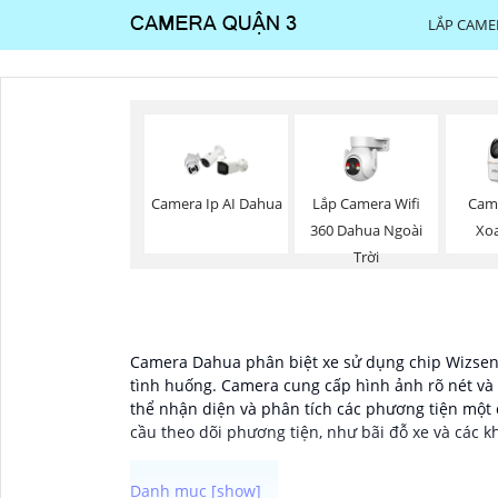
LẮP CAME
Lắp Camera Wifi
Camera Ip AI Dahua
Cam
360 Dahua Ngoài
Xo
Trời
Camera Dahua phân biệt xe sử dụng chip Wizsens
tình huống. Camera cung cấp hình ảnh rõ nét và 
thể nhận diện và phân tích các phương tiện một 
cầu theo dõi phương tiện, như bãi đỗ xe và các k