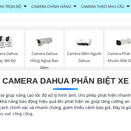
RA TRỌN BỘ
CAMERA CHÍNH HÃNG
CAMERA THEO NHU CẦU
Camera Đếm Người
Camera Phát
era Dahua
Camera Dahua
Dahua
Khuôn Mặt D
ay 360 Độ
Hồng Ngoại Ban
Đêm
CAMERA DAHUA PHÂN BIỆT XE
e giúp nâng cao tốc độ xử lý hình ảnh, cho phép phát hiện nhanh
khả năng báo động hiệu quả khi phát hiện xe, giúp tăng cường an n
cách chính xác và nhanh chóng, giảm thiểu cảnh báo giả. Đây là gi
hu vực công cộng.