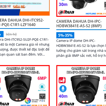
ERA DAHUA DHI-ITC952-
CAMERA DAHUA DH-IPC-
-PQE-C1R1-LZF1640
HDBW3841E-AS-S2 (8MP)
%
liên hệ
5%-35%
ra DHI-ITC952-SU2F-PQE-C1R1-
Camera IP dome DH-IPC-
40 là một Camera giá rẻ nhưng
HDBW3841E-AS-S2 là lựa chọn 
lượng, được thiết kế đặc biệt để
tưởng cho giám sát trong nhà v
bạn quan sát ban đêm. Với
phân giải 8MP sắc nét, hỗ trợ 
nghệ hồng ngoại 50m, bạn có
ngoại ban đêm 30m và micro g
em được hình ảnh rõ hơn và
rõ ràng. Sở hữu công nghệ AI thông
nét hơn vào ban đêm
minh, camera có khả năng nhậ
diện và phân biệt chuyển động
người và phương tiện, tăng độ
xác trong cảnh báo an ninh