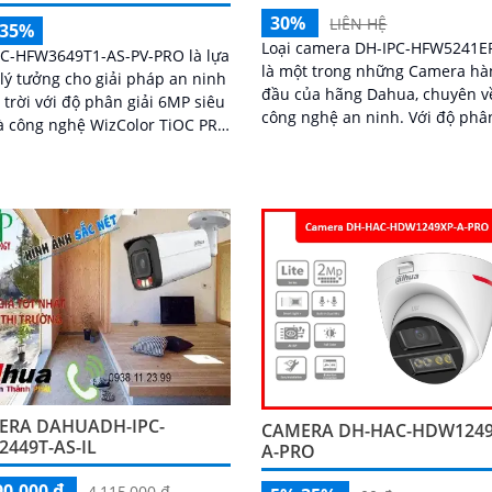
30%
LIÊN HỆ
-35%
Loại camera DH-IPC-HFW5241E
PC-HFW3649T1-AS-PV-PRO là lựa
là một trong những Camera hà
lý tưởng cho giải pháp an ninh
đầu của hãng Dahua, chuyên v
 trời với độ phân giải 6MP siêu
công nghệ an ninh. Với độ phân giải
à công nghệ WizColor TiOC PRO
2MP, camera có khả năng quan
nh ảnh có màu 24/7. Tích hợp
chất lượng hình ảnh rõ nét và 
uệ nhân tạo AI giúp phân biệt
tiết
 xác người và phương tiện hỗ
àm thoại hai chiều, ghi hình
hoạt với khe thẻ nhớ lên đến
B
ERA DAHUADH-IPC-
CAMERA DH-HAC-HDW1249
449T-AS-IL
A-PRO
90,000 ₫
4,115,000 ₫