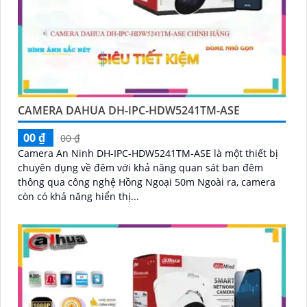
CAMERA DAHUA DH-IPC-HDW5241TM-ASE
00 ₫
00 ₫
Camera An Ninh DH-IPC-HDW5241TM-ASE là một thiết bị
chuyên dụng về đêm với khả năng quan sát ban đêm
thông qua công nghệ Hồng Ngoại 50m Ngoài ra, camera
còn có khả năng hiển thị...