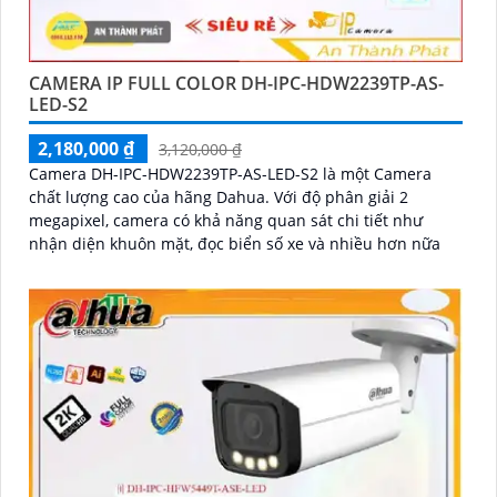
CAMERA IP FULL COLOR DH-IPC-HDW2239TP-AS-
LED-S2
2,180,000 ₫
3,120,000 ₫
Camera DH-IPC-HDW2239TP-AS-LED-S2 là một Camera
chất lượng cao của hãng Dahua. Với độ phân giải 2
megapixel, camera có khả năng quan sát chi tiết như
nhận diện khuôn mặt, đọc biển số xe và nhiều hơn nữa