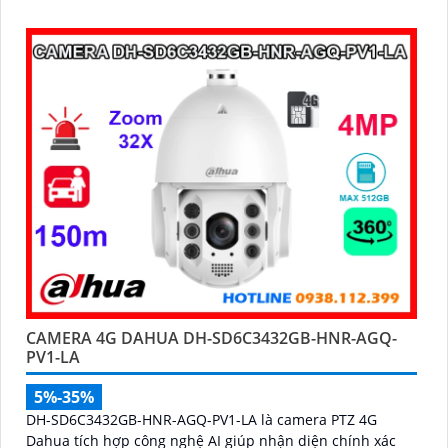
CAMERA 4G DAHUA DH-SD6C3432GB-HNR-AGQ-
PV1-LA
5%-35%
DH-SD6C3432GB-HNR-AGQ-PV1-LA là camera PTZ 4G
Dahua tích hợp công nghệ AI giúp nhận diện chính xác