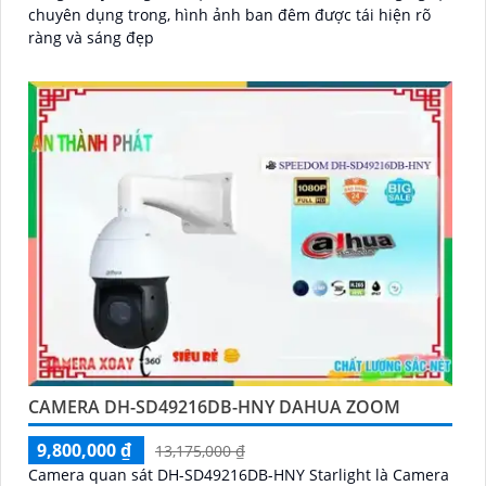
chuyên dụng trong, hình ảnh ban đêm được tái hiện rõ
ràng và sáng đẹp
CAMERA DH-SD49216DB-HNY DAHUA ZOOM
9,800,000 ₫
13,175,000 ₫
Camera quan sát DH-SD49216DB-HNY Starlight là Camera