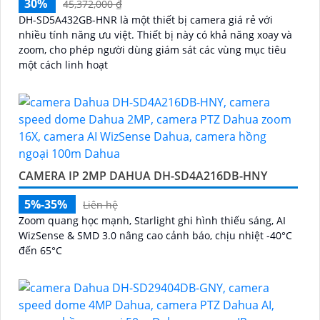
30%
45,372,000 ₫
DH-SD5A432GB-HNR là một thiết bị camera giá rẻ với
nhiều tính năng ưu việt. Thiết bị này có khả năng xoay và
zoom, cho phép người dùng giám sát các vùng mục tiêu
một cách linh hoạt
CAMERA IP 2MP DAHUA DH-SD4A216DB-HNY
5%-35%
Liên hệ
Zoom quang học mạnh, Starlight ghi hình thiếu sáng, AI
WizSense & SMD 3.0 nâng cao cảnh báo, chịu nhiệt -40°C
đến 65°C