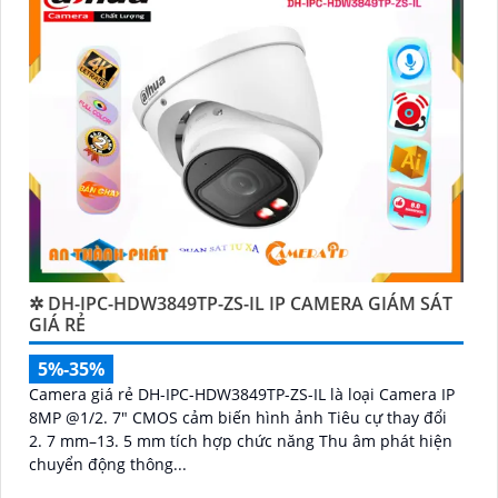
✲ DH-IPC-HDW3849TP-ZS-IL IP CAMERA GIÁM SÁT
GIÁ RẺ
5%-35%
Camera giá rẻ DH-IPC-HDW3849TP-ZS-IL là loại Camera IP
8MP @1/2. 7" CMOS cảm biến hình ảnh Tiêu cự thay đổi
2. 7 mm–13. 5 mm tích hợp chức năng Thu âm phát hiện
chuyển động thông...