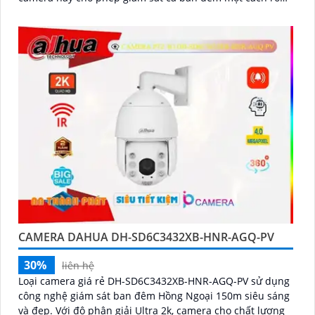
ràng
CAMERA DAHUA DH-SD6C3432XB-HNR-AGQ-PV
30%
liên hệ
Loại camera giá rẻ DH-SD6C3432XB-HNR-AGQ-PV sử dụng
công nghệ giám sát ban đêm Hồng Ngoại 150m siêu sáng
và đẹp. Với độ phân giải Ultra 2k, camera cho chất lượng