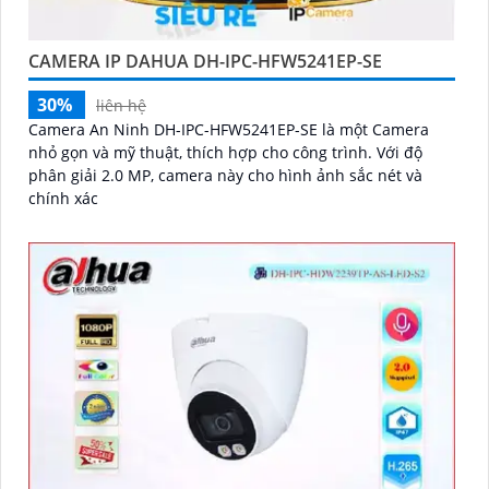
CAMERA IP DAHUA DH-IPC-HFW5241EP-SE
30%
liên hệ
Camera An Ninh DH-IPC-HFW5241EP-SE là một Camera
nhỏ gọn và mỹ thuật, thích hợp cho công trình. Với độ
phân giải 2.0 MP, camera này cho hình ảnh sắc nét và
chính xác