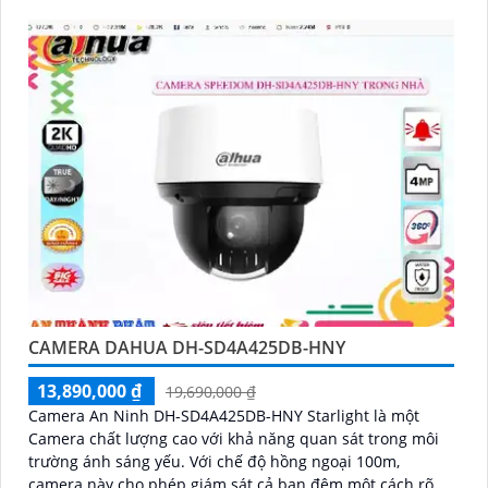
CAMERA DAHUA DH-SD4A425DB-HNY
13,890,000 ₫
19,690,000 ₫
Camera An Ninh DH-SD4A425DB-HNY Starlight là một
Camera chất lượng cao với khả năng quan sát trong môi
trường ánh sáng yếu. Với chế độ hồng ngoại 100m,
camera này cho phép giám sát cả ban đêm một cách rõ