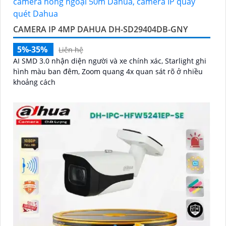
CAMERA IP 4MP DAHUA DH-SD29404DB-GNY
5%-35%
Liên hệ
AI SMD 3.0 nhận diện người và xe chính xác, Starlight ghi
hình màu ban đêm, Zoom quang 4x quan sát rõ ở nhiều
khoảng cách