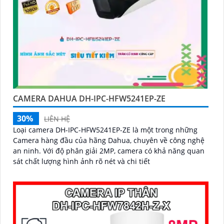
CAMERA DAHUA DH-IPC-HFW5241EP-ZE
30%
LIÊN HỆ
Loại camera DH-IPC-HFW5241EP-ZE là một trong những
Camera hàng đầu của hãng Dahua, chuyên về công nghệ
an ninh. Với độ phân giải 2MP, camera có khả năng quan
sát chất lượng hình ảnh rõ nét và chi tiết