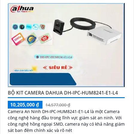
BỘ KIT CAMERA DAHUA DH-IPC-HUM8241-E1-L4
10,205,000 ₫
14,577,000 ₫
Camera An Ninh DH-IPC-HUM8241-E1-L4 là một Camera
công nghệ hàng đầu trong lĩnh vực giám sát an ninh. Với
công nghệ hồng ngoại SMD, camera này có khả năng giám
sát ban đêm chính xác và rõ nét