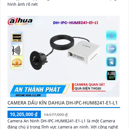
hình ảnh rõ nét
CAMERA DẤU KÍN DAHUA DH-IPC-HUM8241-E1-L1
10,205,000 ₫
14,577,000 ₫
Camera An Ninh DH-IPC-HUM8241-E1-L1 là một Camera
đáng chú ý trong lĩnh vực camera an ninh. Với công nghệ