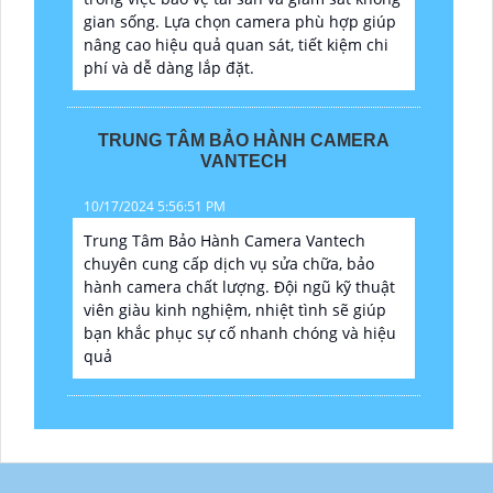
gian sống. Lựa chọn camera phù hợp giúp
nâng cao hiệu quả quan sát, tiết kiệm chi
phí và dễ dàng lắp đặt.
TRUNG TÂM BẢO HÀNH CAMERA
VANTECH
10/17/2024 5:56:51 PM
Trung Tâm Bảo Hành Camera Vantech
chuyên cung cấp dịch vụ sửa chữa, bảo
hành camera chất lượng. Đội ngũ kỹ thuật
viên giàu kinh nghiệm, nhiệt tình sẽ giúp
bạn khắc phục sự cố nhanh chóng và hiệu
quả