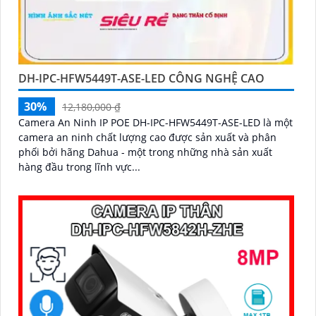
DH-IPC-HFW5449T-ASE-LED CÔNG NGHỆ CAO
30%
12,180,000 ₫
Camera An Ninh IP POE DH-IPC-HFW5449T-ASE-LED là một
camera an ninh chất lượng cao được sản xuất và phân
phối bởi hãng Dahua - một trong những nhà sản xuất
hàng đầu trong lĩnh vực...