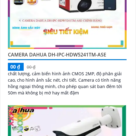
CAMERA DAHUA DH-IPC-HDW5241TM-ASE
00 ₫
00 ₫
chất lượng, cảm biến hình ảnh CMOS 2MP, độ phân giải
cao, cho hình ảnh sắc nét, chi tiết. Camera có tính năng
hồng ngoại thông minh, cho phép quan sát ban đêm tới
50m mà không bị mờ hay mất đậm