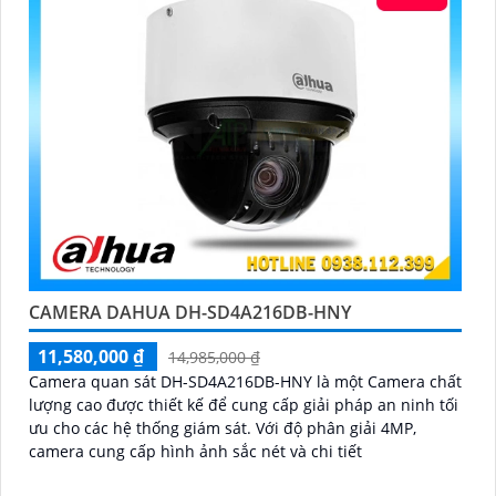
CAMERA DAHUA DH-SD4A216DB-HNY
11,580,000 ₫
14,985,000 ₫
Camera quan sát DH-SD4A216DB-HNY là một Camera chất
lượng cao được thiết kế để cung cấp giải pháp an ninh tối
ưu cho các hệ thống giám sát. Với độ phân giải 4MP,
camera cung cấp hình ảnh sắc nét và chi tiết