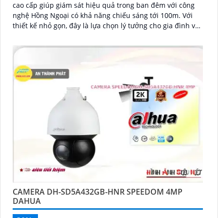
cao cấp giúp giám sát hiệu quả trong ban đêm với công
nghệ Hồng Ngoại có khả năng chiếu sáng tới 100m. Với
thiết kế nhỏ gọn, đây là lựa chọn lý tưởng cho gia đình và
căn hộ
CAMERA DH-SD5A432GB-HNR SPEEDOM 4MP
DAHUA