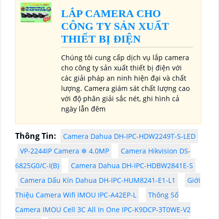
LẮP CAMERA CHO
CÔNG TY SẢN XUẤT
THIẾT BỊ ĐIỆN
Chúng tôi cung cấp dịch vụ lắp camera
cho công ty sản xuất thiết bị điện với
các giải pháp an ninh hiện đại và chất
lượng. Camera giám sát chất lượng cao
với độ phân giải sắc nét, ghi hình cả
ngày lẫn đêm
Thông Tin:
Camera Dahua DH-IPC-HDW2249T-S-LED
VP-2244IP Camera ✲ 4.0MP
Camera Hikvision DS-
6825G0/C-I(B)
Camera Dahua DH-IPC-HDBW2841E-S
Camera Dấu Kín Dahua DH-IPC-HUM8241-E1-L1
Giới
Thiệu Camera Wifi IMOU IPC-A42EP-L
Thông Số
Camera IMOU Cell 3C All In One IPC-K9DCP-3T0WE-V2