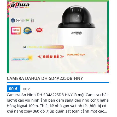
CAMERA DAHUA DH-SD4A225DB-HNY
00 ₫
00 ₫
Camera An Ninh DH-SD4A225DB-HNY là một Camera chất
lượng cao với hình ảnh ban đêm sáng đẹp nhờ công nghệ
Hồng Ngoại 100m. Thiết kế nhỏ gọn và tinh tế, thiết bị có
khả năng xoay 360 độ, giúp quan sát toàn cảnh một cách
hiệu quả