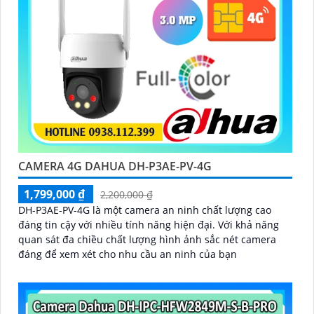
CAMERA 4G DAHUA DH-P3AE-PV-4G
1,799,000 ₫
2,200,000 ₫
DH-P3AE-PV-4G là một camera an ninh chất lượng cao
đáng tin cậy với nhiều tính năng hiện đại. Với khả năng
quan sát đa chiều chất lượng hình ảnh sắc nét camera
đáng để xem xét cho nhu cầu an ninh của bạn