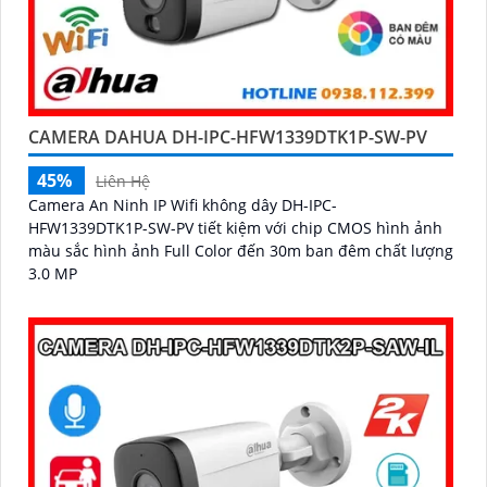
CAMERA DAHUA DH-IPC-HFW1339DTK1P-SW-PV
45%
Liên Hệ
Camera An Ninh IP Wifi không dây DH-IPC-
HFW1339DTK1P-SW-PV tiết kiệm với chip CMOS hình ảnh
màu sắc hình ảnh Full Color đến 30m ban đêm chất lượng
3.0 MP