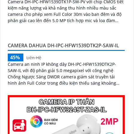
Camera DH-IPC-HFW1539DTK1P-SW-PV với chip CMOS tiết
kiệm năng lượng và khả năng thu hình nhiều màu sắc
camera cho phép xem Full Color 30m vào ban đêm và độ
phân giải cao lên đến 5.0 MP tích hợp mic và loa đàm
thoại 2 chiều
CAMERA DAHUA DH-IPC-HFW1539DTK2P-SAW-IL
45%
Liên Hệ
Camera an ninh IP không dây DH-IPC-HFW1539DTK2P-
SAW-IL với độ phân giải 5.0 megapixel với công nghệ
Chống Ngược Sáng DWDR camera giám sát truyền tải
hình ảnh Full Color trong điều kiện thiếu sáng khoảng
cách xa lên đến 30m hình ảnh siêu nét