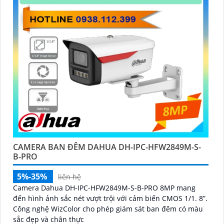
CAMERA BAN ĐÊM DAHUA DH-IPC-HFW2849M-S-
B-PRO
5%-35%
liên hệ
Camera Dahua DH-IPC-HFW2849M-S-B-PRO 8MP mang
đến hình ảnh sắc nét vượt trội với cảm biến CMOS 1/1. 8”.
Công nghệ WizColor cho phép giám sát ban đêm có màu
sắc đẹp và chân thực