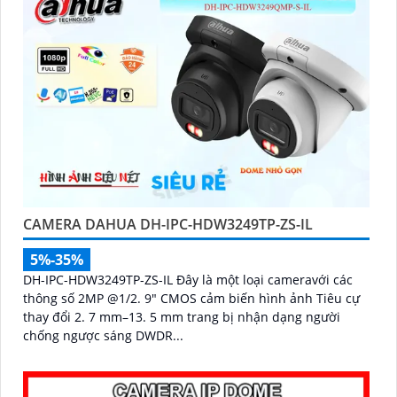
CAMERA DAHUA DH-IPC-HDW3249TP-ZS-IL
5%-35%
DH-IPC-HDW3249TP-ZS-IL Đây là một loại cameravới các
thông số 2MP @1/2. 9" CMOS cảm biến hình ảnh Tiêu cự
thay đổi 2. 7 mm–13. 5 mm trang bị nhận dạng người
chống ngược sáng DWDR...