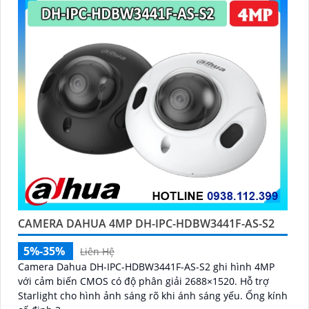
CAMERA DAHUA 4MP DH-IPC-HDBW3441F-AS-S2
5%-35%
Liên Hệ
Camera Dahua DH-IPC-HDBW3441F-AS-S2 ghi hình 4MP
với cảm biến CMOS có độ phân giải 2688×1520. Hỗ trợ
Starlight cho hình ảnh sáng rõ khi ánh sáng yếu. Ống kính