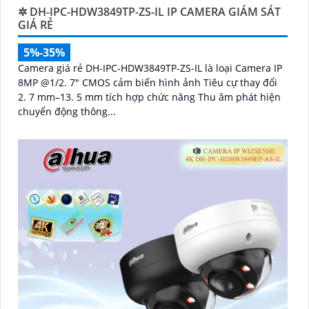
✲ DH-IPC-HDW3849TP-ZS-IL IP CAMERA GIÁM SÁT
GIÁ RẺ
5%-35%
Camera giá rẻ DH-IPC-HDW3849TP-ZS-IL là loại Camera IP
8MP @1/2. 7" CMOS cảm biến hình ảnh Tiêu cự thay đổi
2. 7 mm–13. 5 mm tích hợp chức năng Thu âm phát hiện
chuyển động thông...