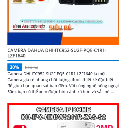
CAMERA DAHUA DHI-ITC952-SU2F-PQE-C1R1-
LZF1640
30%
liên hệ
Camera DHI-ITC952-SU2F-PQE-C1R1-LZF1640 là một
Camera giá rẻ nhưng chất lượng, được thiết kế đặc biệt
để giúp bạn quan sát ban đêm. Với công nghệ hồng ngoại
50m, bạn có thể xem được hình ảnh rõ hơn và sắc nét
hơn vào ban đêm