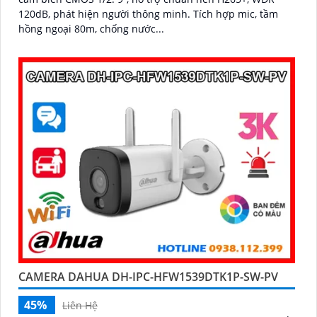
120dB, phát hiện người thông minh. Tích hợp mic, tầm
hồng ngoại 80m, chống nước...
CAMERA DAHUA DH-IPC-HFW1539DTK1P-SW-PV
45%
Liên Hệ