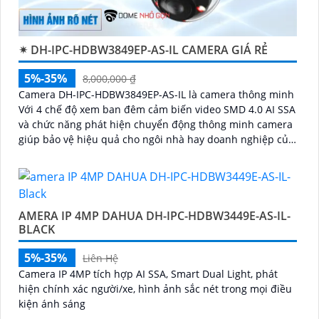
✴ DH-IPC-HDBW3849EP-AS-IL CAMERA GIÁ RẺ
5%-35%
8,000,000 ₫
Camera DH-IPC-HDBW3849EP-AS-IL là camera thông minh
Với 4 chế độ xem ban đêm cảm biến video SMD 4.0 AI SSA
và chức năng phát hiện chuyển động thông minh camera
giúp bảo vệ hiệu quả cho ngôi nhà hay doanh nghiệp của
bạn
AMERA IP 4MP DAHUA DH-IPC-HDBW3449E-AS-IL-
BLACK
5%-35%
Liên Hệ
Camera IP 4MP tích hợp AI SSA, Smart Dual Light, phát
hiện chính xác người/xe, hình ảnh sắc nét trong mọi điều
kiện ánh sáng