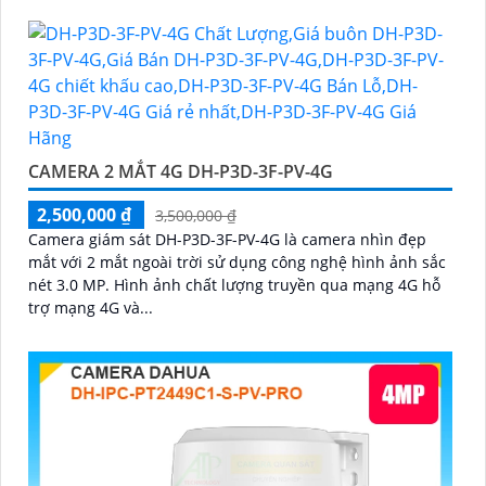
CAMERA 2 MẮT 4G DH-P3D-3F-PV-4G
2,500,000 ₫
3,500,000 ₫
Camera giám sát DH-P3D-3F-PV-4G là camera nhìn đẹp
mắt với 2 mắt ngoài trời sử dụng công nghệ hình ảnh sắc
nét 3.0 MP. Hình ảnh chất lượng truyền qua mạng 4G hỗ
trợ mạng 4G và...