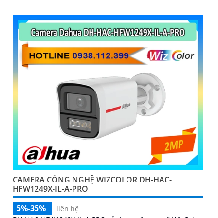
CAMERA CÔNG NGHỆ WIZCOLOR DH-HAC-
HFW1249X-IL-A-PRO
5%-35%
liên hệ