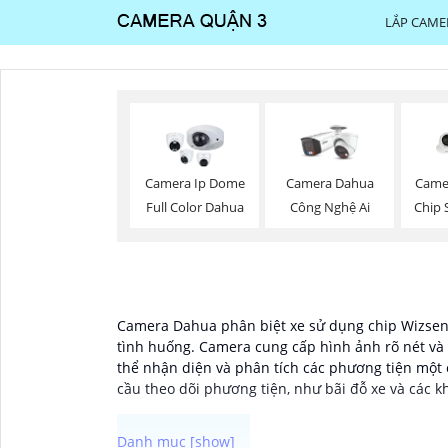
LẮP CAME
Camera Ip Dome
Camera Dahua
Came
Full Color Dahua
Công Nghệ Ai
Chip 
Camera Dahua phân biệt xe sử dụng chip Wizsens
tình huống. Camera cung cấp hình ảnh rõ nét và 
thể nhận diện và phân tích các phương tiện một 
cầu theo dõi phương tiện, như bãi đỗ xe và các k