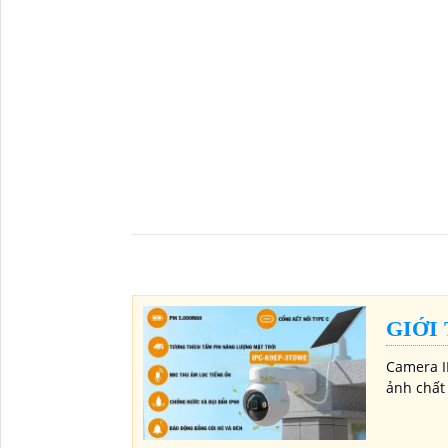
GIỚI
Camera I
ảnh chất 