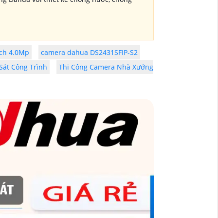
ch 4.0Mp
camera dahua DS2431SFIP-S2
át Công Trình
Thi Công Camera Nhà Xưởng