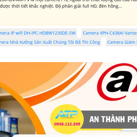
 được thời tiết khắc nghiệt. Độ phân giải full HD, đèn hồng...
mera IP wifi DH-IPC-HDBW1230DE-SW
Camera VPH-C438AI Vante
era Nhà Xưởng Sản Xuất Chúng Tôi Đã Thi Công
Camera Giám S