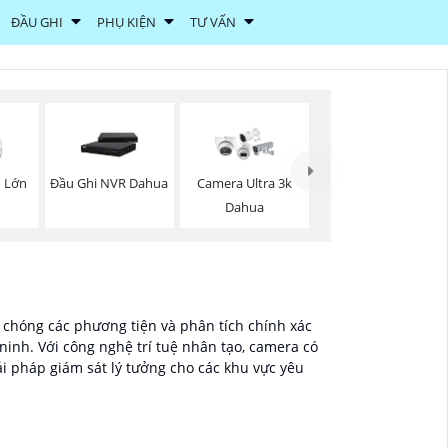
ĐẦU GHI
PHỤ KIỆN
TƯ VẤN
 Lớn
Đầu Ghi NVR Dahua
Camera Ultra 3k
Dahua
 chóng các phương tiện và phân tích chính xác
inh. Với công nghệ trí tuệ nhân tạo, camera có
ải pháp giám sát lý tưởng cho các khu vực yêu