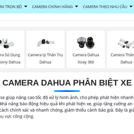
RA TRỌN BỘ
CAMERA CHÍNH HÃNG
CAMERA THEO NHU CẦU
ra Sử Dụng
Camera Ip Thân Trụ
Camera Dahua
Camera Thân
Sony Dahua
Dahua
Xoay 360
Dahua
CAMERA DAHUA PHÂN BIỆT XE
e giúp nâng cao tốc độ xử lý hình ảnh, cho phép phát hiện nhanh
khả năng báo động hiệu quả khi phát hiện xe, giúp tăng cường an n
cách chính xác và nhanh chóng, giảm thiểu cảnh báo giả. Đây là gi
hu vực công cộng.