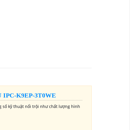
 IPC-K9EP-3T0WE
ố kỹ thuật nổi trội như chất lượng hình