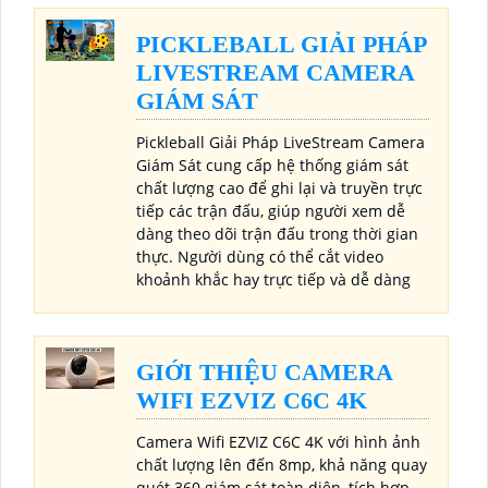
PICKLEBALL GIẢI PHÁP
LIVESTREAM CAMERA
GIÁM SÁT
Pickleball Giải Pháp LiveStream Camera
Giám Sát cung cấp hệ thống giám sát
chất lượng cao để ghi lại và truyền trực
tiếp các trận đấu, giúp người xem dễ
dàng theo dõi trận đấu trong thời gian
thực. Người dùng có thể cắt video
khoảnh khắc hay trực tiếp và dễ dàng
GIỚI THIỆU CAMERA
WIFI EZVIZ C6C 4K
Camera Wifi EZVIZ C6C 4K với hình ảnh
chất lượng lên đến 8mp, khả năng quay
quét 360 giám sát toàn diện, tích hợp