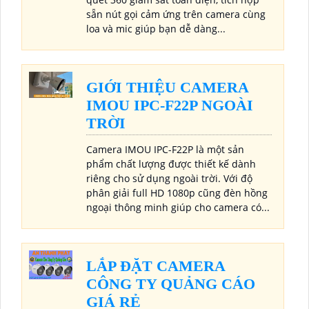
sẵn nút gọi cảm ứng trên camera cùng
loa và mic giúp bạn dễ dàng...
GIỚI THIỆU CAMERA
IMOU IPC-F22P NGOÀI
TRỜI
Camera IMOU IPC-F22P là một sản
phẩm chất lượng được thiết kế dành
riêng cho sử dụng ngoài trời. Với độ
phân giải full HD 1080p cũng đèn hồng
ngoại thông minh giúp cho camera có...
LẮP ĐẶT CAMERA
CÔNG TY QUẢNG CÁO
GIÁ RẺ