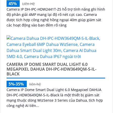
45%
Liên Hệ
Camera IP DH-IPC-HDW2441T-ZS hỗ trợ tính năng ghi hình
độ phân giải 4MP mang lại độ rõ nét cực cao. Camera
được tích hợp công nghệ hồng ngoại 40m giúp giám sát
các hoạt động vào ban đêm rõ ràng
CAMERA IP DOME SMART DUAL LIGHT 6.0
MEGAPIXEL DAHUA DH-IPC-HDW3649QM-S-IL-
BLACK
5%-35%
liên hệ
Camera IP Dome Smart Dual Light 6.0 Megapixel DAHUA
DH-IPC-HDW3649QM-S-IL-Black là một thiết bị giám sát
mạng thuộc dòng WizSense 3 Series của Dahua, tích hợp
công nghệ AI tiên...