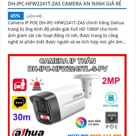
DH-IPC-HFW2241T-ZAS CAMERA AN NINH GIÁ RẺ
45%
Liên Hệ
Camera IP POE DH-IPC-HFW2241T-ZAS chính hãng Dahua
trang bị ống kính độ phân giải Full HD 1080P cho hình
ảnh giám sát các hoạt động rõ nét, được trang bị công
nghệ AI phân biệt được người và xe tích hợp mic ghi âm
to rõ giúp giám sát an ninh hiệu quả.