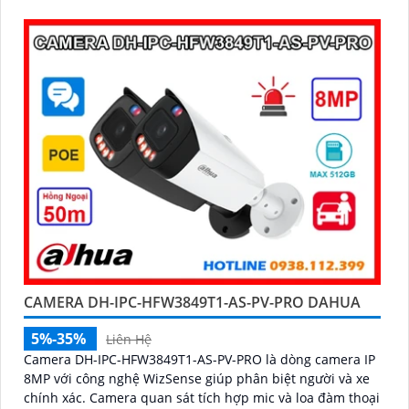
báo chủ động với loa và đèn báo xanh đỏ
CAMERA DH-IPC-HFW3849T1-AS-PV-PRO DAHUA
5%-35%
Liên Hệ
Camera DH-IPC-HFW3849T1-AS-PV-PRO là dòng camera IP
8MP với công nghệ WizSense giúp phân biệt người và xe
chính xác. Camera quan sát tích hợp mic và loa đàm thoại