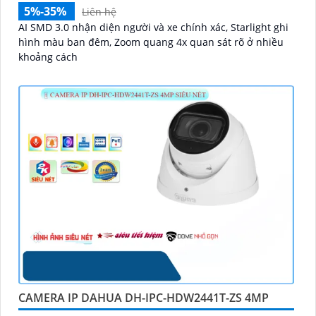
5%-35%
Liên hệ
AI SMD 3.0 nhận diện người và xe chính xác, Starlight ghi
hình màu ban đêm, Zoom quang 4x quan sát rõ ở nhiều
khoảng cách
CAMERA IP DAHUA DH-IPC-HDW2441T-ZS 4MP