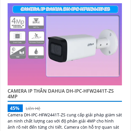
CAMERA IP THÂN DAHUA DH-IPC-HFW2441T-ZS
4MP
45%
Liên Hệ
Camera DH-IPC-HFW2441T-ZS cung cấp giải pháp giám sát
an ninh chất lượng cao với độ phân giải 4MP cho hình
ảnh rõ nét đến từng chi tiết. Camera còn hỗ trợ quan sát