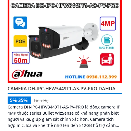
CAMERA DH-IPC-HFW3449T1-AS-PV-PRO DAHUA
5%-35%
Liên Hệ
Camera DH-IPC-HFW3449T1-AS-PV-PRO là dòng camera IP
4MP thuộc series Bullet WizSense có khả năng phân biệt
người và xe, giúp giám sát chính xác hơn. Camera tích
hợp mic, loa và khe thẻ nhớ lên đến 512GB hỗ trợ cảnh