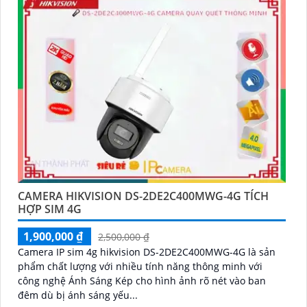
CAMERA HIKVISION DS-2DE2C400MWG-4G TÍCH
HỢP SIM 4G
1,900,000 ₫
2,500,000 ₫
Camera IP sim 4g hikvision DS-2DE2C400MWG-4G là sản
phẩm chất lượng với nhiều tính năng thông minh với
công nghệ Ánh Sáng Kép cho hình ảnh rõ nét vào ban
đêm dù bị ánh sáng yếu...