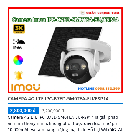
từ xa một cách dễ dàng
CAMERA 4G LTE IPC-B7ED-5M0TEA-EU/FSP14
2,800,000 ₫
3,200,000 ₫
Camera 4G LTE IPC-B7ED-5M0TEA-EU/FSP14 là giải pháp
an ninh thông minh, không phụ thuộc điện lưới nhờ pin
10.000mAh và tấm năng lượng mặt trời. Hỗ trợ WiFi/4G, AI