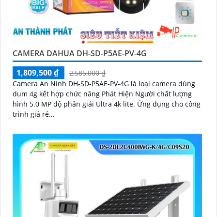
CAMERA DAHUA DH-SD-P5AE-PV-4G
1,809,500 ₫
2,585,000 ₫
Camera An Ninh DH-SD-P5AE-PV-4G là loại camera dùng
dum 4g kết hợp chức năng Phát Hiện Người chất lượng
hình 5.0 MP độ phân giải Ultra 4k lite. Ứng dụng cho công
trình giá rẻ...