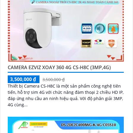
CAMERA EZVIZ XOAY 360 4G CS-H8C (3MP,4G)
3,500,000 ₫
3,500,000 ₫
Thiết bị Camera CS-H8C là một sản phẩm công nghệ tiên
tiến, hỗ trợ sim 4G với chức năng đàm thoại 2 chiều HD IP,
đáp ứng nhu cầu an ninh hiệu quả. Với độ phân giải 3MP,
4G cùng...