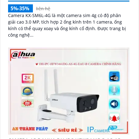
5%-35%
liên hệ
Camera KX-SM6L-4G là một camera sim 4g có độ phân
giải cao 3.0 MP, tích hợp 2 ống kính trên 1 camera, ống
kính có thể quay xoay và ống kính cố định. Được trang bị
công nghệ...