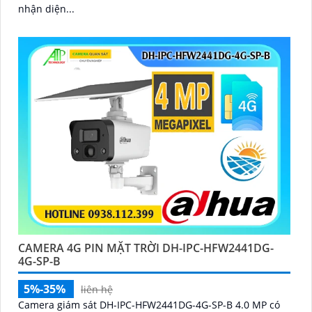
nhận diện...
CAMERA 4G PIN MẶT TRỜI DH-IPC-HFW2441DG-
4G-SP-B
5%-35%
liên hệ
Camera giám sát DH-IPC-HFW2441DG-4G-SP-B 4.0 MP có