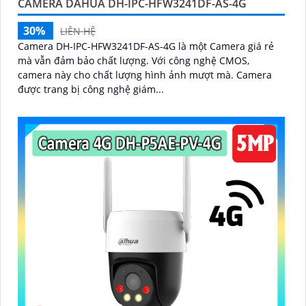
CAMERA DAHUA DH-IPC-HFW3241DF-AS-4G
30%
LIÊN HỆ
Camera DH-IPC-HFW3241DF-AS-4G là một Camera giá rẻ
mà vẫn đảm bảo chất lượng. Với công nghệ CMOS,
camera này cho chất lượng hình ảnh mượt mà. Camera
được trang bị công nghệ giám...