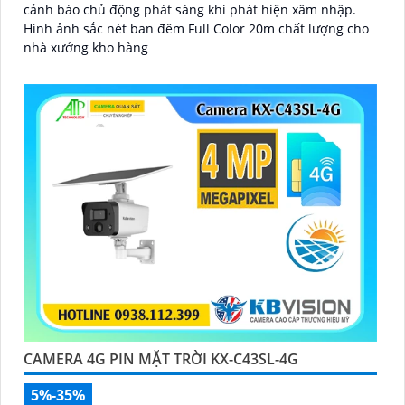
cảnh báo chủ động phát sáng khi phát hiện xâm nhập.
Hình ảnh sắc nét ban đêm Full Color 20m chất lượng cho
nhà xưởng kho hàng
CAMERA 4G PIN MẶT TRỜI KX-C43SL-4G
5%-35%