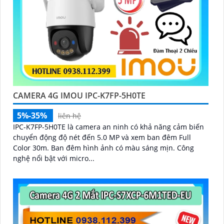
CAMERA 4G IMOU IPC-K7FP-5H0TE
5%-35%
liên hệ
IPC-K7FP-5H0TE là camera an ninh có khả năng cảm biến
chuyển động độ nét đến 5.0 MP và xem ban đêm Full
Color 30m. Ban đêm hình ảnh có màu sáng mịn. Công
nghệ nổi bật với micro...