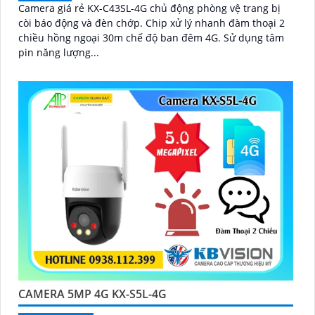
Camera giá rẻ KX-C43SL-4G chủ động phòng vệ trang bị
còi báo động và đèn chớp. Chip xử lý nhanh đàm thoại 2
chiều hồng ngoại 30m chế độ ban đêm 4G. Sử dụng tâm
pin năng lượng...
CAMERA 5MP 4G KX-S5L-4G