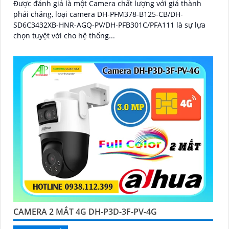
Được đánh giá là một Camera chất lượng với giá thành
phải chăng, loại camera DH-PFM378-B125-CB/DH-
SD6C3432XB-HNR-AGQ-PV/DH-PFB301C/PFA111 là sự lựa
chọn tuyệt vời cho hệ thống...
CAMERA 2 MẮT 4G DH-P3D-3F-PV-4G