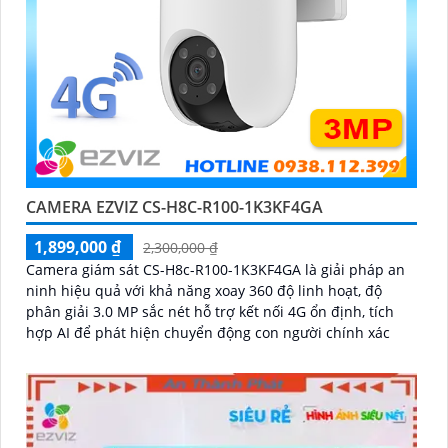
CAMERA EZVIZ CS-H8C-R100-1K3KF4GA
1,899,000 ₫
2,300,000 ₫
Camera giám sát CS-H8c-R100-1K3KF4GA là giải pháp an
ninh hiệu quả với khả năng xoay 360 độ linh hoạt, độ
phân giải 3.0 MP sắc nét hỗ trợ kết nối 4G ổn định, tích
hợp AI để phát hiện chuyển động con người chính xác