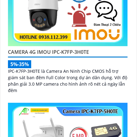
CAMERA 4G IMOU IPC-K7FP-3H0TE
5%-35%
IPC-K7FP-3H0TE là Camera An Ninh Chip CMOS hỗ trợ
giám sát ban đêm Full Color trong dự án dân dụng. Với độ
phân giải 3.0 MP camera cho hình ảnh rõ nét cả ngày lẫn
đêm