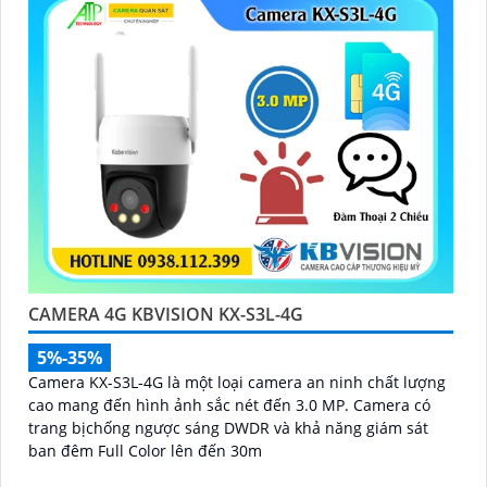
CAMERA 4G KBVISION KX-S3L-4G
5%-35%
Camera KX-S3L-4G là một loại camera an ninh chất lượng
cao mang đến hình ảnh sắc nét đến 3.0 MP. Camera có
trang bịchống ngược sáng DWDR và khả năng giám sát
ban đêm Full Color lên đến 30m