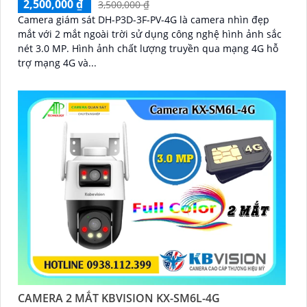
2,500,000 ₫
3,500,000 ₫
Camera giám sát DH-P3D-3F-PV-4G là camera nhìn đẹp
mắt với 2 mắt ngoài trời sử dụng công nghệ hình ảnh sắc
nét 3.0 MP. Hình ảnh chất lượng truyền qua mạng 4G hỗ
trợ mạng 4G và...
CAMERA 2 MẮT KBVISION KX-SM6L-4G