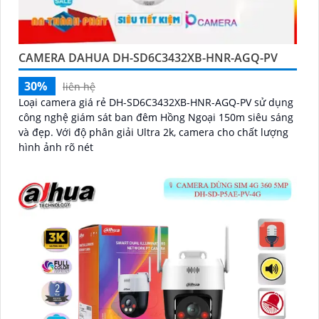
CAMERA DAHUA DH-SD6C3432XB-HNR-AGQ-PV
30%
liên hệ
Loại camera giá rẻ DH-SD6C3432XB-HNR-AGQ-PV sử dụng
công nghệ giám sát ban đêm Hồng Ngoại 150m siêu sáng
và đẹp. Với độ phân giải Ultra 2k, camera cho chất lượng
hình ảnh rõ nét