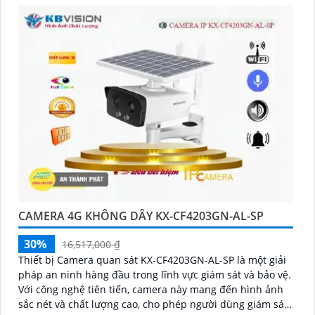
CAMERA 4G KHÔNG DÂY KX-CF4203GN-AL-SP
30%
16,517,000 ₫
Thiết bị Camera quan sát KX-CF4203GN-AL-SP là một giải
pháp an ninh hàng đầu trong lĩnh vực giám sát và bảo vệ.
Với công nghệ tiên tiến, camera này mang đến hình ảnh
sắc nét và chất lượng cao, cho phép người dùng giám sát