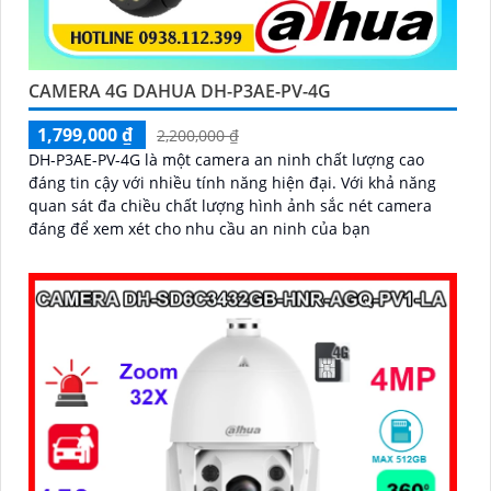
CAMERA 4G DAHUA DH-P3AE-PV-4G
1,799,000 ₫
2,200,000 ₫
DH-P3AE-PV-4G là một camera an ninh chất lượng cao
đáng tin cậy với nhiều tính năng hiện đại. Với khả năng
quan sát đa chiều chất lượng hình ảnh sắc nét camera
đáng để xem xét cho nhu cầu an ninh của bạn