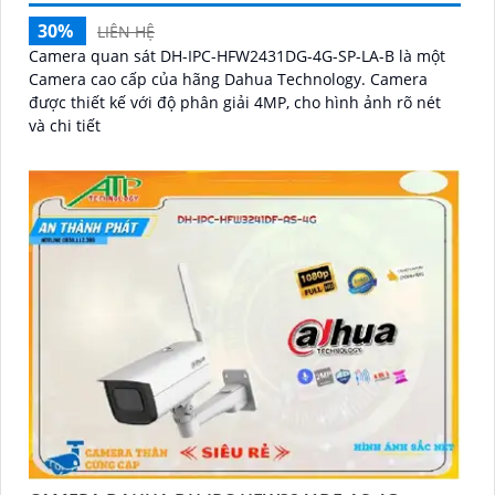
30%
LIÊN HỆ
Camera quan sát DH-IPC-HFW2431DG-4G-SP-LA-B là một
Camera cao cấp của hãng Dahua Technology. Camera
được thiết kế với độ phân giải 4MP, cho hình ảnh rõ nét
và chi tiết