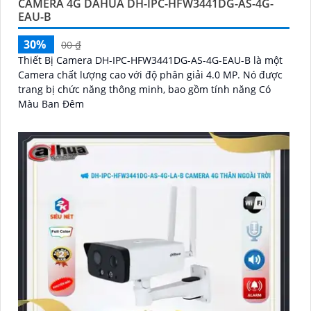
CAMERA 4G DAHUA DH-IPC-HFW3441DG-AS-4G-
EAU-B
30%
00 ₫
Thiết Bị Camera DH-IPC-HFW3441DG-AS-4G-EAU-B là một
Camera chất lượng cao với độ phân giải 4.0 MP. Nó được
trang bị chức năng thông minh, bao gồm tính năng Có
Màu Ban Đêm