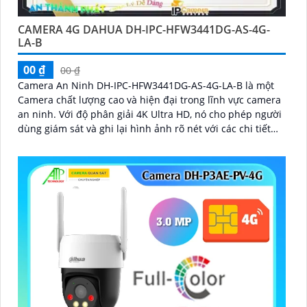
CAMERA 4G DAHUA DH-IPC-HFW3441DG-AS-4G-
LA-B
00 ₫
00 ₫
Camera An Ninh DH-IPC-HFW3441DG-AS-4G-LA-B là một
Camera chất lượng cao và hiện đại trong lĩnh vực camera
an ninh. Với độ phân giải 4K Ultra HD, nó cho phép người
dùng giám sát và ghi lại hình ảnh rõ nét với các chi tiết
tinh tế