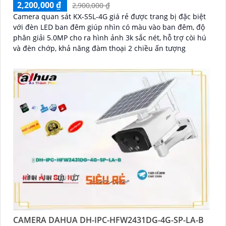
2,200,000 ₫
2,900,000 ₫
Camera quan sát KX-S5L-4G giá rẻ được trang bị đặc biệt
với đèn LED ban đêm giúp nhìn có màu vào ban đêm, độ
phân giải 5.0MP cho ra hình ảnh 3k sắc nét, hỗ trợ còi hú
và đèn chớp, khả năng đàm thoại 2 chiều ấn tượng
CAMERA DAHUA DH-IPC-HFW2431DG-4G-SP-LA-B