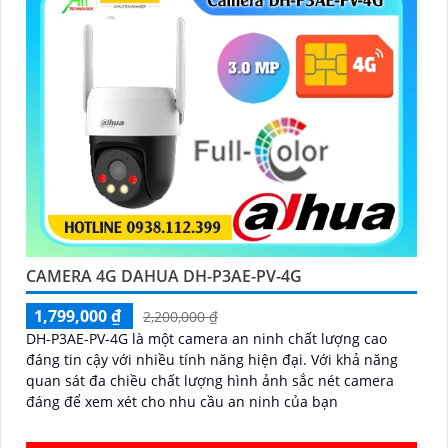
CAMERA 4G DAHUA DH-P3AE-PV-4G
1,799,000 ₫
2,200,000 ₫
DH-P3AE-PV-4G là một camera an ninh chất lượng cao
đáng tin cậy với nhiều tính năng hiện đại. Với khả năng
quan sát đa chiều chất lượng hình ảnh sắc nét camera
đáng để xem xét cho nhu cầu an ninh của bạn