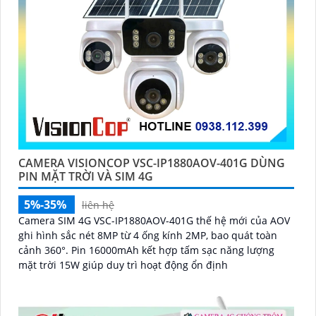
CAMERA VISIONCOP VSC-IP1880AOV-401G DÙNG
PIN MẶT TRỜI VÀ SIM 4G
5%-35%
liên hệ
Camera SIM 4G VSC-IP1880AOV-401G thế hệ mới của AOV
ghi hình sắc nét 8MP từ 4 ống kính 2MP, bao quát toàn
cảnh 360°. Pin 16000mAh kết hợp tấm sạc năng lượng
mặt trời 15W giúp duy trì hoạt động ổn định