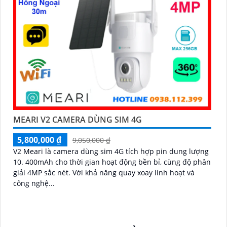
MEARI V2 CAMERA DÙNG SIM 4G
5,800,000 ₫
9,050,000 ₫
V2 Meari là camera dùng sim 4G tích hợp pin dung lượng
10. 400mAh cho thời gian hoạt động bền bỉ, cùng độ phân
giải 4MP sắc nét. Với khả năng quay xoay linh hoạt và
công nghệ...