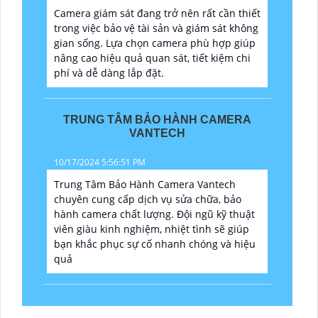
Camera giám sát đang trở nên rất cần thiết
trong việc bảo vệ tài sản và giám sát không
gian sống. Lựa chọn camera phù hợp giúp
nâng cao hiệu quả quan sát, tiết kiệm chi
phí và dễ dàng lắp đặt.
TRUNG TÂM BẢO HÀNH CAMERA
VANTECH
10/17/2024 5:56:51 PM
Trung Tâm Bảo Hành Camera Vantech
chuyên cung cấp dịch vụ sửa chữa, bảo
hành camera chất lượng. Đội ngũ kỹ thuật
viên giàu kinh nghiệm, nhiệt tình sẽ giúp
bạn khắc phục sự cố nhanh chóng và hiệu
quả