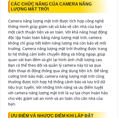
CÁC CHỨC NĂNG CỦA CAMERA NĂNG
LƯỢNG MẶT TRỜI
Camera năng lượng mặt trời được tích hợp công nghệ
thông minh giúp giám sát và bảo vệ căn nhà của bạn
một cách thuận tiện và an toàn. Với khả năng hoạt động
độc lập hoàn toàn bằng năng lượng mặt trời, camera
không chỉ giúp tiết kiệm năng lượng mà còn bảo vệ môi
trường. Camera năng lượng mặt trời thường được trang
bị hệ thống cảm biến chuyển động và hồng ngoại, giúp
quan sát ban đêm và ghi lại hình ảnh chất lượng cao.
Bạn có thể theo dõi và quản lý camera này từ xa qua
điện thoại di động thông qua ứng dụng tiện ích. Để tăng
cường tính bảo mật, camera năng lượng mặt trời cũng
thường được tích hợp hệ thống cảnh báo và lưu trữ dữ
liệu trực tuyến. Với những tính năng và ưu điểm tuyệt
vời camera năng lượng mặt trời là sự lựa chọn hoàn hảo
cho việc giám sát an ninh và an toàn cho căn nhà của
bạn.
ƯU ĐIỂM VÀ NHƯỢC ĐIỂM KHI LẮP ĐẶT