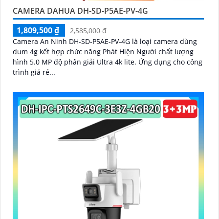
CAMERA DAHUA DH-SD-P5AE-PV-4G
1,809,500 ₫
2,585,000 ₫
Camera An Ninh DH-SD-P5AE-PV-4G là loại camera dùng
dum 4g kết hợp chức năng Phát Hiện Người chất lượng
hình 5.0 MP độ phân giải Ultra 4k lite. Ứng dụng cho công
trình giá rẻ...