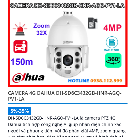
CAMERA 4G DAHUA DH-SD6C3432GB-HNR-AGQ-
PV1-LA
5%-35%
DH-SD6C3432GB-HNR-AGQ-PV1-LA là camera PTZ 4G
Dahua tích hợp công nghệ AI giúp nhận diện chính xác
người và phương tiện. Với độ phân giải 4MP, zoom quang