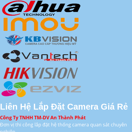
Liên Hệ Lắp Đặt Camera Giá Rẻ
Công Ty TNHH TM-DV An Thành Phát
Đơn vị thi công lắp đặt hệ thống camera quan sát chuyên
nghiệp