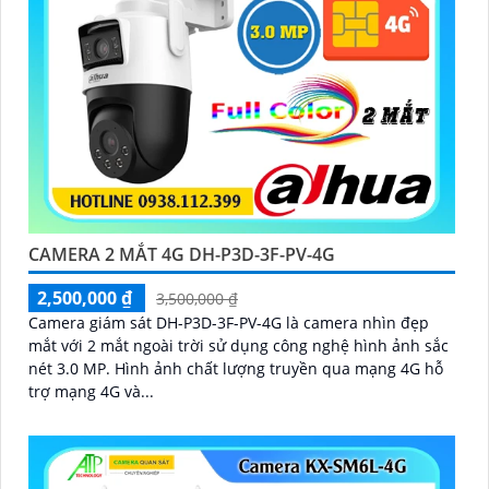
'
CAMERA 2 MẮT 4G DH-P3D-3F-PV-4G
2,500,000 ₫
3,500,000 ₫
Camera giám sát DH-P3D-3F-PV-4G là camera nhìn đẹp
mắt với 2 mắt ngoài trời sử dụng công nghệ hình ảnh sắc
nét 3.0 MP. Hình ảnh chất lượng truyền qua mạng 4G hỗ
trợ mạng 4G và...