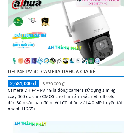
DH-P4F-PV-4G CAMERA DAHUA GIÁ RẺ
2,681,000 ₫
3,830,000 ₫
Camera DH-P4F-PV-4G là dòng camera sử dụng sim 4g
xoay 360 độ chip CMOS cho hình ảnh sắc nét full color
đến 30m vào ban đêm. Với độ phân giải 4.0 MP truyền tải
nhanh H.265+