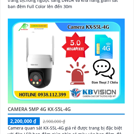
trang bịchống ngược sáng DWDR và khả năng giám sát
ban đêm Full Color lên đến 30m
CAMERA 5MP 4G KX-S5L-4G
2,200,000 ₫
2,900,000 ₫
Camera quan sát KX-S5L-4G giá rẻ được trang bị đặc biệt