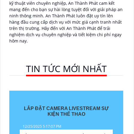
kỹ thuật viên chuyên nghiệp, An Thành Phát cam kết
mang đến cho bạn sự hài lòng tuyệt đối với giải pháp an
ninh thông minh. An Thành Phát luôn đặt uy tín lên
hàng đầu cung cấp dịch vụ với mức giá cạnh tranh nhất
trên thị trường. Hãy đến với An Thành Phát để trải
nghiệm dịch vụ chuyên nghiệp và tiết kiệm chi phí ngay
hôm nay.
TIN TỨC MỚI NHẤT
LẮP ĐẶT CAMERA LIVESTREAM SỰ
KIỆN THỂ THAO
12/25/2025 5:17:07 PM