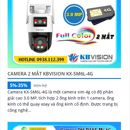
CAMERA 2 MẮT KBVISION KX-SM6L-4G
5%-35%
liên hệ
Camera KX-SM6L-4G là một camera sim 4g có độ phân
giải cao 3.0 MP, tích hợp 2 ống kính trên 1 camera, ống
kính có thể quay xoay và ống kính cố định. Được trang bị
công nghệ...