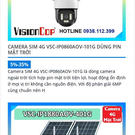
CAMERA SIM 4G VSC-IP0860AOV-101G DÙNG PIN
MẶT TRỜI
5%-35%
Camera SIM 4G VSC-IP0860AOV-101G là dòng camera
ngoài trời tích hợp pin mặt trời tiện lợi, hoạt động ổn định
ở mọi vị trí không cần nguồn điện. Với độ phân giải 6MP
cùng chuẩn nén H