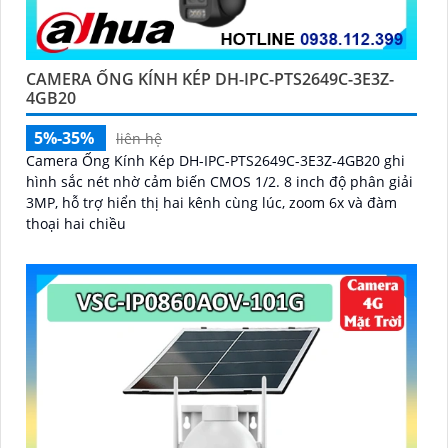
CAMERA ỐNG KÍNH KÉP DH-IPC-PTS2649C-3E3Z-
4GB20
5%-35%
liên hệ
Camera Ống Kính Kép DH-IPC-PTS2649C-3E3Z-4GB20 ghi
hình sắc nét nhờ cảm biến CMOS 1/2. 8 inch độ phân giải
3MP, hỗ trợ hiển thị hai kênh cùng lúc, zoom 6x và đàm
thoại hai chiều