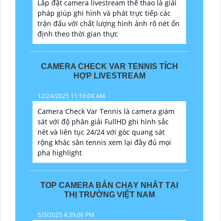
Lắp đặt camera livestream thể thao là giải
pháp giúp ghi hình và phát trực tiếp các
trận đấu với chất lượng hình ảnh rõ nét ổn
định theo thời gian thực
CAMERA CHECK VAR TENNIS TÍCH
HỢP LIVESTREAM
12/24/2025 11:10:04 AM
Camera Check Var Tennis là camera giám
sát với độ phân giải FullHD ghi hình sắc
nét và liên tục 24/24 với góc quang sát
rộng khác sân tennis xem lại đầy đủ mọi
pha highlight
TOP CAMERA BÁN CHẠY NHẤT TẠI
THỊ TRƯỜNG VIỆT NAM
5/3/2025 4:39:06 PM