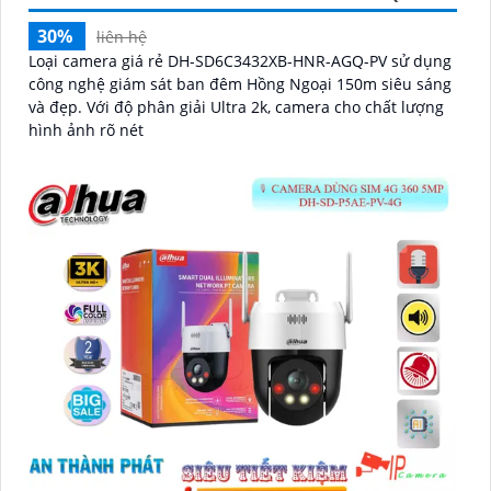
30%
liên hệ
Loại camera giá rẻ DH-SD6C3432XB-HNR-AGQ-PV sử dụng
công nghệ giám sát ban đêm Hồng Ngoại 150m siêu sáng
và đẹp. Với độ phân giải Ultra 2k, camera cho chất lượng
hình ảnh rõ nét