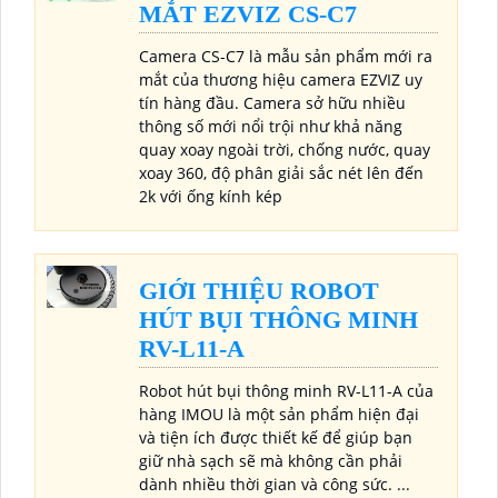
MẮT EZVIZ CS-C7
Camera CS-C7 là mẫu sản phẩm mới ra
mắt của thương hiệu camera EZVIZ uy
tín hàng đầu. Camera sở hữu nhiều
thông số mới nổi trội như khả năng
quay xoay ngoài trời, chống nước, quay
xoay 360, độ phân giải sắc nét lên đến
2k với ống kính kép
GIỚI THIỆU ROBOT
HÚT BỤI THÔNG MINH
RV-L11-A
Robot hút bụi thông minh RV-L11-A của
hàng IMOU là một sản phẩm hiện đại
và tiện ích được thiết kế để giúp bạn
giữ nhà sạch sẽ mà không cần phải
dành nhiều thời gian và công sức. ...