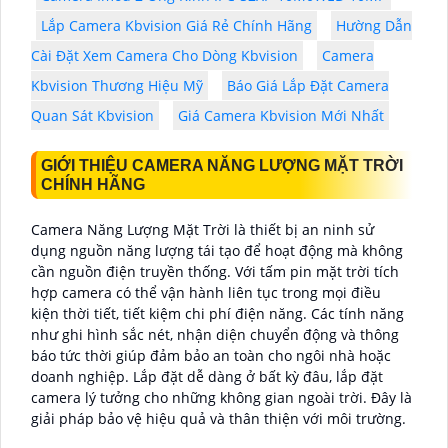
Lắp Camera Kbvision Giá Rẻ Chính Hãng
Hường Dẫn
Cài Đặt Xem Camera Cho Dòng Kbvision
Camera
Kbvision Thương Hiệu Mỹ
Báo Giá Lắp Đặt Camera
Quan Sát Kbvision
Giá Camera Kbvision Mới Nhất
GIỚI THIỆU CAMERA NĂNG LƯỢNG MẶT TRỜI
CHÍNH HÃNG
Camera Năng Lượng Mặt Trời là thiết bị an ninh sử
dụng nguồn năng lượng tái tạo để hoạt động mà không
cần nguồn điện truyền thống. Với tấm pin mặt trời tích
hợp camera có thể vận hành liên tục trong mọi điều
kiện thời tiết, tiết kiệm chi phí điện năng. Các tính năng
như ghi hình sắc nét, nhận diện chuyển động và thông
báo tức thời giúp đảm bảo an toàn cho ngôi nhà hoặc
doanh nghiệp. Lắp đặt dễ dàng ở bất kỳ đâu, lắp đặt
camera lý tưởng cho những không gian ngoài trời. Đây là
giải pháp bảo vệ hiệu quả và thân thiện với môi trường.