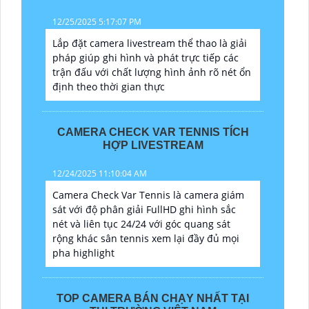
12/25/2025 5:17:07 PM
Lắp đặt camera livestream thể thao là giải
pháp giúp ghi hình và phát trực tiếp các
trận đấu với chất lượng hình ảnh rõ nét ổn
định theo thời gian thực
CAMERA CHECK VAR TENNIS TÍCH
HỢP LIVESTREAM
12/24/2025 11:10:04 AM
Camera Check Var Tennis là camera giám
sát với độ phân giải FullHD ghi hình sắc
nét và liên tục 24/24 với góc quang sát
rộng khác sân tennis xem lại đầy đủ mọi
pha highlight
TOP CAMERA BÁN CHẠY NHẤT TẠI