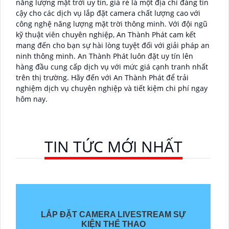
năng lượng mặt trời uy tín, giá rẻ là một địa chỉ đáng tin
cậy cho các dịch vụ lắp đặt camera chất lượng cao với
công nghệ năng lượng mặt trời thông minh. Với đội ngũ
kỹ thuật viên chuyên nghiệp, An Thành Phát cam kết
mang đến cho bạn sự hài lòng tuyệt đối với giải pháp an
ninh thông minh. An Thành Phát luôn đặt uy tín lên
hàng đầu cung cấp dịch vụ với mức giá cạnh tranh nhất
trên thị trường. Hãy đến với An Thành Phát để trải
nghiệm dịch vụ chuyên nghiệp và tiết kiệm chi phí ngay
hôm nay.
TIN TỨC MỚI NHẤT
LẮP ĐẶT CAMERA LIVESTREAM SỰ
KIỆN THỂ THAO