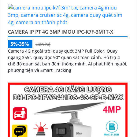
CAMERA IP PT 4G 3MP IMOU IPC-K7F-3M1T-X
5%-35%
Liên hệ
Camera 4G ngoài trời quay quét 3MP Full Color. Quay
ngang 355°, quay dọc 90° quan sát toàn cảnh. Hỗ trợ 4
chế độ quan sát ban đêm thông minh. AI phát hiện người,
phương tiện và Smart Tracking