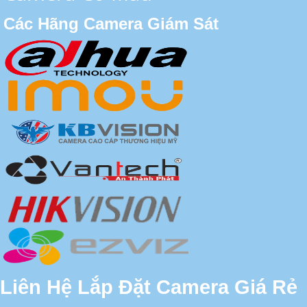
Các Hãng Camera Giám Sát
Liên Hệ Lắp Đặt Camera Giá Rẻ