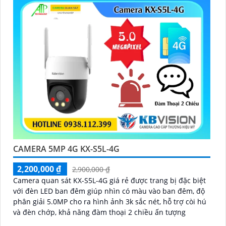
CAMERA 5MP 4G KX-S5L-4G
2,200,000 ₫
2,900,000 ₫
Camera quan sát KX-S5L-4G giá rẻ được trang bị đặc biệt
với đèn LED ban đêm giúp nhìn có màu vào ban đêm, độ
phân giải 5.0MP cho ra hình ảnh 3k sắc nét, hỗ trợ còi hú
và đèn chớp, khả năng đàm thoại 2 chiều ấn tượng