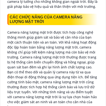
camera lý tưởng cho những không gian ngoài trời. Đây là
giải pháp bảo vệ hiệu quả và thân thiện với môi trường.
CÁC CHỨC NĂNG CỦA CAMERA NĂNG
LƯỢNG MẶT TRỜI
Camera năng lượng mặt trời được tích hợp công nghệ
thông minh giúp giám sát và bảo vệ căn nhà của bạn
một cách thuận tiện và an toàn. Với khả năng hoạt động
độc lập hoàn toàn bằng năng lượng mặt trời, camera
không chỉ giúp tiết kiệm năng lượng mà còn bảo vệ môi
trường. Camera năng lượng mặt trời thường được trang
bị hệ thống cảm biến chuyển động và hồng ngoại, giúp
quan sát ban đêm và ghi lại hình ảnh chất lượng cao.
Bạn có thể theo dõi và quản lý camera này từ xa qua
điện thoại di động thông qua ứng dụng tiện ích. Để tăng
cường tính bảo mật, camera năng lượng mặt trời cũng
thường được tích hợp hệ thống cảnh báo và lưu trữ dữ
liệu trực tuyến. Với những tính năng và ưu điểm tuyệt
vời camera năng lượng mặt trời là sự lựa chọn hoàn hảo
cho việc giám sát an ninh và an toàn cho căn nhà của