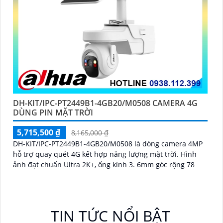
DH-KIT/IPC-PT2449B1-4GB20/M0508 CAMERA 4G
DÙNG PIN MẶT TRỜI
5,715,500 ₫
8,165,000 ₫
DH-KIT/IPC-PT2449B1-4GB20/M0508 là dòng camera 4MP
hỗ trợ quay quét 4G kết hợp năng lượng mặt trời. Hình
ảnh đạt chuẩn Ultra 2K+, ống kính 3. 6mm góc rộng 78
TIN TỨC NỔI BẬT