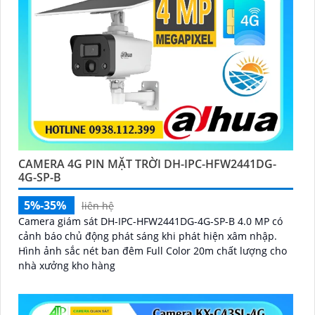
'
CAMERA 4G PIN MẶT TRỜI DH-IPC-HFW2441DG-
4G-SP-B
5%-35%
liên hệ
Camera giám sát DH-IPC-HFW2441DG-4G-SP-B 4.0 MP có
cảnh báo chủ động phát sáng khi phát hiện xâm nhập.
Hình ảnh sắc nét ban đêm Full Color 20m chất lượng cho
nhà xưởng kho hàng