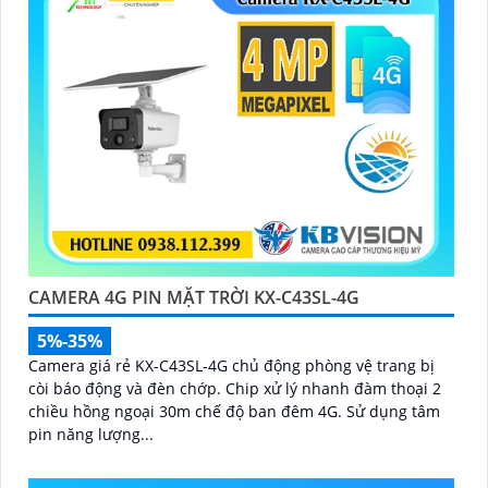
CAMERA 4G PIN MẶT TRỜI KX-C43SL-4G
5%-35%
Camera giá rẻ KX-C43SL-4G chủ động phòng vệ trang bị
còi báo động và đèn chớp. Chip xử lý nhanh đàm thoại 2
chiều hồng ngoại 30m chế độ ban đêm 4G. Sử dụng tâm
pin năng lượng...