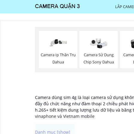
LẮP CAME
Camera Ip Thân Trụ
Camera Sử Dụng
Came
Dahua
Chip Sony Dahua
Camera dùng sim 4g là loại camera sử dụng không
đầy đủ chức năng như đàm thoại 2 chiều phát hi
h.265+ tiết kiệm dung lượng lưu dữ liệu và băng
vinaphone và Vietnam mobile