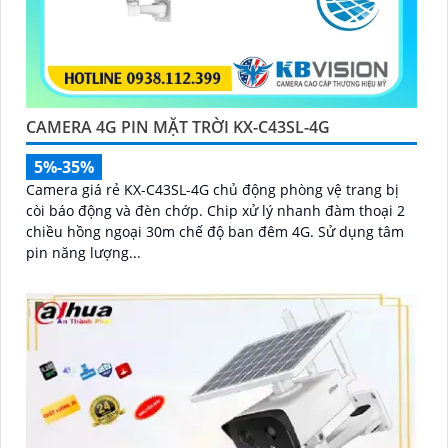
CAMERA 4G PIN MẶT TRỜI KX-C43SL-4G
5%-35%
Camera giá rẻ KX-C43SL-4G chủ động phòng vệ trang bị
còi báo động và đèn chớp. Chip xử lý nhanh đàm thoại 2
chiều hồng ngoại 30m chế độ ban đêm 4G. Sử dụng tâm
pin năng lượng...