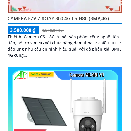
CAMERA EZVIZ XOAY 360 4G CS-H8C (3MP,4G)
3,500,000 ₫
3,500,000 ₫
Thiết bị Camera CS-H8C là một sản phẩm công nghệ tiên
tiến, hỗ trợ sim 4G với chức năng đàm thoại 2 chiều HD IP,
đáp ứng nhu cầu an ninh hiệu quả. Với độ phân giải 3MP,
4G cùng...