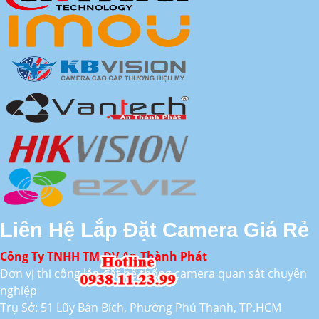
Liên Hệ Lắp Đặt Camera Giá Rẻ
Công Ty TNHH TM-DV An Thành Phát
Đơn vị thi công lắp đặt hệ thống camera quan sát chuyên
nghiệp
Trụ Sở: 51 Lũy Bán Bích, Phường Phú Thạnh, TP.HCM