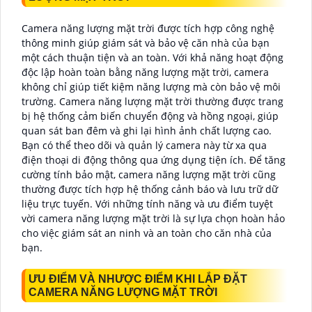
Camera năng lượng mặt trời được tích hợp công nghệ
thông minh giúp giám sát và bảo vệ căn nhà của bạn
một cách thuận tiện và an toàn. Với khả năng hoạt động
độc lập hoàn toàn bằng năng lượng mặt trời, camera
không chỉ giúp tiết kiệm năng lượng mà còn bảo vệ môi
trường. Camera năng lượng mặt trời thường được trang
bị hệ thống cảm biến chuyển động và hồng ngoại, giúp
quan sát ban đêm và ghi lại hình ảnh chất lượng cao.
Bạn có thể theo dõi và quản lý camera này từ xa qua
điện thoại di động thông qua ứng dụng tiện ích. Để tăng
cường tính bảo mật, camera năng lượng mặt trời cũng
thường được tích hợp hệ thống cảnh báo và lưu trữ dữ
liệu trực tuyến. Với những tính năng và ưu điểm tuyệt
vời camera năng lượng mặt trời là sự lựa chọn hoàn hảo
cho việc giám sát an ninh và an toàn cho căn nhà của
bạn.
ƯU ĐIỂM VÀ NHƯỢC ĐIỂM KHI LẮP ĐẶT
CAMERA NĂNG LƯỢNG MẶT TRỜI