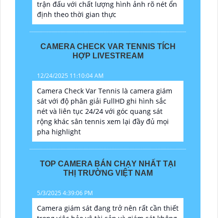
trận đấu với chất lượng hình ảnh rõ nét ổn
định theo thời gian thực
CAMERA CHECK VAR TENNIS TÍCH
HỢP LIVESTREAM
12/24/2025 11:10:04 AM
Camera Check Var Tennis là camera giám
sát với độ phân giải FullHD ghi hình sắc
nét và liên tục 24/24 với góc quang sát
rộng khác sân tennis xem lại đầy đủ mọi
pha highlight
TOP CAMERA BÁN CHẠY NHẤT TẠI
THỊ TRƯỜNG VIỆT NAM
5/3/2025 4:39:06 PM
Camera giám sát đang trở nên rất cần thiết