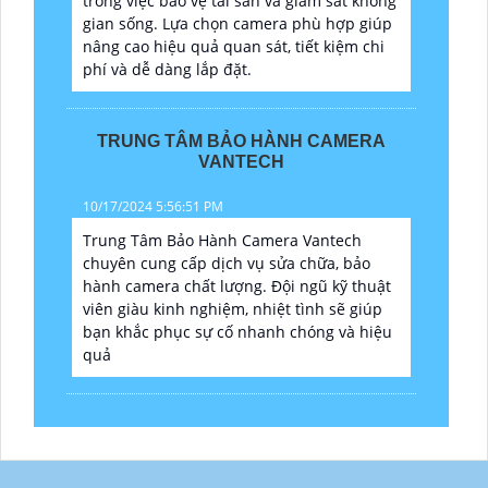
trong việc bảo vệ tài sản và giám sát không
gian sống. Lựa chọn camera phù hợp giúp
nâng cao hiệu quả quan sát, tiết kiệm chi
phí và dễ dàng lắp đặt.
TRUNG TÂM BẢO HÀNH CAMERA
VANTECH
10/17/2024 5:56:51 PM
Trung Tâm Bảo Hành Camera Vantech
chuyên cung cấp dịch vụ sửa chữa, bảo
hành camera chất lượng. Đội ngũ kỹ thuật
viên giàu kinh nghiệm, nhiệt tình sẽ giúp
bạn khắc phục sự cố nhanh chóng và hiệu
quả