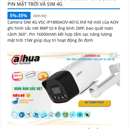
PIN MẶT TRỜI VÀ SIM 4G
5%-35%
liên hệ
Camera SIM 4G VSC-IP1880AOV-401G thế hệ mới của AOV
ghi hình sắc nét 8MP từ 4 ống kính 2MP, bao quát toàn
cảnh 360°. Pin 16000mAh kết hợp tấm sạc năng lượng
mặt trời 15W giúp duy trì hoạt động ổn định