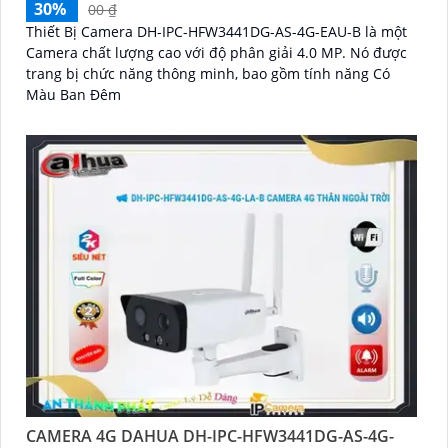
30%
00 ₫
Thiết Bị Camera DH-IPC-HFW3441DG-AS-4G-EAU-B là một
Camera chất lượng cao với độ phân giải 4.0 MP. Nó được
trang bị chức năng thông minh, bao gồm tính năng Có
Màu Ban Đêm
CAMERA 4G DAHUA DH-IPC-HFW3441DG-AS-4G-