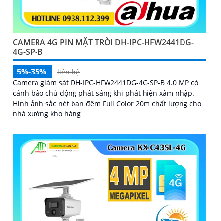
CAMERA 4G PIN MẶT TRỜI DH-IPC-HFW2441DG-
4G-SP-B
5%-35%
liên hệ
Camera giám sát DH-IPC-HFW2441DG-4G-SP-B 4.0 MP có
cảnh báo chủ động phát sáng khi phát hiện xâm nhập.
Hình ảnh sắc nét ban đêm Full Color 20m chất lượng cho
nhà xưởng kho hàng