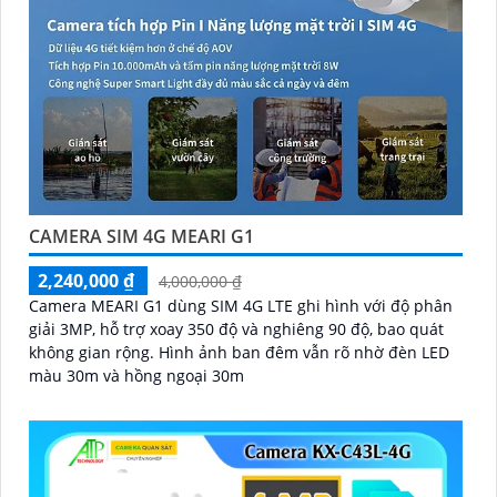
CAMERA SIM 4G MEARI G1
2,240,000 ₫
4,000,000 ₫
Camera MEARI G1 dùng SIM 4G LTE ghi hình với độ phân
giải 3MP, hỗ trợ xoay 350 độ và nghiêng 90 độ, bao quát
không gian rộng. Hình ảnh ban đêm vẫn rõ nhờ đèn LED
màu 30m và hồng ngoại 30m