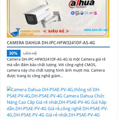
CAMERA DAHUA DH-IPC-HFW3241DF-AS-4G
30%
LIÊN HỆ
Camera DH-IPC-HFW3241DF-AS-4G là một Camera giá rẻ
mà vẫn đảm bảo chất lượng. Với công nghệ CMOS,
camera này cho chất lượng hình ảnh mượt mà. Camera
được trang bị công nghệ giám...