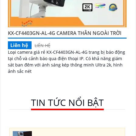
KX-CF4403GN-AL-4G CAMERA THÂN NGOÀI TRỜI
Liên hệ
LIÊN HỆ
Loại camera giá rẻ KX-CF4403GN-AL-4G trang bị báo động
tại chỗ và cảnh báo qua điện thoại IP. Có khả năng giám
sát ban đêm với ánh sáng kép thông minh Ultra 2k, hình
ảnh sắc nét
TIN TỨC NỔI BẬT