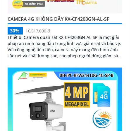
CAMERA 4G KHÔNG DÂY KX-CF4203GN-AL-SP
30%
16,517,000 ₫
Thiết bị Camera quan sát KX-CF4203GN-AL-SP là một giải
pháp an ninh hàng đầu trong lĩnh vực giám sát và bảo vệ.
Với công nghệ tiên tiến, camera này mang đến hình ảnh
sắc nét và chất lượng cao, cho phép người dùng giám sát
từ xa một cách dễ dàng