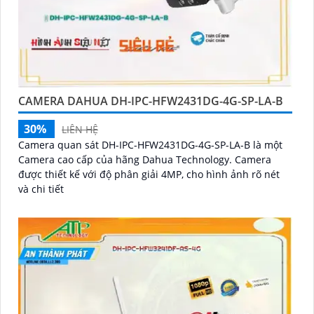
CAMERA DAHUA DH-IPC-HFW2431DG-4G-SP-LA-B
30%
LIÊN HỆ
Camera quan sát DH-IPC-HFW2431DG-4G-SP-LA-B là một
Camera cao cấp của hãng Dahua Technology. Camera
được thiết kế với độ phân giải 4MP, cho hình ảnh rõ nét
và chi tiết