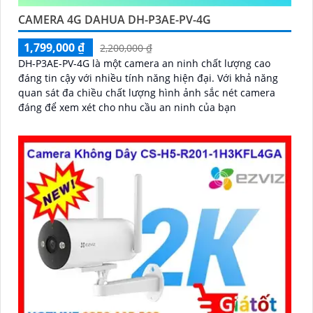
CAMERA 4G DAHUA DH-P3AE-PV-4G
1,799,000 ₫
2,200,000 ₫
DH-P3AE-PV-4G là một camera an ninh chất lượng cao
đáng tin cậy với nhiều tính năng hiện đại. Với khả năng
quan sát đa chiều chất lượng hình ảnh sắc nét camera
đáng để xem xét cho nhu cầu an ninh của bạn