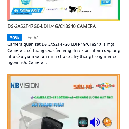
DS-2XS2T47G0-LDH/4G/C18S40 CAMERA
30%
liên hệ
Camera quan sát DS-2XS2T47G0-LDH/4G/C18S40 là một
Camera chất lượng cao của hãng Hikvision, nhằm đáp ứng
nhu cầu giám sát an ninh cho các hệ thống trong nhà và
ngoài trời. Camera...