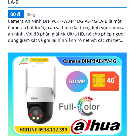
LA-B
00 ₫
00 ₫
Camera An Ninh DH-IPC-HFW3441DG-AS-4G-LA-B là một
Camera chất lượng cao và hiện đại trong lĩnh vực camera
an ninh. Với độ phân giải 4K Ultra HD, nó cho phép người
dùng giám sát và ghi lại hình ảnh rõ nét với các chi tiết
tinh tế