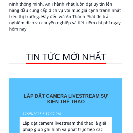
ninh thông minh. An Thành Phát luôn đặt uy tín lên
hàng đầu cung cấp dịch vụ với mức giá cạnh tranh nhất
trên thị trường. Hãy đến với An Thành Phát để trải
nghiệm dịch vụ chuyên nghiệp và tiết kiệm chi phí ngay
hôm nay.
TIN TỨC MỚI NHẤT
LẮP ĐẶT CAMERA LIVESTREAM SỰ
KIỆN THỂ THAO
12/25/2025 5:17:07 PM
Lắp đặt camera livestream thể thao là giải
pháp giúp ghi hình và phát trực tiếp các