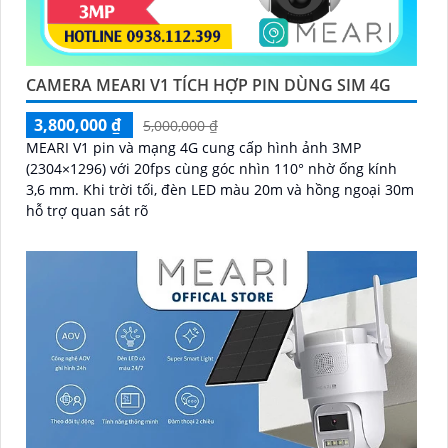
CAMERA MEARI V1 TÍCH HỢP PIN DÙNG SIM 4G
3,800,000 ₫
5,000,000 ₫
MEARI V1 pin và mạng 4G cung cấp hình ảnh 3MP
(2304×1296) với 20fps cùng góc nhìn 110° nhờ ống kính
3,6 mm. Khi trời tối, đèn LED màu 20m và hồng ngoại 30m
hỗ trợ quan sát rõ