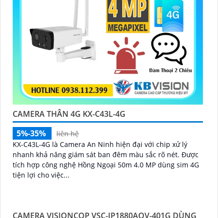
CAMERA THÂN 4G KX-C43L-4G
5%-35%
liên hệ
KX-C43L-4G là Camera An Ninh hiện đại với chip xử lý
nhanh khả năng giám sát ban đêm màu sắc rõ nét. Được
tích hợp công nghệ Hồng Ngoại 50m 4.0 MP dùng sim 4G
tiện lợi cho việc...
CAMERA VISIONCOP VSC-IP1880AOV-401G DÙNG