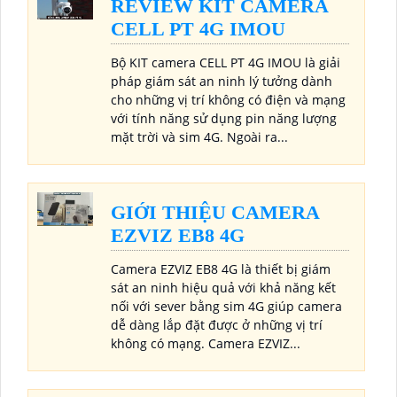
REVIEW KIT CAMERA
CELL PT 4G IMOU
Bộ KIT camera CELL PT 4G IMOU là giải
pháp giám sát an ninh lý tưởng dành
cho những vị trí không có điện và mạng
với tính năng sử dụng pin năng lượng
mặt trời và sim 4G. Ngoài ra...
GIỚI THIỆU CAMERA
EZVIZ EB8 4G
Camera EZVIZ EB8 4G là thiết bị giám
sát an ninh hiệu quả với khả năng kết
nối với sever bằng sim 4G giúp camera
dễ dàng lắp đặt được ở những vị trí
không có mạng. Camera EZVIZ...