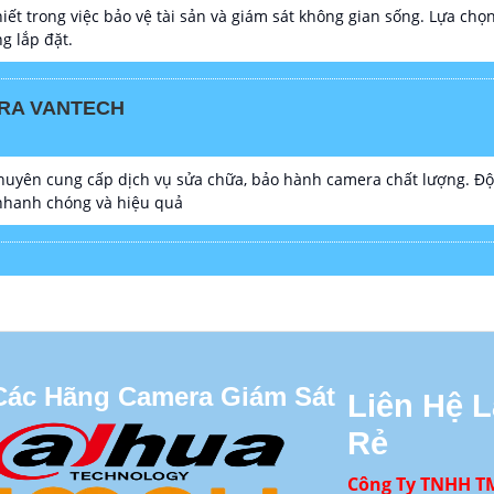
iết trong việc bảo vệ tài sản và giám sát không gian sống. Lựa c
g lắp đặt.
RA VANTECH
yên cung cấp dịch vụ sửa chữa, bảo hành camera chất lượng. Đội 
 nhanh chóng và hiệu quả
Các Hãng Camera Giám Sát
Liên Hệ 
Rẻ
Công Ty TNHH T