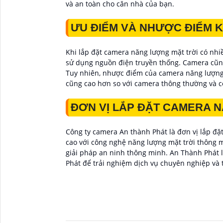
và an toàn cho căn nhà của bạn.
ƯU ĐIỂM VÀ NHƯỢC ĐIỂM 
Khi lắp đặt camera năng lượng mặt trời có nhi
sử dụng nguồn điện truyền thống. Camera cũng 
Tuy nhiên, nhược điểm của camera năng lượng m
cũng cao hơn so với camera thông thường và có 
ĐƠN VỊ LẮP ĐẶT CAMERA N
Công ty camera An thành Phát là đơn vị lắp đặt
cao với công nghệ năng lượng mặt trời thông m
giải pháp an ninh thông minh. An Thành Phát l
Phát để trải nghiệm dịch vụ chuyên nghiệp và 