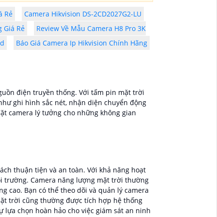
á Rẻ
Camera Hikvision DS-2CD2027G2-LU
 Giá Rẻ
Review Về Mẫu Camera H8 Pro 3K
ed
Báo Giá Camera Ip Hikvision Chính Hãng
uồn điện truyền thống. Với tấm pin mặt trời
g như ghi hình sắc nét, nhận diện chuyển động
 đặt camera lý tưởng cho những không gian
ch thuận tiện và an toàn. Với khả năng hoạt
ôi trường. Camera năng lượng mặt trời thường
ng cao. Bạn có thể theo dõi và quản lý camera
ặt trời cũng thường được tích hợp hệ thống
sự lựa chọn hoàn hảo cho việc giám sát an ninh