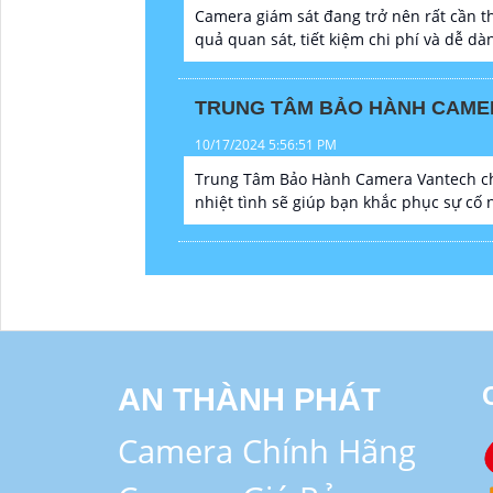
Camera giám sát đang trở nên rất cần th
quả quan sát, tiết kiệm chi phí và dễ dàn
TRUNG TÂM BẢO HÀNH CAME
10/17/2024 5:56:51 PM
Trung Tâm Bảo Hành Camera Vantech chu
nhiệt tình sẽ giúp bạn khắc phục sự cố
AN THÀNH PHÁT
Camera Chính Hãng