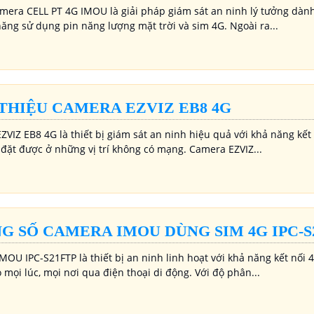
amera CELL PT 4G IMOU là giải pháp giám sát an ninh lý tưởng dàn
năng sử dụng pin năng lượng mặt trời và sim 4G. Ngoài ra...
 THIỆU CAMERA EZVIZ EB8 4G
ZVIZ EB8 4G là thiết bị giám sát an ninh hiệu quả với khả năng kết
 đặt được ở những vị trí không có mạng. Camera EZVIZ...
G SỐ CAMERA IMOU DÙNG SIM 4G IPC-S
OU IPC-S21FTP là thiết bị an ninh linh hoạt với khả năng kết nối 
 mọi lúc, mọi nơi qua điện thoại di động. Với độ phân...