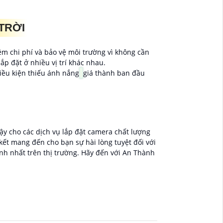
TRỜI
ệm chi phí và bảo vệ môi trường vì không cần
p đặt ở nhiều vị trí khác nhau.
iều kiện thiếu ánh nắng
giá thành ban đầu
cậy cho các dịch vụ lắp đặt camera chất lượng
kết mang đến cho bạn sự hài lòng tuyệt đối với
nh nhất trên thị trường. Hãy đến với An Thành