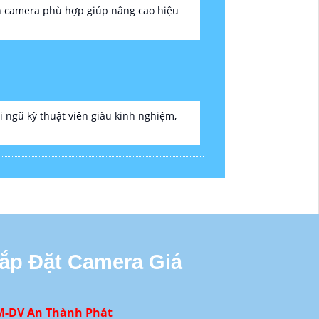
họn camera phù hợp giúp nâng cao hiệu
ngũ kỹ thuật viên giàu kinh nghiệm,
Lắp Đặt Camera Giá
M-DV An Thành Phát