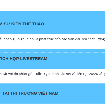
M SỰ KIỆN THỂ THAO
ải pháp giúp ghi hình và phát trực tiếp các trận đấu với chất lượng
TÍCH HỢP LIVESTREAM
sát với độ phân giải FullHD ghi hình sắc nét và liên tục 24/24 với
TẠI THỊ TRƯỜNG VIỆT NAM