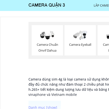
LẮP CAME
Camera Chuẩn
Camera Eyeball
Cam
Onvif Dahua
Camera dùng sim 4g là loại camera sử dụng không
đầy đủ chức năng như đàm thoại 2 chiều phát hi
h.265+ tiết kiệm dung lượng lưu dữ liệu và băng
vinaphone và Vietnam mobile