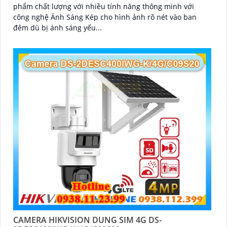
phẩm chất lượng với nhiều tính năng thông minh với
công nghệ Ánh Sáng Kép cho hình ảnh rõ nét vào ban
đêm dù bị ánh sáng yếu...
CAMERA HIKVISION DUNG SIM 4G DS-