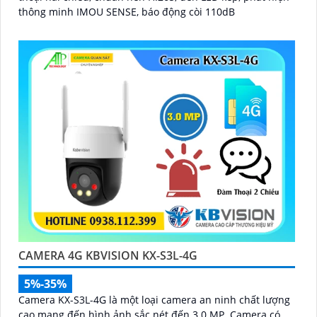
thông minh IMOU SENSE, báo động còi 110dB
CAMERA 4G KBVISION KX-S3L-4G
5%-35%
Camera KX-S3L-4G là một loại camera an ninh chất lượng
cao mang đến hình ảnh sắc nét đến 3.0 MP. Camera có