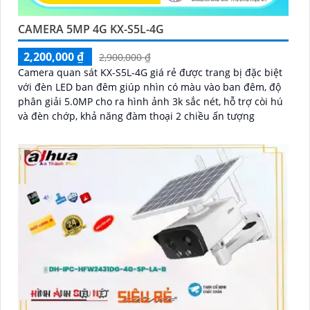
CAMERA 5MP 4G KX-S5L-4G
2,200,000 ₫
2,900,000 ₫
Camera quan sát KX-S5L-4G giá rẻ được trang bị đặc biệt
với đèn LED ban đêm giúp nhìn có màu vào ban đêm, độ
phân giải 5.0MP cho ra hình ảnh 3k sắc nét, hỗ trợ còi hú
và đèn chớp, khả năng đàm thoại 2 chiều ấn tượng