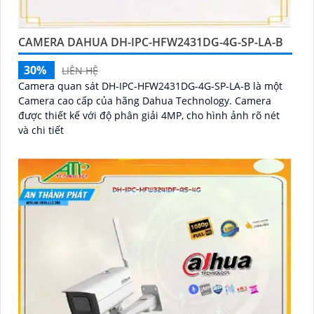
CAMERA DAHUA DH-IPC-HFW2431DG-4G-SP-LA-B
30%
LIÊN HỆ
Camera quan sát DH-IPC-HFW2431DG-4G-SP-LA-B là một
Camera cao cấp của hãng Dahua Technology. Camera
được thiết kế với độ phân giải 4MP, cho hình ảnh rõ nét
và chi tiết