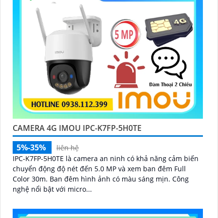
CAMERA 4G IMOU IPC-K7FP-5H0TE
5%-35%
liên hệ
IPC-K7FP-5H0TE là camera an ninh có khả năng cảm biến
chuyển động độ nét đến 5.0 MP và xem ban đêm Full
Color 30m. Ban đêm hình ảnh có màu sáng mịn. Công
nghệ nổi bật với micro...