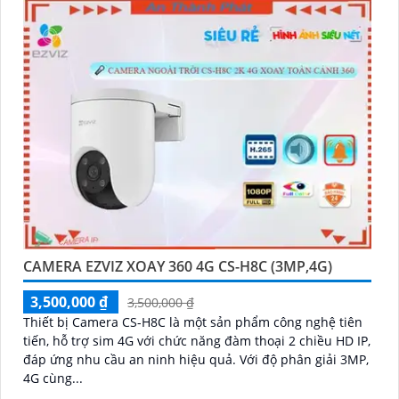
CAMERA EZVIZ XOAY 360 4G CS-H8C (3MP,4G)
3,500,000 ₫
3,500,000 ₫
Thiết bị Camera CS-H8C là một sản phẩm công nghệ tiên
tiến, hỗ trợ sim 4G với chức năng đàm thoại 2 chiều HD IP,
đáp ứng nhu cầu an ninh hiệu quả. Với độ phân giải 3MP,
4G cùng...