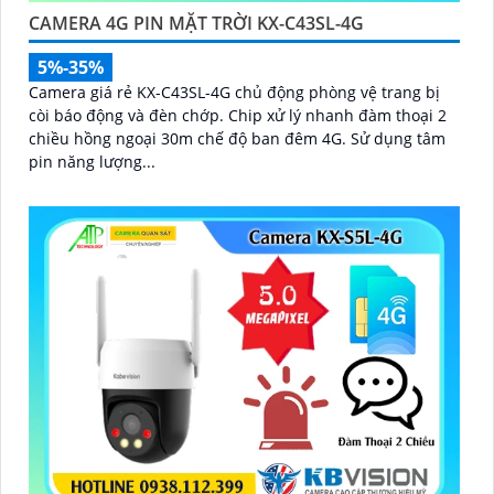
CAMERA 4G PIN MẶT TRỜI KX-C43SL-4G
5%-35%
Camera giá rẻ KX-C43SL-4G chủ động phòng vệ trang bị
còi báo động và đèn chớp. Chip xử lý nhanh đàm thoại 2
chiều hồng ngoại 30m chế độ ban đêm 4G. Sử dụng tâm
pin năng lượng...