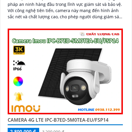
pháp an ninh hàng đầu trong lĩnh vực giám sát và bảo vệ.
Với công nghệ tiên tiến, camera này mang đến hình ảnh
sắc nét và chất lượng cao, cho phép người dùng giám sát
từ xa một cách dễ dàng
CAMERA 4G LTE IPC-B7ED-5M0TEA-EU/FSP14
2,800,000 ₫
3,200,000 ₫