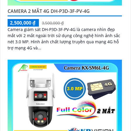
CAMERA 2 MẮT 4G DH-P3D-3F-PV-4G
2,500,000 ₫
3,500,000 ₫
Camera giám sát DH-P3D-3F-PV-4G là camera nhìn đẹp
mắt với 2 mắt ngoài trời sử dụng công nghệ hình ảnh sắc
nét 3.0 MP. Hình ảnh chất lượng truyền qua mạng 4G hỗ
trợ mạng 4G và...