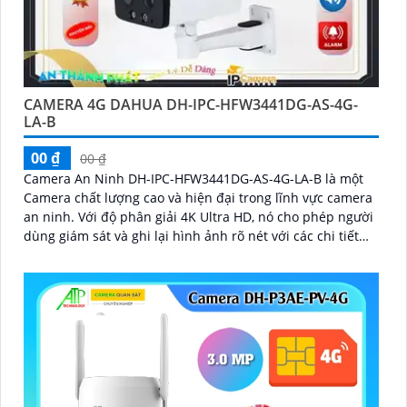
CAMERA 4G DAHUA DH-IPC-HFW3441DG-AS-4G-
LA-B
00 ₫
00 ₫
Camera An Ninh DH-IPC-HFW3441DG-AS-4G-LA-B là một
Camera chất lượng cao và hiện đại trong lĩnh vực camera
an ninh. Với độ phân giải 4K Ultra HD, nó cho phép người
dùng giám sát và ghi lại hình ảnh rõ nét với các chi tiết
tinh tế