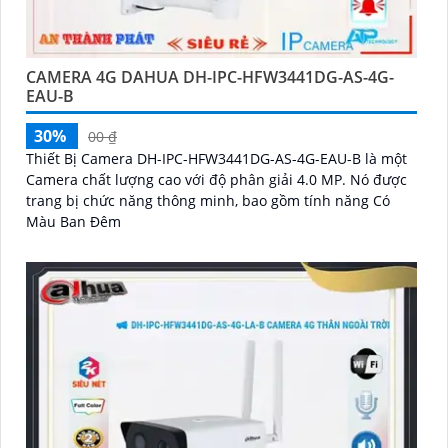
CAMERA 4G DAHUA DH-IPC-HFW3441DG-AS-4G-
EAU-B
30%
00 ₫
Thiết Bị Camera DH-IPC-HFW3441DG-AS-4G-EAU-B là một
Camera chất lượng cao với độ phân giải 4.0 MP. Nó được
trang bị chức năng thông minh, bao gồm tính năng Có
Màu Ban Đêm