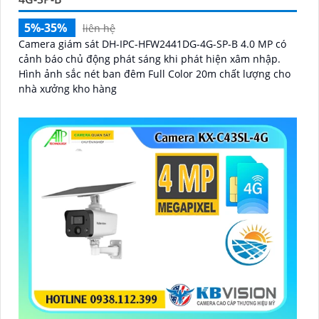
5%-35%
liên hệ
Camera giám sát DH-IPC-HFW2441DG-4G-SP-B 4.0 MP có
cảnh báo chủ động phát sáng khi phát hiện xâm nhập.
Hình ảnh sắc nét ban đêm Full Color 20m chất lượng cho
nhà xưởng kho hàng