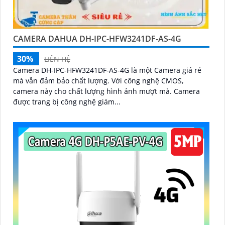
CAMERA DAHUA DH-IPC-HFW3241DF-AS-4G
30%
LIÊN HỆ
Camera DH-IPC-HFW3241DF-AS-4G là một Camera giá rẻ
mà vẫn đảm bảo chất lượng. Với công nghệ CMOS,
camera này cho chất lượng hình ảnh mượt mà. Camera
được trang bị công nghệ giám...