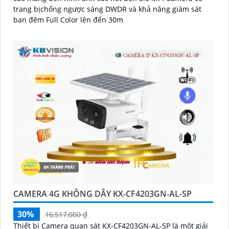
trang bịchống ngược sáng DWDR và khả năng giám sát
ban đêm Full Color lên đến 30m
CAMERA 4G KHÔNG DÂY KX-CF4203GN-AL-SP
30%
16,517,000 ₫
Thiết bị Camera quan sát KX-CF4203GN-AL-SP là một giải