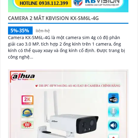
CAMERA 2 MẮT KBVISION KX-SM6L-4G
5%-35%
liên hệ
Camera KX-SM6L-4G là một camera sim 4g có độ phân
giải cao 3.0 MP, tích hợp 2 ống kính trên 1 camera, ống
kính có thể quay xoay và ống kính cố định. Được trang bị
công nghệ...