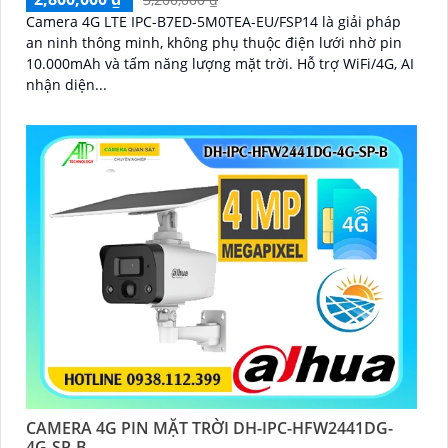
Camera 4G LTE IPC-B7ED-5M0TEA-EU/FSP14 là giải pháp
an ninh thông minh, không phụ thuộc điện lưới nhờ pin
10.000mAh và tấm năng lượng mặt trời. Hỗ trợ WiFi/4G, AI
nhận diện...
CAMERA 4G PIN MẶT TRỜI DH-IPC-HFW2441DG-
4G-SP-B