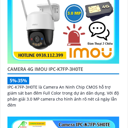
CAMERA 4G IMOU IPC-K7FP-3H0TE
5%-35%
IPC-K7FP-3H0TE là Camera An Ninh Chip CMOS hỗ trợ
giám sát ban đêm Full Color trong dự án dân dụng. Với độ
phân giải 3.0 MP camera cho hình ảnh rõ nét cả ngày lẫn
đêm