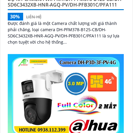
SD6C3432XB-HNR-AGQ-PV/DH-PFB301C/PFA111
30%
LIÊN HỆ
Được đánh giá là một Camera chất lượng với giá thành
phải chăng, loại camera DH-PFM378-B125-CB/DH-
SD6C3432XB-HNR-AGQ-PV/DH-PFB301C/PFA111 là sự lựa
chọn tuyệt vời cho hệ thống...