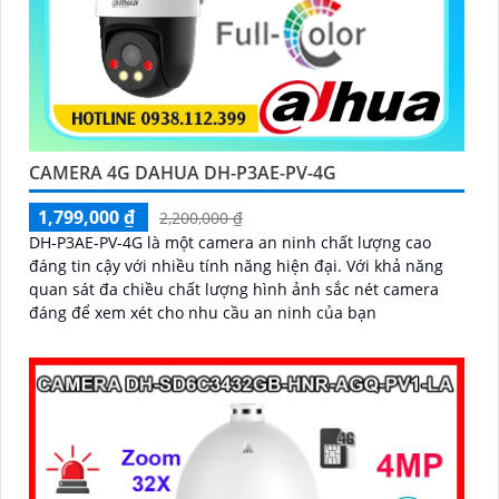
CAMERA 4G DAHUA DH-P3AE-PV-4G
1,799,000 ₫
2,200,000 ₫
DH-P3AE-PV-4G là một camera an ninh chất lượng cao
đáng tin cậy với nhiều tính năng hiện đại. Với khả năng
quan sát đa chiều chất lượng hình ảnh sắc nét camera
đáng để xem xét cho nhu cầu an ninh của bạn