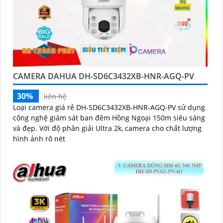
CAMERA DAHUA DH-SD6C3432XB-HNR-AGQ-PV
30%
liên hệ
Loại camera giá rẻ DH-SD6C3432XB-HNR-AGQ-PV sử dụng
công nghệ giám sát ban đêm Hồng Ngoại 150m siêu sáng
và đẹp. Với độ phân giải Ultra 2k, camera cho chất lượng
hình ảnh rõ nét