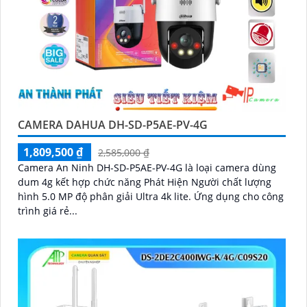
CAMERA DAHUA DH-SD-P5AE-PV-4G
1,809,500 ₫
2,585,000 ₫
Camera An Ninh DH-SD-P5AE-PV-4G là loại camera dùng
dum 4g kết hợp chức năng Phát Hiện Người chất lượng
hình 5.0 MP độ phân giải Ultra 4k lite. Ứng dụng cho công
trình giá rẻ...