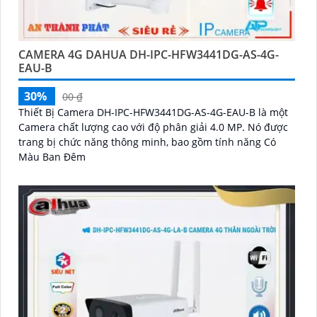
CAMERA 4G DAHUA DH-IPC-HFW3441DG-AS-4G-
EAU-B
30%
00 ₫
Thiết Bị Camera DH-IPC-HFW3441DG-AS-4G-EAU-B là một
Camera chất lượng cao với độ phân giải 4.0 MP. Nó được
trang bị chức năng thông minh, bao gồm tính năng Có
Màu Ban Đêm