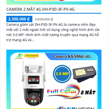
CAMERA 2 MẮT 4G DH-P3D-3F-PV-4G
2,500,000 ₫
3,500,000 ₫
Camera giám sát DH-P3D-3F-PV-4G là camera nhìn đẹp
mắt với 2 mắt ngoài trời sử dụng công nghệ hình ảnh sắc
nét 3.0 MP. Hình ảnh chất lượng truyền qua mạng 4G hỗ
trợ mạng 4G và...