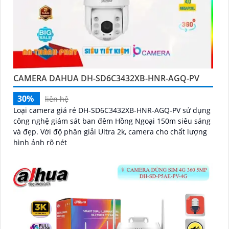
CAMERA DAHUA DH-SD6C3432XB-HNR-AGQ-PV
30%
liên hệ
Loại camera giá rẻ DH-SD6C3432XB-HNR-AGQ-PV sử dụng
công nghệ giám sát ban đêm Hồng Ngoại 150m siêu sáng
và đẹp. Với độ phân giải Ultra 2k, camera cho chất lượng
hình ảnh rõ nét