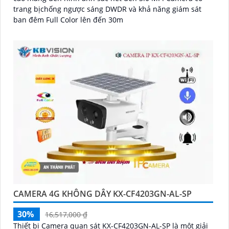
trang bịchống ngược sáng DWDR và khả năng giám sát
ban đêm Full Color lên đến 30m
CAMERA 4G KHÔNG DÂY KX-CF4203GN-AL-SP
30%
16,517,000 ₫
Thiết bị Camera quan sát KX-CF4203GN-AL-SP là một giải