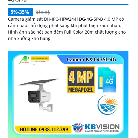
5%-35%
liên hệ
Camera giám sát DH-IPC-HFW2441DG-4G-SP-B 4.0 MP có
cảnh báo chủ động phát sáng khi phát hiện xâm nhập.
Hình ảnh sắc nét ban đêm Full Color 20m chất lượng cho
nhà xưởng kho hàng