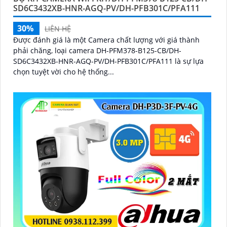
SD6C3432XB-HNR-AGQ-PV/DH-PFB301C/PFA111
30%
LIÊN HỆ
Được đánh giá là một Camera chất lượng với giá thành
phải chăng, loại camera DH-PFM378-B125-CB/DH-
SD6C3432XB-HNR-AGQ-PV/DH-PFB301C/PFA111 là sự lựa
chọn tuyệt vời cho hệ thống...