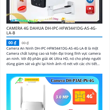
CAMERA 4G DAHUA DH-IPC-HFW3441DG-AS-4G-
LA-B
00 ₫
00 ₫
Camera An Ninh DH-IPC-HFW3441DG-AS-4G-LA-B là một
Camera chất lượng cao và hiện đại trong lĩnh vực camera
an ninh. Với độ phân giải 4K Ultra HD, nó cho phép người
dùng giám sát và ghi lại hình ảnh rõ nét với các chi tiết
tinh tế