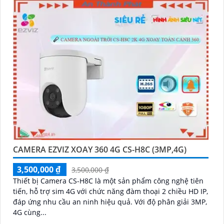
CAMERA EZVIZ XOAY 360 4G CS-H8C (3MP,4G)
3,500,000 ₫
3,500,000 ₫
Thiết bị Camera CS-H8C là một sản phẩm công nghệ tiên
tiến, hỗ trợ sim 4G với chức năng đàm thoại 2 chiều HD IP,
đáp ứng nhu cầu an ninh hiệu quả. Với độ phân giải 3MP,
4G cùng...