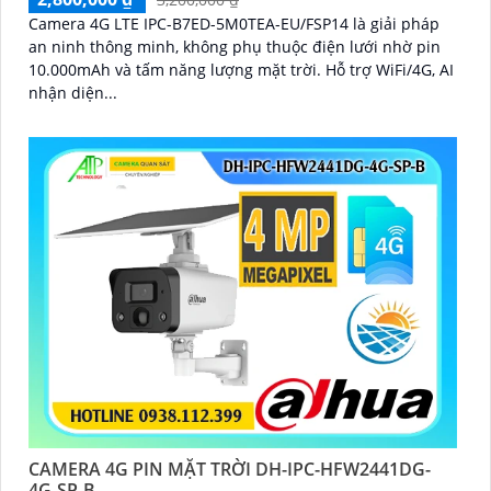
Camera 4G LTE IPC-B7ED-5M0TEA-EU/FSP14 là giải pháp
an ninh thông minh, không phụ thuộc điện lưới nhờ pin
10.000mAh và tấm năng lượng mặt trời. Hỗ trợ WiFi/4G, AI
nhận diện...
CAMERA 4G PIN MẶT TRỜI DH-IPC-HFW2441DG-
4G-SP-B