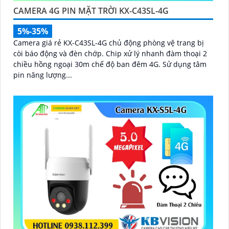
CAMERA 4G PIN MẶT TRỜI KX-C43SL-4G
5%-35%
Camera giá rẻ KX-C43SL-4G chủ động phòng vệ trang bị
còi báo động và đèn chớp. Chip xử lý nhanh đàm thoại 2
chiều hồng ngoại 30m chế độ ban đêm 4G. Sử dụng tâm
pin năng lượng...