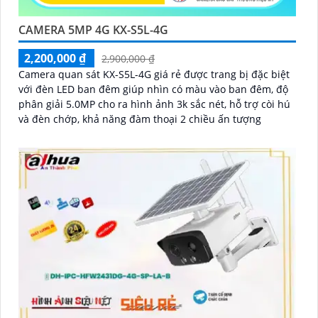
CAMERA 5MP 4G KX-S5L-4G
2,200,000 ₫
2,900,000 ₫
Camera quan sát KX-S5L-4G giá rẻ được trang bị đặc biệt
với đèn LED ban đêm giúp nhìn có màu vào ban đêm, độ
phân giải 5.0MP cho ra hình ảnh 3k sắc nét, hỗ trợ còi hú
và đèn chớp, khả năng đàm thoại 2 chiều ấn tượng