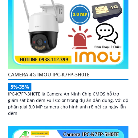
CAMERA 4G IMOU IPC-K7FP-3H0TE
5%-35%
IPC-K7FP-3H0TE là Camera An Ninh Chip CMOS hỗ trợ
giám sát ban đêm Full Color trong dự án dân dụng. Với độ
phân giải 3.0 MP camera cho hình ảnh rõ nét cả ngày lẫn
đêm