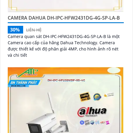
CAMERA DAHUA DH-IPC-HFW2431DG-4G-SP-LA-B
30%
LIÊN HỆ
Camera quan sát DH-IPC-HFW2431DG-4G-SP-LA-B là một
Camera cao cấp của hãng Dahua Technology. Camera
được thiết kế với độ phân giải 4MP, cho hình ảnh rõ nét
và chi tiết