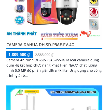
CAMERA DAHUA DH-SD-P5AE-PV-4G
1,809,500 ₫
2,585,000 ₫
Camera An Ninh DH-SD-P5AE-PV-4G là loại camera dùng
dum 4g kết hợp chức năng Phát Hiện Người chất lượng
hình 5.0 MP độ phân giải Ultra 4k lite. Ứng dụng cho công
trình giá rẻ...