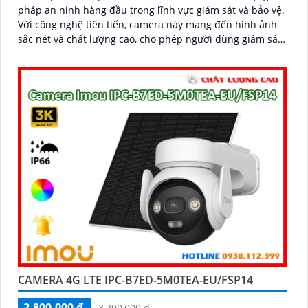
pháp an ninh hàng đầu trong lĩnh vực giám sát và bảo vệ.
Với công nghệ tiên tiến, camera này mang đến hình ảnh
sắc nét và chất lượng cao, cho phép người dùng giám sát
từ xa một cách dễ dàng
CAMERA 4G LTE IPC-B7ED-5M0TEA-EU/FSP14
2,800,000 ₫
3,200,000 ₫