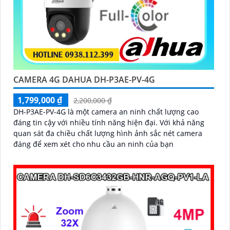
CAMERA 4G DAHUA DH-P3AE-PV-4G
1,799,000 ₫
2,200,000 ₫
DH-P3AE-PV-4G là một camera an ninh chất lượng cao
đáng tin cậy với nhiều tính năng hiện đại. Với khả năng
quan sát đa chiều chất lượng hình ảnh sắc nét camera
đáng để xem xét cho nhu cầu an ninh của bạn