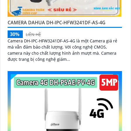
CAMERA DAHUA DH-IPC-HFW3241DF-AS-4G
30%
LIÊN HỆ
Camera DH-IPC-HFW3241DF-AS-4G là một Camera giá rẻ
mà vẫn đảm bảo chất lượng. Với công nghệ CMOS,
camera này cho chất lượng hình ảnh mượt mà. Camera
được trang bị công nghệ giám...