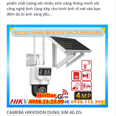
phẩm chất lượng với nhiều tính năng thông minh với
công nghệ Ánh Sáng Kép cho hình ảnh rõ nét vào ban
đêm dù bị ánh sáng yếu...
CAMERA HIKVISION DUNG SIM 4G DS-