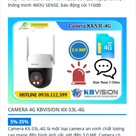
thông minh IMOU SENSE, báo động còi 110dB
CAMERA 4G KBVISION KX-S3L-4G
5%-35%
Camera KX-S3L-4G là một loại camera an ninh chất lượng
cao mang đến hình ảnh sắc nét đến 3.0 MP. Camera có