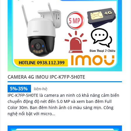
CAMERA 4G IMOU IPC-K7FP-5H0TE
5%-35%
liên hệ
IPC-K7FP-5H0TE là camera an ninh có khả năng cảm biến
chuyển động độ nét đến 5.0 MP và xem ban đêm Full
Color 30m. Ban đêm hình ảnh có màu sáng mịn. Công
nghệ nổi bật với micro...