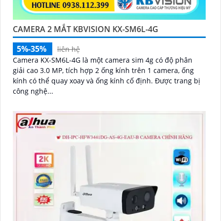
CAMERA 2 MẮT KBVISION KX-SM6L-4G
5%-35%
liên hệ
Camera KX-SM6L-4G là một camera sim 4g có độ phân
giải cao 3.0 MP, tích hợp 2 ống kính trên 1 camera, ống
kính có thể quay xoay và ống kính cố định. Được trang bị
công nghệ...