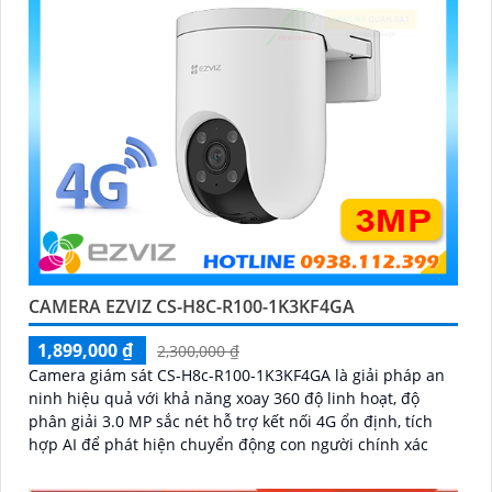
CAMERA EZVIZ CS-H8C-R100-1K3KF4GA
1,899,000 ₫
2,300,000 ₫
Camera giám sát CS-H8c-R100-1K3KF4GA là giải pháp an
ninh hiệu quả với khả năng xoay 360 độ linh hoạt, độ
phân giải 3.0 MP sắc nét hỗ trợ kết nối 4G ổn định, tích
hợp AI để phát hiện chuyển động con người chính xác