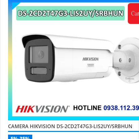
CAMERA HIKVISION DS-2CD2T47G3-LIS2UY/SRBHUN
5%-35%