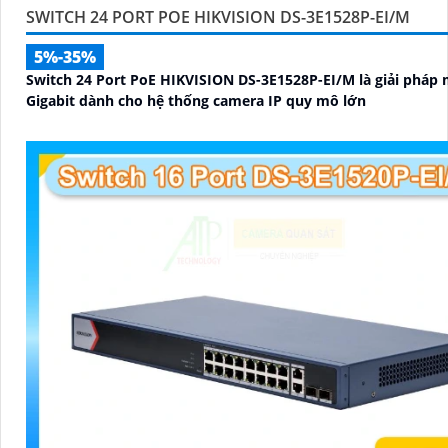
SWITCH 24 PORT POE HIKVISION DS-3E1528P-EI/M
5%-35%
Switch 24 Port PoE HIKVISION DS-3E1528P-EI/M là giải pháp
Gigabit dành cho hệ thống camera IP quy mô lớn