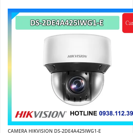
CAMERA HIKVISION DS-2DE4A425IWG1-E