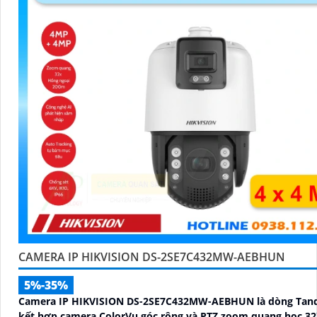
CAMERA IP HIKVISION DS-2SE7C432MW-AEBHUN
5%-35%
Camera IP HIKVISION DS-2SE7C432MW-AEBHUN là dòng Ta
kết hợp camera ColorVu góc rộng và PTZ zoom quang học 32