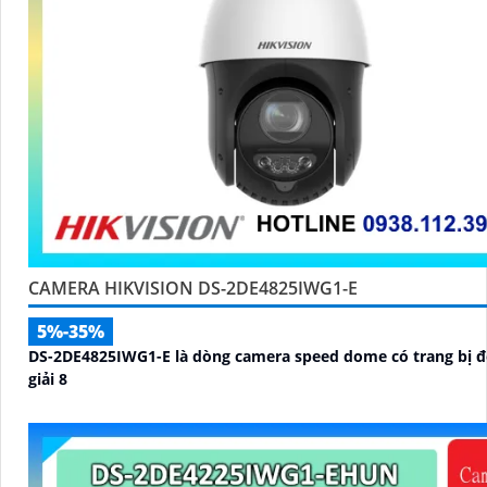
CAMERA HIKVISION DS-2DE4825IWG1-E
5%-35%
DS-2DE4825IWG1-E là dòng camera speed dome có trang bị 
giải 8