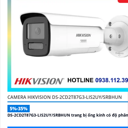
CAMERA HIKVISION DS-2CD2T87G3-LIS2UY/SRBHUN
5%-35%
DS-2CD2T87G3-LIS2UY/SRBHUN trang bị ống kính có độ phân 