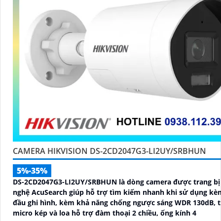
CAMERA HIKVISION DS-2CD2047G3-LI2UY/SRBHUN
5%-35%
DS-2CD2047G3-LI2UY/SRBHUN là dòng camera được trang bị
nghệ AcuSearch giúp hỗ trợ tìm kiếm nhanh khi sử dụng kè
đầu ghi hình, kèm khả năng chống ngược sáng WDR 130dB, t
micro kép và loa hỗ trợ đàm thoại 2 chiều, ống kính 4