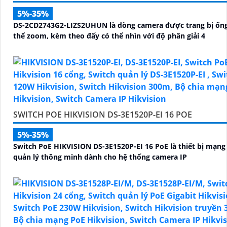
5%-35%
DS-2CD2743G2-LIZS2UHUN là dòng camera được trang bị ống
thể zoom, kèm theo đấy có thể nhìn với độ phân giải 4
SWITCH POE HIKVISION DS-3E1520P-EI 16 POE
5%-35%
Switch PoE HIKVISION DS-3E1520P-EI 16 PoE là thiết bị mạng 
quản lý thông minh dành cho hệ thống camera IP