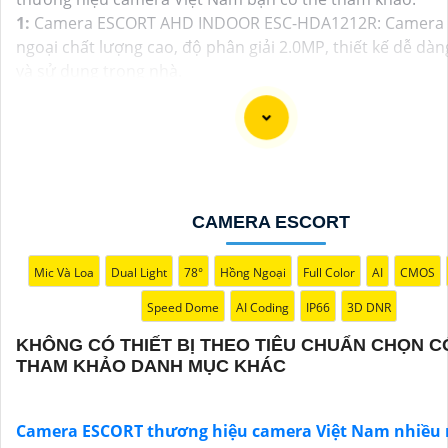
1:
Camera ESCORT AHD INDOOR ESC-HDA1212R: Camera
ngoại chất lượng cao, độ phân giải 2.0MP, thiết kế dễ dàn
và sử dụng trong nhà.
｛
2:
Camera ESCORT WIFI ESC-WSL1080: Camera có khả n
nối Wifi, độ phân giải 1080P, cho hình ảnh sắc nét và rõ r
kế nhỏ gọn phù hợp để lắp đặt ở văn phòng, nhà ở.
️↰
3:
Camera ESCORT PTZ SPEED DOME ESC-HFW3283R: 
PTZ cho khả năng xoay, quét 360 độ, zoom quang học 23x
xoay tự động theo chuyển động để nâng cao an toàn giá
CAMERA ESCORT
hiệu quả.
Những mẫu camera trên đều có chất lượng tốt và đa dạng
Mic Và Loa
Dual Light
78°
Hồng Ngoại
Full Color
AI
CMOS
năng để bạn lựa chọn theo nhu cầu sử dụng của mình. H
Speed Dome
AI Coding
IP66
3D DNR
khảo thêm thông tin chi tiết và khuyến mãi từ đại lý hoặc
trang web chính thức của ESCORT để có sự lựa chọn hoà
KHÔNG CÓ THIẾT BỊ THEO TIÊU CHUẨN CHỌN C
nhất.
THAM KHẢO DANH MỤC KHÁC
Camera ESCORT thương hiệu camera Việt Nam nhiều