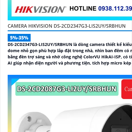
CAMERA HIKVISION DS-2CD2347G3-LIS2UY/SRBHUN
5%-35%
DS-2CD2347G3-LIS2UY/SRBHUN là dòng camera thiết kế kiểu
dome nhỏ gọn phù hợp lắp đặt trong nhà, nhìn ban đêm có
bằng đèn trợ sáng và nhờ công nghệ ColorVU HikAI-ISP, có t
AI giúp nhận diện người và phương tiện, tích hợp micro kép