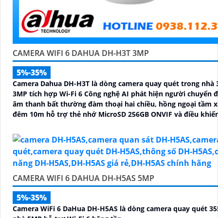
CAMERA WIFI 6 DAHUA DH-H3T 3MP
5%-35%
Camera Dahua DH-H3T là dòng camera quay quét trong nhà 
3MP tích hợp Wi-Fi 6 Công nghệ AI phát hiện người chuyển 
âm thanh bất thường đàm thoại hai chiều, hồng ngoại tầm x
đêm 10m hỗ trợ thẻ nhớ MicroSD 256GB ONVIF và điều khiển
qua ứng dụng DMSS
CAMERA WIFI 6 DAHUA DH-H5AS 5MP
5%-35%
Camera WiFi 6 DaHua DH-H5AS là dòng camera quay quét 35