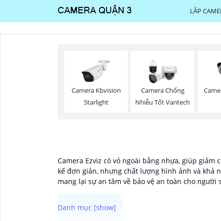
LẮP CAME
Came
Camera Kbvision
Camera Chống
Starlight
Nhiễu Tốt Vantech
Camera Ezviz có vỏ ngoài bằng nhựa, giúp giảm ch
kế đơn giản, nhưng chất lượng hình ảnh và khả nă
mang lại sự an tâm về bảo vệ an toàn cho người 