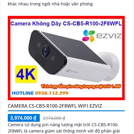
khác nhau trong ngôi nhà hoặc văn phòng
CAMERA CS-CB5-R100-2F8WFL WIFI EZVIZ
3,974,000 ₫
3,974,000 ₫
Camera sử dụng pin năng lượng mặt trời CS-CB5-R100-
2F8WFL là camera giám sát thông minh với độ phân giải