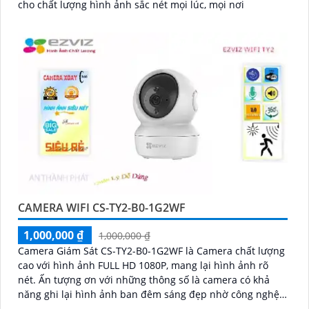
cho chất lượng hình ảnh sắc nét mọi lúc, mọi nơi
CAMERA WIFI CS-TY2-B0-1G2WF
1,000,000 ₫
1,000,000 ₫
Camera Giám Sát CS-TY2-B0-1G2WF là Camera chất lượng
cao với hình ảnh FULL HD 1080P, mang lại hình ảnh rõ
nét. Ấn tượng ơn với những thông số là camera có khả
năng ghi lại hình ảnh ban đêm sáng đẹp nhờ công nghệ
Hồng Ngoại 10m