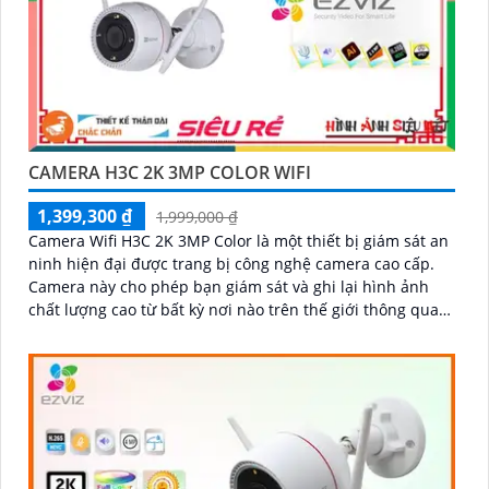
CAMERA H3C 2K 3MP COLOR WIFI
1,399,300 ₫
1,999,000 ₫
Camera Wifi H3C 2K 3MP Color là một thiết bị giám sát an
ninh hiện đại được trang bị công nghệ camera cao cấp.
Camera này cho phép bạn giám sát và ghi lại hình ảnh
chất lượng cao từ bất kỳ nơi nào trên thế giới thông qua
mạng wifi