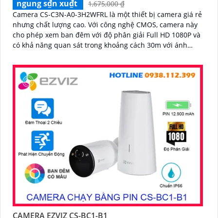
ngung s₫n xu₫t
1,675,000 ₫
Camera CS-C3N-A0-3H2WFRL là một thiết bị camera giá rẻ
nhưng chất lượng cao. Với công nghệ CMOS, camera này
cho phép xem ban đêm với độ phân giải Full HD 1080P và
có khả năng quan sát trong khoảng cách 30m với ánh
sáng hồng ngoại
CAMERA EZVIZ CS-BC1-B1