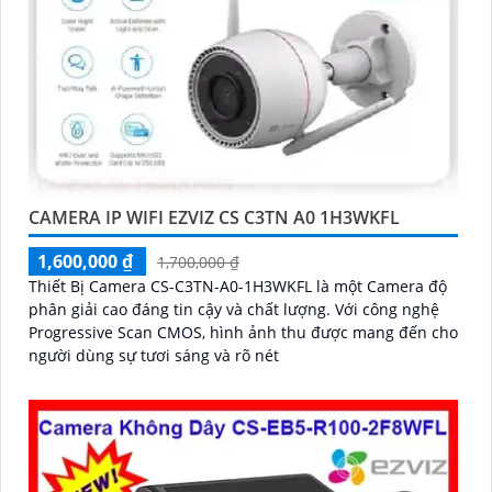
CAMERA IP WIFI EZVIZ CS C3TN A0 1H3WKFL
1,600,000 ₫
1,700,000 ₫
Thiết Bị Camera CS-C3TN-A0-1H3WKFL là một Camera độ
phân giải cao đáng tin cậy và chất lượng. Với công nghệ
Progressive Scan CMOS, hình ảnh thu được mang đến cho
người dùng sự tươi sáng và rõ nét