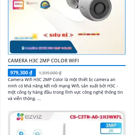
CAMERA H3C 2MP COLOR WIFI
979,300 ₫
1,399,000 ₫
Camera Wifi H3C 2MP Color là một thiết bị camera an
ninh có khả năng kết nối mạng Wifi, sản xuất bởi H3C -
một công ty hàng đầu trong lĩnh vực công nghệ thông tin
và viễn thông. ...