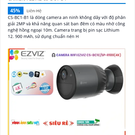
45%
Liên Hệ
CS-BC1-B1 là dòng camera an ninh không dây với độ phân
giải 2MP và khả năng quan sát ban đêm có màu nhờ công
nghệ hồng ngoại 10m. Camera trang bị pin sạc Lithium
12. 900 mAh, sử dụng chuẩn nén H