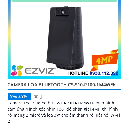
CAMERA LOA BLUETOOTH CS-S10-R100-1M4WFK
5%-35%
00 ₫
Camera Loa Bluetooth CS-S10-R100-1M4WFK màn hình
cảm ứng 4 inch góc nhìn 100° độ phân giải 4MP ghi hình
rõ, mảng 2 micrô và loa 3W cho âm thanh rõ. Kết nối Wi-Fi
2