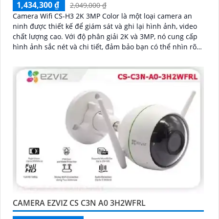
1,434,300 ₫
2,049,000 ₫
Camera Wifi CS-H3 2K 3MP Color là một loại camera an
ninh được thiết kế để giám sát và ghi lại hình ảnh, video
chất lượng cao. Với độ phân giải 2K và 3MP, nó cung cấp
hình ảnh sắc nét và chi tiết, đảm bảo bạn có thể nhìn rõ
từng chi tiết
CAMERA EZVIZ CS C3N A0 3H2WFRL