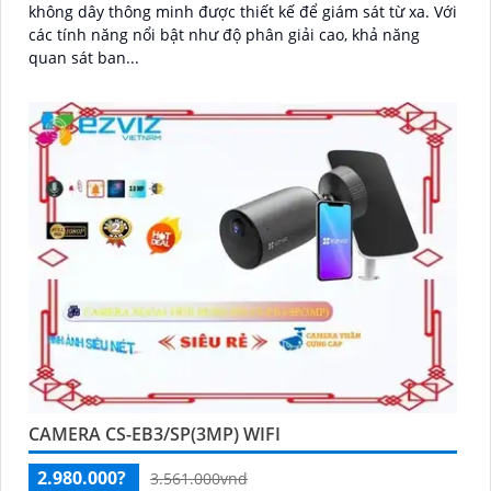
không dây thông minh được thiết kế để giám sát từ xa. Với
các tính năng nổi bật như độ phân giải cao, khả năng
quan sát ban...
CAMERA CS-EB3/SP(3MP) WIFI
2.980.000?
3.561.000vnd