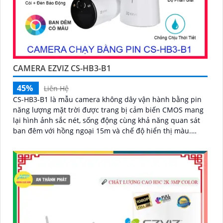
CAMERA EZVIZ CS-HB3-B1
45%
Liên Hệ
CS-HB3-B1 là mẫu camera không dây vận hành bằng pin
năng lượng mặt trời được trang bị cảm biến CMOS mang
lại hình ảnh sắc nét, sống động cùng khả năng quan sát
ban đêm với hồng ngoại 15m và chế độ hiển thị màu.
Camera có độ phân giải 3