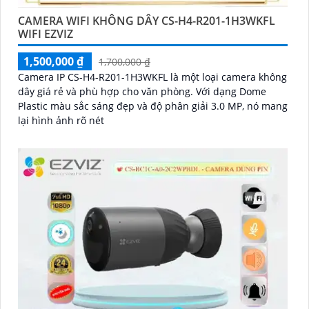
CAMERA WIFI KHÔNG DÂY CS-H4-R201-1H3WKFL
WIFI EZVIZ
1,500,000 ₫
1,700,000 ₫
Camera IP CS-H4-R201-1H3WKFL là một loại camera không
dây giá rẻ và phù hợp cho văn phòng. Với dạng Dome
Plastic màu sắc sáng đẹp và độ phân giải 3.0 MP, nó mang
lại hình ảnh rõ nét