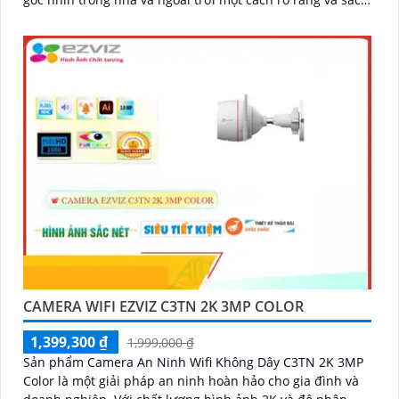
nét
CAMERA WIFI EZVIZ C3TN 2K 3MP COLOR
1,399,300 ₫
1,999,000 ₫
Sản phẩm Camera An Ninh Wifi Không Dây C3TN 2K 3MP
Color là một giải pháp an ninh hoàn hảo cho gia đình và