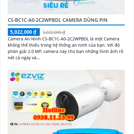
CS-BC1C-A0-2C2WPBDL CAMERA DÙNG PIN
5,022,000 ₫
5,022,000 ₫
Camera An Ninh CS-BC1C-A0-2C2WPBDL là một Camera
không thể thiếu trong hệ thống an ninh của bạn. Với độ
phân giải 2.0 MP, camera này cho bạn những hình ảnh rõ
nét cả ngày và...