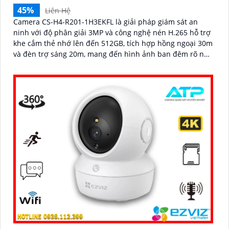
45%
Liên Hệ
Camera CS-H4-R201-1H3EKFL là giải pháp giám sát an
ninh với độ phân giải 3MP và công nghệ nén H.265 hỗ trợ
khe cắm thẻ nhớ lên đến 512GB, tích hợp hồng ngoại 30m
và đèn trợ sáng 20m, mang đến hình ảnh ban đêm rõ nét,
có màu