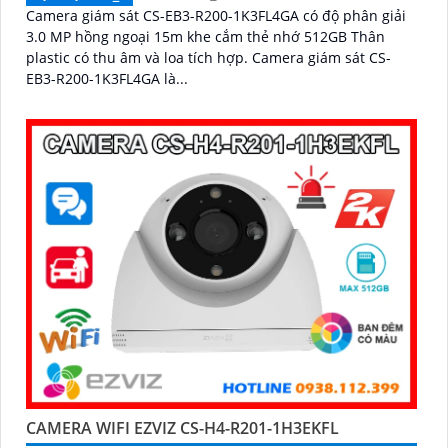
Camera giám sát CS-EB3-R200-1K3FL4GA có độ phân giải
3.0 MP hồng ngoại 15m khe cắm thẻ nhớ 512GB Thân
plastic có thu âm và loa tích hợp. Camera giám sát CS-
EB3-R200-1K3FL4GA là...
CAMERA WIFI EZVIZ CS-H4-R201-1H3EKFL