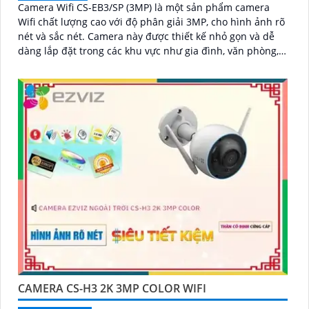
Camera Wifi CS-EB3/SP (3MP) là một sản phẩm camera
Wifi chất lượng cao với độ phân giải 3MP, cho hình ảnh rõ
nét và sắc nét. Camera này được thiết kế nhỏ gọn và dễ
dàng lắp đặt trong các khu vực như gia đình, văn phòng,
cửa hàng và nhà kho
CAMERA CS-H3 2K 3MP COLOR WIFI