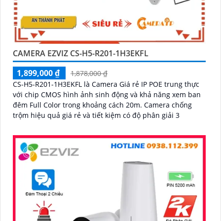
CAMERA EZVIZ CS-H5-R201-1H3EKFL
1,899,000 ₫
1,878,000 ₫
CS-H5-R201-1H3EKFL là Camera Giá rẻ IP POE trung thực
với chip CMOS hình ảnh sinh động và khả năng xem ban
đêm Full Color trong khoảng cách 20m. Camera chống
trộm hiệu quả giá rẻ và tiết kiệm có độ phân giải 3