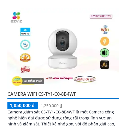
ảnh rõ ràng
CAMERA WIFI CS-TY1-C0-8B4WF
1,050,000 ₫
1,250,000 ₫
Camera giám sát CS-TY1-C0-8B4WF là một Camera công
nghệ hiện đại được sử dụng rộng rãi trong lĩnh vực an
ninh và giám sát. Thiết kế nhỏ gọn, với độ phân giải cao,