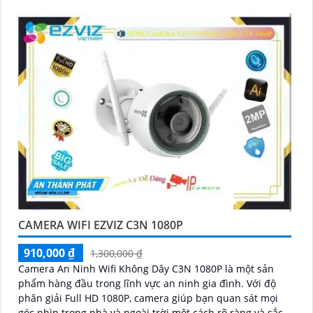
CAMERA WIFI EZVIZ C3N 1080P
910,000 ₫
1,300,000 ₫
Camera An Ninh Wifi Không Dây C3N 1080P là một sản
phẩm hàng đầu trong lĩnh vực an ninh gia đình. Với độ
phân giải Full HD 1080P, camera giúp bạn quan sát mọi
góc nhìn trong nhà và ngoài trời một cách rõ ràng và sắc