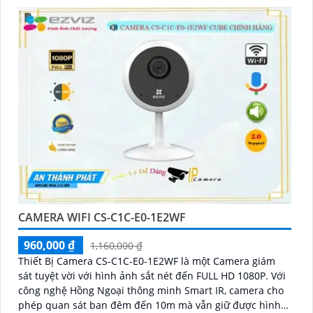
CAMERA WIFI CS-C1C-E0-1E2WF
960,000 ₫
1,160,000 ₫
Thiết Bị Camera CS-C1C-E0-1E2WF là một Camera giám
sát tuyệt vời với hình ảnh sắt nét đến FULL HD 1080P. Với
công nghệ Hồng Ngoại thông minh Smart IR, camera cho
phép quan sát ban đêm đến 10m mà vẫn giữ được hình