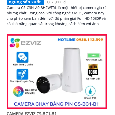
ngung s₫n xu₫t
1,675,000 ₫
Camera CS-C3N-A0-3H2WFRL là một thiết bị camera giá rẻ
nhưng chất lượng cao. Với công nghệ CMOS, camera này
cho phép xem ban đêm với độ phân giải Full HD 1080P và
có khả năng quan sát trong khoảng cách 30m với ánh
sáng hồng ngoại
CAMERA EZVIZ CS-BC1-B1