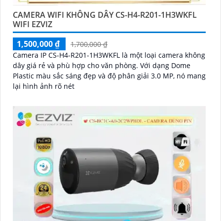
CAMERA WIFI KHÔNG DÂY CS-H4-R201-1H3WKFL
WIFI EZVIZ
1,500,000 ₫
1,700,000 ₫
Camera IP CS-H4-R201-1H3WKFL là một loại camera không
dây giá rẻ và phù hợp cho văn phòng. Với dạng Dome
Plastic màu sắc sáng đẹp và độ phân giải 3.0 MP, nó mang
lại hình ảnh rõ nét