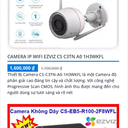
CAMERA IP WIFI EZVIZ CS C3TN A0 1H3WKFL
1,600,000 ₫
1,700,000 ₫
Thiết Bị Camera CS-C3TN-A0-1H3WKFL là một Camera độ
phân giải cao đáng tin cậy và chất lượng. Với công nghệ
Progressive Scan CMOS, hình ảnh thu được mang đến cho
người dùng sự tươi sáng và rõ nét