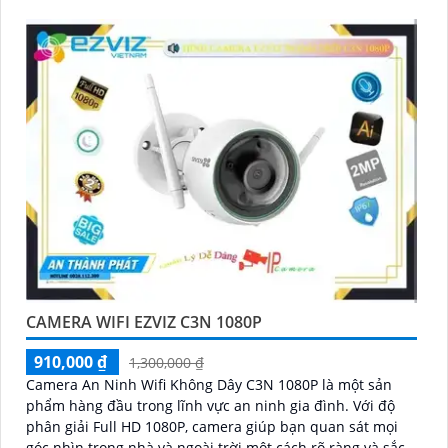
CAMERA WIFI EZVIZ C3N 1080P
910,000 ₫
1,300,000 ₫
Camera An Ninh Wifi Không Dây C3N 1080P là một sản
phẩm hàng đầu trong lĩnh vực an ninh gia đình. Với độ
phân giải Full HD 1080P, camera giúp bạn quan sát mọi
góc nhìn trong nhà và ngoài trời một cách rõ ràng và sắc