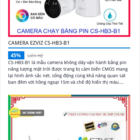
CAMERA EZVIZ CS-HB3-B1
45%
Liên Hệ
CS-HB3-B1 là mẫu camera không dây vận hành bằng pin
năng lượng mặt trời được trang bị cảm biến CMOS mang
lại hình ảnh sắc nét, sống động cùng khả năng quan sát
ban đêm với hồng ngoại 15m và chế độ hiển thị màu.
Camera có độ phân giải 3