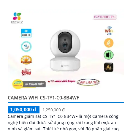
ảnh rõ ràng
CAMERA WIFI CS-TY1-C0-8B4WF
1,050,000 ₫
1,250,000 ₫
Camera giám sát CS-TY1-C0-8B4WF là một Camera công
nghệ hiện đại được sử dụng rộng rãi trong lĩnh vực an
ninh và giám sát. Thiết kế nhỏ gọn, với độ phân giải cao,