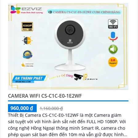
CAMERA WIFI CS-C1C-E0-1E2WF
960,000 ₫
1,160,000 ₫
Thiết Bị Camera CS-C1C-E0-1E2WF là một Camera giám
sát tuyệt vời với hình ảnh sắt nét đến FULL HD 1080P. Với
công nghệ Hồng Ngoại thông minh Smart IR, camera cho
phép quan sát ban đêm đến 10m mà vẫn giữ được hình