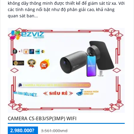
không dây thông minh được thiết kế để giám sát từ xa. Với
các tính năng nổi bật như độ phân giải cao, khả năng
quan sát ban...
CAMERA CS-EB3/SP(3MP) WIFI
2.980.000?
3.561.000vnd