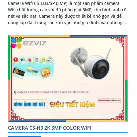
Camera Wifi CS-EB3/SP (3MP) là một sản phẩm camera
Wifi chất lượng cao với độ phân giải 3MP, cho hình ảnh rõ
nét và sắc nét. Camera này được thiết kế nhỏ gọn và dễ
dàng lắp đặt trong các khu vực như gia đình, văn phòng,
cửa hàng và nhà kho
CAMERA CS-H3 2K 3MP COLOR WIFI