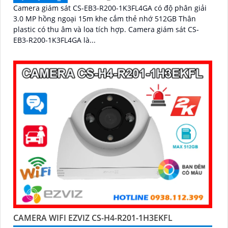
Camera giám sát CS-EB3-R200-1K3FL4GA có độ phân giải
3.0 MP hồng ngoại 15m khe cắm thẻ nhớ 512GB Thân
plastic có thu âm và loa tích hợp. Camera giám sát CS-
EB3-R200-1K3FL4GA là...
CAMERA WIFI EZVIZ CS-H4-R201-1H3EKFL