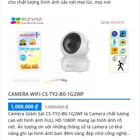
cho chất lượng hình ảnh sắc nét mọi lúc, mọi nơi
CAMERA WIFI CS-TY2-B0-1G2WF
1,000,000 ₫
1,000,000 ₫
Camera Giám Sát CS-TY2-B0-1G2WF là Camera chất lượng
cao với hình ảnh FULL HD 1080P, mang lại hình ảnh rõ
nét. Ấn tượng ơn với những thông số là camera có khả
năng ghi lại hình ảnh ban đêm sáng đẹp nhờ công nghệ
Hồng Ngoại 10m