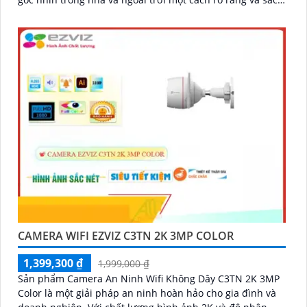
nét
CAMERA WIFI EZVIZ C3TN 2K 3MP COLOR
1,399,300 ₫
1,999,000 ₫
Sản phẩm Camera An Ninh Wifi Không Dây C3TN 2K 3MP
Color là một giải pháp an ninh hoàn hảo cho gia đình và