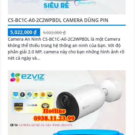
CS-BC1C-A0-2C2WPBDL CAMERA DÙNG PIN
5,022,000 ₫
5,022,000 ₫
Camera An Ninh CS-BC1C-A0-2C2WPBDL là một Camera
không thể thiếu trong hệ thống an ninh của bạn. Với độ
phân giải 2.0 MP, camera này cho bạn những hình ảnh rõ
nét cả ngày và...