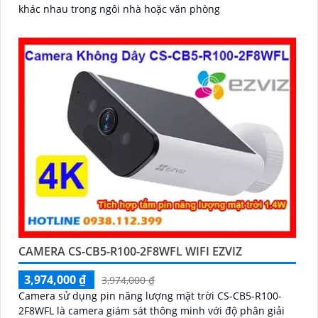
khác nhau trong ngôi nhà hoặc văn phòng
CAMERA CS-CB5-R100-2F8WFL WIFI EZVIZ
3,974,000 ₫
3,974,000 ₫
Camera sử dụng pin năng lượng mặt trời CS-CB5-R100-
2F8WFL là camera giám sát thông minh với độ phân giải