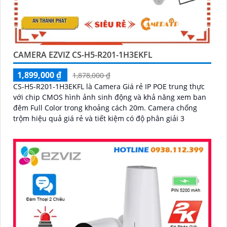
CAMERA EZVIZ CS-H5-R201-1H3EKFL
1,899,000 ₫
1,878,000 ₫
CS-H5-R201-1H3EKFL là Camera Giá rẻ IP POE trung thực
với chip CMOS hình ảnh sinh động và khả năng xem ban
đêm Full Color trong khoảng cách 20m. Camera chống
trộm hiệu quả giá rẻ và tiết kiệm có độ phân giải 3