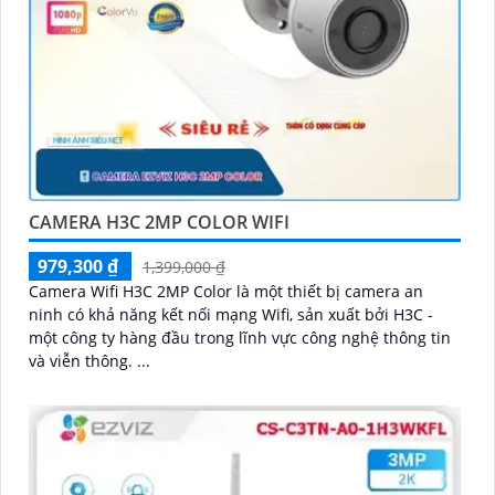
CAMERA H3C 2MP COLOR WIFI
979,300 ₫
1,399,000 ₫
Camera Wifi H3C 2MP Color là một thiết bị camera an
ninh có khả năng kết nối mạng Wifi, sản xuất bởi H3C -
một công ty hàng đầu trong lĩnh vực công nghệ thông tin
và viễn thông. ...