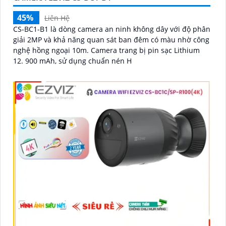
45%
Liên Hệ
CS-BC1-B1 là dòng camera an ninh không dây với độ phân
giải 2MP và khả năng quan sát ban đêm có màu nhờ công
nghệ hồng ngoại 10m. Camera trang bị pin sạc Lithium
12. 900 mAh, sử dụng chuẩn nén H