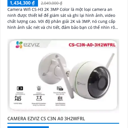
1,434,300 ₫
2,049,000 ₫
Camera Wifi CS-H3 2K 3MP Color là một loại camera an
ninh được thiết kế để giám sát và ghi lại hình ảnh, video
chất lượng cao. Với độ phân giải 2K và 3MP, nó cung cấp
hình ảnh sắc nét và chi tiết, đảm bảo bạn có thể nhìn rõ
từng chi tiết
CAMERA EZVIZ CS C3N A0 3H2WFRL