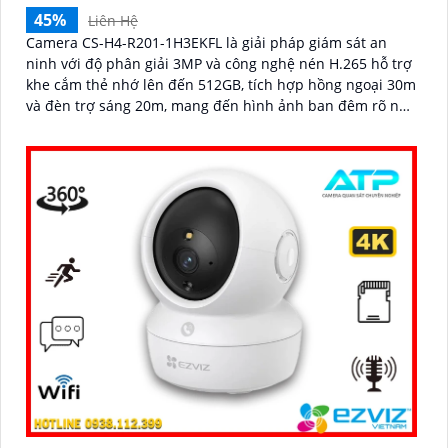
45%
Liên Hệ
Camera CS-H4-R201-1H3EKFL là giải pháp giám sát an
ninh với độ phân giải 3MP và công nghệ nén H.265 hỗ trợ
khe cắm thẻ nhớ lên đến 512GB, tích hợp hồng ngoại 30m
và đèn trợ sáng 20m, mang đến hình ảnh ban đêm rõ nét,
có màu