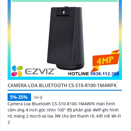
CAMERA LOA BLUETOOTH CS-S10-R100-1M4WFK
5%-35%
00 ₫
Camera Loa Bluetooth CS-S10-R100-1M4WFK màn hình
cảm ứng 4 inch góc nhìn 100° độ phân giải 4MP ghi hình
rõ, mảng 2 micrô và loa 3W cho âm thanh rõ. Kết nối Wi-Fi
2