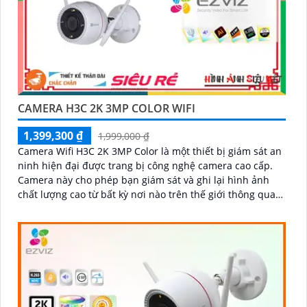
CAMERA H3C 2K 3MP COLOR WIFI
1,399,300 ₫
1,999,000 ₫
Camera Wifi H3C 2K 3MP Color là một thiết bị giám sát an
ninh hiện đại được trang bị công nghệ camera cao cấp.
Camera này cho phép bạn giám sát và ghi lại hình ảnh
chất lượng cao từ bất kỳ nơi nào trên thế giới thông qua
mạng wifi