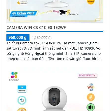
CAMERA WIFI CS-C1C-E0-1E2WF
960,000 ₫
1,160,000 ₫
Thiết Bị Camera CS-C1C-E0-1E2WF là một Camera giám
sát tuyệt vời với hình ảnh sắt nét đến FULL HD 1080P. Với
công nghệ Hồng Ngoại thông minh Smart IR, camera cho
phép quan sát ban đêm đến 10m mà vẫn giữ được hình
ảnh rõ ràng