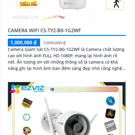
CAMERA WIFI CS-TY2-B0-1G2WF
1,000,000 ₫
1,000,000 ₫
Camera Giám Sát CS-TY2-B0-1G2WF là Camera chất lượng
cao với hình ảnh FULL HD 1080P, mang lại hình ảnh rõ
nét. Ấn tượng ơn với những thông số là camera có khả
năng ghi lại hình ảnh ban đêm sáng đẹp nhờ công nghệ
Hồng Ngoại 10m