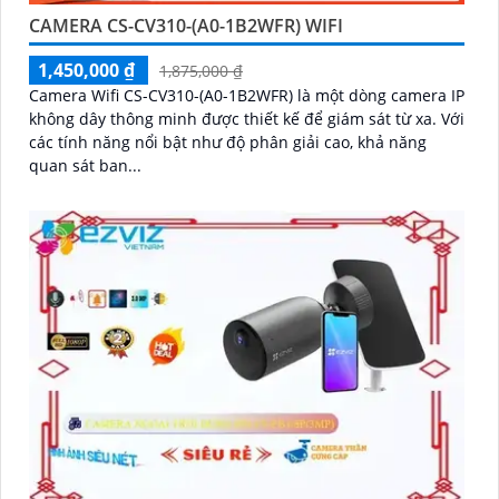
CAMERA CS-CV310-(A0-1B2WFR) WIFI
1,450,000 ₫
1,875,000 ₫
Camera Wifi CS-CV310-(A0-1B2WFR) là một dòng camera IP
không dây thông minh được thiết kế để giám sát từ xa. Với
các tính năng nổi bật như độ phân giải cao, khả năng
quan sát ban...