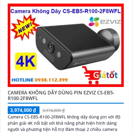
CAMERA KHÔNG DÂY DÙNG PIN EZVIZ CS-EB5-
R100-2F8WFL
3,974,000 ₫
3,974,000 ₫
Camera CS-EB5-R100-2F8WFL không dây dùng pin với độ
phân giải 4K nổi bật với khả năng phát hiện hình dáng
người và phương tiện hỗ trợ đàm thoại 2 chiều camera