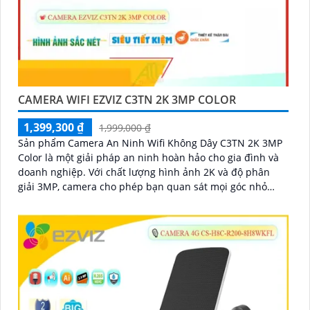
CAMERA WIFI EZVIZ C3TN 2K 3MP COLOR
1,399,300 ₫
1,999,000 ₫
Sản phẩm Camera An Ninh Wifi Không Dây C3TN 2K 3MP
Color là một giải pháp an ninh hoàn hảo cho gia đình và
doanh nghiệp. Với chất lượng hình ảnh 2K và độ phân
giải 3MP, camera cho phép bạn quan sát mọi góc nhỏ
nhất với rõ nét và sắc nét