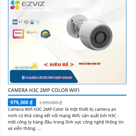
CAMERA H3C 2MP COLOR WIFI
979,300 ₫
1,399,000 ₫
Camera Wifi H3C 2MP Color là một thiết bị camera an
ninh có khả năng kết nối mạng Wifi, sản xuất bởi H3C -
một công ty hàng đầu trong lĩnh vực công nghệ thông tin
và viễn thông. ...