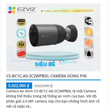
CS-BC1C-A0-2C2WPBDL CAMERA DÙNG PIN
5,022,000 ₫
5,022,000 ₫
Camera An Ninh CS-BC1C-A0-2C2WPBDL là một Camera
không thể thiếu trong hệ thống an ninh của bạn. Với độ
phân giải 2.0 MP, camera này cho bạn những hình ảnh rõ
nét cả ngày và...