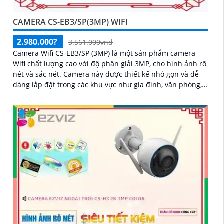
CAMERA CS-EB3/SP(3MP) WIFI
2.980.000?
3.561.000vnd
Camera Wifi CS-EB3/SP (3MP) là một sản phẩm camera
Wifi chất lượng cao với độ phân giải 3MP, cho hình ảnh rõ
nét và sắc nét. Camera này được thiết kế nhỏ gọn và dễ
dàng lắp đặt trong các khu vực như gia đình, văn phòng,
cửa hàng và nhà kho