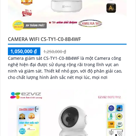
CAMERA WIFI CS-TY1-C0-8B4WF
1,050,000 ₫
1,250,000 ₫
Camera giám sát CS-TY1-C0-8B4WF là một Camera công
nghệ hiện đại được sử dụng rộng rãi trong lĩnh vực an
ninh và giám sát. Thiết kế nhỏ gọn, với độ phân giải cao,
cho chất lượng hình ảnh sắc nét mọi lúc, mọi nơi