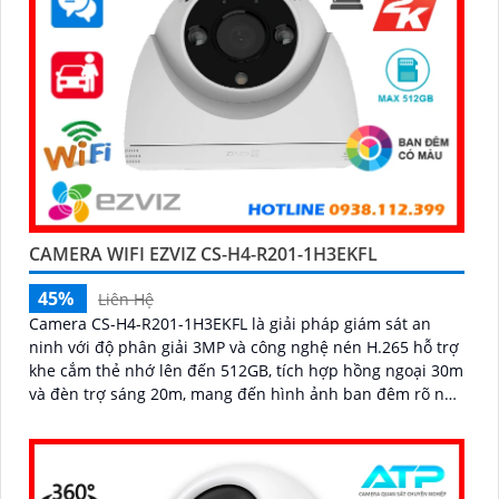
CAMERA WIFI EZVIZ CS-H4-R201-1H3EKFL
45%
Liên Hệ
Camera CS-H4-R201-1H3EKFL là giải pháp giám sát an
ninh với độ phân giải 3MP và công nghệ nén H.265 hỗ trợ
khe cắm thẻ nhớ lên đến 512GB, tích hợp hồng ngoại 30m
và đèn trợ sáng 20m, mang đến hình ảnh ban đêm rõ nét,
có màu