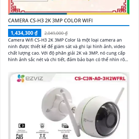
CAMERA CS-H3 2K 3MP COLOR WIFI
1,434,300 ₫
2,049,000 ₫
Camera Wifi CS-H3 2K 3MP Color là một loại camera an
ninh được thiết kế để giám sát và ghi lại hình ảnh, video
chất lượng cao. Với độ phân giải 2K và 3MP, nó cung cấp
hình ảnh sắc nét và chi tiết, đảm bảo bạn có thể nhìn rõ
từng chi tiết