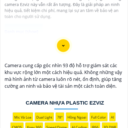
camera Ezviz này vẫn rất ấn tượng. Đây là giải pháp an ninh
hiệu quả, tiết kiệm chi phí, mang lại sự an tâm về bảo vệ an
toàn cho người sử dụng.
"Bạn đang tìm kiếm một giải pháp an ninh hiệu quả và
tiết kiệm? Hãy khám phá Camera Wifi Ezviz - dòng sản
phẩm chính hãng với mức giá rất hấp dẫn. Với thiết kế
Camera cung cấp góc nhìn 93 độ hỗ trợ giám sát các
hiện đại, dễ dàng lắp đặt và kết nối thông minh qua
khu vực rộng lớn một cách hiệu quả. Không những vậy
Wifi, Camera Wifi Ezviz sẽ giúp bạn giám sát ngôi nhà
mà hình ảnh từ camera luôn rõ nét, ổn định, giúp tăng
hoặc văn phòng mọi lúc mọi nơi chỉ bằng một chiếc
cường an ninh và bảo vệ tài sản một cách toàn diện.
điện thoại thông minh.
Không chỉ vậy, sản phẩm cũng mang lại chất lượng
hình ảnh sắc nét và độ phân giải cao, cho phép bạn
CAMERA NHỰA PLASTIC EZVIZ
theo dõi mọi hoạt động một cách dễ dàng. Đừng bỏ lỡ
cơ hội sở hữu Camera Wifi Ezviz giá rẻ chính hãng để
Mic Và Loa
Dual Light
78°
Hồng Ngoại
Full Color
AI
bảo vệ tài sản và gia đình của bạn ngay hôm nay!"
CMOS
Xoay 360
Speed Dome
AI Coding
IP66
3D DNR