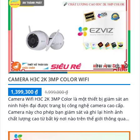
CAMERA H3C 2K 3MP COLOR WIFI
1,399,300 ₫
1,999,000 ₫
Camera Wifi H3C 2K 3MP Color là một thiết bị giám sát an
ninh hiện đại được trang bị công nghệ camera cao cấp.
Camera này cho phép bạn giám sát và ghi lại hình ảnh
chất lượng cao từ bất kỳ nơi nào trên thế giới thông qua
mạng wifi