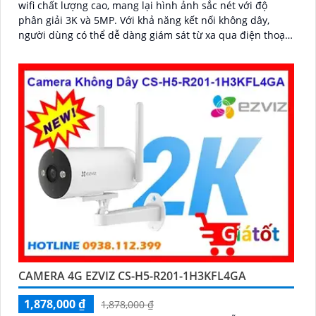
wifi chất lượng cao, mang lại hình ảnh sắc nét với độ
phân giải 3K và 5MP. Với khả năng kết nối không dây,
người dùng có thể dễ dàng giám sát từ xa qua điện thoại
di động
CAMERA 4G EZVIZ CS-H5-R201-1H3KFL4GA
1,878,000 ₫
1,878,000 ₫