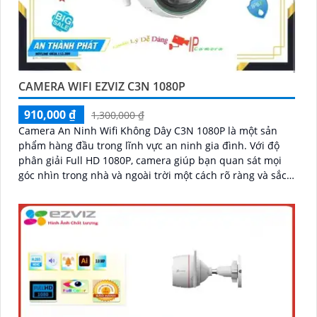
CAMERA WIFI EZVIZ C3N 1080P
910,000 ₫
1,300,000 ₫
Camera An Ninh Wifi Không Dây C3N 1080P là một sản
phẩm hàng đầu trong lĩnh vực an ninh gia đình. Với độ
phân giải Full HD 1080P, camera giúp bạn quan sát mọi
góc nhìn trong nhà và ngoài trời một cách rõ ràng và sắc
nét