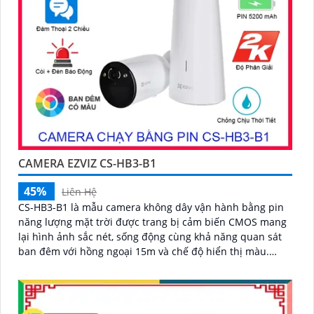
CAMERA EZVIZ CS-HB3-B1
45%
Liên Hệ
CS-HB3-B1 là mẫu camera không dây vận hành bằng pin
năng lượng mặt trời được trang bị cảm biến CMOS mang
lại hình ảnh sắc nét, sống động cùng khả năng quan sát
ban đêm với hồng ngoại 15m và chế độ hiển thị màu.
Camera có độ phân giải 3