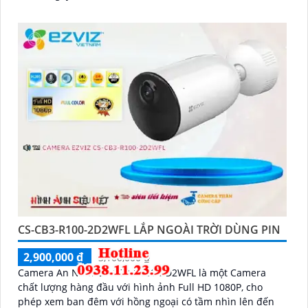
CS-CB3-R100-2D2WFL LẮP NGOÀI TRỜI DÙNG PIN
2,900,000 ₫
3,100,000 ₫
Camera An Ninh CS-CB3-R100-2D2WFL là một Camera
chất lượng hàng đầu với hình ảnh Full HD 1080P, cho
phép xem ban đêm với hồng ngoại có tầm nhìn lên đến