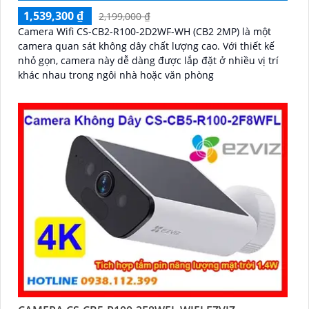
1,539,300 ₫
2,199,000 ₫
Camera Wifi CS-CB2-R100-2D2WF-WH (CB2 2MP) là một
camera quan sát không dây chất lượng cao. Với thiết kế
nhỏ gọn, camera này dễ dàng được lắp đặt ở nhiều vị trí
khác nhau trong ngôi nhà hoặc văn phòng