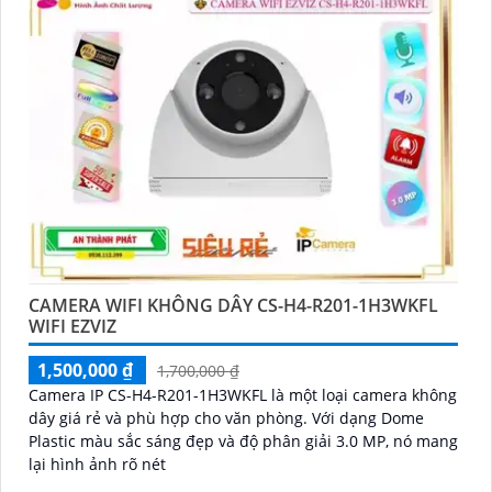
CAMERA WIFI KHÔNG DÂY CS-H4-R201-1H3WKFL
WIFI EZVIZ
1,500,000 ₫
1,700,000 ₫
Camera IP CS-H4-R201-1H3WKFL là một loại camera không
dây giá rẻ và phù hợp cho văn phòng. Với dạng Dome
Plastic màu sắc sáng đẹp và độ phân giải 3.0 MP, nó mang
lại hình ảnh rõ nét