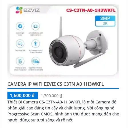
CAMERA IP WIFI EZVIZ CS C3TN A0 1H3WKFL
1,600,000 ₫
1,700,000 ₫
Thiết Bị Camera CS-C3TN-A0-1H3WKFL là một Camera độ
phân giải cao đáng tin cậy và chất lượng. Với công nghệ
Progressive Scan CMOS, hình ảnh thu được mang đến cho
người dùng sự tươi sáng và rõ nét