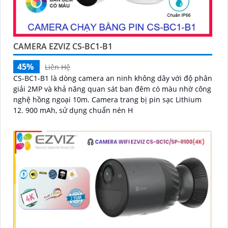
CAMERA EZVIZ CS-BC1-B1
45%
Liên Hệ
CS-BC1-B1 là dòng camera an ninh không dây với độ phân
giải 2MP và khả năng quan sát ban đêm có màu nhờ công
nghệ hồng ngoại 10m. Camera trang bị pin sạc Lithium
12. 900 mAh, sử dụng chuẩn nén H