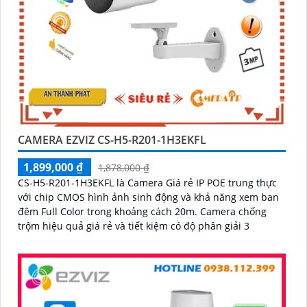
CAMERA EZVIZ CS-H5-R201-1H3EKFL
1,899,000 ₫
1,878,000 ₫
CS-H5-R201-1H3EKFL là Camera Giá rẻ IP POE trung thực
với chip CMOS hình ảnh sinh động và khả năng xem ban
đêm Full Color trong khoảng cách 20m. Camera chống
trộm hiệu quả giá rẻ và tiết kiệm có độ phân giải 3