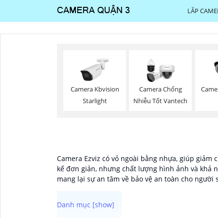
LẮP CAME
Came
Camera Kbvision
Camera Chống
Starlight
Nhiễu Tốt Vantech
Camera Ezviz có vỏ ngoài bằng nhựa, giúp giảm ch
kế đơn giản, nhưng chất lượng hình ảnh và khả nă
mang lại sự an tâm về bảo vệ an toàn cho người 