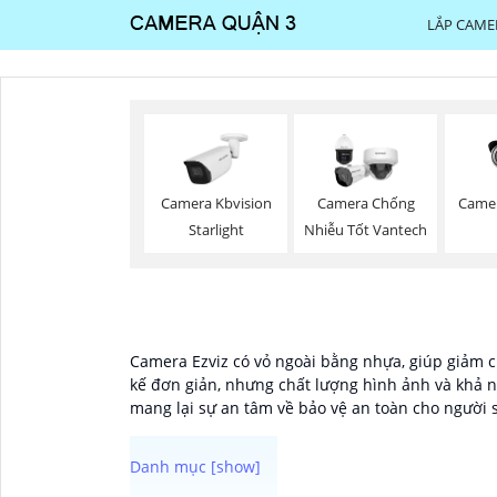
LẮP CAME
Came
Camera Kbvision
Camera Chống
Starlight
Nhiễu Tốt Vantech
Camera Ezviz có vỏ ngoài bằng nhựa, giúp giảm ch
kế đơn giản, nhưng chất lượng hình ảnh và khả nă
mang lại sự an tâm về bảo vệ an toàn cho người 