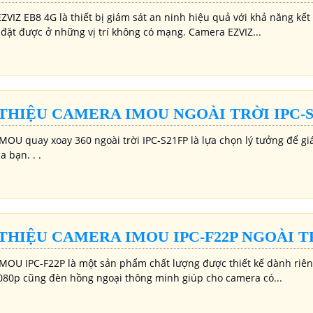
ZVIZ EB8 4G là thiết bị giám sát an ninh hiệu quả với khả năng kết
 đặt được ở những vị trí không có mạng. Camera EZVIZ...
 THIỆU CAMERA IMOU NGOÀI TRỜI IPC-S
MOU quay xoay 360 ngoài trời IPC-S21FP là lựa chọn lý tưởng để gi
 bạn. . .
 THIỆU CAMERA IMOU IPC-F22P NGOÀI T
MOU IPC-F22P là một sản phẩm chất lượng được thiết kế dành riêng
1080p cũng đèn hồng ngoại thông minh giúp cho camera có...