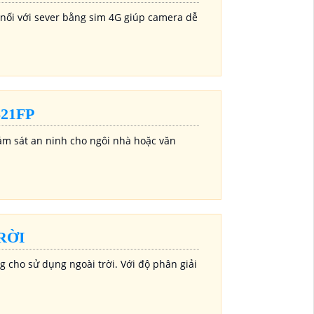
 nối với sever bằng sim 4G giúp camera dễ
21FP
ám sát an ninh cho ngôi nhà hoặc văn
RỜI
 cho sử dụng ngoài trời. Với độ phân giải