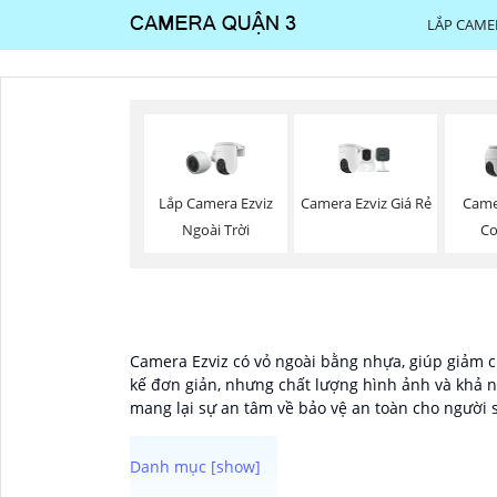
LẮP CAME
Lắp Camera Ezviz
Camera Ezviz Giá Rẻ
Camer
Ngoài Trời
Co
Camera Ezviz có vỏ ngoài bằng nhựa, giúp giảm ch
kế đơn giản, nhưng chất lượng hình ảnh và khả nă
mang lại sự an tâm về bảo vệ an toàn cho người 