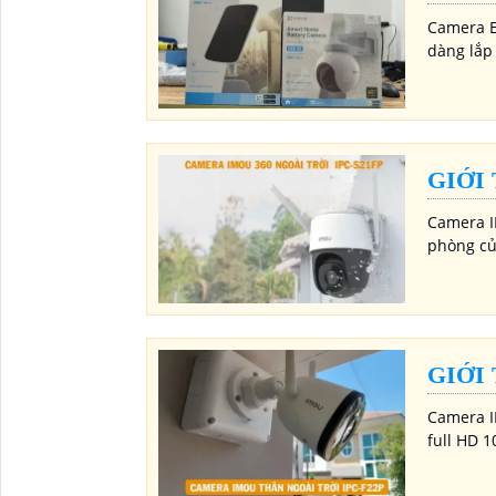
Camera E
dàng lắp
GIỚI
Camera I
phòng của
GIỚI
Camera I
full HD 