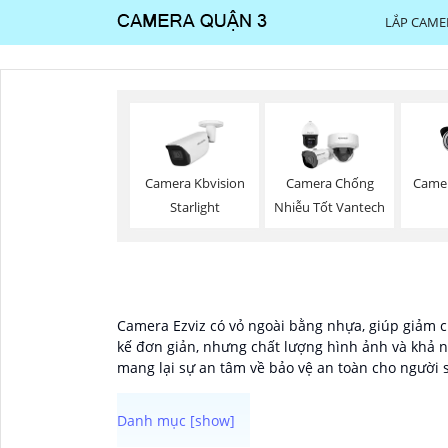
LẮP CAME
Came
Camera Kbvision
Camera Chống
Starlight
Nhiễu Tốt Vantech
Camera Ezviz có vỏ ngoài bằng nhựa, giúp giảm ch
kế đơn giản, nhưng chất lượng hình ảnh và khả nă
mang lại sự an tâm về bảo vệ an toàn cho người 