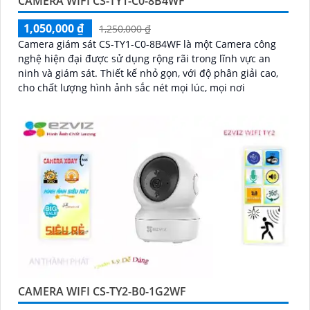
CAMERA WIFI CS-TY1-C0-8B4WF
1,050,000 ₫
1,250,000 ₫
Camera giám sát CS-TY1-C0-8B4WF là một Camera công
nghệ hiện đại được sử dụng rộng rãi trong lĩnh vực an
ninh và giám sát. Thiết kế nhỏ gọn, với độ phân giải cao,
cho chất lượng hình ảnh sắc nét mọi lúc, mọi nơi
CAMERA WIFI CS-TY2-B0-1G2WF