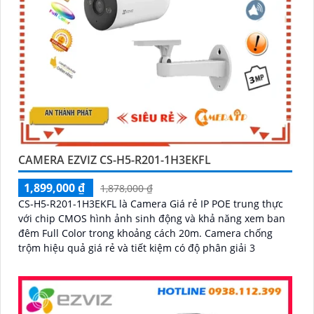
CAMERA EZVIZ CS-H5-R201-1H3EKFL
1,899,000 ₫
1,878,000 ₫
CS-H5-R201-1H3EKFL là Camera Giá rẻ IP POE trung thực
với chip CMOS hình ảnh sinh động và khả năng xem ban
đêm Full Color trong khoảng cách 20m. Camera chống
trộm hiệu quả giá rẻ và tiết kiệm có độ phân giải 3