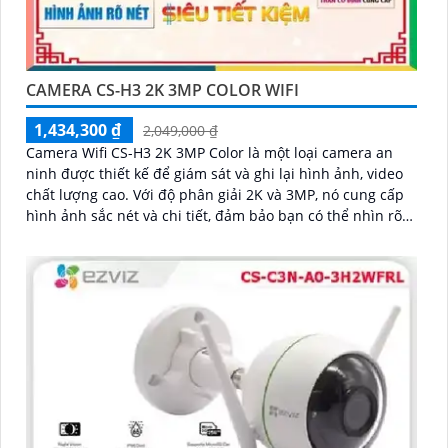
CAMERA CS-H3 2K 3MP COLOR WIFI
1,434,300 ₫
2,049,000 ₫
Camera Wifi CS-H3 2K 3MP Color là một loại camera an
ninh được thiết kế để giám sát và ghi lại hình ảnh, video
chất lượng cao. Với độ phân giải 2K và 3MP, nó cung cấp
hình ảnh sắc nét và chi tiết, đảm bảo bạn có thể nhìn rõ
từng chi tiết