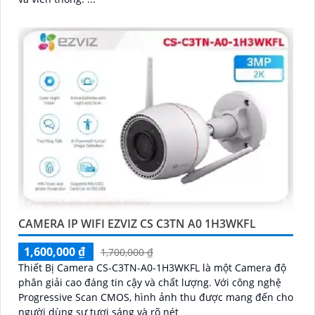
CAMERA IP WIFI EZVIZ CS C3TN A0 1H3WKFL
1,600,000 ₫
1,700,000 ₫
Thiết Bị Camera CS-C3TN-A0-1H3WKFL là một Camera độ
phân giải cao đáng tin cậy và chất lượng. Với công nghệ
Progressive Scan CMOS, hình ảnh thu được mang đến cho
người dùng sự tươi sáng và rõ nét