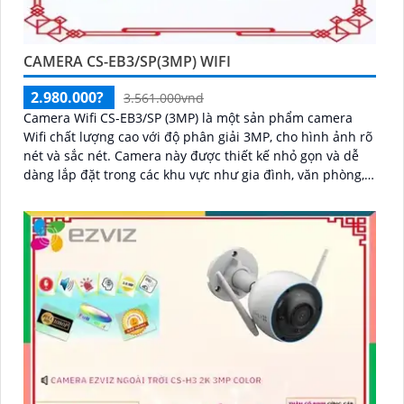
CAMERA CS-EB3/SP(3MP) WIFI
2.980.000?
3.561.000vnd
Camera Wifi CS-EB3/SP (3MP) là một sản phẩm camera
Wifi chất lượng cao với độ phân giải 3MP, cho hình ảnh rõ
nét và sắc nét. Camera này được thiết kế nhỏ gọn và dễ
dàng lắp đặt trong các khu vực như gia đình, văn phòng,
cửa hàng và nhà kho