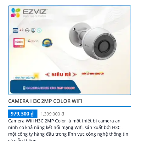
CAMERA H3C 2MP COLOR WIFI
979,300 ₫
1,399,000 ₫
Camera Wifi H3C 2MP Color là một thiết bị camera an
ninh có khả năng kết nối mạng Wifi, sản xuất bởi H3C -
một công ty hàng đầu trong lĩnh vực công nghệ thông tin
và viễn thông. ...