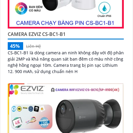
CAMERA EZVIZ CS-BC1-B1
45%
Liên Hệ
CS-BC1-B1 là dòng camera an ninh không dây với độ phân
giải 2MP và khả năng quan sát ban đêm có màu nhờ công
nghệ hồng ngoại 10m. Camera trang bị pin sạc Lithium
12. 900 mAh, sử dụng chuẩn nén H