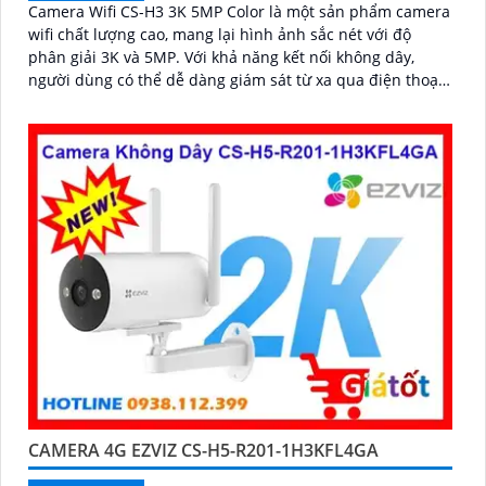
Camera Wifi CS-H3 3K 5MP Color là một sản phẩm camera
wifi chất lượng cao, mang lại hình ảnh sắc nét với độ
phân giải 3K và 5MP. Với khả năng kết nối không dây,
người dùng có thể dễ dàng giám sát từ xa qua điện thoại
di động
CAMERA 4G EZVIZ CS-H5-R201-1H3KFL4GA