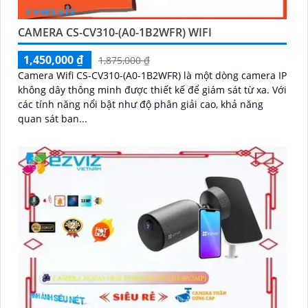
CAMERA CS-CV310-(A0-1B2WFR) WIFI
1,450,000 ₫
1,875,000 ₫
Camera Wifi CS-CV310-(A0-1B2WFR) là một dòng camera IP
không dây thông minh được thiết kế để giám sát từ xa. Với
các tính năng nổi bật như độ phân giải cao, khả năng
quan sát ban...