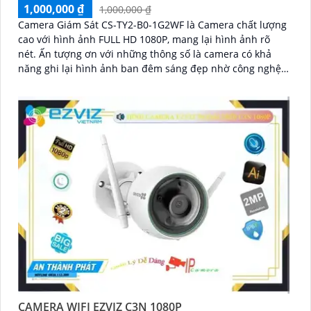
1,000,000 ₫
1,000,000 ₫
Camera Giám Sát CS-TY2-B0-1G2WF là Camera chất lượng
cao với hình ảnh FULL HD 1080P, mang lại hình ảnh rõ
nét. Ấn tượng ơn với những thông số là camera có khả
năng ghi lại hình ảnh ban đêm sáng đẹp nhờ công nghệ
Hồng Ngoại 10m
CAMERA WIFI EZVIZ C3N 1080P