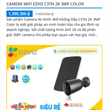
CAMERA WIFI EZVIZ C3TN 2K 3MP COLOR
1,399,300 ₫
1,999,000 ₫
Sản phẩm Camera An Ninh Wifi Không Dây C3TN 2K 3MP
Color là một giải pháp an ninh hoàn hảo cho gia đình và
doanh nghiệp. Với chất lượng hình ảnh 2K và độ phân
giải 3MP, camera cho phép bạn quan sát mọi góc nhỏ
nhất với rõ nét và sắc nét