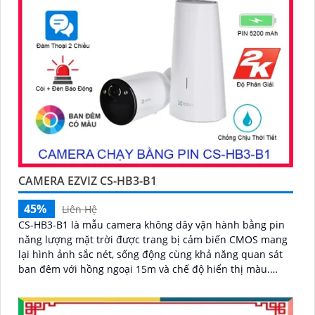
CAMERA EZVIZ CS-HB3-B1
45%
Liên Hệ
CS-HB3-B1 là mẫu camera không dây vận hành bằng pin
năng lượng mặt trời được trang bị cảm biến CMOS mang
lại hình ảnh sắc nét, sống động cùng khả năng quan sát
ban đêm với hồng ngoại 15m và chế độ hiển thị màu.
Camera có độ phân giải 3