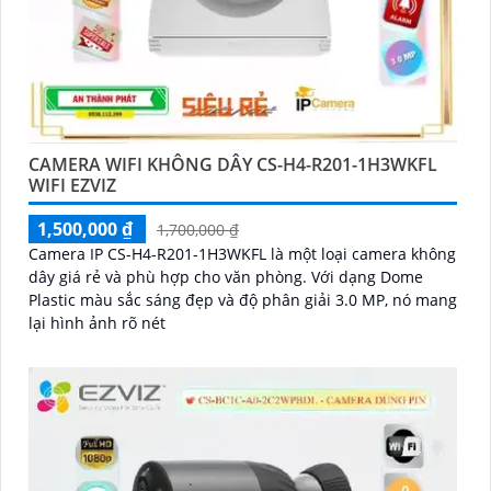
CAMERA WIFI KHÔNG DÂY CS-H4-R201-1H3WKFL
WIFI EZVIZ
1,500,000 ₫
1,700,000 ₫
Camera IP CS-H4-R201-1H3WKFL là một loại camera không
dây giá rẻ và phù hợp cho văn phòng. Với dạng Dome
Plastic màu sắc sáng đẹp và độ phân giải 3.0 MP, nó mang
lại hình ảnh rõ nét