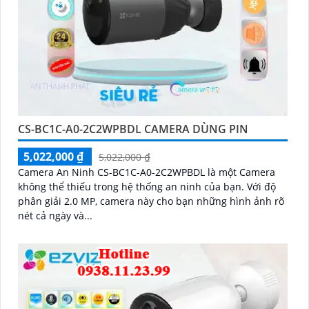
CS-BC1C-A0-2C2WPBDL CAMERA DÙNG PIN
5,022,000 ₫
5,022,000 ₫
Camera An Ninh CS-BC1C-A0-2C2WPBDL là một Camera
không thể thiếu trong hệ thống an ninh của bạn. Với độ
phân giải 2.0 MP, camera này cho bạn những hình ảnh rõ
nét cả ngày và...