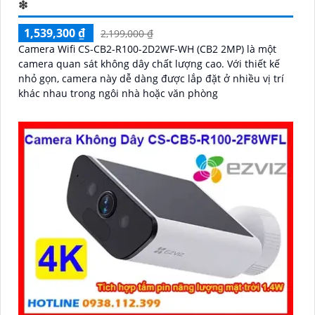
❇
1,539,300 ₫
2,199,000 ₫
Camera Wifi CS-CB2-R100-2D2WF-WH (CB2 2MP) là một
camera quan sát không dây chất lượng cao. Với thiết kế
nhỏ gọn, camera này dễ dàng được lắp đặt ở nhiều vị trí
khác nhau trong ngôi nhà hoặc văn phòng