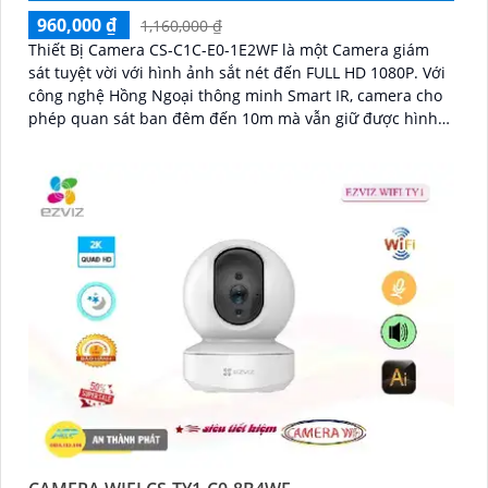
960,000 ₫
1,160,000 ₫
Thiết Bị Camera CS-C1C-E0-1E2WF là một Camera giám
sát tuyệt vời với hình ảnh sắt nét đến FULL HD 1080P. Với
công nghệ Hồng Ngoại thông minh Smart IR, camera cho
phép quan sát ban đêm đến 10m mà vẫn giữ được hình
ảnh rõ ràng