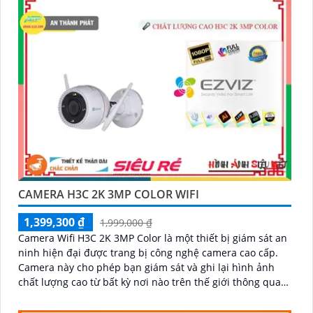
CAMERA H3C 2K 3MP COLOR WIFI
1,399,300 ₫
1,999,000 ₫
Camera Wifi H3C 2K 3MP Color là một thiết bị giám sát an
ninh hiện đại được trang bị công nghệ camera cao cấp.
Camera này cho phép bạn giám sát và ghi lại hình ảnh
chất lượng cao từ bất kỳ nơi nào trên thế giới thông qua
mạng wifi