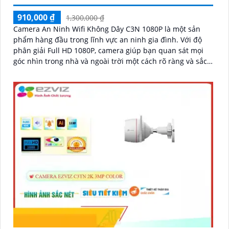
910,000 ₫
1,300,000 ₫
Camera An Ninh Wifi Không Dây C3N 1080P là một sản
phẩm hàng đầu trong lĩnh vực an ninh gia đình. Với độ
phân giải Full HD 1080P, camera giúp bạn quan sát mọi
góc nhìn trong nhà và ngoài trời một cách rõ ràng và sắc
nét