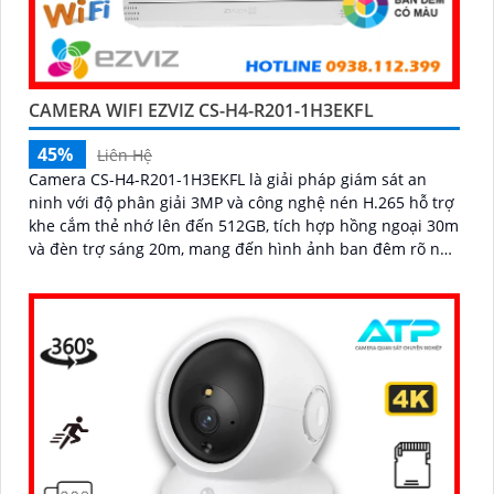
CAMERA WIFI EZVIZ CS-H4-R201-1H3EKFL
45%
Liên Hệ
Camera CS-H4-R201-1H3EKFL là giải pháp giám sát an
ninh với độ phân giải 3MP và công nghệ nén H.265 hỗ trợ
khe cắm thẻ nhớ lên đến 512GB, tích hợp hồng ngoại 30m
và đèn trợ sáng 20m, mang đến hình ảnh ban đêm rõ nét,
có màu