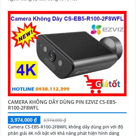
CAMERA KHÔNG DÂY DÙNG PIN EZVIZ CS-EB5-
R100-2F8WFL
3,974,000 ₫
3,974,000 ₫
Camera CS-EB5-R100-2F8WFL không dây dùng pin với độ
phân giải 4K nổi bật với khả năng phát hiện hình dáng