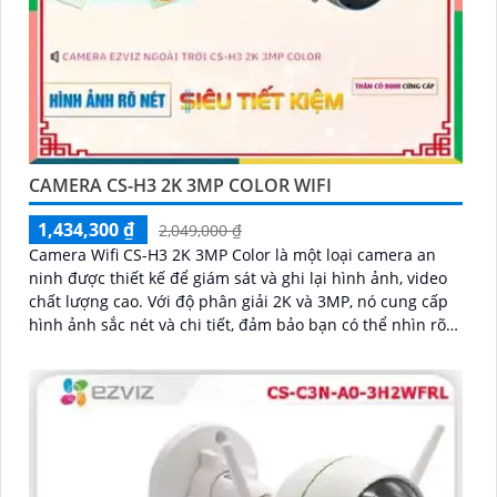
CAMERA CS-H3 2K 3MP COLOR WIFI
1,434,300 ₫
2,049,000 ₫
Camera Wifi CS-H3 2K 3MP Color là một loại camera an
ninh được thiết kế để giám sát và ghi lại hình ảnh, video
chất lượng cao. Với độ phân giải 2K và 3MP, nó cung cấp
hình ảnh sắc nét và chi tiết, đảm bảo bạn có thể nhìn rõ
từng chi tiết