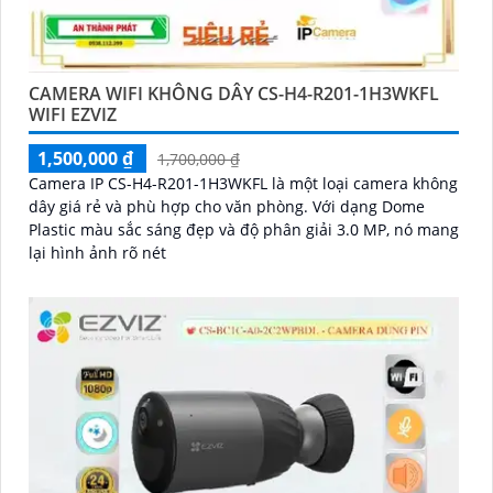
CAMERA WIFI KHÔNG DÂY CS-H4-R201-1H3WKFL
WIFI EZVIZ
1,500,000 ₫
1,700,000 ₫
Camera IP CS-H4-R201-1H3WKFL là một loại camera không
dây giá rẻ và phù hợp cho văn phòng. Với dạng Dome
Plastic màu sắc sáng đẹp và độ phân giải 3.0 MP, nó mang
lại hình ảnh rõ nét