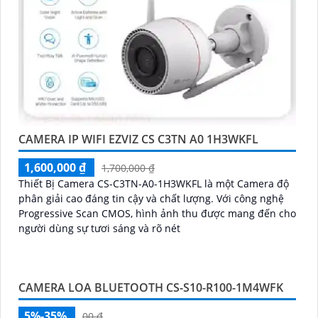
CAMERA IP WIFI EZVIZ CS C3TN A0 1H3WKFL
1,600,000 ₫
1,700,000 ₫
Thiết Bị Camera CS-C3TN-A0-1H3WKFL là một Camera độ
phân giải cao đáng tin cậy và chất lượng. Với công nghệ
Progressive Scan CMOS, hình ảnh thu được mang đến cho
người dùng sự tươi sáng và rõ nét
CAMERA LOA BLUETOOTH CS-S10-R100-1M4WFK
5%-35%
00 ₫