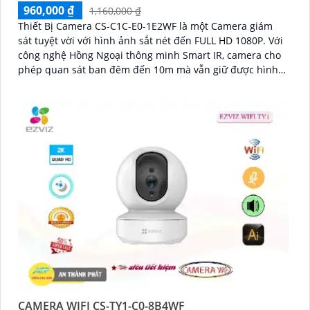
960,000 ₫
1,160,000 ₫
Thiết Bị Camera CS-C1C-E0-1E2WF là một Camera giám
sát tuyệt vời với hình ảnh sắt nét đến FULL HD 1080P. Với
công nghệ Hồng Ngoại thông minh Smart IR, camera cho
phép quan sát ban đêm đến 10m mà vẫn giữ được hình
ảnh rõ ràng
CAMERA WIFI CS-TY1-C0-8B4WF