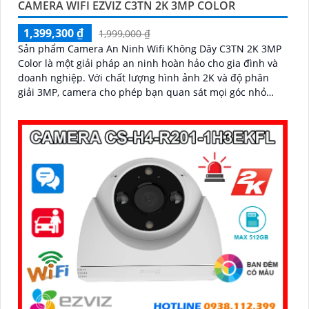
CAMERA WIFI EZVIZ C3TN 2K 3MP COLOR
1,399,300 ₫
1,999,000 ₫
Sản phẩm Camera An Ninh Wifi Không Dây C3TN 2K 3MP
Color là một giải pháp an ninh hoàn hảo cho gia đình và
doanh nghiệp. Với chất lượng hình ảnh 2K và độ phân
giải 3MP, camera cho phép bạn quan sát mọi góc nhỏ
nhất với rõ nét và sắc nét