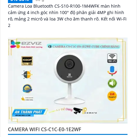
Camera Loa Bluetooth CS-S10-R100-1M4WFK màn hình
cảm ứng 4 inch góc nhìn 100° độ phân giải 4MP ghi hình
rõ, mảng 2 micrô và loa 3W cho âm thanh rõ. Kết nối Wi-Fi
2
CAMERA WIFI CS-C1C-E0-1E2WF