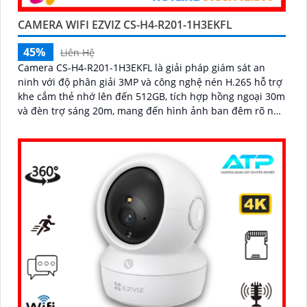
CAMERA WIFI EZVIZ CS-H4-R201-1H3EKFL
45%
Liên Hệ
Camera CS-H4-R201-1H3EKFL là giải pháp giám sát an
ninh với độ phân giải 3MP và công nghệ nén H.265 hỗ trợ
khe cắm thẻ nhớ lên đến 512GB, tích hợp hồng ngoại 30m
và đèn trợ sáng 20m, mang đến hình ảnh ban đêm rõ nét,
có màu