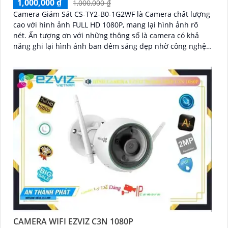
1,000,000 ₫
1,000,000 ₫
Camera Giám Sát CS-TY2-B0-1G2WF là Camera chất lượng
cao với hình ảnh FULL HD 1080P, mang lại hình ảnh rõ
nét. Ấn tượng ơn với những thông số là camera có khả
năng ghi lại hình ảnh ban đêm sáng đẹp nhờ công nghệ
Hồng Ngoại 10m
CAMERA WIFI EZVIZ C3N 1080P