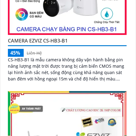
CAMERA EZVIZ CS-HB3-B1
45%
Liên Hệ
CS-HB3-B1 là mẫu camera không dây vận hành bằng pin
năng lượng mặt trời được trang bị cảm biến CMOS mang
lại hình ảnh sắc nét, sống động cùng khả năng quan sát
ban đêm với hồng ngoại 15m và chế độ hiển thị màu.
Camera có độ phân giải 3