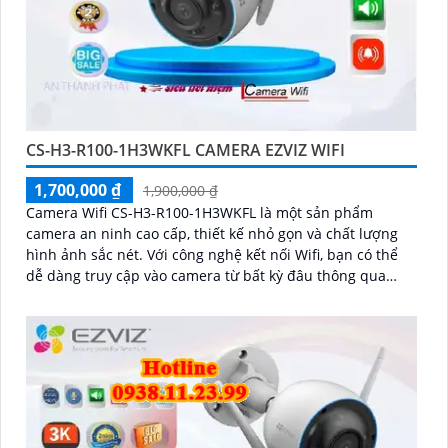
CS-H3-R100-1H3WKFL CAMERA EZVIZ WIFI
1,700,000 ₫
1,900,000 ₫
Camera Wifi CS-H3-R100-1H3WKFL là một sản phẩm
camera an ninh cao cấp, thiết kế nhỏ gọn và chất lượng
hình ảnh sắc nét. Với công nghệ kết nối Wifi, bạn có thể
dễ dàng truy cập vào camera từ bất kỳ đâu thông qua
điện thoại thông minh