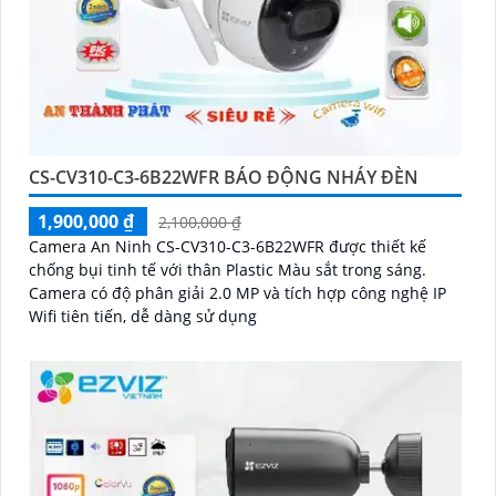
CS-CV310-C3-6B22WFR BÁO ĐỘNG NHÁY ĐÈN
1,900,000 ₫
2,100,000 ₫
Camera An Ninh CS-CV310-C3-6B22WFR được thiết kế
chống bụi tinh tế với thân Plastic Màu sắt trong sáng.
Camera có độ phân giải 2.0 MP và tích hợp công nghệ IP
Wifi tiên tiến, dễ dàng sử dụng