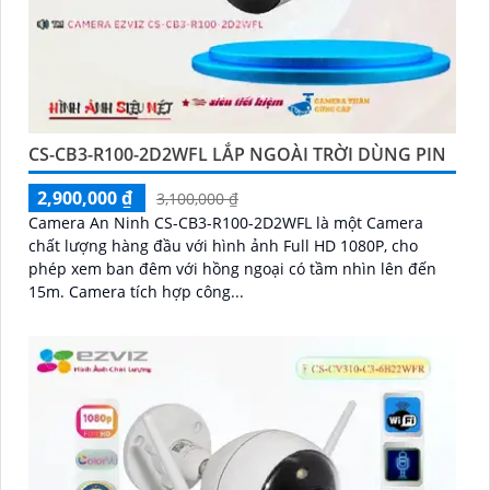
CS-CB3-R100-2D2WFL LẮP NGOÀI TRỜI DÙNG PIN
2,900,000 ₫
3,100,000 ₫
Camera An Ninh CS-CB3-R100-2D2WFL là một Camera
chất lượng hàng đầu với hình ảnh Full HD 1080P, cho
phép xem ban đêm với hồng ngoại có tầm nhìn lên đến
15m. Camera tích hợp công...