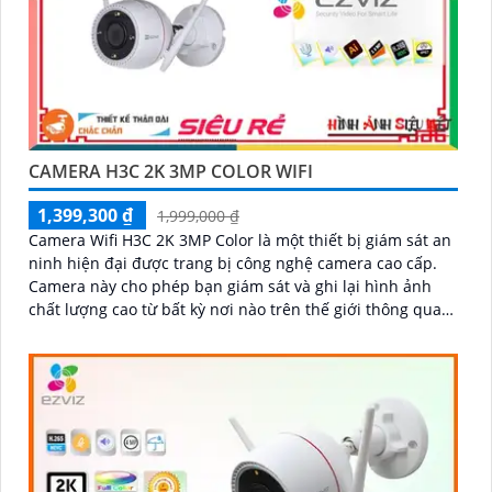
CAMERA H3C 2K 3MP COLOR WIFI
1,399,300 ₫
1,999,000 ₫
Camera Wifi H3C 2K 3MP Color là một thiết bị giám sát an
ninh hiện đại được trang bị công nghệ camera cao cấp.
Camera này cho phép bạn giám sát và ghi lại hình ảnh
chất lượng cao từ bất kỳ nơi nào trên thế giới thông qua
mạng wifi