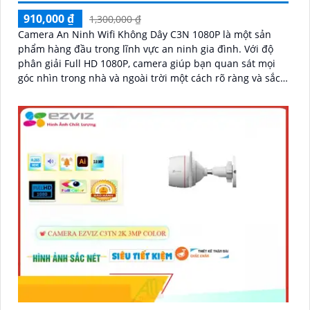
910,000 ₫
1,300,000 ₫
Camera An Ninh Wifi Không Dây C3N 1080P là một sản
phẩm hàng đầu trong lĩnh vực an ninh gia đình. Với độ
phân giải Full HD 1080P, camera giúp bạn quan sát mọi
góc nhìn trong nhà và ngoài trời một cách rõ ràng và sắc
nét