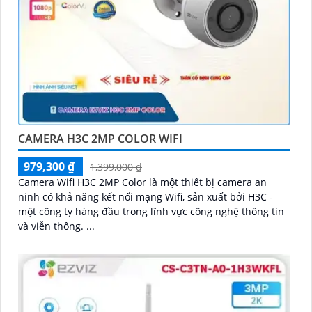
CAMERA H3C 2MP COLOR WIFI
979,300 ₫
1,399,000 ₫
Camera Wifi H3C 2MP Color là một thiết bị camera an
ninh có khả năng kết nối mạng Wifi, sản xuất bởi H3C -
một công ty hàng đầu trong lĩnh vực công nghệ thông tin
và viễn thông. ...