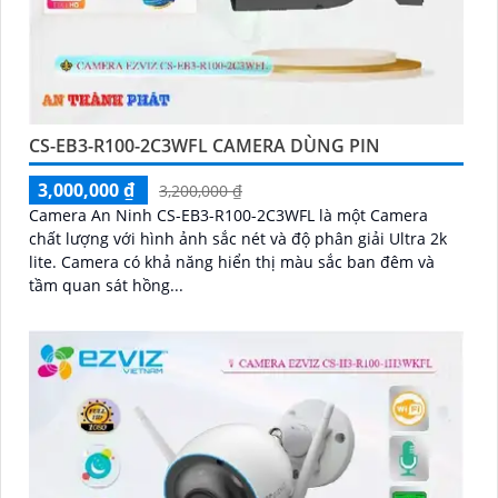
CS-EB3-R100-2C3WFL CAMERA DÙNG PIN
3,000,000 ₫
3,200,000 ₫
Camera An Ninh CS-EB3-R100-2C3WFL là một Camera
chất lượng với hình ảnh sắc nét và độ phân giải Ultra 2k
lite. Camera có khả năng hiển thị màu sắc ban đêm và
tầm quan sát hồng...