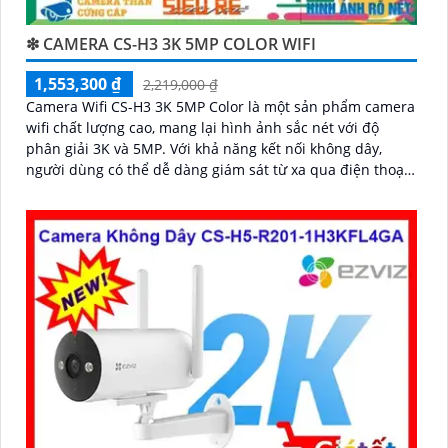
❇ CAMERA CS-H3 3K 5MP COLOR WIFI
1,553,300 ₫
2,219,000 ₫
Camera Wifi CS-H3 3K 5MP Color là một sản phẩm camera
wifi chất lượng cao, mang lại hình ảnh sắc nét với độ
phân giải 3K và 5MP. Với khả năng kết nối không dây,
người dùng có thể dễ dàng giám sát từ xa qua điện thoại
di động