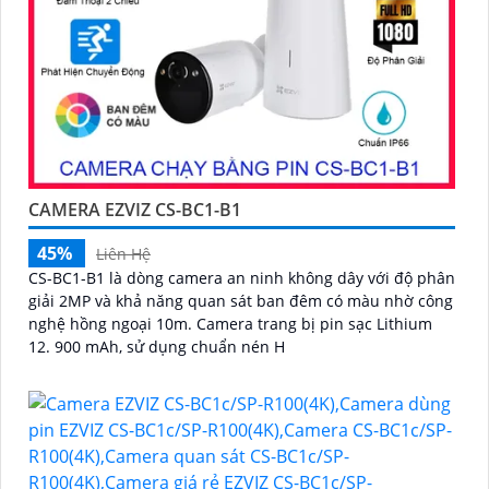
CAMERA EZVIZ CS-BC1-B1
45%
Liên Hệ
CS-BC1-B1 là dòng camera an ninh không dây với độ phân
giải 2MP và khả năng quan sát ban đêm có màu nhờ công
nghệ hồng ngoại 10m. Camera trang bị pin sạc Lithium
12. 900 mAh, sử dụng chuẩn nén H