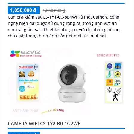
1,050,000 ₫
1,250,000 ₫
Camera giám sát CS-TY1-C0-8B4WF là một Camera công
nghệ hiện đại được sử dụng rộng rãi trong lĩnh vực an
ninh và giám sát. Thiết kế nhỏ gọn, với độ phân giải cao,
cho chất lượng hình ảnh sắc nét mọi lúc, mọi nơi
CAMERA WIFI CS-TY2-B0-1G2WF