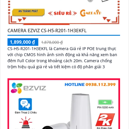
CAMERA EZVIZ CS-H5-R201-1H3EKFL
1,899,000 ₫
1,878,000 ₫
CS-H5-R201-1H3EKFL là Camera Giá rẻ IP POE trung thực
với chip CMOS hình ảnh sinh động và khả năng xem ban
đêm Full Color trong khoảng cách 20m. Camera chống
trộm hiệu quả giá rẻ và tiết kiệm có độ phân giải 3