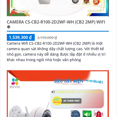
CAMERA CS-CB2-R100-2D2WF-WH (CB2 2MP) WIFI
❇
1,539,300 ₫
2,199,000 ₫
Camera Wifi CS-CB2-R100-2D2WF-WH (CB2 2MP) là một
camera quan sát không dây chất lượng cao. Với thiết kế
nhỏ gọn, camera này dễ dàng được lắp đặt ở nhiều vị trí
khác nhau trong ngôi nhà hoặc văn phòng