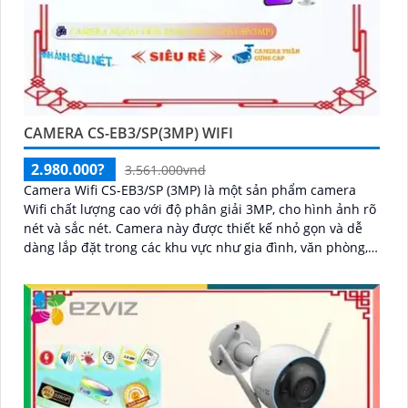
CAMERA CS-EB3/SP(3MP) WIFI
2.980.000?
3.561.000vnd
Camera Wifi CS-EB3/SP (3MP) là một sản phẩm camera
Wifi chất lượng cao với độ phân giải 3MP, cho hình ảnh rõ
nét và sắc nét. Camera này được thiết kế nhỏ gọn và dễ
dàng lắp đặt trong các khu vực như gia đình, văn phòng,
cửa hàng và nhà kho