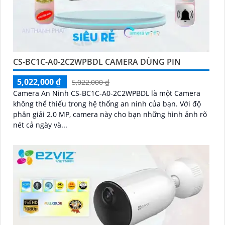
CS-BC1C-A0-2C2WPBDL CAMERA DÙNG PIN
5,022,000 ₫
5,022,000 ₫
Camera An Ninh CS-BC1C-A0-2C2WPBDL là một Camera
không thể thiếu trong hệ thống an ninh của bạn. Với độ
phân giải 2.0 MP, camera này cho bạn những hình ảnh rõ
nét cả ngày và...