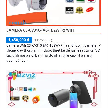
CAMERA CS-CV310-(A0-1B2WFR) WIFI
1,450,000 ₫
1,875,000 ₫
Camera Wifi CS-CV310-(A0-1B2WFR) là một dòng camera IP
không dây thông minh được thiết kế để giám sát từ xa. Với
các tính năng nổi bật như độ phân giải cao, khả năng
quan sát ban...